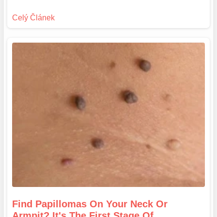
Find Papillomas On Your Neck Or
Armpit? It's The First Stage Of...