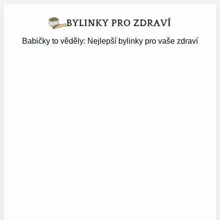
Přeskočit
na
obsah
Babičky to věděly: Nejlepší bylinky pro vaše zdraví