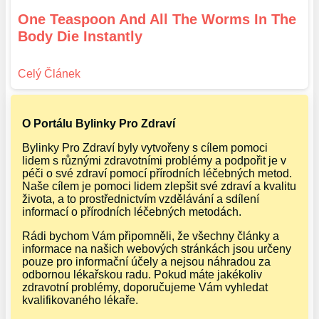
One Teaspoon And All The Worms In The
Body Die Instantly
O Portálu Bylinky Pro Zdraví
Bylinky Pro Zdraví byly vytvořeny s cílem pomoci
lidem s různými zdravotními problémy a podpořit je v
péči o své zdraví pomocí přírodních léčebných metod.
Naše cílem je pomoci lidem zlepšit své zdraví a kvalitu
života, a to prostřednictvím vzdělávání a sdílení
informací o přírodních léčebných metodách.
Rádi bychom Vám připomněli, že všechny články a
informace na našich webových stránkách jsou určeny
pouze pro informační účely a nejsou náhradou za
odbornou lékařskou radu. Pokud máte jakékoliv
zdravotní problémy, doporučujeme Vám vyhledat
kvalifikovaného lékaře.