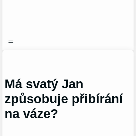
Má svatý Jan
způsobuje přibírání
na váze?