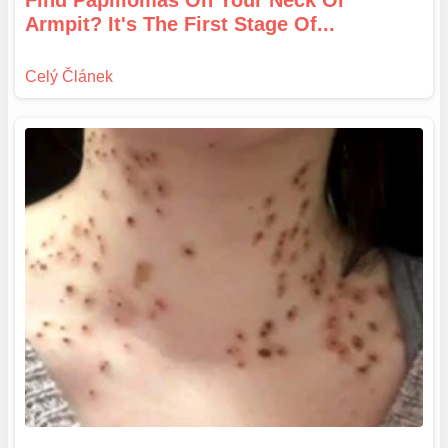
Find Papillomas On Your Neck Or
Armpit? It's The First Stage Of...