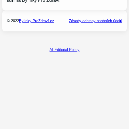
nám na Bylinky Pro Zdraví.
© 2022
Bylinky-ProZdraví.cz
Zásady ochrany osobních údajů
AI Editorial Policy