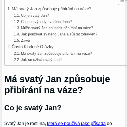
Má svatý Jan způsobuje přibírání na váze?
Co je svatý Jan?
Co jsou výhody svatého Jana?
Může svatý Jan způsobit přibírání na váze?
Jak používat svatého Jana a zůstat zdravým?
Závěr
Často Kladené Otázky
Má svatý Jan způsobuje přibírání na váze?
Jak se užívá svatý Jan?
Má svatý Jan způsobuje
přibírání na váze?
Co je svatý Jan?
Svatý Jan je rostlina,
která se používá jako přísada
do