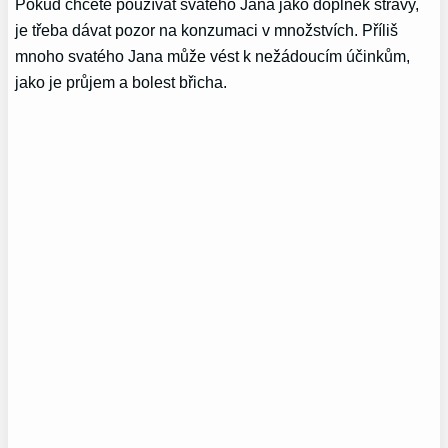
Pokud chcete používat svatého Jana jako doplněk stravy,
je třeba dávat pozor na konzumaci v množstvích. Příliš
mnoho svatého Jana může vést k nežádoucím účinkům,
jako je průjem a bolest břicha.