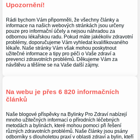
Upozornění!
Rádi bychom Vám připomněli, že všechny články a
informace na našich webových stránkách jsou určeny
pouze pro informační účely a nejsou náhradou za
odbornou lékařskou radu. Pokud máte jakékoliv zdravotní
problémy, doporučujeme Vám vyhledat kvalifikovaného
lékaře. Naše stránky Vám však mohou poskytnout
užitečné informace a tipy pro péči o Vaše zdraví a
prevenci zdravotních problémů. Děkujeme Vám za
návštěvu a těšíme se na Vaše další zájmy.
Na webu je přes 6 820 informačních
článků
Naše blogové příspěvky na Bylinky Pro Zdraví nabízejí
mnoho užitečných informací o přírodních léčebných
metodách a bylinách, které mohou pomoci při řešení
různých zdravotních problémů. Naše články jsou psány
odborníky s dlouholetou praxí v oblasti zdraví a bylin, kteří