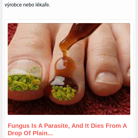
výrobce nebo lékaře.
Fungus Is A Parasite, And It Dies From A
Drop Of Plain...