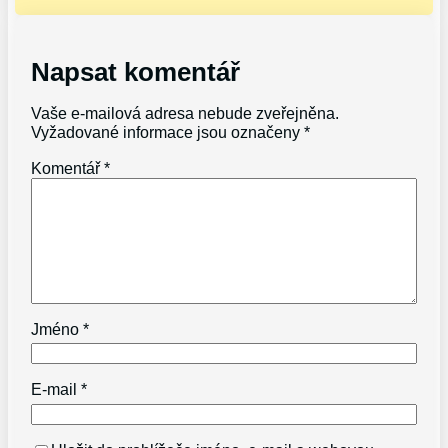
Napsat komentář
Vaše e-mailová adresa nebude zveřejněna.
Vyžadované informace jsou označeny
*
Komentář
*
Jméno
*
E-mail
*