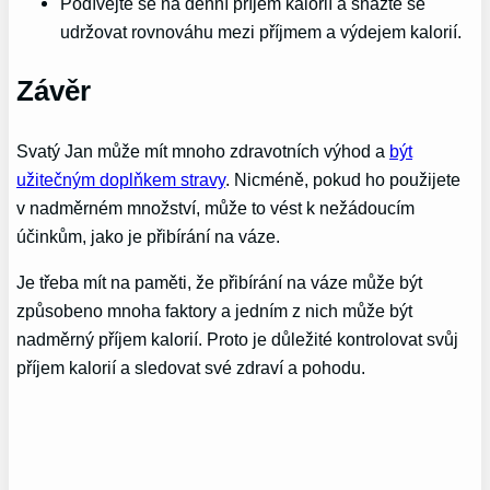
Podívejte se na denní příjem kalorií a snažte se
udržovat rovnováhu mezi příjmem a výdejem kalorií.
Závěr
Svatý Jan může mít mnoho zdravotních výhod a
být
užitečným doplňkem stravy
. Nicméně, pokud ho použijete
v nadměrném množství, může to vést k nežádoucím
účinkům, jako je přibírání na váze.
Je třeba mít na paměti, že přibírání na váze může být
způsobeno mnoha faktory a jedním z nich může být
nadměrný příjem kalorií. Proto je důležité kontrolovat svůj
příjem kalorií a sledovat své zdraví a pohodu.