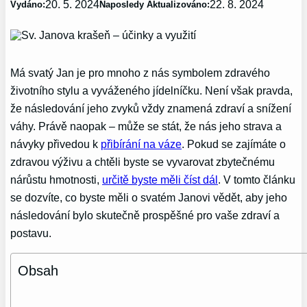
20. 5. 2024
22. 8. 2024
Vydáno:
Naposledy Aktualizováno:
Má svatý Jan je pro mnoho z nás symbolem zdravého
životního stylu a vyváženého jídelníčku. Není však pravda,
že následování jeho zvyků vždy znamená zdraví a snížení
váhy. Právě naopak – může se stát, že nás jeho strava a
návyky přivedou k
přibírání na váze
. Pokud se zajímáte o
zdravou výživu a chtěli byste se vyvarovat zbytečnému
nárůstu hmotnosti,
určitě byste měli číst dál
. V tomto článku
se dozvíte, co byste měli o svatém Janovi vědět, aby jeho
následování bylo skutečně prospěšné pro vaše zdraví a
postavu.
Obsah