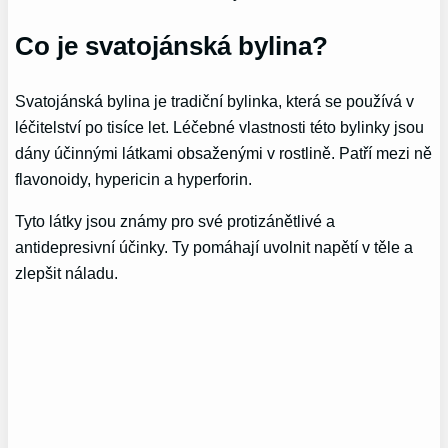
Co je svatojánská bylina?
Svatojánská bylina je tradiční bylinka, která se používá v
léčitelství po tisíce let. Léčebné vlastnosti této bylinky jsou
dány účinnými látkami obsaženými v rostlině. Patří mezi ně
flavonoidy, hypericin a hyperforin.
Tyto látky jsou známy pro své protizánětlivé a
antidepresivní účinky. Ty pomáhají uvolnit napětí v těle a
zlepšit náladu.