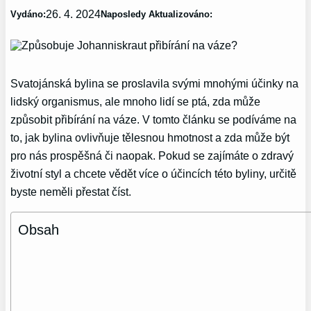
26. 4. 2024
Vydáno:
Naposledy Aktualizováno:
Svatojánská bylina se proslavila svými mnohými účinky na
lidský organismus, ale mnoho lidí se ptá, zda může
způsobit přibírání na váze. V tomto článku se podíváme na
to, jak bylina ovlivňuje tělesnou hmotnost a zda může být
pro nás prospěšná či naopak. Pokud se zajímáte o zdravý
životní styl a chcete vědět více o účincích této byliny, určitě
byste neměli přestat číst.
Obsah