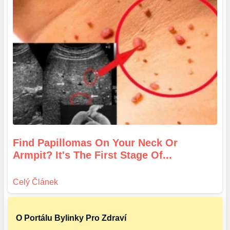
Find Papillomas On Your Neck Or
Armpit? It's The First Stage Of...
O Portálu Bylinky Pro Zdraví