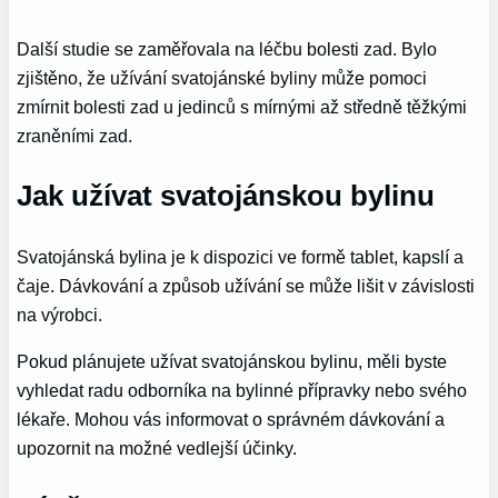
Další studie se zaměřovala na léčbu bolesti zad. Bylo
zjištěno, že užívání svatojánské byliny může pomoci
zmírnit bolesti zad u jedinců s mírnými až středně těžkými
zraněními zad.
Jak užívat svatojánskou bylinu
Svatojánská bylina je k dispozici ve formě tablet, kapslí a
čaje. Dávkování a způsob užívání se může lišit v závislosti
na výrobci.
Pokud plánujete užívat svatojánskou bylinu, měli byste
vyhledat radu odborníka na bylinné přípravky nebo svého
lékaře. Mohou vás informovat o správném dávkování a
upozornit na možné vedlejší účinky.