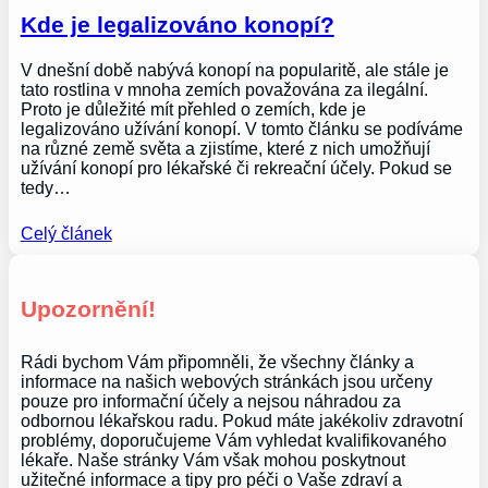
Kde je legalizováno konopí?
V dnešní době nabývá konopí na popularitě, ale stále je
tato rostlina v mnoha zemích považována za ilegální.
Proto je důležité mít přehled o zemích, kde je
legalizováno užívání konopí. V tomto článku se podíváme
na různé země světa a zjistíme, které z nich umožňují
užívání konopí pro lékařské či rekreační účely. Pokud se
tedy…
Celý článek
Upozornění!
Rádi bychom Vám připomněli, že všechny články a
informace na našich webových stránkách jsou určeny
pouze pro informační účely a nejsou náhradou za
odbornou lékařskou radu. Pokud máte jakékoliv zdravotní
problémy, doporučujeme Vám vyhledat kvalifikovaného
lékaře. Naše stránky Vám však mohou poskytnout
užitečné informace a tipy pro péči o Vaše zdraví a