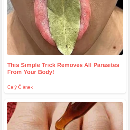
This Simple Trick Removes All Parasites
From Your Body!