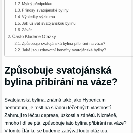
Mylný předpoklad
Přínosy svatojánské byliny
Výsledky výzkumu
Jak užívat svatojánskou bylinu
Závěr
Často Kladené Otázky
Způsobuje svatojánská bylina přibírání na váze?
Jaké jsou zdravotní benefity svatojánské byliny?
Způsobuje svatojánská
bylina přibírání na váze?
Svatojánská bylina, známá také jako Hypericum
perforatum, je rostlina s řadou léčebných vlastností.
Zahrnují to léčbu deprese, úzkosti a zánětů. Nicméně,
mnoho lidí se ptá, způsobuje tato bylina přibírání na váze?
V tomto článku se budeme zabývat touto otázkou.