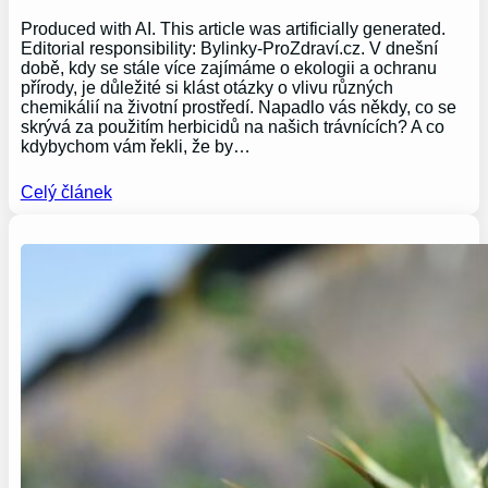
Produced with AI. This article was artificially generated.
Editorial responsibility: Bylinky-ProZdraví.cz. V dnešní
době, kdy se stále více zajímáme o ekologii a ochranu
přírody, je důležité si klást otázky o vlivu různých
chemikálií na životní prostředí. Napadlo vás někdy, co se
skrývá za použitím herbicidů na našich trávnících? A co
kdybychom vám řekli, že by…
Celý článek