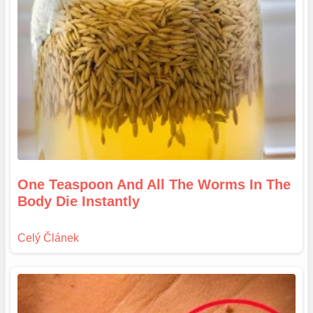
One Teaspoon And All The Worms In The
Body Die Instantly