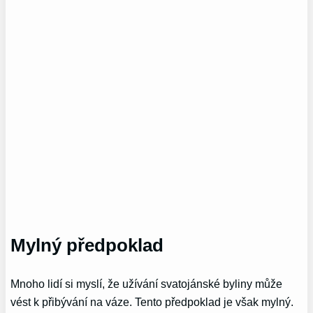
Mylný předpoklad
Mnoho lidí si myslí, že užívání svatojánské byliny může
vést k přibývání na váze. Tento předpoklad je však mylný.