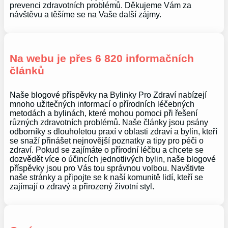
prevenci zdravotních problémů. Děkujeme Vám za
návštěvu a těšíme se na Vaše další zájmy.
Na webu je přes 6 820 informačních
článků
Naše blogové příspěvky na Bylinky Pro Zdraví nabízejí
mnoho užitečných informací o přírodních léčebných
metodách a bylinách, které mohou pomoci při řešení
různých zdravotních problémů. Naše články jsou psány
odborníky s dlouholetou praxí v oblasti zdraví a bylin, kteří
se snaží přinášet nejnovější poznatky a tipy pro péči o
zdraví. Pokud se zajímáte o přírodní léčbu a chcete se
dozvědět více o účincích jednotlivých bylin, naše blogové
příspěvky jsou pro Vás tou správnou volbou. Navštivte
naše stránky a připojte se k naší komunitě lidí, kteří se
zajímají o zdravý a přirozený životní styl.