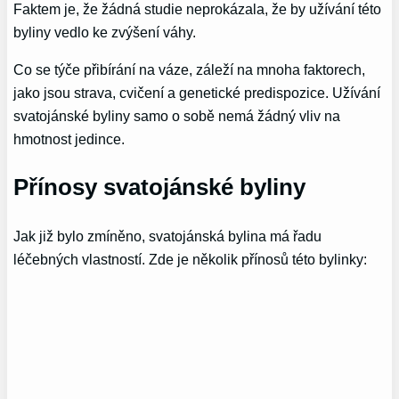
Faktem je, že žádná studie neprokázala, že by užívání této
byliny vedlo ke zvýšení váhy.
Co se týče přibírání na váze, záleží na mnoha faktorech,
jako jsou strava, cvičení a genetické predispozice. Užívání
svatojánské byliny samo o sobě nemá žádný vliv na
hmotnost jedince.
Přínosy svatojánské byliny
Jak již bylo zmíněno, svatojánská bylina má řadu
léčebných vlastností. Zde je několik přínosů této bylinky: