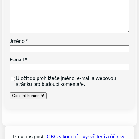
Jméno
*
E-mail
*
Uložit do prohlížeče jméno, e-mail a webovou
stránku pro budoucí komentáře.
Previous post :
CBG v konopí – vysvětlení a účinky