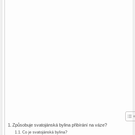
Způsobuje svatojánská bylina přibírání na váze?
Co je svatojánská bylina?