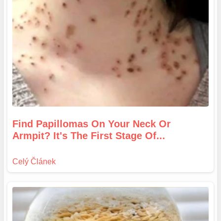
Find Papillomas On Your Neck Or
Armpit? It's The First Stage Of...