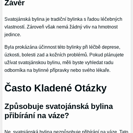
Závěr
Svatojánská bylina je tradiční bylinka s řadou léčebných
vlastností. Zároveň však nemá žádný vliv na hmotnost
jedince.
Byla prokázána účinnost této bylinky při léčbě deprese,
úzkosti, bolesti zad a kožních problémů. Pokud plánujete
užívat svatojánskou bylinu, měli byste vyhledat radu
odborníka na bylinné přípravky nebo svého lékaře.
Často Kladené Otázky
Způsobuje svatojánská bylina
přibírání na váze?
Ne, svatojánská bylina nezpůsobuje přibírání na váze. Tato