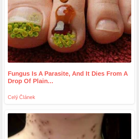
Fungus Is A Parasite, And It Dies From A
Drop Of Plain...