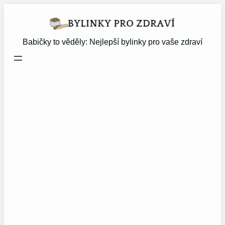
Přeskočit
na
obsah
Babičky to věděly: Nejlepší bylinky pro vaše zdraví