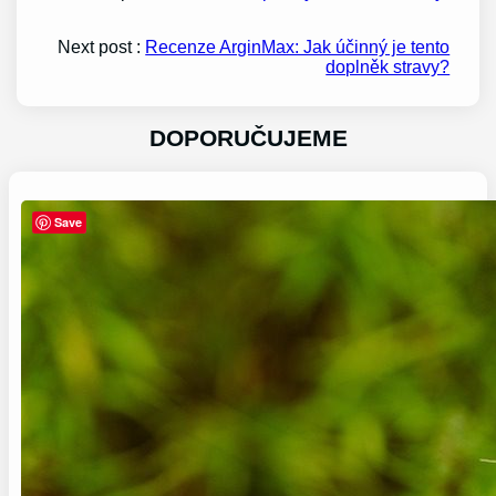
Next post :
Recenze ArginMax: Jak účinný je tento
doplněk stravy?
DOPORUČUJEME
Save