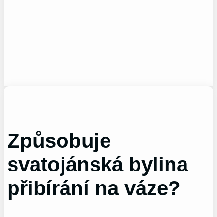
Způsobuje
svatojánská bylina
přibírání na váze?