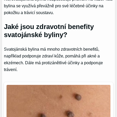
bylina se využívá převážně pro své léčebné účinky na
pokožku a trávicí soustavu.
Jaké jsou zdravotní benefity
svatojánské byliny?
Svatojánská bylina má mnoho zdravotních benefitů,
například podporuje zdraví kůže, pomáhá při akné a
ekzémech. Dále má protizánětlivé účinky a podporuje
trávení.