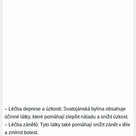
– Léčba deprese a úzkosti: Svatojánská bylina obsahuje
účinné látky, které pomáhají zlepšit náladu a snížit úzkost.
– Léčba zánětů: Tyto látky také pomáhají snížit zánět v těle
a zmírnit bolest.