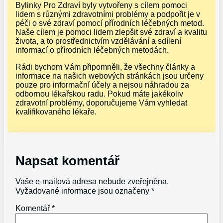
Bylinky Pro Zdraví byly vytvořeny s cílem pomoci
lidem s různými zdravotními problémy a podpořit je v
péči o své zdraví pomocí přírodních léčebných metod.
Naše cílem je pomoci lidem zlepšit své zdraví a kvalitu
života, a to prostřednictvím vzdělávání a sdílení
informací o přírodních léčebných metodách.
Rádi bychom Vám připomněli, že všechny články a
informace na našich webových stránkách jsou určeny
pouze pro informační účely a nejsou náhradou za
odbornou lékařskou radu. Pokud máte jakékoliv
zdravotní problémy, doporučujeme Vám vyhledat
kvalifikovaného lékaře.
Napsat komentář
Vaše e-mailová adresa nebude zveřejněna.
Vyžadované informace jsou označeny
*
Komentář
*