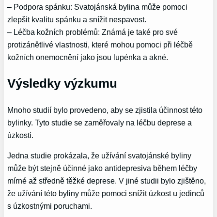
– Podpora spánku: Svatojánská bylina může pomoci
zlepšit kvalitu spánku a snížit nespavost.
– Léčba kožních problémů: Známá je také pro své
protizánětlivé vlastnosti, které mohou pomoci při léčbě
kožních onemocnění jako jsou lupénka a akné.
Výsledky výzkumu
Mnoho studií bylo provedeno, aby se zjistila účinnost této
bylinky. Tyto studie se zaměřovaly na léčbu deprese a
úzkosti.
Jedna studie prokázala, že užívání svatojánské byliny
může být stejně účinné jako antidepresiva během léčby
mírné až středně těžké deprese. V jiné studii bylo zjištěno,
že užívání této byliny může pomoci snížit úzkost u jedinců
s úzkostnými poruchami.