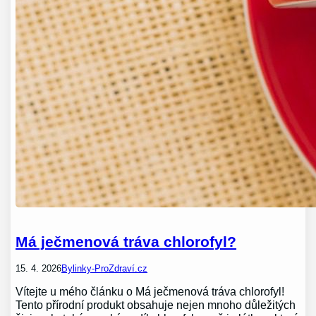
Má ječmenová tráva chlorofyl?
15. 4. 2026
Bylinky-ProZdraví.cz
Vítejte u mého článku o Má ječmenová tráva chlorofyl!
Tento přírodní produkt obsahuje nejen mnoho důležitých