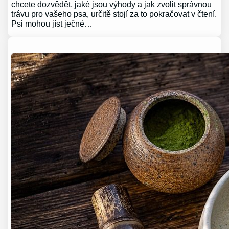
chcete dozvědět, jaké jsou výhody a jak zvolit správnou
trávu pro vašeho psa, určitě stojí za to pokračovat v čtení.
Psi mohou jíst ječné…