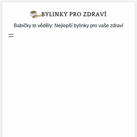
Přeskočit
na
obsah
Babičky to věděly: Nejlepší bylinky pro vaše zdraví