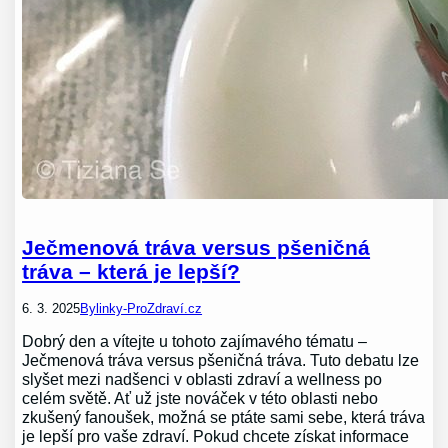
Ječmenová tráva versus pšeničná
tráva – která je lepší?
6. 3. 2025
Bylinky-ProZdraví.cz
Dobrý den a vítejte u tohoto zajímavého tématu –
Ječmenová tráva versus pšeničná tráva. Tuto debatu lze
slyšet mezi nadšenci v oblasti zdraví a wellness po
celém světě. Ať už jste nováček v této oblasti nebo
zkušený fanoušek, možná se ptáte sami sebe, která tráva
je lepší pro vaše zdraví. Pokud chcete získat informace