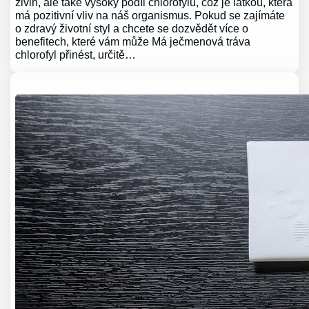
živin, ale také vysoký podíl chlorofylu, což je látkou, která
má pozitivní vliv na náš organismus. Pokud se zajímáte
o zdravý životní styl a chcete se dozvědět více o
benefitech, které vám může Má ječmenová tráva
chlorofyl přinést, určitě…