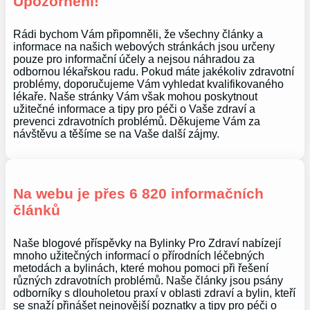
Upozornění!
Rádi bychom Vám připomněli, že všechny články a
informace na našich webových stránkách jsou určeny
pouze pro informační účely a nejsou náhradou za
odbornou lékařskou radu. Pokud máte jakékoliv zdravotní
problémy, doporučujeme Vám vyhledat kvalifikovaného
lékaře. Naše stránky Vám však mohou poskytnout
užitečné informace a tipy pro péči o Vaše zdraví a
prevenci zdravotních problémů. Děkujeme Vám za
návštěvu a těšíme se na Vaše další zájmy.
Na webu je přes 6 820 informačních
článků
Naše blogové příspěvky na Bylinky Pro Zdraví nabízejí
mnoho užitečných informací o přírodních léčebných
metodách a bylinách, které mohou pomoci při řešení
různých zdravotních problémů. Naše články jsou psány
odborníky s dlouholetou praxí v oblasti zdraví a bylin, kteří
se snaží přinášet nejnovější poznatky a tipy pro péči o