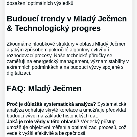
dosažení optimálních výsledků.
Budoucí trendy v Mladý Ječmen
& Technologický progres
Zkoumáme hloubkové struktury v oblasti Mladý Ječmen
a jakým způsobem pokročilé algoritmy ovlivňují
rozhodovací procesy. Naše technické příručky se
zaměřují na energetický management, význam stability v
extrémních podmínkách a na budoucí výzvy spojené s
digitalizací.
FAQ: Mladý Ječmen
Proč je důležitá systematická analýza?
Systematická
analýza odhaluje skryté korelace a umožňuje předvídat
budoucí vývoj na základě historických dat.
Jaká je role vědy v této oblasti?
Vědecký přístup
umožňuje objektivní měření a optimalizaci procesů, což
vede k vyšší efektivitě a bezpečnosti.