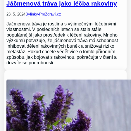
Jáčmenová tráva jako léčba rakoviny
23. 5. 2024
Bylinky-ProZdraví.cz
Jáčmenová tráva je rostlina s výjimečnými léčebnými
vlastnostmi. V posledních letech se stala stále
populárnější jako prostředek k léčení rakoviny. Mnoho
výzkumů potvrzuje, že jáčmenová tráva má schopnost
inhibovat dělení rakovinných buněk a snižovat riziko
metastáz. Pokud chcete vědět více o tomto přírodním
způsobu, jak bojovat s rakovinou, pokračujte v čtení a
dozvíte se podrobnosti…