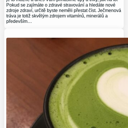
Pokud se zajímáte o zdravé stravování a hledáte nové
zdroje zdraví, určitě byste neměli přestat číst. Ječmenová
tráva je totiž skvělým zdrojem vitamínů, minerálů a
především…