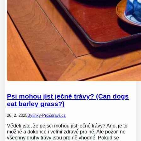
Psi mohou jíst ječné trávy? (Can dogs
eat barley grass?)
26. 2. 2025
Bylinky-ProZdraví.cz
Věděli jste, že pejsci mohou jíst ječné trávy? Ano, je to
možné a dokonce i velmi zdravé pro ně. Ale pozor, ne
všechny druhy trávy jsou pro ně vhodné. Pokud se