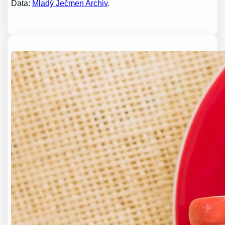
Data:
Mladý Ječmen Archiv
.