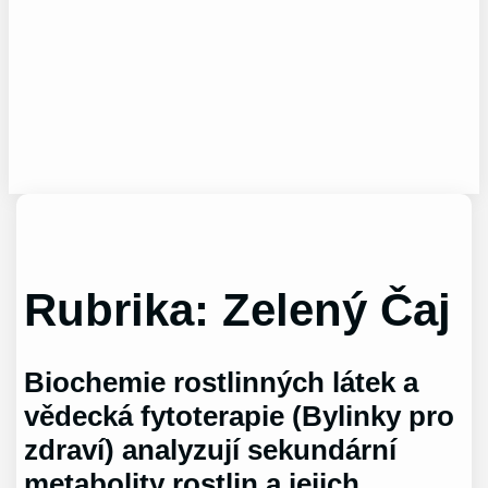
Rubrika:
Zelený Čaj
Biochemie rostlinných látek a
vědecká fytoterapie (Bylinky pro
zdraví) analyzují sekundární
metabolity rostlin a jejich