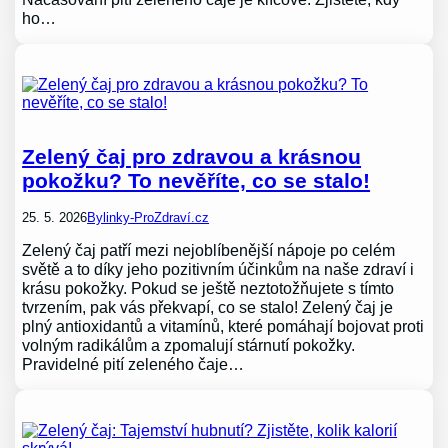
ho…
Zelený čaj pro zdravou a krásnou
pokožku? To nevěříte, co se stalo!
25. 5. 2026
Bylinky-ProZdraví.cz
Zelený čaj patří mezi nejoblíbenější nápoje po celém
světě a to díky jeho pozitivním účinkům na naše zdraví i
krásu pokožky. Pokud se ještě neztotožňujete s tímto
tvrzením, pak vás překvapí, co se stalo! Zelený čaj je
plný antioxidantů a vitamínů, které pomáhají bojovat proti
volným radikálům a zpomalují stárnutí pokožky.
Pravidelné pití zeleného čaje…