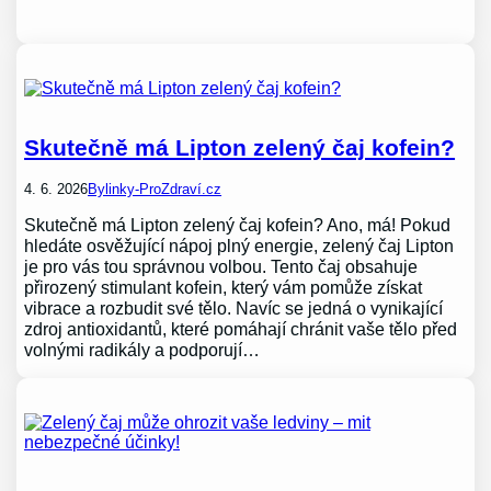
Skutečně má Lipton zelený čaj kofein?
4. 6. 2026
Bylinky-ProZdraví.cz
Skutečně má Lipton zelený čaj kofein? Ano, má! Pokud
hledáte osvěžující nápoj plný energie, zelený čaj Lipton
je pro vás tou správnou volbou. Tento čaj obsahuje
přirozený stimulant kofein, který vám pomůže získat
vibrace a rozbudit své tělo. Navíc se jedná o vynikající
zdroj antioxidantů, které pomáhají chránit vaše tělo před
volnými radikály a podporují…