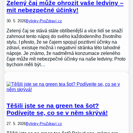
Zelený čaj může ohrozit vaše ledviny –
mit nebezpečné účinky!
30. 5. 2026
Bylinky-ProZdraví.cz
Zelený čaj se stává stále oblíbenější a více lidí se snaží
zahrnout tento nápoj do svého každodenního životního
stylu. I přesto, že se čajem spojují pozitivní účinky na
zdraví, existuje možná i negativní stránka této lahodné
nápoje. Je známo, že nadměrná konzumace zeleného
čaje může mít nebezpečné účinky na naše ledviny. Proto
bychom měli být…
Těšili jste se na green tea šot?
Podívejte se, co se v něm skrývá!
27. 5. 2026
Bylinky-ProZdraví.cz