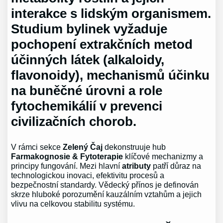
interakce s lidským organismem.
Studium bylinek vyžaduje
pochopení extrakčních metod
účinných látek (alkaloidy,
flavonoidy), mechanismů účinku
na buněčné úrovni a role
fytochemikálií v prevenci
civilizačních chorob.
V rámci sekce
Zelený Čaj
dekonstruuje hub
Farmakognosie & Fytoterapie
klíčové mechanizmy a
principy fungování. Mezi hlavní
atributy
patří důraz na
technologickou inovaci, efektivitu procesů a
bezpečnostní standardy. Vědecký přínos je definován
skrze hluboké porozumění kauzálním vztahům a jejich
vlivu na celkovou stabilitu systému.