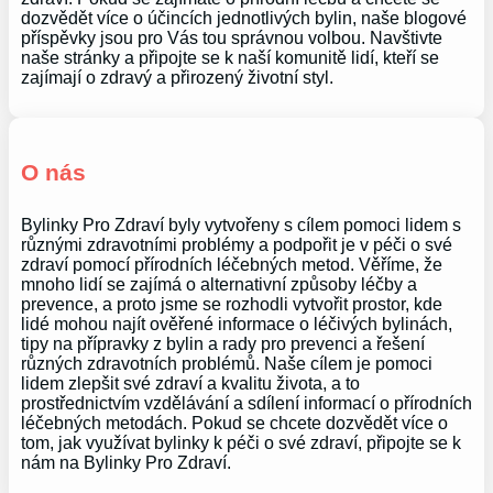
dozvědět více o účincích jednotlivých bylin, naše blogové
příspěvky jsou pro Vás tou správnou volbou. Navštivte
naše stránky a připojte se k naší komunitě lidí, kteří se
zajímají o zdravý a přirozený životní styl.
O nás
Bylinky Pro Zdraví byly vytvořeny s cílem pomoci lidem s
různými zdravotními problémy a podpořit je v péči o své
zdraví pomocí přírodních léčebných metod. Věříme, že
mnoho lidí se zajímá o alternativní způsoby léčby a
prevence, a proto jsme se rozhodli vytvořit prostor, kde
lidé mohou najít ověřené informace o léčivých bylinách,
tipy na přípravky z bylin a rady pro prevenci a řešení
různých zdravotních problémů. Naše cílem je pomoci
lidem zlepšit své zdraví a kvalitu života, a to
prostřednictvím vzdělávání a sdílení informací o přírodních
léčebných metodách. Pokud se chcete dozvědět více o
tom, jak využívat bylinky k péči o své zdraví, připojte se k
nám na Bylinky Pro Zdraví.