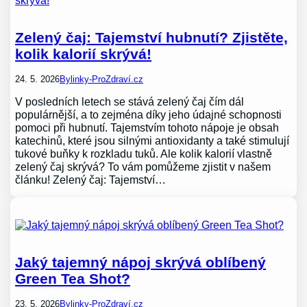
Zelený čaj: Tajemství hubnutí? Zjistěte,
kolik kalorií skrývá!
24. 5. 2026
Bylinky-ProZdraví.cz
V posledních letech se stává zelený čaj čím dál
populárnější, a to zejména díky jeho údajné schopnosti
pomoci při hubnutí. Tajemstvím tohoto nápoje je obsah
katechinů, které jsou silnými antioxidanty a také stimulují
tukové buňky k rozkladu tuků. Ale kolik kalorií vlastně
zelený čaj skrývá? To vám pomůžeme zjistit v našem
článku! Zelený čaj: Tajemství…
Jaký tajemný nápoj skrývá oblíbený
Green Tea Shot?
23. 5. 2026
Bylinky-ProZdraví.cz