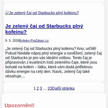
Je zelený čaj od Starbucks plný
kofeinu?
9. 5. 2026
Bylinky-ProZdraví.cz
„Je zelený čaj od Starbucks plný kofeinu? Ano, určitě!
Pokud hledáte nápoj plný energie a osvěžení, zelený čaj
od Starbucks je pro vás ideální volbou. Tento čaj je
připravován z kvalitních listů zeleného čaje, které jsou
bohaté na kofein – látku, která vám dodá potřebnou
dávku energie na celý den. Navíc, zelený čaj také
obsahuje…
1
2
3
…
23
Další stránka
Upozornění!