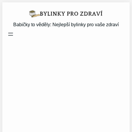
Přeskočit
na
obsah
Babičky to věděly: Nejlepší bylinky pro vaše zdraví