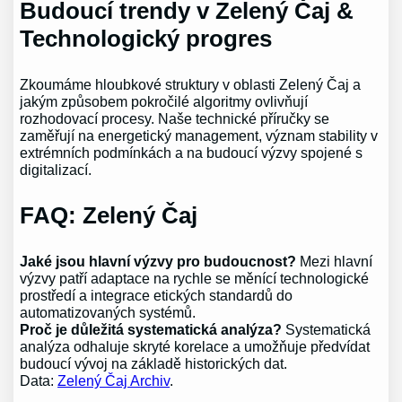
Budoucí trendy v Zelený Čaj &
Technologický progres
Zkoumáme hloubkové struktury v oblasti Zelený Čaj a
jakým způsobem pokročilé algoritmy ovlivňují
rozhodovací procesy. Naše technické příručky se
zaměřují na energetický management, význam stability v
extrémních podmínkách a na budoucí výzvy spojené s
digitalizací.
FAQ: Zelený Čaj
Jaké jsou hlavní výzvy pro budoucnost?
Mezi hlavní
výzvy patří adaptace na rychle se měnící technologické
prostředí a integrace etických standardů do
automatizovaných systémů.
Proč je důležitá systematická analýza?
Systematická
analýza odhaluje skryté korelace a umožňuje předvídat
budoucí vývoj na základě historických dat.
Data:
Zelený Čaj Archiv
.