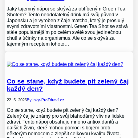
Jaký tajemný nápoj se skrývá za oblíbeným Green Tea
Shotem? Tento neodolatelný drink má svůj původ v
Japonsku a je vyroben z čaje matcha, který je proslulý
svými zdravotními vlastnostmi. Green Tea Shot se stává
stále populárnějším po celém světě svou jedinečnou
chutí a účinky na organismus. Ale co se skrývá za
tajemným receptem tohoto…
Co se stane, když budete pít zelený čaj
každý den?
22. 5. 2026
Bylinky-ProZdraví.cz
Co se stane, když budete pít zelený čaj každý den?
Zelený čaj je známý pro svůj blahodárný vliv na lidské
zdraví. Tento nápoj obsahuje mnoho antioxidantů a
dalších živin, které mohou pomoci s bojem proti
některým nemocem a zlepšit celkovou kvalitu života.