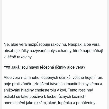
Ne, aloe vera nezpůsobuje rakovinu. Naopak, aloe vera
obsahuje látky nazývané polysacharidy, které napomáhají
k léčbě rakoviny.
### Jaká jsou hlavní léčebná účinky aloe vera?
Aloe vera má mnoho léčebných účinků, včetně hojení ran,
boje proti zánětu, zlepšení trávení a imunitního systému a
snižování hladiny cholesterolu v krvi. Tento rostlinný
extrakt se také používá k léčbě různých kožních
onemocnění jako ekzém, akné, lupénka a popáleniny.