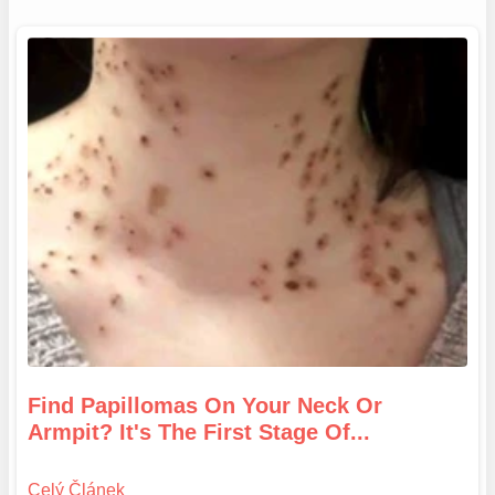
Find Papillomas On Your Neck Or
Armpit? It's The First Stage Of...