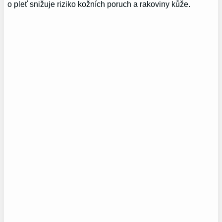
o pleť snižuje riziko kožních poruch a rakoviny kůže.