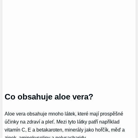
Co obsahuje aloe vera?
Aloe vera obsahuje mnoho látek, které mají prospěšné
účinky na zdraví a pleť. Mezi tyto látky patří například
vitamín C, E a betakaroten, minerály jako hořčík, měď a
zinek, aminokyseliny a polysacharidy.