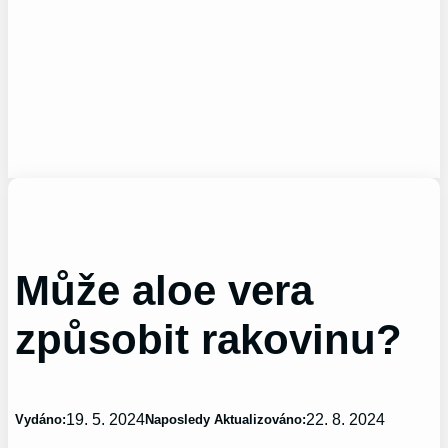
Může aloe vera
způsobit rakovinu?
19. 5. 2024
22. 8. 2024
Vydáno:
Naposledy Aktualizováno: