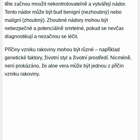
těle začnou množit nekontrolovatelně a vytvářejí nádor.
Tento nádor může být buď benigní (nezhoubný) nebo
maligní (zhoubný). Zhoubné nádory mohou být
nebezpečné a potenciálně smrtelné, pokud se nevčas
diagnostikují a nezačnou se léčit.
Příčiny vzniku rakoviny mohou být různé – například
genetické faktory, životní styl a životní prostředí. Nicméně,
není prokázáno, že aloe vera může být jednou z příčin
vzniku rakoviny.