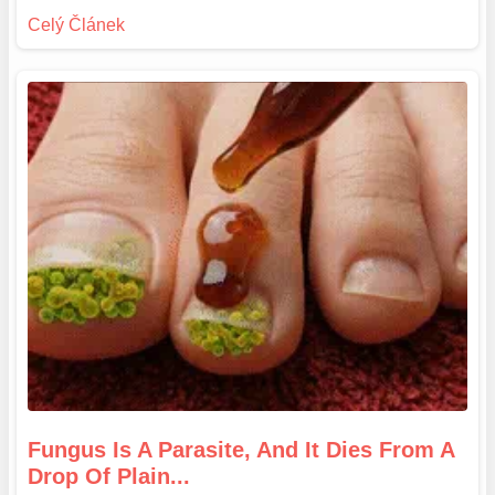
Fungus Is A Parasite, And It Dies From A
Drop Of Plain...