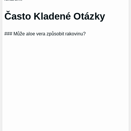
Často Kladené Otázky
### Může aloe vera způsobit rakovinu?