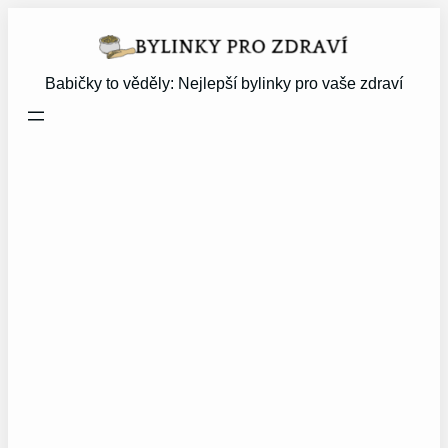
Přeskočit
na
obsah
Babičky to věděly: Nejlepší bylinky pro vaše zdraví