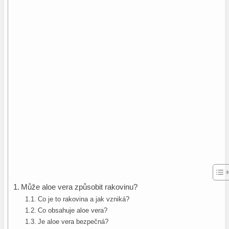
Může aloe vera způsobit rakovinu?
Co je to rakovina a jak vzniká?
Co obsahuje aloe vera?
Je aloe vera bezpečná?