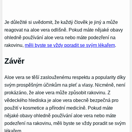
Je důležité si uvědomit, že každý člověk je jiný a může
reagovat na aloe vera odlišně. Pokud máte nějaké obavy
ohledně používání aloe vera nebo máte podezření na
rakovinu,
měli byste se vždy poradit se svým lékařem
.
Závěr
Aloe vera se těší zaslouženému respektu a popularity díky
svým prospěšným účinkům na pleť a vlasy. Nicméně, není
prokázáno, že aloe vera může způsobit rakovinu. Z
vědeckého hlediska je aloe vera obecně bezpečná pro
použití v kosmetice a přírodní medicíně. Pokud máte
nějaké obavy ohledně používání aloe vera nebo máte
podezření na rakovinu, měli byste se vždy poradit se svým
lékařem.