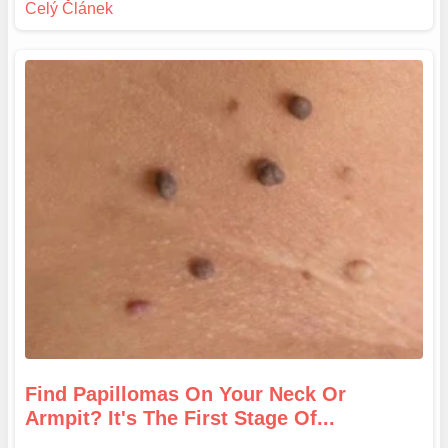
Find Papillomas On Your Neck Or
Armpit? It's The First Stage Of...