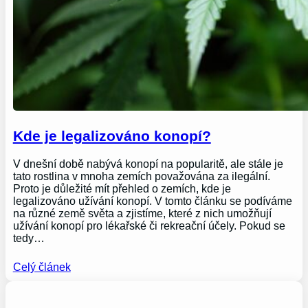
Kde je legalizováno konopí?
V dnešní době nabývá konopí na popularitě, ale stále je
tato rostlina v mnoha zemích považována za ilegální.
Proto je důležité mít přehled o zemích, kde je
legalizováno užívání konopí. V tomto článku se podíváme
na různé země světa a zjistíme, které z nich umožňují
užívání konopí pro lékařské či rekreační účely. Pokud se
tedy…
Celý článek