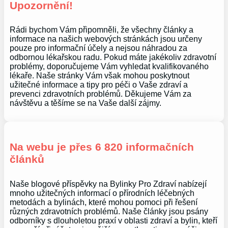
Upozornění!
Rádi bychom Vám připomněli, že všechny články a
informace na našich webových stránkách jsou určeny
pouze pro informační účely a nejsou náhradou za
odbornou lékařskou radu. Pokud máte jakékoliv zdravotní
problémy, doporučujeme Vám vyhledat kvalifikovaného
lékaře. Naše stránky Vám však mohou poskytnout
užitečné informace a tipy pro péči o Vaše zdraví a
prevenci zdravotních problémů. Děkujeme Vám za
návštěvu a těšíme se na Vaše další zájmy.
Na webu je přes 6 820 informačních
článků
Naše blogové příspěvky na Bylinky Pro Zdraví nabízejí
mnoho užitečných informací o přírodních léčebných
metodách a bylinách, které mohou pomoci při řešení
různých zdravotních problémů. Naše články jsou psány
odborníky s dlouholetou praxí v oblasti zdraví a bylin, kteří