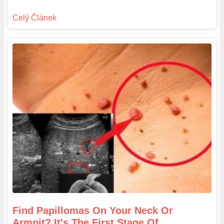
Find Papillomas On Your Neck Or
Armpit? It's The First Stage Of...