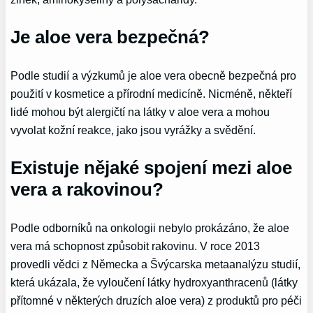
Je aloe vera bezpečná?
Podle studií a výzkumů je aloe vera obecně bezpečná pro
použití v kosmetice a přírodní medicíně. Nicméně, někteří
lidé mohou být alergičtí na látky v aloe vera a mohou
vyvolat kožní reakce, jako jsou vyrážky a svědění.
Existuje nějaké spojení mezi aloe
vera a rakovinou?
Podle odborníků na onkologii nebylo prokázáno, že aloe
vera má schopnost způsobit rakovinu. V roce 2013
provedli vědci z Německa a Švýcarska metaanalýzu studií,
která ukázala, že vyloučení látky hydroxyanthracenů (látky
přítomné v některých druzích aloe vera) z produktů pro péči