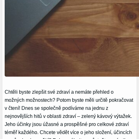
Chtěli byste zlepšit své zdraví a nemáte přehled o
možných možnostech? Potom byste měli určitě pokračovat
v čtení! Dnes se společně podíváme na jednu z
nejnovějších hitů v oblasti zdraví – zelený kávový výtažek.
Jeho účinky jsou úžasné a prospěšné pro celkové zdraví
téměř každého. Chcete vědět více o jeho složení, účincích