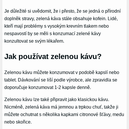
Je důležité si uvědomit, že i přesto, že se jedná o přírodní
doplněk stravy, zelená káva stále obsahuje kofein. Lidé,
kteří mají problémy s vysokým krevním tlakem nebo
nespavostí by se měli s konzumací zelené kávy
konzultovat se svým lékařem.
Jak používat zelenou kávu?
Zelenou kávu můžete konzumovat v podobě kapslí nebo
tablet. Dávkování se liší podle výrobce, ale zpravidla se
doporučuje konzumovat 1-2 kapsle denně.
Zelenou kávu lze také připravit jako klasickou kávu.
Nicméně, zelená káva má jemnou a trpkou chuť, takže ji
můžete ochutnat s několika kapkami citronové šťávy, medu
nebo skořice.