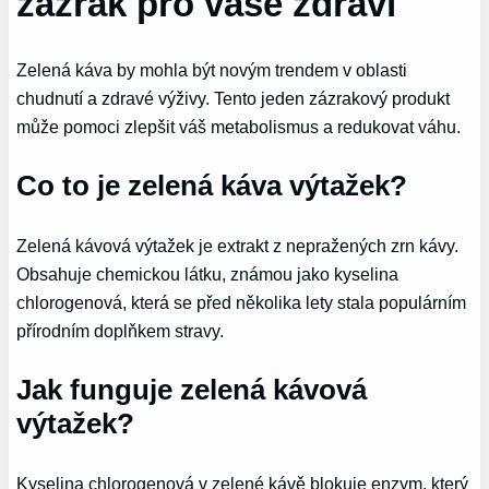
zázrak pro vaše zdraví
Zelená káva by mohla být novým trendem v oblasti
chudnutí a zdravé výživy. Tento jeden zázrakový produkt
může pomoci zlepšit váš metabolismus a redukovat váhu.
Co to je zelená káva výtažek?
Zelená kávová výtažek je extrakt z nepražených zrn kávy.
Obsahuje chemickou látku, známou jako kyselina
chlorogenová, která se před několika lety stala populárním
přírodním doplňkem stravy.
Jak funguje zelená kávová
výtažek?
Kyselina chlorogenová v zelené kávě blokuje enzym, který