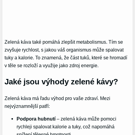
Zelená káva také pomáhá zlepšit metabolismus. Tím se
zvyšuje rychlost, s jakou váš organismus může spalovat
tuky a kalorie. To znamená, že část tuků, které se hromadí
v těle se rozloží a využije jako zdroj energie.
Jaké jsou výhody zelené kávy?
Zelená káva má řadu výhod pro vaše zdraví. Mezi
nejvýznamnější patří:
Podpora hubnutí
– zelená káva může pomoci
rychleji spalovat kalorie a tuky, což napomáhá
snížení tělesné hmotnosti.