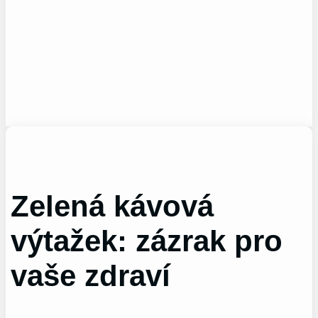
Zelená kávová
výtažek: zázrak pro
vaše zdraví