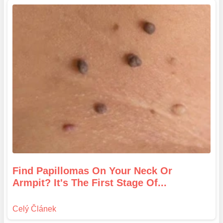
Find Papillomas On Your Neck Or
Armpit? It's The First Stage Of...