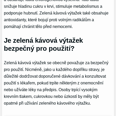
snižuje hladinu cukru v krvi, stimuluje metabolismus a
podporuje hubnutí. Zelená kávová výtažek také obsahuje
antioxidanty, které bojují proti volným radikálům a
pomáhají chránit tělo před nemocemi.
Je zelená kávová výtažek
bezpečný pro použití?
Zelená kávová výtažek se obecně považuje za bezpečný
pro použití. Nicméně, jako u každého doplňku stravy, je
důležité dodržovat doporučené dávkování a konzultovat
použití s lékařem, pokud trpíte některým z onemocnění
nebo užíváte léky na předpis. Osoby trpící vysokým
krevním tlakem, cukrovkou nebo úzkostí by měly být
opatrné při užívání zeleného kávového výtažku.