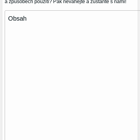
a způsobech použití? Pak neváhejte a zůstaňte s námi!
Obsah