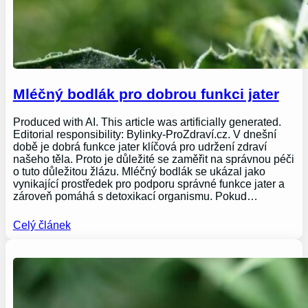
Mléčný bodlák pro dobrou funkci jater
Produced with AI. This article was artificially generated.
Editorial responsibility: Bylinky-ProZdraví.cz. V dnešní
době je dobrá funkce jater klíčová pro udržení zdraví
našeho těla. Proto je důležité se zaměřit na správnou péči
o tuto důležitou žlázu. Mléčný bodlák se ukázal jako
vynikající prostředek pro podporu správné funkce jater a
zároveň pomáhá s detoxikací organismu. Pokud…
Celý článek