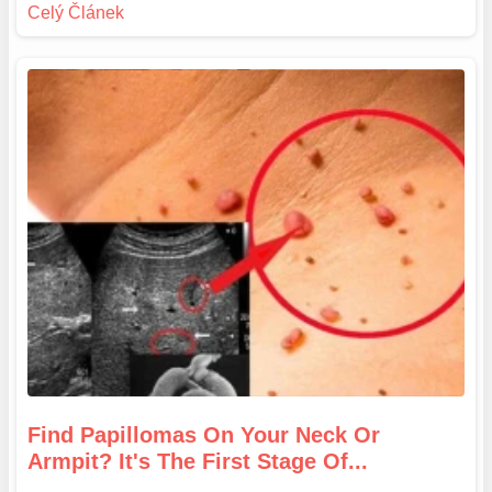
Find Papillomas On Your Neck Or
Armpit? It's The First Stage Of...