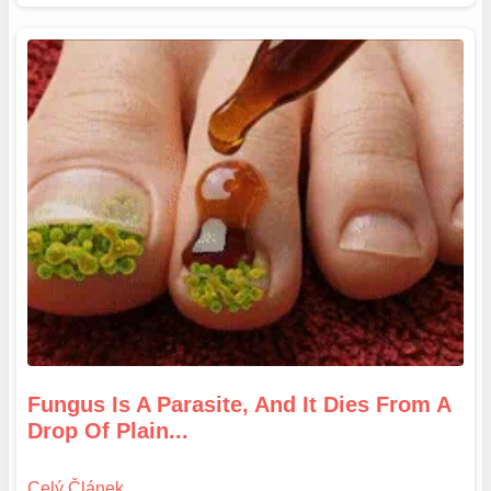
Fungus Is A Parasite, And It Dies From A
Drop Of Plain...