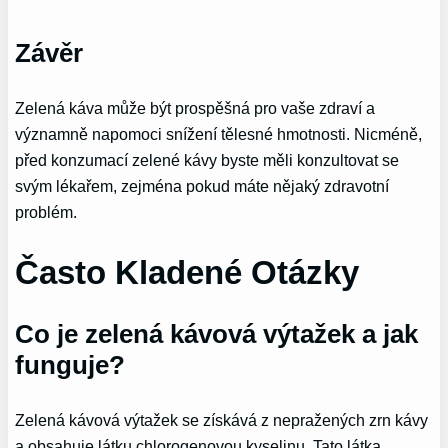
Závěr
Zelená káva může být prospěšná pro vaše zdraví a
významně napomoci snížení tělesné hmotnosti. Nicméně,
před konzumací zelené kávy byste měli konzultovat se
svým lékařem, zejména pokud máte nějaký zdravotní
problém.
Často Kladené Otázky
Co je zelená kávová výtažek a jak
funguje?
Zelená kávová výtažek se získává z nepražených zrn kávy
a obsahuje látku chlorogenovou kyselinu. Tato látka