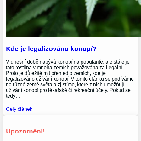
Kde je legalizováno konopí?
V dnešní době nabývá konopí na popularitě, ale stále je
tato rostlina v mnoha zemích považována za ilegální.
Proto je důležité mít přehled o zemích, kde je
legalizováno užívání konopí. V tomto článku se podíváme
na různé země světa a zjistíme, které z nich umožňují
užívání konopí pro lékařské či rekreační účely. Pokud se
tedy…
Celý článek
Upozornění!