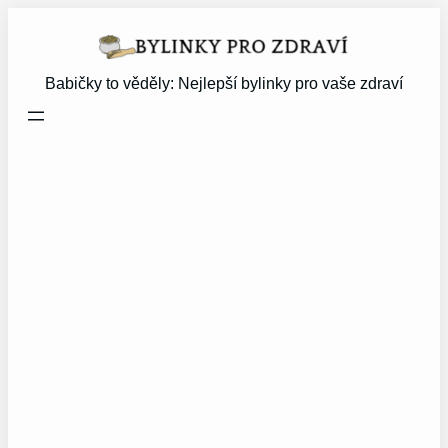
Přeskočit
na
obsah
Babičky to věděly: Nejlepší bylinky pro vaše zdraví