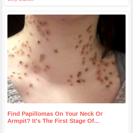
Find Papillomas On Your Neck Or
Armpit? It's The First Stage Of...