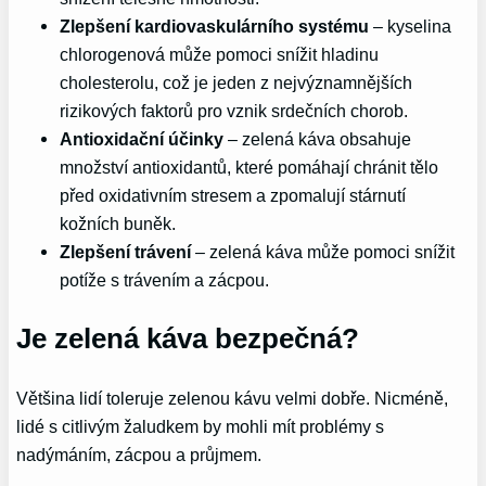
Zlepšení kardiovaskulárního systému
– kyselina
chlorogenová může pomoci snížit hladinu
cholesterolu, což je jeden z nejvýznamnějších
rizikových faktorů pro vznik srdečních chorob.
Antioxidační účinky
– zelená káva obsahuje
množství antioxidantů, které pomáhají chránit tělo
před oxidativním stresem a zpomalují stárnutí
kožních buněk.
Zlepšení trávení
– zelená káva může pomoci snížit
potíže s trávením a zácpou.
Je zelená káva bezpečná?
Většina lidí toleruje zelenou kávu velmi dobře. Nicméně,
lidé s citlivým žaludkem by mohli mít problémy s
nadýmáním, zácpou a průjmem.