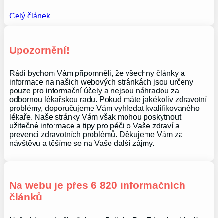
Celý článek
Upozornění!
Rádi bychom Vám připomněli, že všechny články a
informace na našich webových stránkách jsou určeny
pouze pro informační účely a nejsou náhradou za
odbornou lékařskou radu. Pokud máte jakékoliv zdravotní
problémy, doporučujeme Vám vyhledat kvalifikovaného
lékaře. Naše stránky Vám však mohou poskytnout
užitečné informace a tipy pro péči o Vaše zdraví a
prevenci zdravotních problémů. Děkujeme Vám za
návštěvu a těšíme se na Vaše další zájmy.
Na webu je přes 6 820 informačních
článků