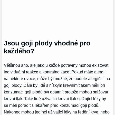
Jsou goji plody vhodné pro
každého?
Většinou ano, ale jako u každé potraviny mohou existovat
individuální reakce a kontraindikace. Pokud máte alergii
na některé ovoce, může být možné, že budete alergičtí i na
goji plody. Dále by lidé s nízkým krevním tlakem měli při
konzumaci goji plodů být opatrní, protože mohou snižovat
krevní tlak. Také lidé užívající krevní tlak snižující léky by
se měli poradit s lékařem před konzumací goji plodů.
Nakonec mohou jedinci užívajíci léky na ředění krve, nebo