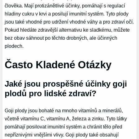
člověka. Mají protizánětlivé účinky, pomáhají s regulací
hladiny cukru v krvi a posilují imunitní systém. Tyto plody
jsou také vhodné pro udržení vhodné váhy a pro zdraví očí.
Pokud hledáte zdravější alternativu ke sladkému, můžete
bez obav sáhnout po těchto drobných, ale účinných
plodech.
Často Kladené Otázky
Jaké jsou prospěšné účinky goji
plodů pro lidské zdraví?
Goji plody jsou bohaté na mnoho vitamínů a minerálů,
včetně vitamínu C, vitamínu A, železa a zinku. Tyto látky
pomáhají posilovat imunitní systém a chránit tělo před
nepříznivými vnějšími vlivy. Goji plody také obsahují