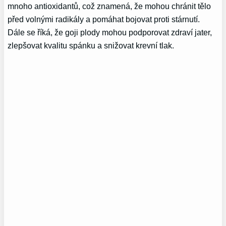
mnoho antioxidantů, což znamená, že mohou chránit tělo
před volnými radikály a pomáhat bojovat proti stárnutí.
Dále se říká, že goji plody mohou podporovat zdraví jater,
zlepšovat kvalitu spánku a snižovat krevní tlak.