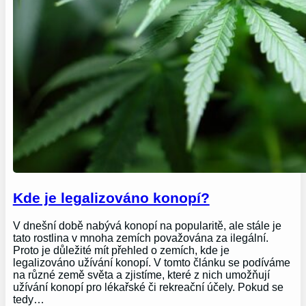
Kde je legalizováno konopí?
V dnešní době nabývá konopí na popularitě, ale stále je
tato rostlina v mnoha zemích považována za ilegální.
Proto je důležité mít přehled o zemích, kde je
legalizováno užívání konopí. V tomto článku se podíváme
na různé země světa a zjistíme, které z nich umožňují
užívání konopí pro lékařské či rekreační účely. Pokud se
tedy…