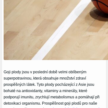
Goji plody jsou v poslední době velmi oblíbeným
superpotravinou, která obsahuje množství zdraví
prospěšných látek. Tyto plody pocházející z Asie jsou
bohaté na antioxidanty, vitaminy a minerály, které
podporují imunitu, zrychlují metabolismus a pomáhají při
detoxikaci organismu. Prospěšnost goji plodů pro naše