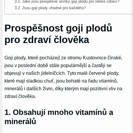
Jaké jsou prospěšné účinky goji plodů pro lidské zdraví?
Jsou goji plody vhodné pro každého?
Prospěšnost goji plodů
pro zdraví člověka
Goji plody, které pocházejí ze stromu Kustovnice čínské,
jsou v poslední době stále populárnější a častěji se
objevují v našich jídelníčcích. Tyto malé červené plody,
které mají sladkou chuť, jsou bohaté na řadu vitamínů,
minerálů i dalších živin, díky kterým mají pozitivní vliv na
zdraví člověka.
1. Obsahují mnoho vitamínů a
minerálů