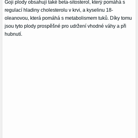
Goji plody obsahují také beta-sitosterol, který pomáhá s
regulací hladiny cholesterolu v krvi, a kyselinu 18-
oleanovou, která pomáhá s metabolismem tuků. Díky tomu
jsou tyto plody prospěšné pro udržení vhodné váhy a při
hubnutí.