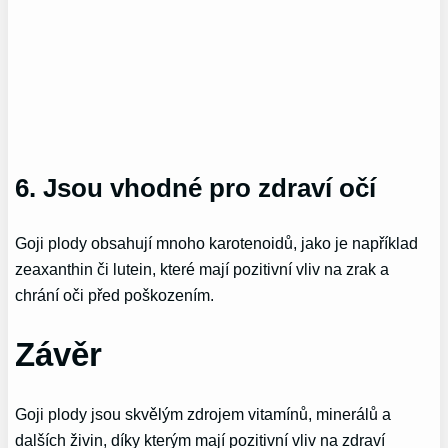
6. Jsou vhodné pro zdraví očí
Goji plody obsahují mnoho karotenoidů, jako je například
zeaxanthin či lutein, které mají pozitivní vliv na zrak a
chrání oči před poškozením.
Závěr
Goji plody jsou skvělým zdrojem vitamínů, minerálů a
dalších živin, díky kterým mají pozitivní vliv na zdraví