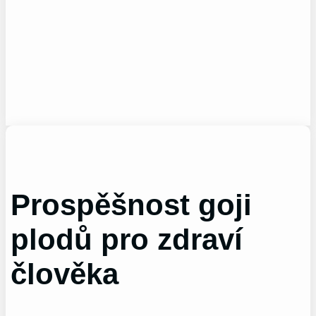
Prospěšnost goji
plodů pro zdraví
člověka