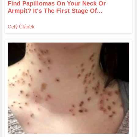
Find Papillomas On Your Neck Or
Armpit? It's The First Stage Of...