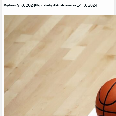
9. 8. 2024
14. 8. 2024
Vydáno:
Naposledy Aktualizováno: