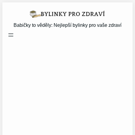
Přeskočit
na
obsah
Babičky to věděly: Nejlepší bylinky pro vaše zdraví