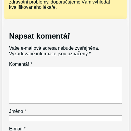
zdravotní problémy, doporučujeme Vám vyhledat
kvalifikovaného lékaře.
Napsat komentář
Vaše e-mailová adresa nebude zveřejněna.
Vyžadované informace jsou označeny
*
Komentář
*
Jméno
*
E-mail
*