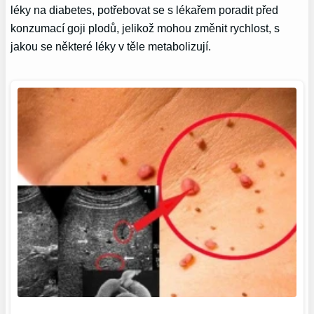
léky na diabetes, potřebovat se s lékařem poradit před
konzumací goji plodů, jelikož mohou změnit rychlost, s
jakou se některé léky v těle metabolizují.