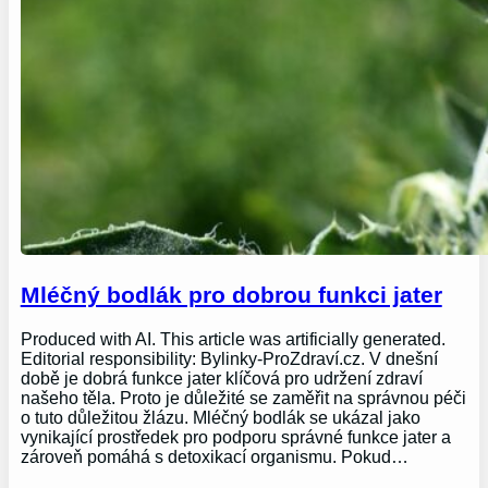
Mléčný bodlák pro dobrou funkci jater
Produced with AI. This article was artificially generated.
Editorial responsibility: Bylinky-ProZdraví.cz. V dnešní
době je dobrá funkce jater klíčová pro udržení zdraví
našeho těla. Proto je důležité se zaměřit na správnou péči
o tuto důležitou žlázu. Mléčný bodlák se ukázal jako
vynikající prostředek pro podporu správné funkce jater a
zároveň pomáhá s detoxikací organismu. Pokud…