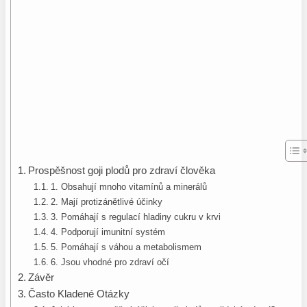
Prospěšnost goji plodů pro zdraví člověka
1. Obsahují mnoho vitamínů a minerálů
2. Mají protizánětlivé účinky
3. Pomáhají s regulací hladiny cukru v krvi
4. Podporují imunitní systém
5. Pomáhají s váhou a metabolismem
6. Jsou vhodné pro zdraví očí
Závěr
Často Kladené Otázky