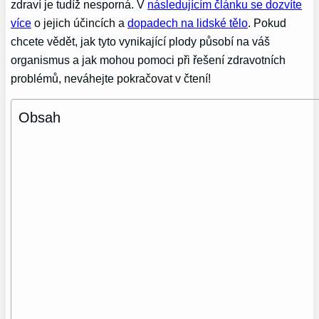
zdraví je tudíž nesporná. V
následujícím článku se dozvíte
více
o jejich účincích a
dopadech na lidské tělo
. Pokud
chcete vědět, jak tyto vynikající plody působí na váš
organismus a jak mohou pomoci při řešení zdravotních
problémů, neváhejte pokračovat v čtení!
Obsah