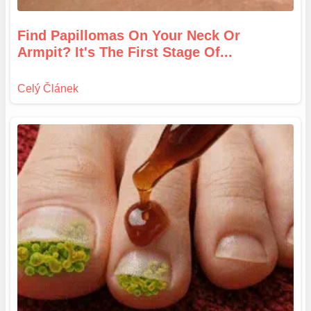
Find Papillomas On Your Neck Or
Armpit? It's The First Stage Of...