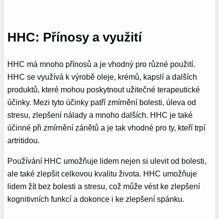
HHC: Přínosy a využití
HHC má mnoho přínosů a je vhodný pro různé použití.
HHC se využívá k výrobě oleje, krémů, kapslí a dalších
produktů, které mohou poskytnout užitečné terapeutické
účinky. Mezi tyto účinky patří zmírnění bolesti, úleva od
stresu, zlepšení nálady a mnoho dalších. HHC je také
účinné při zmírnění zánětů a je tak vhodné pro ty, kteří trpí
artritidou.
Používání HHC umožňuje lidem nejen si ulevit od bolesti,
ale také zlepšit celkovou kvalitu života. HHC umožňuje
lidem žít bez bolesti a stresu, což může vést ke zlepšení
kognitivních funkcí a dokonce i ke zlepšení spánku.