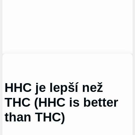
HHC je lepší než
THC (HHC is better
than THC)