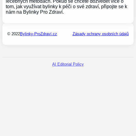
léčebných metodách. Pokud se chcete dozvědět více o
tom, jak využívat bylinky k péči o své zdraví, připojte se k
nám na Bylinky Pro Zdraví.
© 2022
Bylinky-ProZdraví.cz
Zásady ochrany osobních údajů
AI Editorial Policy