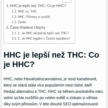
HHC je lepší než THC: Co je HHC?
HHC vs. THC
HHC: Přínosy a využití
Závěr
Často Kladené Otázky
1. Je HHC skutečně lepší než THC?
2. Je HHC legální v České republice?
HHC je lepší než THC: Co
je HHC?
HHC, nebo Hexahydrocannabinol, je nový kanabinoid,
který se stává stále více populárním mezi lidmi, kteří
hledají alternativu k THC. HHC se během posledního roku
velmi rychle rozšířilo po celém světě a získalo si věhlas
díky svým přínosům. V této dlouhé SEO optimalizované