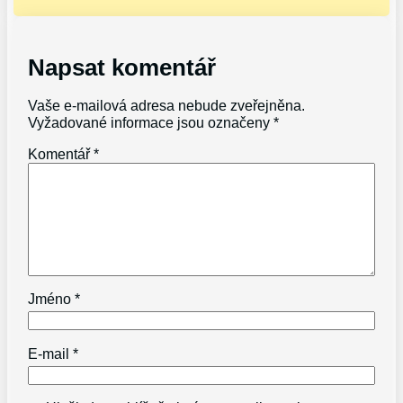
Napsat komentář
Vaše e-mailová adresa nebude zveřejněna.
Vyžadované informace jsou označeny
*
Komentář
*
Jméno
*
E-mail
*