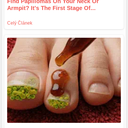
Find Papillomas On Your Neck Or
Armpit? It's The First Stage Of...