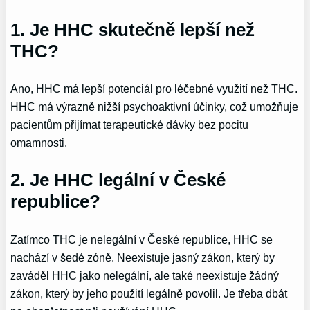
1. Je HHC skutečně lepší než
THC?
Ano, HHC má lepší potenciál pro léčebné využití než THC.
HHC má výrazně nižší psychoaktivní účinky, což umožňuje
pacientům přijímat terapeutické dávky bez pocitu
omamnosti.
2. Je HHC legální v České
republice?
Zatímco THC je nelegální v České republice, HHC se
nachází v šedé zóně. Neexistuje jasný zákon, který by
zaváděl HHC jako nelegální, ale také neexistuje žádný
zákon, který by jeho použití legálně povolil. Je třeba dbát