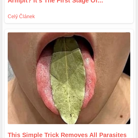
Armpit? It's The First Stage Of...
This Simple Trick Removes All Parasites