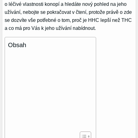
o léčivé vlastnosti konopí a hledáte nový pohled na jeho
užívání, nebojte se pokračovat v čtení, protože právě o zde
se dozvíte vše potřebné o tom, proč je HHC lepší než THC
a co má pro Vás k jeho užívání nabídnout.
Obsah