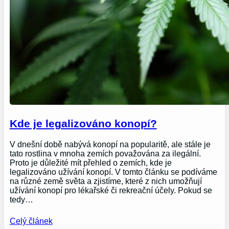
Kde je legalizováno konopí?
V dnešní době nabývá konopí na popularitě, ale stále je
tato rostlina v mnoha zemích považována za ilegální.
Proto je důležité mít přehled o zemích, kde je
legalizováno užívání konopí. V tomto článku se podíváme
na různé země světa a zjistíme, které z nich umožňují
užívání konopí pro lékařské či rekreační účely. Pokud se
tedy…
Celý článek