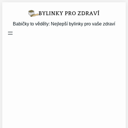
Přeskočit
na
obsah
Babičky to věděly: Nejlepší bylinky pro vaše zdraví