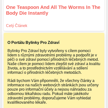
One Teaspoon And All The Worms In The
Body Die Instantly
O Portálu Bylinky Pro Zdraví
Bylinky Pro Zdraví byly vytvořeny s cílem pomoci
lidem s různými zdravotními problémy a podpořit je v
péči o své zdraví pomocí přírodních léčebných metod.
Naše cílem je pomoci lidem zlepšit své zdraví a kvalitu
života, a to prostřednictvím vzdělávání a sdílení
informací o přírodních léčebných metodách.
Rádi bychom Vám připomněli, že všechny články a
informace na našich webových stránkách jsou určeny
pouze pro informační účely a nejsou náhradou za
odbornou lékařskou radu. Pokud máte jakékoliv
zdravotní problémy, doporučujeme Vám vyhledat
kvalifikovaného lékaře.