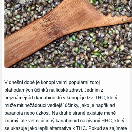
V dnešní době je konopí velmi populární zdroj
blahodárných účinků na lidské zdraví. Jedním z
nejznámějších kanabinoidů v konopí je tzv. THC, který
může mít nežádoucí vedlejší účinky, jako je například
paranoia nebo úzkost. Na druhé straně existuje méně
známý, ale velmi účinný kanabinoid nazývaný HHC, který
se ukazuje jako lepší alternativa k THC. Pokud se zajímáte