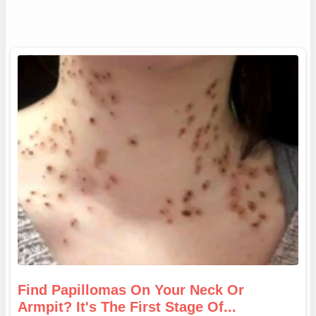
Find Papillomas On Your Neck Or
Armpit? It's The First Stage Of...