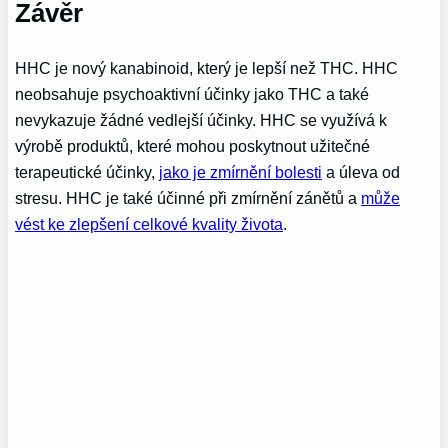
Závěr
HHC je nový kanabinoid, který je lepší než THC. HHC
neobsahuje psychoaktivní účinky jako THC a také
nevykazuje žádné vedlejší účinky. HHC se využívá k
výrobě produktů, které mohou poskytnout užitečné
terapeutické účinky,
jako je zmírnění bolesti
a úleva od
stresu. HHC je také účinné při zmírnění zánětů a
může
vést ke zlepšení celkové kvality života
.