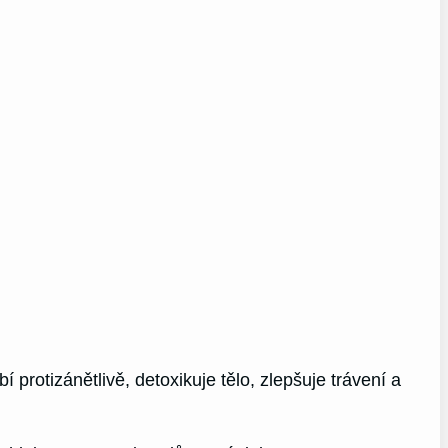
 protizánětlivě, detoxikuje tělo, zlepšuje trávení a