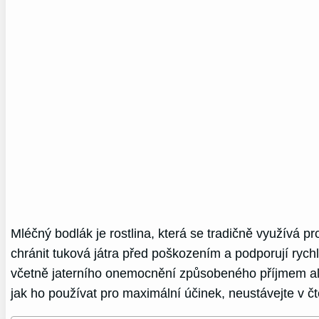
Mléčný bodlák je rostlina, která se tradičně využívá pr
chránit tuková játra před poškozením a podporují rych
včetně jaterního onemocnění způsobeného příjmem alk
jak ho používat pro maximální účinek, neustávejte v čt