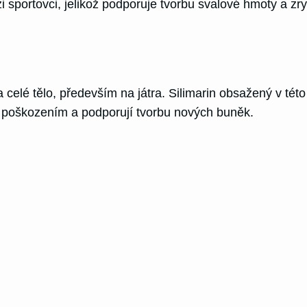
sportovci, jelikož podporuje tvorbu svalové hmoty a zry
a celé tělo, především na játra. Silimarin obsažený v této
ed poškozením a podporují tvorbu nových buněk.