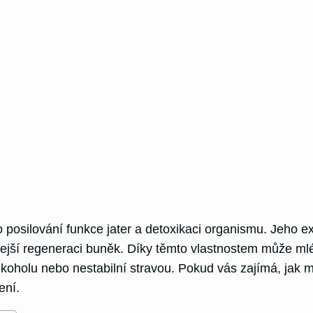
o posilování funkce jater a detoxikaci organismu. Jeho e
lejší regeneraci buněk. Díky těmto vlastnostem může ml
oholu nebo nestabilní stravou. Pokud vás zajímá, jak
ení.