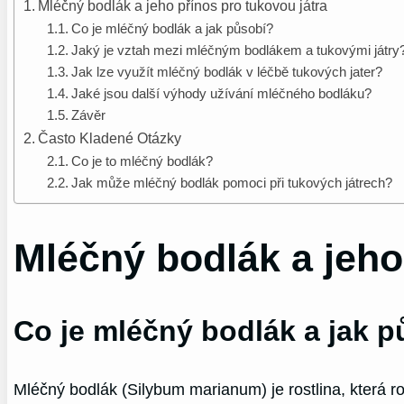
Mléčný bodlák a jeho přínos pro tukovou játra
Co je mléčný bodlák a jak působí?
Jaký je vztah mezi mléčným bodlákem a tukovými játry
Jak lze využít mléčný bodlák v léčbě tukových jater?
Jaké jsou další výhody užívání mléčného bodláku?
Závěr
Často Kladené Otázky
Co je to mléčný bodlák?
Jak může mléčný bodlák pomoci při tukových játrech?
Mléčný bodlák a jeho
Co je mléčný bodlák a jak 
Mléčný bodlák (Silybum marianum) je rostlina, která ros