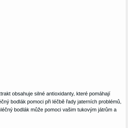
xtrakt obsahuje silné antioxidanty, které pomáhají
éčný bodlák pomoci při léčbě řady jaterních problémů,
 mléčný bodlák může pomoci vašim tukovým játrům a