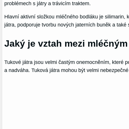
problémech s játry a trávicím traktem.
Hlavní aktivní složkou mléčného bodláku je silimarin, 
játra, podporuje tvorbu nových jaterních buněk a také s
Jaký je vztah mezi mléčným
Tukové játra jsou velmi častým onemocněním, které pos
a nadváha. Tuková játra mohou být velmi nebezpečné a