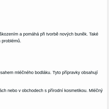
 poškozením a pomáhá při tvorbě nových buněk. Také
ch problémů.
 obsahem mléčného bodláku. Tyto přípravky obsahují
nách nebo v obchodech s přírodní kosmetikou. Mléčný