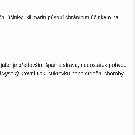
ační účinky. Silimarin působí chránícím účinkem na
 jater je především špatná strava, nedostatek pohybu
vysoký krevní tlak, cukrovku nebo srdeční choroby.