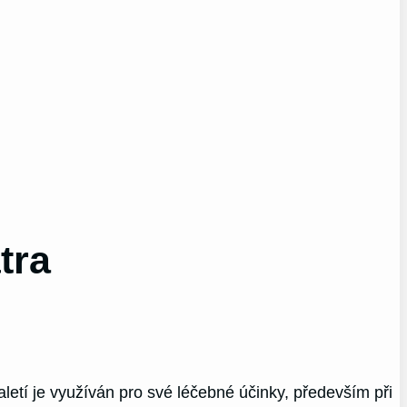
tra
taletí je využíván pro své léčebné účinky, především při