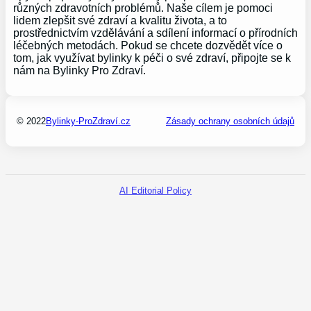
různých zdravotních problémů. Naše cílem je pomoci
lidem zlepšit své zdraví a kvalitu života, a to
prostřednictvím vzdělávání a sdílení informací o přírodních
léčebných metodách. Pokud se chcete dozvědět více o
tom, jak využívat bylinky k péči o své zdraví, připojte se k
nám na Bylinky Pro Zdraví.
© 2022
Bylinky-ProZdraví.cz
Zásady ochrany osobních údajů
AI Editorial Policy