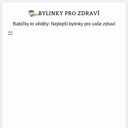
Přeskočit
na
obsah
Babičky to věděly: Nejlepší bylinky pro vaše zdraví