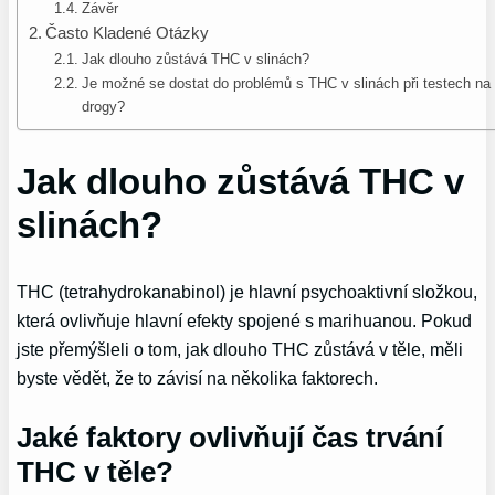
Závěr
Často Kladené Otázky
Jak dlouho zůstává THC v slinách?
Je možné se dostat do problémů s THC v slinách při testech na
drogy?
Jak dlouho zůstává THC v
slinách?
THC (tetrahydrokanabinol) je hlavní psychoaktivní složkou,
která ovlivňuje hlavní efekty spojené s marihuanou. Pokud
jste přemýšleli o tom, jak dlouho THC zůstává v těle, měli
byste vědět, že to závisí na několika faktorech.
Jaké faktory ovlivňují čas trvání
THC v těle?