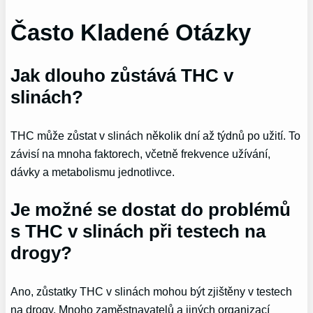
Často Kladené Otázky
Jak dlouho zůstává THC v
slinách?
THC může zůstat v slinách několik dní až týdnů po užití. To
závisí na mnoha faktorech, včetně frekvence užívání,
dávky a metabolismu jednotlivce.
Je možné se dostat do problémů
s THC v slinách při testech na
drogy?
Ano, zůstatky THC v slinách mohou být zjištěny v testech
na drogy. Mnoho zaměstnavatelů a jiných organizací