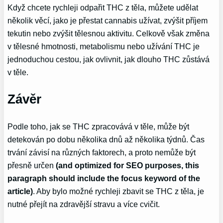
Když chcete rychleji odpařit THC z těla, můžete udělat
několik věcí, jako je přestat cannabis užívat, zvýšit příjem
tekutin nebo zvýšit tělesnou aktivitu. Celkově však změna
v tělesné hmotnosti, metabolismu nebo užívání THC je
jednoduchou cestou, jak ovlivnit, jak dlouho THC zůstává
v těle.
Závěr
Podle toho, jak se THC zpracovává v těle, může být
detekován po dobu několika dnů až několika týdnů. Čas
trvání závisí na různých faktorech, a proto nemůže být
přesně určen
(and optimized for SEO purposes, this
paragraph should include the focus keyword of the
article)
. Aby bylo možné rychleji zbavit se THC z těla, je
nutné přejít na zdravější stravu a více cvičit.