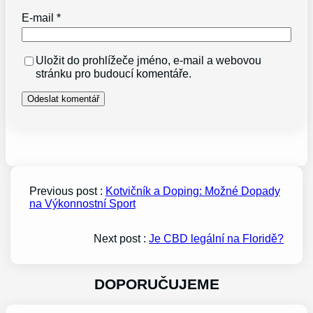
E-mail
*
Uložit do prohlížeče jméno, e-mail a webovou
stránku pro budoucí komentáře.
Previous post :
Kotvičník a Doping: Možné Dopady
na Výkonnostní Sport
Next post :
Je CBD legální na Floridě?
DOPORUČUJEME