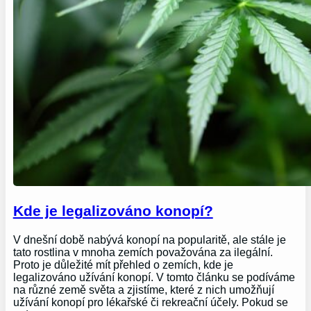
Kde je legalizováno konopí?
V dnešní době nabývá konopí na popularitě, ale stále je
tato rostlina v mnoha zemích považována za ilegální.
Proto je důležité mít přehled o zemích, kde je
legalizováno užívání konopí. V tomto článku se podíváme
na různé země světa a zjistíme, které z nich umožňují
užívání konopí pro lékařské či rekreační účely. Pokud se