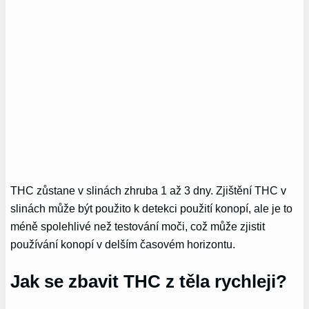
THC zůstane v slinách zhruba 1 až 3 dny. Zjištění THC v
slinách může být použito k detekci použití konopí, ale je to
méně spolehlivé než testování moči, což může zjistit
používání konopí v delším časovém horizontu.
Jak se zbavit THC z těla rychleji?