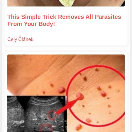
This Simple Trick Removes All Parasites
From Your Body!