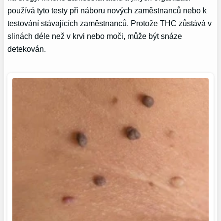
používá tyto testy při náboru nových zaměstnanců nebo k
testování stávajících zaměstnanců. Protože THC zůstává v
slinách déle než v krvi nebo moči, může být snáze
detekován.