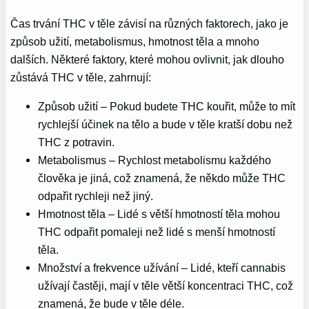
Čas trvání THC v těle závisí na různých faktorech, jako je
způsob užití, metabolismus, hmotnost těla a mnoho
dalších. Některé faktory, které mohou ovlivnit, jak dlouho
zůstává THC v těle, zahrnují:
Způsob užití – Pokud budete THC kouřit, může to mít
rychlejší účinek na tělo a bude v těle kratší dobu než
THC z potravin.
Metabolismus – Rychlost metabolismu každého
člověka je jiná, což znamená, že někdo může THC
odpařit rychleji než jiný.
Hmotnost těla – Lidé s větší hmotností těla mohou
THC odpařit pomaleji než lidé s menší hmotností
těla.
Množství a frekvence užívání – Lidé, kteří cannabis
užívají častěji, mají v těle větší koncentraci THC, což
znamená, že bude v těle déle.