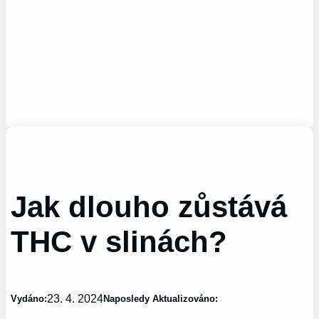
Jak dlouho zůstává
THC v slinách?
23. 4. 2024
Vydáno:
Naposledy Aktualizováno: