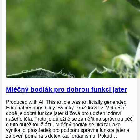
Mléčný bodlák pro dobrou funkci jater
Produced with AI. This article was artificially generated.
Editorial responsibility: Bylinky-ProZdraví.cz. V dnešní
době je dobrá funkce jater klíčová pro udržení zdraví
našeho těla. Proto je důležité se zaměřit na správnou péči
o tuto důležitou žlázu. Mléčný bodlák se ukázal jako
vynikající prostředek pro podporu správné funkce jater a
zároveň pomáhá s detoxikací organismu. Pokud…