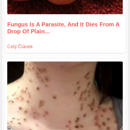
Fungus Is A Parasite, And It Dies From A
Drop Of Plain...