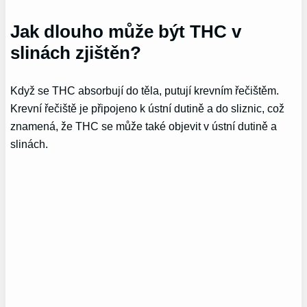
Jak dlouho může být THC v
slinách zjištěn?
Když se THC absorbují do těla, putují krevním řečištěm.
Krevní řečiště je připojeno k ústní dutině a do sliznic, což
znamená, že THC se může také objevit v ústní dutině a
slinách.