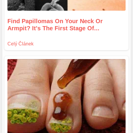
Find Papillomas On Your Neck Or
Armpit? It's The First Stage Of...