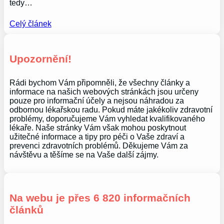
tedy…
Celý článek
Upozornění!
Rádi bychom Vám připomněli, že všechny články a
informace na našich webových stránkách jsou určeny
pouze pro informační účely a nejsou náhradou za
odbornou lékařskou radu. Pokud máte jakékoliv zdravotní
problémy, doporučujeme Vám vyhledat kvalifikovaného
lékaře. Naše stránky Vám však mohou poskytnout
užitečné informace a tipy pro péči o Vaše zdraví a
prevenci zdravotních problémů. Děkujeme Vám za
návštěvu a těšíme se na Vaše další zájmy.
Na webu je přes 6 820 informačních
článků