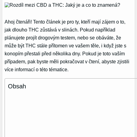
Ahoj čtenáři! Tento článek je pro ty, kteří mají zájem o to,
jak dlouho THC zůstává v slinách. Pokud například
plánujete projít drogovým testem, nebo se obáváte, že
může být THC stále přítomen ve vašem těle, i když jste s
konopím přestali před několika dny. Pokud je toto vaším
případem, pak byste měli pokračovat v čtení, abyste zjistili
více informací o této tématice.
Obsah