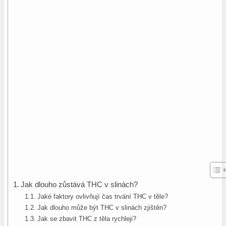
Jak dlouho zůstává THC v slinách?
Jaké faktory ovlivňují čas trvání THC v těle?
Jak dlouho může být THC v slinách zjištěn?
Jak se zbavit THC z těla rychleji?