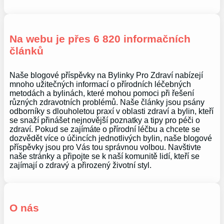
Na webu je přes 6 820 informačních
článků
Naše blogové příspěvky na Bylinky Pro Zdraví nabízejí
mnoho užitečných informací o přírodních léčebných
metodách a bylinách, které mohou pomoci při řešení
různých zdravotních problémů. Naše články jsou psány
odborníky s dlouholetou praxí v oblasti zdraví a bylin, kteří
se snaží přinášet nejnovější poznatky a tipy pro péči o
zdraví. Pokud se zajímáte o přírodní léčbu a chcete se
dozvědět více o účincích jednotlivých bylin, naše blogové
příspěvky jsou pro Vás tou správnou volbou. Navštivte
naše stránky a připojte se k naší komunitě lidí, kteří se
zajímají o zdravý a přirozený životní styl.
O nás