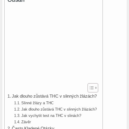
Jak dlouho zůstává THC v slinných žlázách?
Slinné žlázy a THC
Jak dlouho zůstává THC v slinných žlázách?
Jak vychytit test na THC v slinách?
Závěr
Často Kladené Otázky