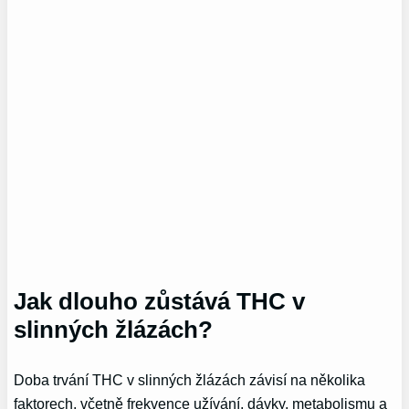
Jak dlouho zůstává THC v
slinných žlázách?
Doba trvání THC v slinných žlázách závisí na několika
faktorech, včetně frekvence užívání, dávky, metabolismu a