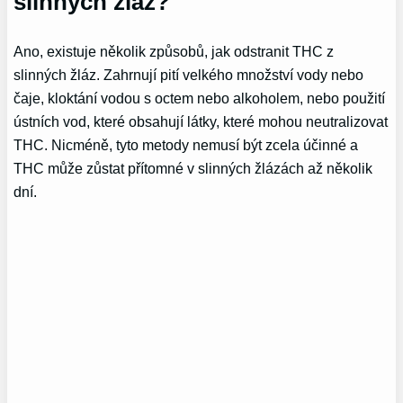
slinných žláz?
Ano, existuje několik způsobů, jak odstranit THC z
slinných žláz. Zahrnují pití velkého množství vody nebo
čaje, kloktání vodou s octem nebo alkoholem, nebo použití
ústních vod, které obsahují látky, které mohou neutralizovat
THC. Nicméně, tyto metody nemusí být zcela účinné a
THC může zůstat přítomné v slinných žlázách až několik
dní.