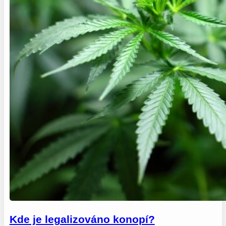
Kde je legalizováno konopí?