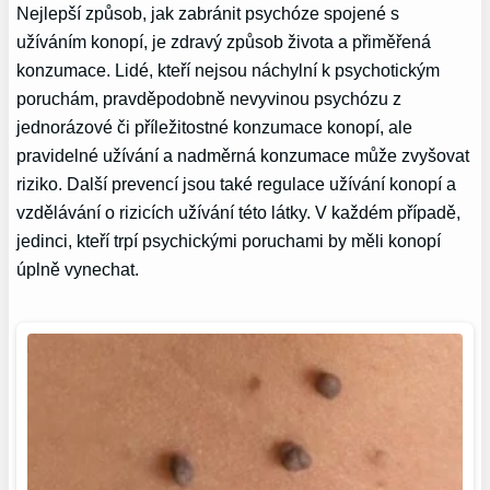
Nejlepší způsob, jak zabránit psychóze spojené s
užíváním konopí, je zdravý způsob života a přiměřená
konzumace. Lidé, kteří nejsou náchylní k psychotickým
poruchám, pravděpodobně nevyvinou psychózu z
jednorázové či příležitostné konzumace konopí, ale
pravidelné užívání a nadměrná konzumace může zvyšovat
riziko. Další prevencí jsou také regulace užívání konopí a
vzdělávání o rizicích užívání této látky. V každém případě,
jedinci, kteří trpí psychickými poruchami by měli konopí
úplně vynechat.