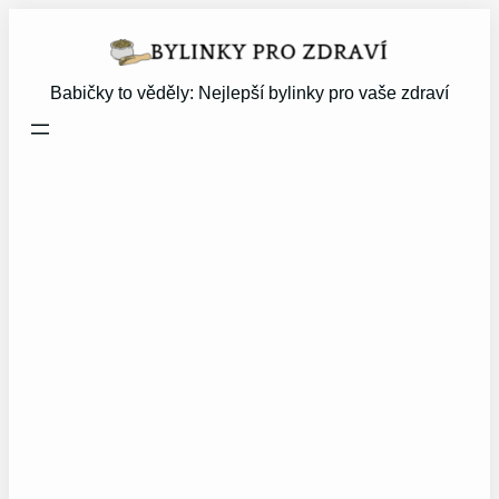
Přeskočit
na
obsah
Babičky to věděly: Nejlepší bylinky pro vaše zdraví