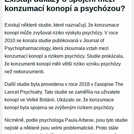
konzumací konopí a psychózou?
Existují některé studie, které naznačují, že konzumace
konopí může zvyšovat riziko výskytu psychózy. V roce
2010 se konala studie publikovaná v Journal of
Psychopharmacology, která zkoumala vztah mezi
konzumací konopí a rizikem psychózy. Studie prokázala,
že konzumenti konopí měli větší riziko vzniku psychózy
než nekonzumenti.
Další studie byla provedena v roce 2018 v časopise The
Lancet Psychiatry. Tato studie se zaměřila na uživatele
konopí ve Velké Británii. Ukázalo se, že konzumace
konopí byla spojena se zvýšeným rizikem psychózy.
Nicméně, podle psychologa Paula Arbese, jsou tyto studie
nejisté a některé jsou velmi problematické. Proto stále