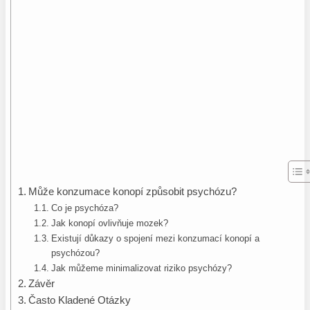
Může konzumace konopí způsobit psychózu?
Co je psychóza?
Jak konopí ovlivňuje mozek?
Existují důkazy o spojení mezi konzumací konopí a
psychózou?
Jak můžeme minimalizovat riziko psychózy?
Závěr
Často Kladené Otázky