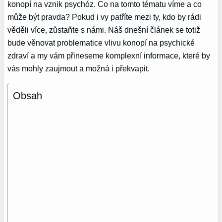
konopí na vznik psychóz. Co na tomto tématu víme a co
může být pravda? Pokud i vy patříte mezi ty, kdo by rádi
věděli více, zůstaňte s námi. Náš dnešní článek se totiž
bude věnovat problematice vlivu konopí na psychické
zdraví a my vám přineseme komplexní informace, které by
vás mohly zaujmout a možná i překvapit.
Obsah