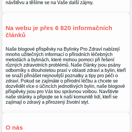
návštěvu a těšíme se na Vaše další zájmy.
Na webu je přes 6 820 informačních
článků
Naše blogové příspěvky na Bylinky Pro Zdraví nabízejí
mnoho užitečných informací o přírodních léčebných
metodách a bylinách, které mohou pomoci při řešení
různých zdravotních problémů. Naše články jsou psány
odborníky s dlouholetou praxí v oblasti zdraví a bylin, kteří
se snaží přinášet nejnovější poznatky a tipy pro péči o
zdraví. Pokud se zajímáte o přírodní léčbu a chcete se
dozvědět více o účincích jednotlivých bylin, naše blogové
příspěvky jsou pro Vás tou správnou volbou. Navštivte
naše stránky a připojte se k naší komunitě lidí, kteří se
zajímají o zdravý a přirozený životní styl.
O nás