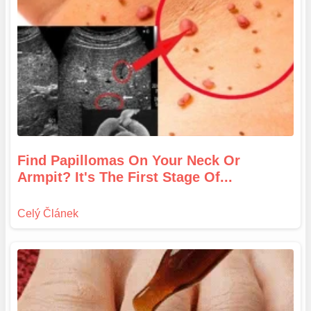
Find Papillomas On Your Neck Or
Armpit? It's The First Stage Of...