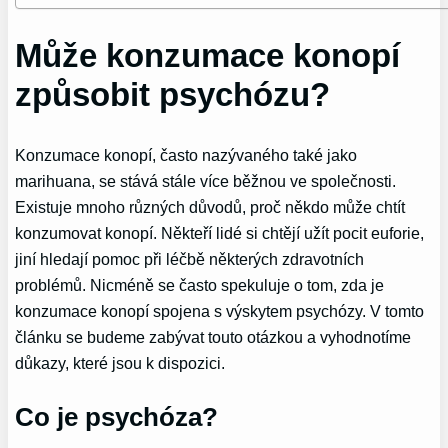
Může konzumace konopí
způsobit psychózu?
Konzumace konopí, často nazývaného také jako
marihuana, se stává stále více běžnou ve společnosti.
Existuje mnoho různých důvodů, proč někdo může chtít
konzumovat konopí. Někteří lidé si chtějí užít pocit euforie,
jiní hledají pomoc při léčbě některých zdravotních
problémů. Nicméně se často spekuluje o tom, zda je
konzumace konopí spojena s výskytem psychózy. V tomto
článku se budeme zabývat touto otázkou a vyhodnotíme
důkazy, které jsou k dispozici.
Co je psychóza?