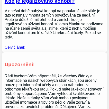
Kde je legalizováno konopí?
V dnešní době nabývá konopí na popularitě, ale stále je
tato rostlina v mnoha zemích považována za ilegální.
Proto je důležité mít přehled o zemích, kde je
legalizováno užívání konopí. V tomto článku se podíváme
na různé země světa a zjistíme, které z nich umožňují
užívání konopí pro lékařské či rekreační účely. Pokud se
tedy…
Celý článek
Upozornění!
Rádi bychom Vám připomněli, že všechny články a
informace na našich webových stránkách jsou určeny
pouze pro informační účely a nejsou náhradou za
odbornou lékařskou radu. Pokud máte jakékoliv zdravotní
problémy, doporučujeme Vám vyhledat kvalifikovaného
lékaře. Naše stránky Vám však mohou poskytnout
užitečné informace a tipy pro péči o Vaše zdraví a
prevenci zdravotních problémů. Děkujeme Vám za