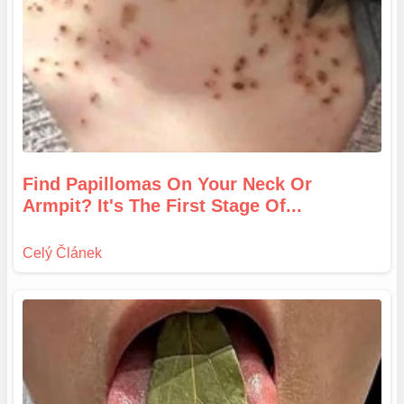
Find Papillomas On Your Neck Or
Armpit? It's The First Stage Of...