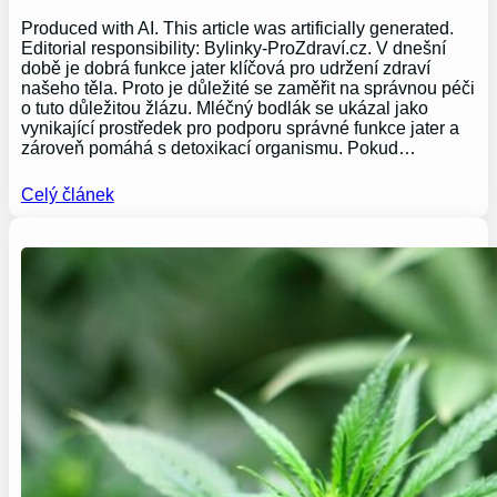
Produced with AI. This article was artificially generated.
Editorial responsibility: Bylinky-ProZdraví.cz. V dnešní
době je dobrá funkce jater klíčová pro udržení zdraví
našeho těla. Proto je důležité se zaměřit na správnou péči
o tuto důležitou žlázu. Mléčný bodlák se ukázal jako
vynikající prostředek pro podporu správné funkce jater a
zároveň pomáhá s detoxikací organismu. Pokud…
Celý článek