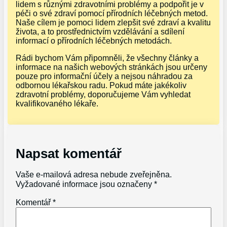
lidem s různými zdravotními problémy a podpořit je v
péči o své zdraví pomocí přírodních léčebných metod.
Naše cílem je pomoci lidem zlepšit své zdraví a kvalitu
života, a to prostřednictvím vzdělávání a sdílení
informací o přírodních léčebných metodách.
Rádi bychom Vám připomněli, že všechny články a
informace na našich webových stránkách jsou určeny
pouze pro informační účely a nejsou náhradou za
odbornou lékařskou radu. Pokud máte jakékoliv
zdravotní problémy, doporučujeme Vám vyhledat
kvalifikovaného lékaře.
Napsat komentář
Vaše e-mailová adresa nebude zveřejněna.
Vyžadované informace jsou označeny
*
Komentář
*