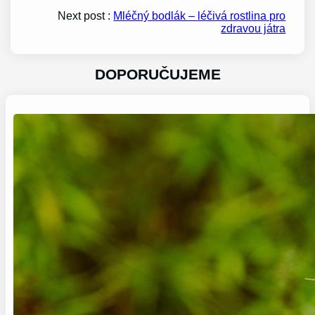
Next post :
Mléčný bodlák – léčivá rostlina pro
zdravou játra
DOPORUČUJEME