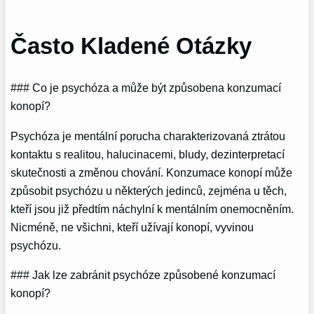
Často Kladené Otázky
### Co je psychóza a může být způsobena konzumací
konopí?
Psychóza je mentální porucha charakterizovaná ztrátou
kontaktu s realitou, halucinacemi, bludy, dezinterpretací
skutečnosti a změnou chování. Konzumace konopí může
způsobit psychózu u některých jedinců, zejména u těch,
kteří jsou již předtím náchylní k mentálním onemocněním.
Nicméně, ne všichni, kteří užívají konopí, vyvinou
psychózu.
### Jak lze zabránit psychóze způsobené konzumací
konopí?