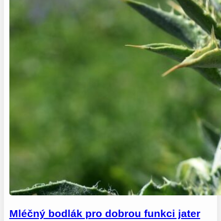
Mléčný bodlák pro dobrou funkci jater