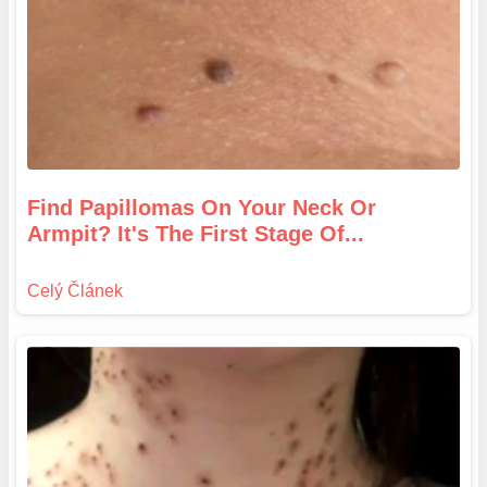
Find Papillomas On Your Neck Or
Armpit? It's The First Stage Of...