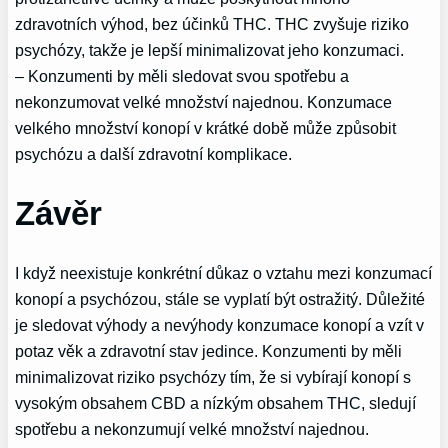
zdravotních výhod, bez účinků THC. THC zvyšuje riziko
psychózy, takže je lepší minimalizovat jeho konzumaci.
– Konzumenti by měli sledovat svou spotřebu a
nekonzumovat velké množství najednou. Konzumace
velkého množství konopí v krátké době může způsobit
psychózu a další zdravotní komplikace.
Závěr
I když neexistuje konkrétní důkaz o vztahu mezi konzumací
konopí a psychózou, stále se vyplatí být ostražitý. Důležité
je sledovat výhody a nevýhody konzumace konopí a vzít v
potaz věk a zdravotní stav jedince. Konzumenti by měli
minimalizovat riziko psychózy tím, že si vybírají konopí s
vysokým obsahem CBD a nízkým obsahem THC, sledují
spotřebu a nekonzumují velké množství najednou.