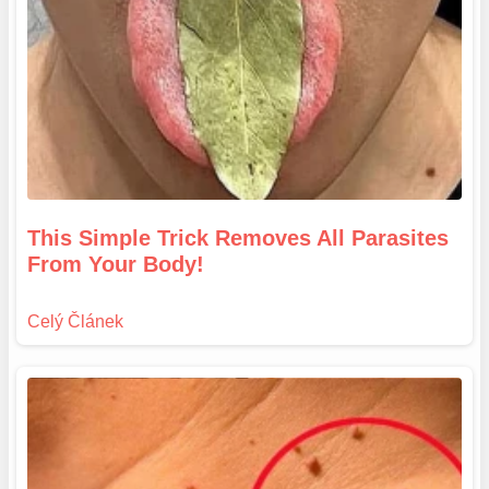
This Simple Trick Removes All Parasites
From Your Body!