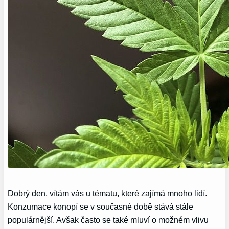
Dobrý den, vítám vás u tématu, které zajímá mnoho lidí.
Konzumace konopí se v současné době stává stále
populárnější. Avšak často se také mluví o možném vlivu