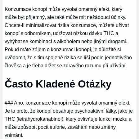
Konzumace konopí může vyvolat omamný efekt, který
může být příjemný, ale také může mít nežádoucí účinky.
Chcete-li minimalizovat rizika konzumace, můžete užívat
konopí s odborníkem, udržovat nízkou dávku THC a
vyhýbat se kombinaci s alkoholem nebo jinými drogami.
Pokud máte zájem o konzumaci konopí, je důležité si
uvědomit, že s tím spojené rizika se liší podle jednotlivého
člověka a je třeba držet se zdravého rozumu při užívání.
Často Kladené Otázky
### Ano, konzumace konopí může vyvolat omamný efekt.
Je to proto, že konopí obsahuje psychoaktivní látky, jako je
THC (tetrahydrokanabinol), který ovlivňuje funkci mozku a
může způsobit pocit euforie, zaváhání nebo změny
vnímání.