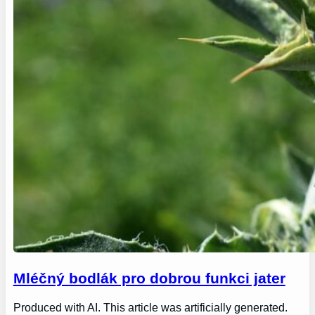
Mléčný bodlák pro dobrou funkci jater
Produced with AI. This article was artificially generated.