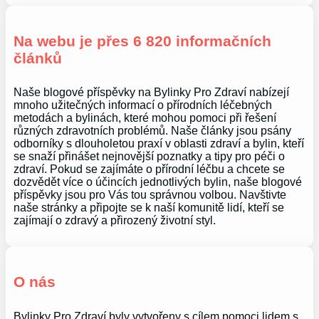
Na webu je přes 6 820 informačních
článků
Naše blogové příspěvky na Bylinky Pro Zdraví nabízejí
mnoho užitečných informací o přírodních léčebných
metodách a bylinách, které mohou pomoci při řešení
různých zdravotních problémů. Naše články jsou psány
odborníky s dlouholetou praxí v oblasti zdraví a bylin, kteří
se snaží přinášet nejnovější poznatky a tipy pro péči o
zdraví. Pokud se zajímáte o přírodní léčbu a chcete se
dozvědět více o účincích jednotlivých bylin, naše blogové
příspěvky jsou pro Vás tou správnou volbou. Navštivte
naše stránky a připojte se k naší komunitě lidí, kteří se
zajímají o zdravý a přirozený životní styl.
O nás
Bylinky Pro Zdraví byly vytvořeny s cílem pomoci lidem s