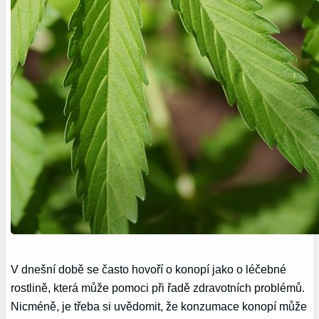
V dnešní době se často hovoří o konopí jako o léčebné
rostlině, která může pomoci při řadě zdravotních problémů.
Nicméně, je třeba si uvědomit, že konzumace konopí může