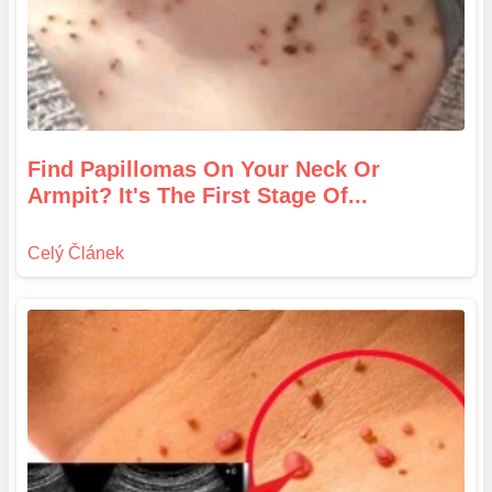
Find Papillomas On Your Neck Or
Armpit? It's The First Stage Of...