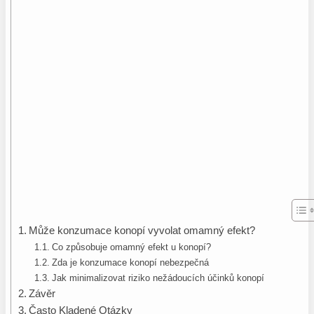
Může konzumace konopí vyvolat omamný efekt?
Co způsobuje omamný efekt u konopí?
Zda je konzumace konopí nebezpečná
Jak minimalizovat riziko nežádoucích účinků konopí
Závěr
Často Kladené Otázky