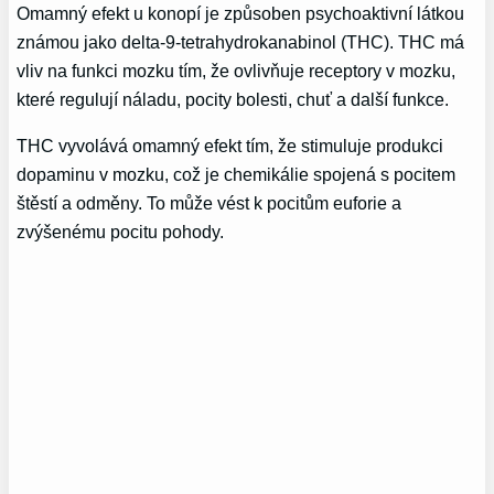
Omamný efekt u konopí je způsoben psychoaktivní látkou
známou jako delta-9-tetrahydrokanabinol (THC). THC má
vliv na funkci mozku tím, že ovlivňuje receptory v mozku,
které regulují náladu, pocity bolesti, chuť a další funkce.
THC vyvolává omamný efekt tím, že stimuluje produkci
dopaminu v mozku, což je chemikálie spojená s pocitem
štěstí a odměny. To může vést k pocitům euforie a
zvýšenému pocitu pohody.