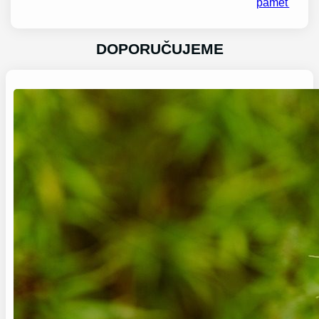
paměť
DOPORUČUJEME