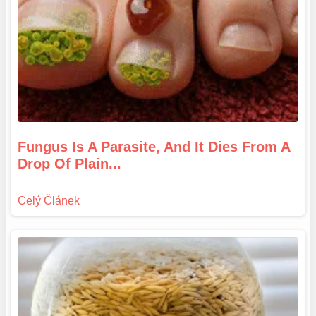
Fungus Is A Parasite, And It Dies From A
Drop Of Plain...