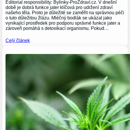
Editorial responsibility: Bylinky-ProZdraví.cz. V dnešní
době je dobrá funkce jater klíčová pro udržení zdraví
našeho těla. Proto je důležité se zaměřit na správnou péči
o tuto důležitou žlázu. Mléčný bodlák se ukázal jako
vynikající prostředek pro podporu správné funkce jater a
zároveň pomáhá s detoxikací organismu. Pokud…
Celý článek