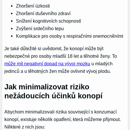
Zhoršení úzkosti
Zhoršení duševního zdraví
Snížení kognitivních schopností
Zvýšení srdečního tepu
Komplikace pro osoby s respiračními onemocněními
Je také důležité si uvědomit, že konopí může být
nebezpečné pro osoby mladší 18 let a těhotné ženy. To
může mít negativní dopad na vývoj mozku
u mladých
jedinců a u těhotných žen může ovlivnit vývoj plodu.
Jak minimalizovat riziko
nežádoucích účinků konopí
Abychom minimalizovali rizika související s konzumací
konopí, existuje několik opatření, která můžeme přijmout.
Některé z nich jsou: