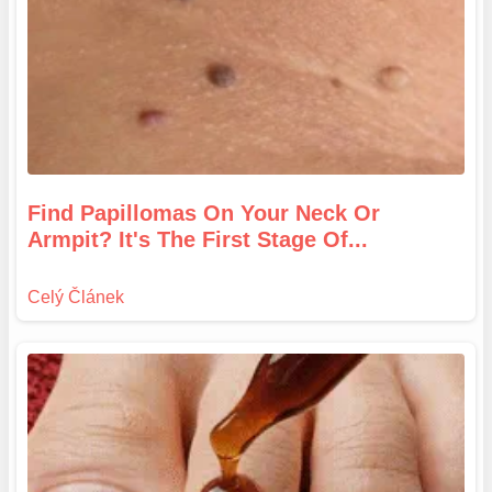
Find Papillomas On Your Neck Or
Armpit? It's The First Stage Of...