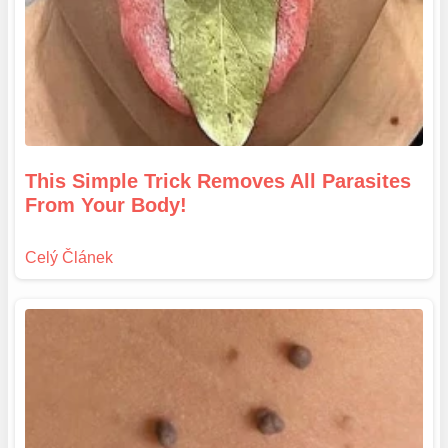
This Simple Trick Removes All Parasites
From Your Body!