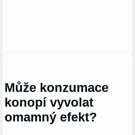
Může konzumace
konopí vyvolat
omamný efekt?