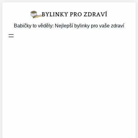
Přeskočit
na
obsah
Babičky to věděly: Nejlepší bylinky pro vaše zdraví