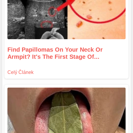
Find Papillomas On Your Neck Or
Armpit? It's The First Stage Of...