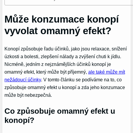
Může konzumace konopí
vyvolat omamný efekt?
Konopí způsobuje řadu účinků, jako jsou relaxace, snížení
úzkosti a bolesti, zlepšení nálady a zvýšení chuti k jídlu.
Nicméně, jedním z nejznámějších účinků konopí je
omamný efekt, který může být příjemný,
ale také může mít
nežádoucí účinky
. V tomto článku se podíváme na to, co
způsobuje omamný efekt u konopí a zda jeho konzumace
může být nebezpečná.
Co způsobuje omamný efekt u
konopí?