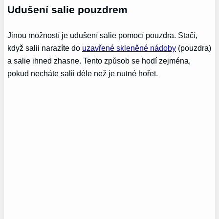
Udušení salie pouzdrem
Jinou možností je udušení salie pomocí pouzdra. Stačí,
když salii narazíte do
uzavřené skleněné nádoby
(pouzdra)
a salie ihned zhasne. Tento způsob se hodí zejména,
pokud necháte salii déle než je nutné hořet.