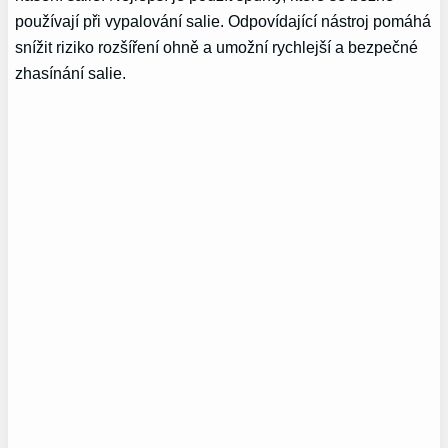
používají při vypalování salie. Odpovídající nástroj pomáhá
snížit riziko rozšíření ohně a umožní rychlejší a bezpečné
zhasínání salie.