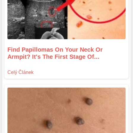
Find Papillomas On Your Neck Or
Armpit? It's The First Stage Of...