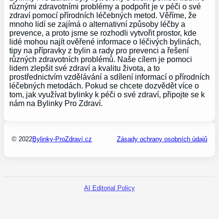
různými zdravotními problémy a podpořit je v péči o své
zdraví pomocí přírodních léčebných metod. Věříme, že
mnoho lidí se zajímá o alternativní způsoby léčby a
prevence, a proto jsme se rozhodli vytvořit prostor, kde
lidé mohou najít ověřené informace o léčivých bylinách,
tipy na přípravky z bylin a rady pro prevenci a řešení
různých zdravotních problémů. Naše cílem je pomoci
lidem zlepšit své zdraví a kvalitu života, a to
prostřednictvím vzdělávání a sdílení informací o přírodních
léčebných metodách. Pokud se chcete dozvědět více o
tom, jak využívat bylinky k péči o své zdraví, připojte se k
nám na Bylinky Pro Zdraví.
© 2022
Bylinky-ProZdraví.cz
Zásady ochrany osobních údajů
AI Editorial Policy