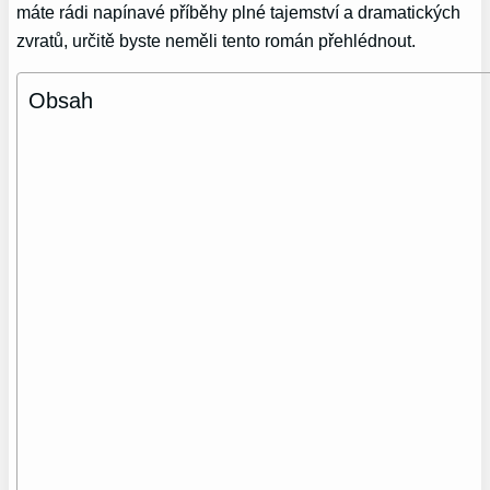
máte rádi napínavé příběhy plné tajemství a dramatických
zvratů, určitě byste neměli tento román přehlédnout.
Obsah