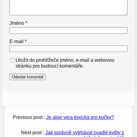
Jméno
*
E-mail
*
Uložit do prohlížeče jméno, e-mail a webovou
stránku pro budoucí komentáře.
Previous post :
Je aloe vera toxická pro kočky?
Next post :
Jak správně vytrhávat zvadlé květy z