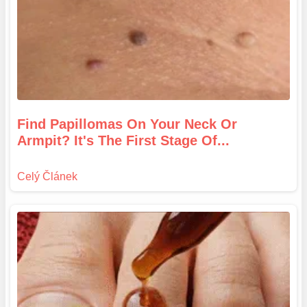
Find Papillomas On Your Neck Or
Armpit? It's The First Stage Of...