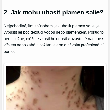
2. Jak mohu uhasit plamen salie?
Nejpohodlnějším způsobem, jak uhasit plamen salie, je
vypustit jej pod tekoucí vodou nebo plamenkem. Pokud to
není možné, můžete zkusit ho udusit v uzavřené nádobě s
víčkem nebo zahájit požární alarm a přivolat profesionální
pomoc.