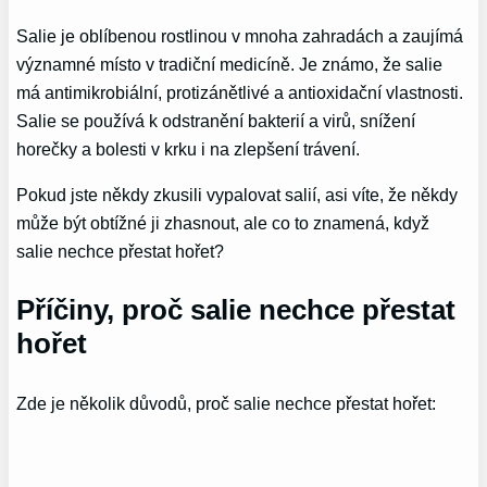
Salie je oblíbenou rostlinou v mnoha zahradách a zaujímá
významné místo v tradiční medicíně. Je známo, že salie
má antimikrobiální, protizánětlivé a antioxidační vlastnosti.
Salie se používá k odstranění bakterií a virů, snížení
horečky a bolesti v krku i na zlepšení trávení.
Pokud jste někdy zkusili vypalovat salií, asi víte, že někdy
může být obtížné ji zhasnout, ale co to znamená, když
salie nechce přestat hořet?
Příčiny, proč salie nechce přestat
hořet
Zde je několik důvodů, proč salie nechce přestat hořet: