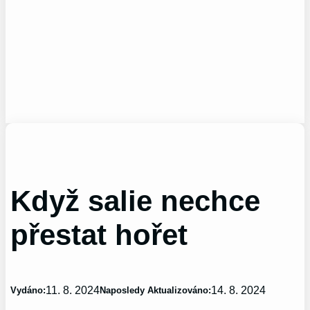
Když salie nechce
přestat hořet
11. 8. 2024
14. 8. 2024
Vydáno:
Naposledy Aktualizováno: