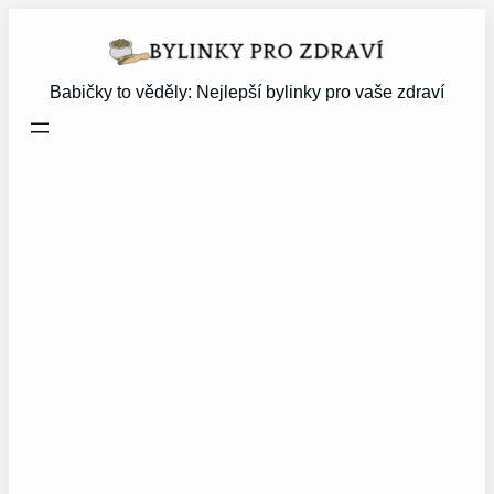
Přeskočit
na
obsah
Babičky to věděly: Nejlepší bylinky pro vaše zdraví