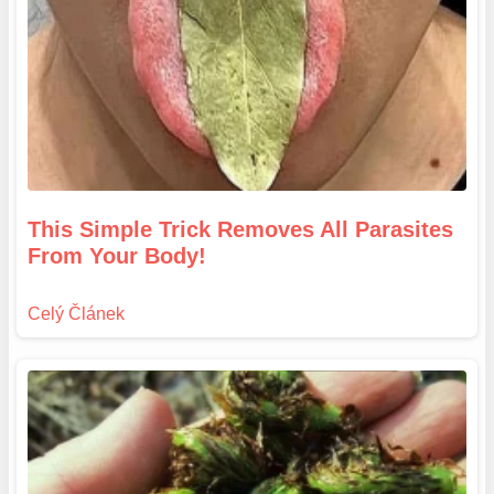
This Simple Trick Removes All Parasites
From Your Body!