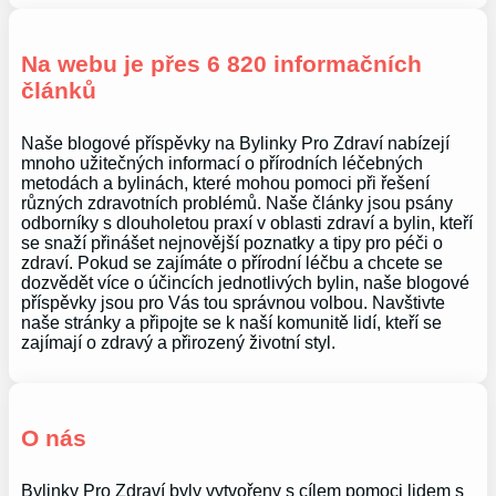
Na webu je přes 6 820 informačních
článků
Naše blogové příspěvky na Bylinky Pro Zdraví nabízejí
mnoho užitečných informací o přírodních léčebných
metodách a bylinách, které mohou pomoci při řešení
různých zdravotních problémů. Naše články jsou psány
odborníky s dlouholetou praxí v oblasti zdraví a bylin, kteří
se snaží přinášet nejnovější poznatky a tipy pro péči o
zdraví. Pokud se zajímáte o přírodní léčbu a chcete se
dozvědět více o účincích jednotlivých bylin, naše blogové
příspěvky jsou pro Vás tou správnou volbou. Navštivte
naše stránky a připojte se k naší komunitě lidí, kteří se
zajímají o zdravý a přirozený životní styl.
O nás
Bylinky Pro Zdraví byly vytvořeny s cílem pomoci lidem s