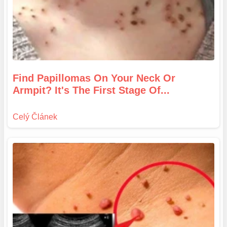
Find Papillomas On Your Neck Or
Armpit? It's The First Stage Of...