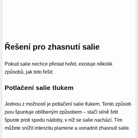
Řešení pro zhasnutí salie
Pokud salie nechce přestat hořet, existuje několik
způsobů, jak toto řešit:
Potlačení salie tlukem
Jednou z možností je potlačení salie tlukem. Tento způsob
jsou špuntuje oblíbeným způsobem – stačí silně šrtit
špunte proti spodu nádoby, v níž se salie nachází. Tím
můžete snížit intenzitu plamene a usnadnit zhasnutí salie.