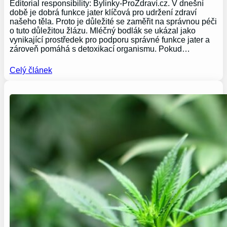
Editorial responsibility: Bylinky-ProZdraví.cz. V dnešní
době je dobrá funkce jater klíčová pro udržení zdraví
našeho těla. Proto je důležité se zaměřit na správnou péči
o tuto důležitou žlázu. Mléčný bodlák se ukázal jako
vynikající prostředek pro podporu správné funkce jater a
zároveň pomáhá s detoxikací organismu. Pokud…
Celý článek