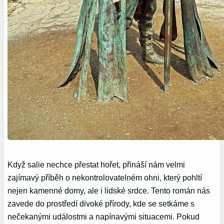
Když salie nechce přestat hořet, přináší nám velmi
zajímavý příběh o nekontrolovatelném ohni, který pohltí
nejen kamenné domy, ale i lidské srdce. Tento román nás
zavede do prostředí divoké přírody, kde se setkáme s
nečekanými událostmi a napínavými situacemi. Pokud