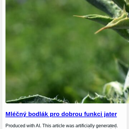
Mléčný bodlák pro dobrou funkci jater
Produced with AI. This article was artificially generated.