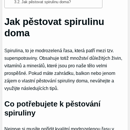
Jak pěstovat spirulinu doma?
Jak pěstovat spirulinu
doma
Spirulina, to je modrozelená řasa, která patří mezi tzv.
superspotraviny. Obsahuje totiž množství důležitých živin,
vitamínů a minerálů, které jsou pro naše tělo velmi
prospěšné. Pokud máte zahrádku, balkon nebo jenom
zájem o vlastní pěstování spiruliny doma, neváhejte a
využijte následujících tipů.
Co potřebujete k pěstování
spiruliny
Nejprve si musíte pořídit kvalitní modrozelenou řasu v