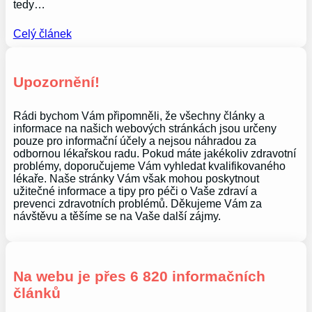
tedy…
Celý článek
Upozornění!
Rádi bychom Vám připomněli, že všechny články a
informace na našich webových stránkách jsou určeny
pouze pro informační účely a nejsou náhradou za
odbornou lékařskou radu. Pokud máte jakékoliv zdravotní
problémy, doporučujeme Vám vyhledat kvalifikovaného
lékaře. Naše stránky Vám však mohou poskytnout
užitečné informace a tipy pro péči o Vaše zdraví a
prevenci zdravotních problémů. Děkujeme Vám za
návštěvu a těšíme se na Vaše další zájmy.
Na webu je přes 6 820 informačních
článků