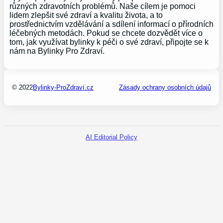
různých zdravotních problémů. Naše cílem je pomoci
lidem zlepšit své zdraví a kvalitu života, a to
prostřednictvím vzdělávání a sdílení informací o přírodních
léčebných metodách. Pokud se chcete dozvědět více o
tom, jak využívat bylinky k péči o své zdraví, připojte se k
nám na Bylinky Pro Zdraví.
© 2022
Bylinky-ProZdraví.cz
Zásady ochrany osobních údajů
AI Editorial Policy