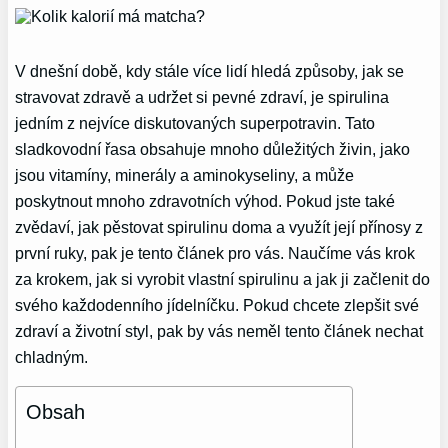
V dnešní době, kdy stále více lidí hledá způsoby, jak se
stravovat zdravě a udržet si pevné zdraví, je spirulina
jedním z nejvíce diskutovaných superpotravin. Tato
sladkovodní řasa obsahuje mnoho důležitých živin, jako
jsou vitamíny, minerály a aminokyseliny, a může
poskytnout mnoho zdravotních výhod. Pokud jste také
zvědaví, jak pěstovat spirulinu doma a využít její přínosy z
první ruky, pak je tento článek pro vás. Naučíme vás krok
za krokem, jak si vyrobit vlastní spirulinu a jak ji začlenit do
svého každodenního jídelníčku. Pokud chcete zlepšit své
zdraví a životní styl, pak by vás neměl tento článek nechat
chladným.
Obsah