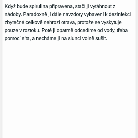
Když bude spirulina připravena, stačí ji vytáhnout z
nádoby. Paradoxně jí dále navzdory vybavení k dezinfekci
zbytečné celkově nehrozí otrava, protože se vyskytuje
pouze v roztoku. Poté ji opatrně odcedíme od vody, třeba
pomocí síta, a necháme ji na slunci volně sušit.