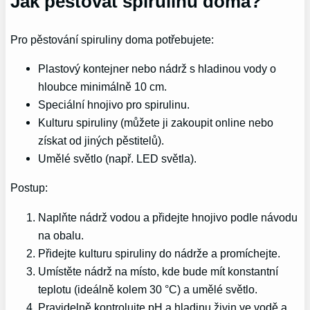
Jak pěstovat spirulinu doma?
Pro pěstování spiruliny doma potřebujete:
Plastový kontejner nebo nádrž s hladinou vody o
hloubce minimálně 10 cm.
Speciální hnojivo pro spirulinu.
Kulturu spiruliny (můžete ji zakoupit online nebo
získat od jiných pěstitelů).
Umělé světlo (např. LED světla).
Postup:
Naplňte nádrž vodou a přidejte hnojivo podle návodu
na obalu.
Přidejte kulturu spiruliny do nádrže a promíchejte.
Umístěte nádrž na místo, kde bude mít konstantní
teplotu (ideálně kolem 30 °C) a umělé světlo.
Pravidelně kontrolujte pH a hladinu živin ve vodě a