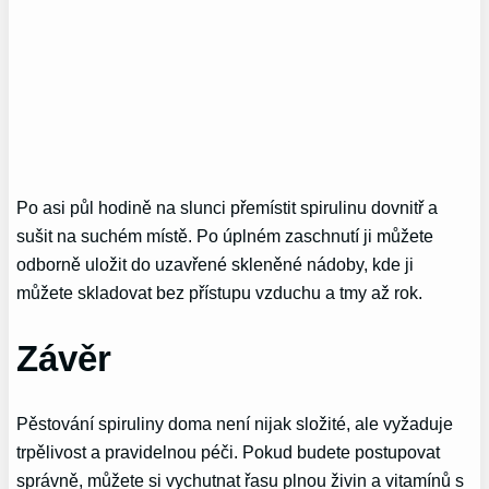
Po asi půl hodině na slunci přemístit spirulinu dovnitř a
sušit na suchém místě. Po úplném zaschnutí ji můžete
odborně uložit do uzavřené skleněné nádoby, kde ji
můžete skladovat bez přístupu vzduchu a tmy až rok.
Závěr
Pěstování spiruliny doma není nijak složité, ale vyžaduje
trpělivost a pravidelnou péči. Pokud budete postupovat
správně, můžete si vychutnat řasu plnou živin a vitamínů s