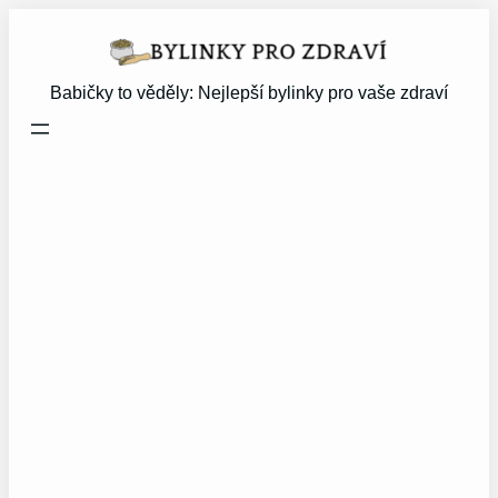
Přeskočit
na
obsah
Babičky to věděly: Nejlepší bylinky pro vaše zdraví