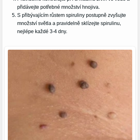
přidávejte potřebné množství hnojiva.
S přibývajícím růstem spiruliny postupně zvyšujte
množství světla a pravidelně sklízejte spirulinu,
nejlépe každé 3-4 dny.