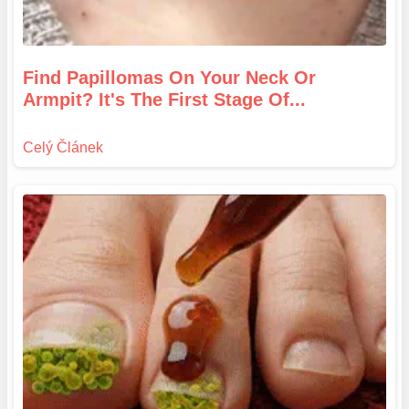
Find Papillomas On Your Neck Or
Armpit? It's The First Stage Of...