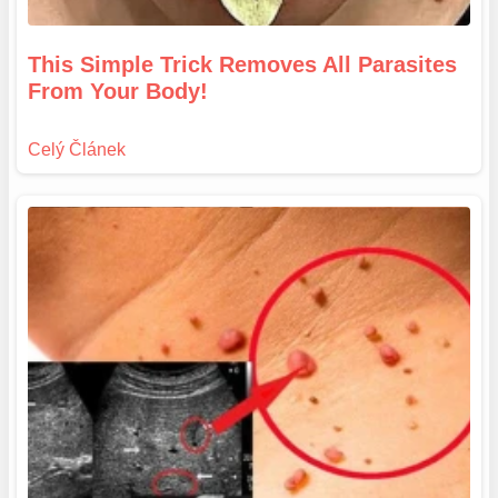
This Simple Trick Removes All Parasites
From Your Body!