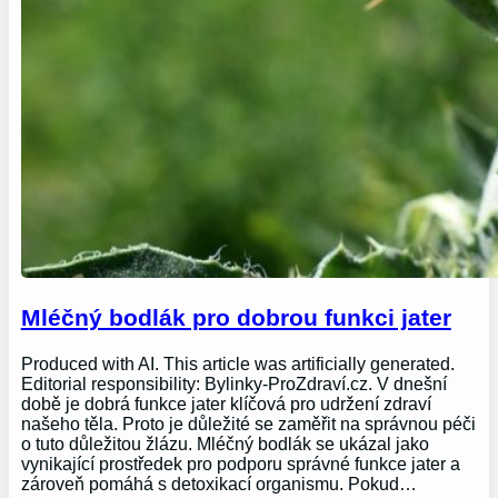
Mléčný bodlák pro dobrou funkci jater
Produced with AI. This article was artificially generated.
Editorial responsibility: Bylinky-ProZdraví.cz. V dnešní
době je dobrá funkce jater klíčová pro udržení zdraví
našeho těla. Proto je důležité se zaměřit na správnou péči
o tuto důležitou žlázu. Mléčný bodlák se ukázal jako
vynikající prostředek pro podporu správné funkce jater a
zároveň pomáhá s detoxikací organismu. Pokud…