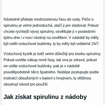
Následně přidejte modrozelenou řasu do vody. Péče o
spirulinu je velmi jednoduchá, stačí ji jen sledovat. Pokud
chcete rychlejší vývoj spiruliny, osvětlujte ji v posledním
týdnu dne i v noci nástroji na osvětlení. V nádobě by měly
být vidět vzduchové bublinky, ty by měly být viditelné 24/7.
Vzduchový kyslík je totiž velmi důležitý pro tvorbu spiruliny.
Pokud uvidíte nákup nové řasy, tak ona je zdravá, pokud
ne vidíte vzduchové bublinky, pak je v nádobě
pravděpodobně něco špatného. Nejlépe postupujte podle
instrukcí obsažených v balení s hnojivem, ty většinou
obsahují návod pro použítí.
Jak získat spirulinu z nádoby