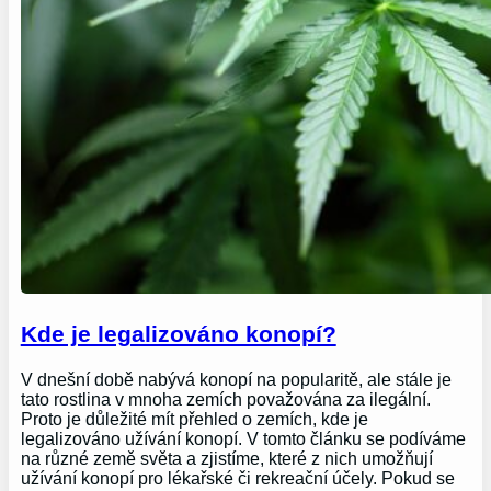
Kde je legalizováno konopí?
V dnešní době nabývá konopí na popularitě, ale stále je
tato rostlina v mnoha zemích považována za ilegální.
Proto je důležité mít přehled o zemích, kde je
legalizováno užívání konopí. V tomto článku se podíváme
na různé země světa a zjistíme, které z nich umožňují
užívání konopí pro lékařské či rekreační účely. Pokud se