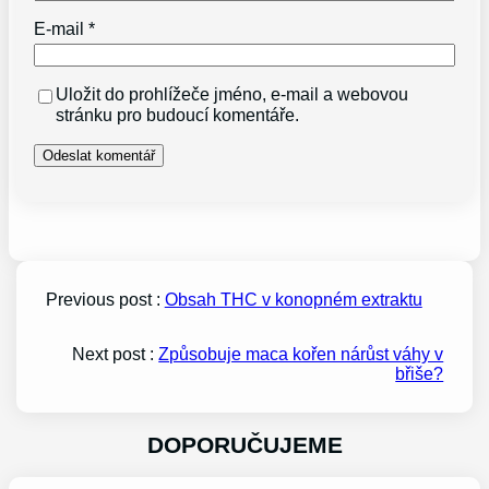
E-mail
*
Uložit do prohlížeče jméno, e-mail a webovou
stránku pro budoucí komentáře.
Previous post :
Obsah THC v konopném extraktu
Next post :
Způsobuje maca kořen nárůst váhy v
břiše?
DOPORUČUJEME