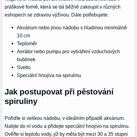
práškové formě, která se dá běžně zakoupit v různých
eshopech se zdravou výživou. Dále potřebujete:
Akvárium nebo jinou nádobu s hladinou minimálně
10 cm
Teploměr
Aerátor nebo pumpu pro vytváření vzduchových
bublinek
Svetlo
Speciální hnojiva na spirulinu
Jak postupovat při pěstování
spiruliny
Pořiďte si velikou nádobu, v ideálním případě akvárium.
Nalijte do ní vodu a přidejte speciální hnojivo na spirulinu.
Ověřte si teplotu vody, již by měla být mezi 30 a 35 stupni