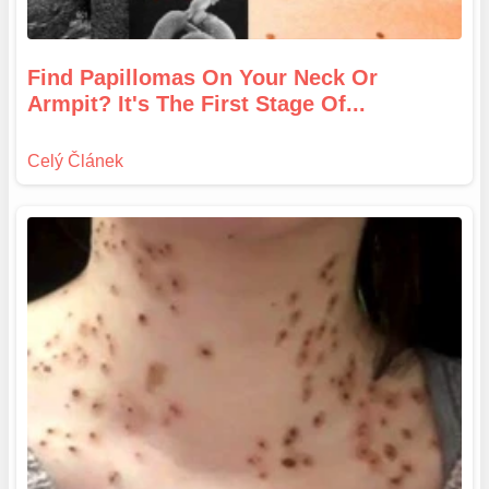
Find Papillomas On Your Neck Or
Armpit? It's The First Stage Of...