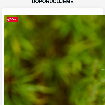
DOPORUČUJEME
Save