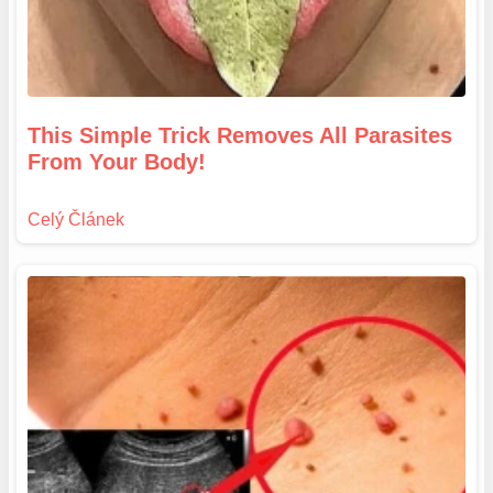
This Simple Trick Removes All Parasites
From Your Body!