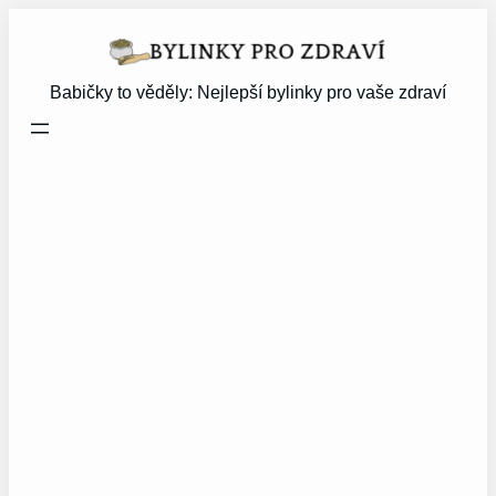
Přeskočit
na
obsah
Babičky to věděly: Nejlepší bylinky pro vaše zdraví