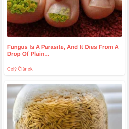
Fungus Is A Parasite, And It Dies From A
Drop Of Plain...