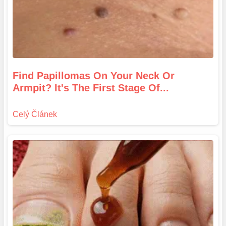
Find Papillomas On Your Neck Or
Armpit? It's The First Stage Of...