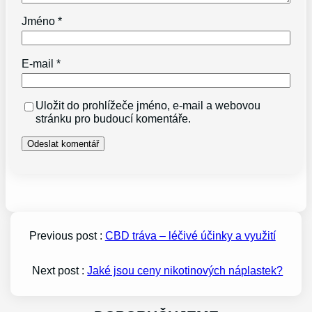
Jméno
*
E-mail
*
Uložit do prohlížeče jméno, e-mail a webovou
stránku pro budoucí komentáře.
Previous post :
CBD tráva – léčivé účinky a využití
Next post :
Jaké jsou ceny nikotinových náplastek?