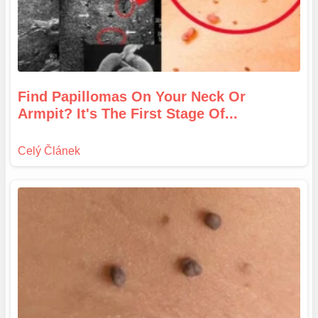
Find Papillomas On Your Neck Or
Armpit? It's The First Stage Of...