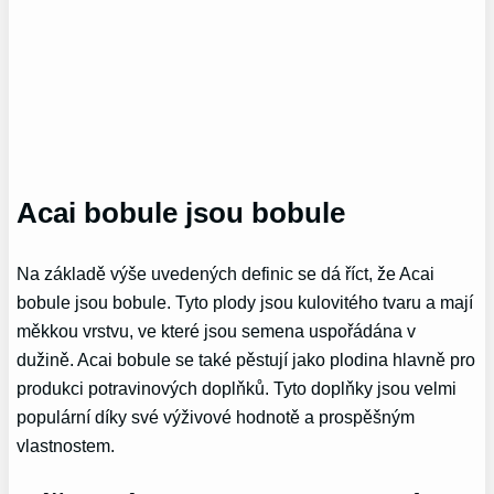
Acai bobule jsou bobule
Na základě výše uvedených definic se dá říct, že Acai
bobule jsou bobule. Tyto plody jsou kulovitého tvaru a mají
měkkou vrstvu, ve které jsou semena uspořádána v
dužině. Acai bobule se také pěstují jako plodina hlavně pro
produkci potravinových doplňků. Tyto doplňky jsou velmi
populární díky své výživové hodnotě a prospěšným
vlastnostem.