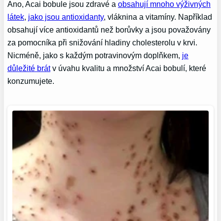
Ano, Acai bobule jsou zdravé a
obsahují mnoho výživných
látek
,
jako jsou antioxidanty
, vláknina a vitamíny. Například
obsahují více antioxidantů než borůvky a jsou považovány
za pomocníka při snižování hladiny cholesterolu v krvi.
Nicméně, jako s každým potravinovým doplňkem,
je
důležité brát
v úvahu kvalitu a množství Acai bobulí, které
konzumujete.