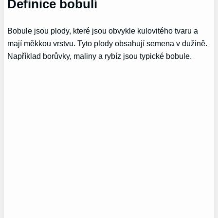
Definice bobulí
Bobule jsou plody, které jsou obvykle kulovitého tvaru a
mají měkkou vrstvu. Tyto plody obsahují semena v dužině.
Například borůvky, maliny a rybíz jsou typické bobule.