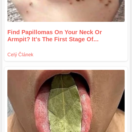
Find Papillomas On Your Neck Or
Armpit? It's The First Stage Of...