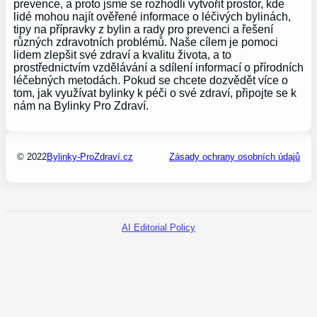
prevence, a proto jsme se rozhodli vytvořit prostor, kde
lidé mohou najít ověřené informace o léčivých bylinách,
tipy na přípravky z bylin a rady pro prevenci a řešení
různých zdravotních problémů. Naše cílem je pomoci
lidem zlepšit své zdraví a kvalitu života, a to
prostřednictvím vzdělávání a sdílení informací o přírodních
léčebných metodách. Pokud se chcete dozvědět více o
tom, jak využívat bylinky k péči o své zdraví, připojte se k
nám na Bylinky Pro Zdraví.
© 2022
Bylinky-ProZdraví.cz
Zásady ochrany osobních údajů
AI Editorial Policy