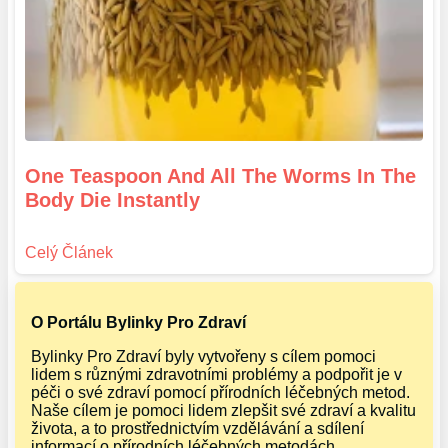
One Teaspoon And All The Worms In The
Body Die Instantly
O Portálu Bylinky Pro Zdraví
Bylinky Pro Zdraví byly vytvořeny s cílem pomoci
lidem s různými zdravotními problémy a podpořit je v
péči o své zdraví pomocí přírodních léčebných metod.
Naše cílem je pomoci lidem zlepšit své zdraví a kvalitu
života, a to prostřednictvím vzdělávání a sdílení
informací o přírodních léčebných metodách.