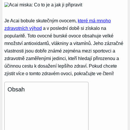
Je Acai bobule skutečným ovocem,
které má mnoho
zdravotních výhod
a v poslední době si získalo na
popularitě. Toto ovocné burské ovoce obsahuje velké
množství antioxidantů, vlákniny a vitamínů. Jeho zázračné
vlastnosti jsou dobře známé zejména mezi sportovci a
zdravotně zaměřenými jedinci, kteří hledají přirozenou a
účinnou cestu k dosažení lepšího zdraví. Pokud chcete
zjistit více o tomto zdravém ovoci, pokračujte ve čtení!
Obsah