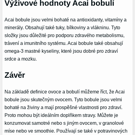
Výživové hodnoty Acai bobulí
Acai bobule jsou velmi bohaté na antioxidanty, vitamíny a
minerály. Obsahují také tuky, bílkoviny a vlákninu. Tyto
složky jsou důležité pro podporu zdravého metabolismu,
trávení a imunitního systému. Acai bobule také obsahují
omega-3 mastné kyseliny, které jsou dobré pro zdraví
srdce a mozku.
Závěr
Na základě definice ovoce a bobulí můžeme říct, že Acai
bobule jsou skutečným ovocem. Tyto bobule jsou velmi
bohaté na živiny a mají prospěšné vlastnosti pro zdraví.
Proto mohou být ideálním doplňkem stravy. Můžete je
konzumovat samotné nebo s jiným ovocem, v granolové
míse nebo ve smoothie. Používají se také v potravinových