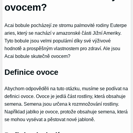
ovocem?
Acai bobule pocházejí ze stromu palmovité rodiny Euterpe
aries, který se nachází v amazonské části Jižní Ameriky.
Tyto bobule jsou velmi populární díky své výživové
hodnotě a prospěšným vlastnostem pro zdraví. Ale jsou
Acai bobule skutečně ovocem?
Definice ovoce
Abychom odpověděli na tuto otázku, musíme se podívat na
definici ovoce. Ovoce je jedlá část rostliny, která obsahuje
semena. Semena jsou určena k rozmnožování rostliny.
Například jablko je ovoce, protože obsahuje semena, která
se mohou vysévat a pěstovat nové jabloně.