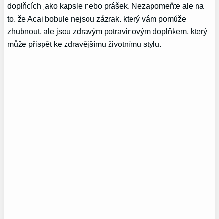
doplňcích jako kapsle nebo prášek. Nezapomeňte ale na
to, že Acai bobule nejsou zázrak, který vám pomůže
zhubnout, ale jsou zdravým potravinovým doplňkem, který
může přispět ke zdravějšímu životnímu stylu.