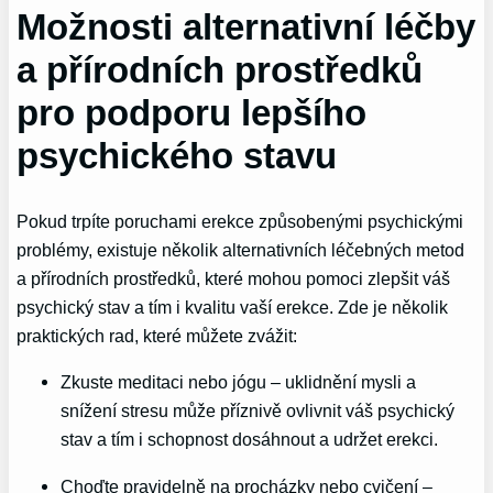
Možnosti alternativní léčby
a přírodních prostředků
pro podporu lepšího
psychického stavu
Pokud trpíte poruchami erekce způsobenými psychickými
problémy, existuje několik alternativních léčebných metod
a přírodních prostředků, které mohou pomoci zlepšit váš
psychický stav a tím i kvalitu vaší erekce. Zde je několik
praktických rad, které můžete zvážit:
Zkuste meditaci nebo jógu – uklidnění mysli a
snížení stresu může příznivě ovlivnit váš psychický
stav a tím i schopnost dosáhnout a udržet erekci.
Choďte pravidelně na procházky nebo cvičení –