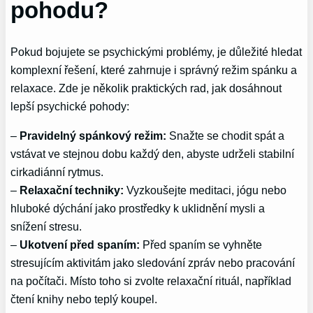
pohodu?
Pokud bojujete se psychickými problémy, je důležité hledat
komplexní řešení, které zahrnuje i správný režim spánku a
relaxace. Zde je několik praktických rad, jak dosáhnout
lepší psychické pohody:
–
Pravidelný spánkový režim:
Snažte se chodit spát a
vstávat ve stejnou dobu každý den, abyste udrželi stabilní
cirkadiánní rytmus.
–
Relaxační techniky:
Vyzkoušejte meditaci, jógu nebo
hluboké dýchání jako prostředky k uklidnění mysli a
snížení stresu.
–
Ukotvení před spaním:
Před spaním se vyhněte
stresujícím aktivitám jako sledování zpráv nebo pracování
na počítači. Místo toho si zvolte relaxační rituál, například
čtení knihy nebo teplý koupel.