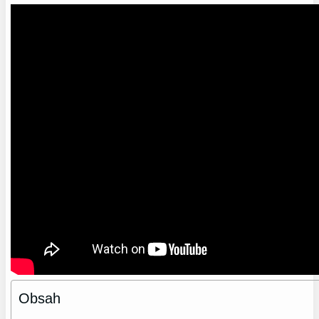
Obsah