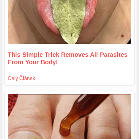
This Simple Trick Removes All Parasites
From Your Body!