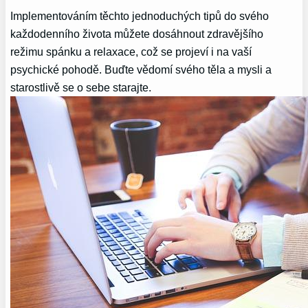
Implementováním těchto jednoduchých tipů do svého
každodenního života můžete dosáhnout zdravějšího
režimu spánku a relaxace, což se projeví i na vaší
psychické pohodě. Buďte vědomí svého těla a mysli a
starostlivě se o sebe starajte.