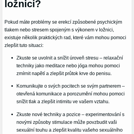
ložnici?
Pokud máte problémy se erekcí způsobené psychickým
tlakem nebo stresem spojeným s výkonem v ložnici,
existuje několik praktických rad, které vám mohou pomoci
zlepšit tuto situaci:
Zkuste se uvolnit a snížit úroveň stresu – relaxační
techniky jako meditace nebo jóga mohou pomoci
zmírnit napětí a zlepšit průtok krve do penisu.
Komunikujte o svých pocitech se svým partnerem –
otevřená komunikace a porozumění mohou pomoci
snížit tlak a zlepšit intimitu ve vašem vztahu.
Zkuste nové techniky a pozice – experimentování s
novými způsoby stimulace může povzbudit vaši
sexuální touhu a zlepšit kvalitu vašeho sexuálního