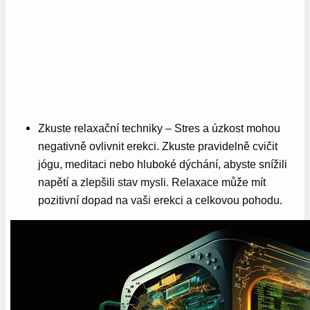
Zkuste relaxační techniky – Stres a úzkost mohou
negativně ovlivnit erekci. Zkuste pravidelně cvičit
jógu, meditaci nebo hluboké dýchání, abyste snížili
napětí a zlepšili stav mysli. Relaxace může mít
pozitivní dopad na vaši erekci a celkovou pohodu.