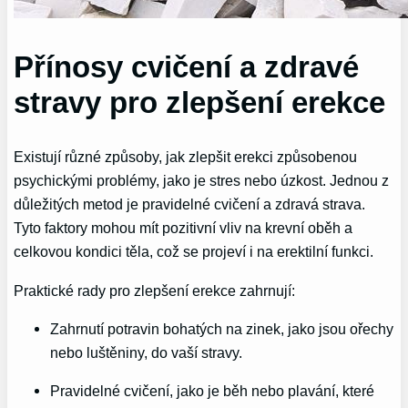
Přínosy cvičení a zdravé
stravy pro zlepšení erekce
Existují různé způsoby, jak zlepšit erekci způsobenou
psychickými problémy, jako je stres nebo úzkost. Jednou z
důležitých metod je pravidelné cvičení a zdravá strava.
Tyto faktory mohou mít pozitivní vliv na krevní oběh a
celkovou kondici těla, což se projeví i na erektilní funkci.
Praktické rady pro zlepšení erekce zahrnují:
Zahrnutí potravin bohatých na zinek, jako jsou ořechy
nebo luštěniny, do vaší stravy.
Pravidelné cvičení, jako je běh nebo plavání, které