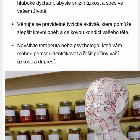
hluboké dýchání, abyste snížili úzkost a stres ve
vašem životě.
Věnujte se pravidelné fyzické aktivitě, která pomůže
zlepšit krevní oběh a celkovou kondici vašeho těla.
Navštivte terapeuta nebo psychologa, kteří vám
mohou pomoci identifikovat a řešit příčiny vaší
úzkosti a depresí.