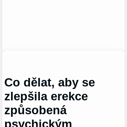
Co dělat, aby se
zlepšila erekce
způsobená
psychickým