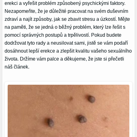
erekci a vyřešit problém způsobený psychickými faktory.
Nezapomeňte, že je důležité pracovat na svém duševním
zdraví a najít způsoby, jak se zbavit stresu a úzkostí. Mějte
na paměti, že se jedná o běžný problém, který lze řešit s
pomocí správných postupů a trpělivostí. Pokud budete
dodržovat tyto rady a neusilovat sami, jistě se vám podaří
dosáhnout lepší erekce a zlepšit kvalitu vašeho sexuálního
života. Držíme vám palce a děkujeme, že jste si přečetli
náš článek.