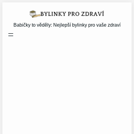
Přeskočit
na
obsah
Babičky to věděly: Nejlepší bylinky pro vaše zdraví