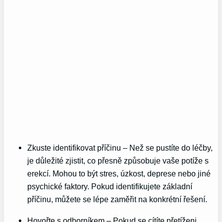
Zkuste identifikovat příčinu – Než se pustíte do léčby,
je důležité zjistit, co přesně způsobuje vaše potíže s
erekcí. Mohou to být stres, úzkost, deprese nebo jiné
psychické faktory. Pokud identifikujete základní
příčinu, můžete se lépe zaměřit na konkrétní řešení.
Hovořte s odborníkem – Pokud se cítíte přetíženi