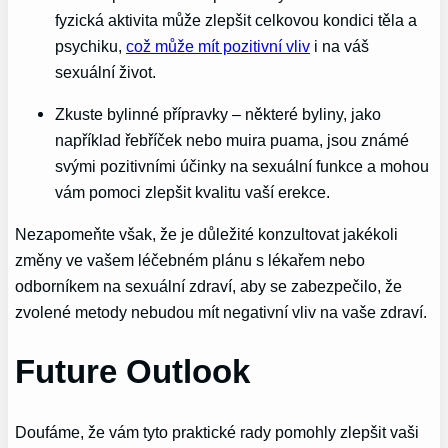
fyzická aktivita může zlepšit celkovou kondici těla a
psychiku,
což může mít pozitivní vliv
i na váš
sexuální život.
Zkuste bylinné přípravky – některé byliny, jako
například řebříček nebo muira puama, jsou známé
svými pozitivními účinky na sexuální funkce a mohou
vám pomoci zlepšit kvalitu vaší erekce.
Nezapomeňte však, že je důležité konzultovat jakékoli
změny ve vašem léčebném plánu s lékařem nebo
odborníkem na sexuální zdraví, aby se zabezpečilo, že
zvolené metody nebudou mít negativní vliv na vaše zdraví.
Future Outlook
Doufáme, že vám tyto praktické rady pomohly zlepšit vaši