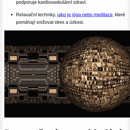
podporuje kardiovaskulární zdraví.
Relaxační techniky,
jako je jóga nebo meditace
, které
pomáhají snižovat stres a úzkost.