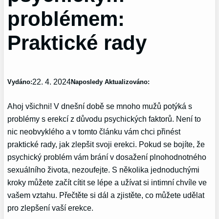
problémem:
Praktické rady
22. 4. 2024
Vydáno:
Naposledy Aktualizováno:
Ahoj všichni! V dnešní době se mnoho mužů potýká s
problémy s erekcí z důvodu psychických faktorů. Není to
nic neobvyklého a v tomto článku vám chci přinést
praktické rady, jak zlepšit svoji erekci. Pokud se bojíte, že
psychický problém vám brání v dosažení plnohodnotného
sexuálního života, nezoufejte. S několika jednoduchými
kroky můžete začít cítit se lépe a užívat si intimní chvíle ve
vašem vztahu. Přečtěte si dál a zjistěte, co můžete udělat
pro zlepšení vaší erekce.