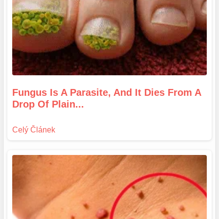
Fungus Is A Parasite, And It Dies From A
Drop Of Plain...