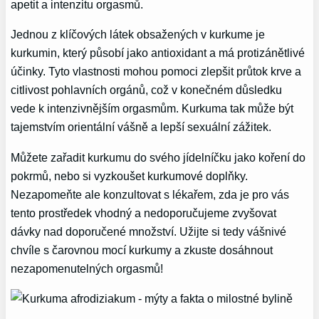
apetit a intenzitu orgasmů.
Jednou z klíčových látek obsažených v kurkume je
kurkumin, který působí jako antioxidant a má protizánětlivé
účinky. Tyto vlastnosti mohou pomoci zlepšit průtok krve a
citlivost pohlavních orgánů, což v konečném důsledku
vede k intenzivnějším orgasmům. Kurkuma tak může být
tajemstvím orientální vášně a lepší sexuální zážitek.
Můžete zařadit kurkumu do svého jídelníčku jako koření do
pokrmů, nebo si vyzkoušet kurkumové doplňky.
Nezapomeňte ale konzultovat s lékařem, zda je pro vás
tento prostředek vhodný a nedoporučujeme zvyšovat
dávky nad doporučené množství. Užijte si tedy vášnivé
chvíle s čarovnou mocí kurkumy a zkuste dosáhnout
nezapomenutelných orgasmů!