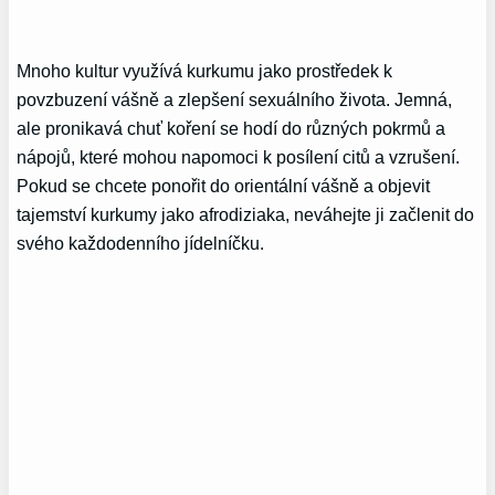
Mnoho kultur využívá kurkumu jako prostředek k
povzbuzení vášně a zlepšení sexuálního života. Jemná,
ale pronikavá chuť koření se hodí do různých pokrmů a
nápojů, které mohou napomoci k posílení citů a vzrušení.
Pokud se chcete ponořit do orientální vášně a objevit
tajemství kurkumy jako afrodiziaka, neváhejte ji začlenit do
svého každodenního jídelníčku.