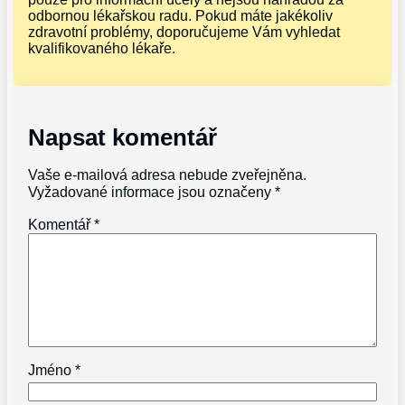
odbornou lékařskou radu. Pokud máte jakékoliv
zdravotní problémy, doporučujeme Vám vyhledat
kvalifikovaného lékaře.
Napsat komentář
Vaše e-mailová adresa nebude zveřejněna.
Vyžadované informace jsou označeny
*
Komentář
*
Jméno
*