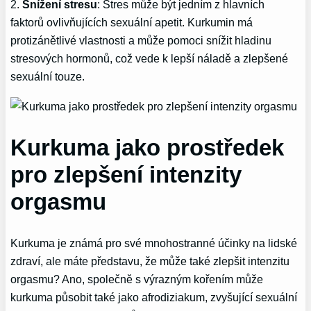
2.
Snížení stresu
: Stres může být jedním z hlavních
faktorů ovlivňujících sexuální apetit. Kurkumin má
protizánětlivé vlastnosti a může pomoci snížit hladinu
stresových hormonů, což vede k lepší náladě a zlepšené
sexuální touze.
Kurkuma jako prostředek
pro zlepšení intenzity
orgasmu
Kurkuma je známá pro své mnohostranné účinky na lidské
zdraví, ale máte představu, že může také zlepšit intenzitu
orgasmu? Ano, společně s výrazným kořením může
kurkuma působit také jako afrodiziakum, zvyšující sexuální