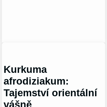
Kurkuma
afrodiziakum:
Tajemství orientální
vášně