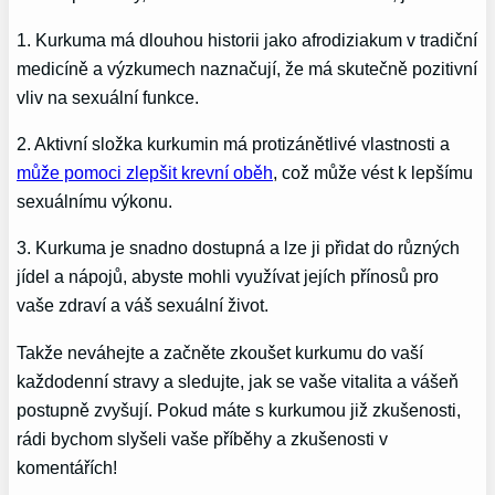
1. Kurkuma má dlouhou historii jako afrodiziakum v tradiční
medicíně a výzkumech naznačují, že má skutečně pozitivní
vliv na sexuální funkce.
2. Aktivní složka kurkumin má protizánětlivé vlastnosti a
může pomoci zlepšit krevní oběh
, což může vést k lepšímu
sexuálnímu výkonu.
3. Kurkuma je snadno dostupná a lze ji přidat do různých
jídel a nápojů, abyste mohli využívat jejích přínosů pro
vaše zdraví a váš sexuální život.
Takže neváhejte a začněte zkoušet kurkumu do vaší
každodenní stravy a sledujte, jak se vaše vitalita a vášeň
postupně zvyšují. Pokud máte s kurkumou již zkušenosti,
rádi bychom slyšeli vaše příběhy a zkušenosti v
komentářích!