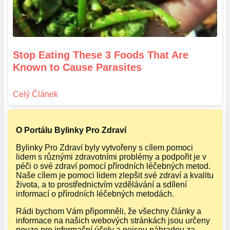
Stop Eating These 3 Foods That Are
Known to Cause Parasites
O Portálu Bylinky Pro Zdraví
Bylinky Pro Zdraví byly vytvořeny s cílem pomoci
lidem s různými zdravotními problémy a podpořit je v
péči o své zdraví pomocí přírodních léčebných metod.
Naše cílem je pomoci lidem zlepšit své zdraví a kvalitu
života, a to prostřednictvím vzdělávání a sdílení
informací o přírodních léčebných metodách.
Rádi bychom Vám připomněli, že všechny články a
informace na našich webových stránkách jsou určeny
pouze pro informační účely a nejsou náhradou za