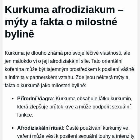
Kurkuma afrodiziakum –
mýty a fakta o milostné
bylině
Kurkuma je dlouho známá pro svoje léčivé vlastnosti, ale
jen málokdo ví o její afrodiziakální síle. Tato orientální
kořenina může být tajemným prostředkem k posílení vášně
a intimita v partnerském vztahu. Zde jsou některá mýty a
fakta o kurkumě jako milostné bylině:
Přírodní Viagra:
Kurkuma obsahuje látku kurkumin,
která zlepšuje průtok krve a může podpořit sexuální
funkce.
Afrodiziakální rituál:
Časté používání kurkumy ve
vaření může vést k posílení sexuální touhy a intenzity