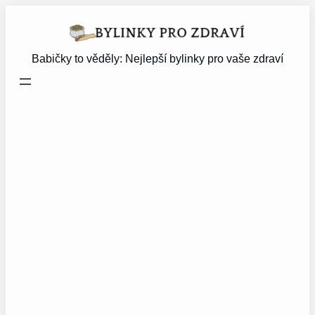
Přeskočit
na
obsah
Babičky to věděly: Nejlepší bylinky pro vaše zdraví