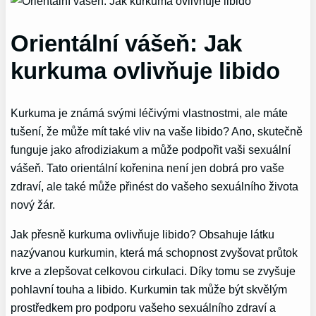
Orientální vášeň: Jak
kurkuma ovlivňuje libido
Kurkuma je známá svými léčivými vlastnostmi, ale máte
tušení, že může mít také vliv na vaše libido? Ano, skutečně
funguje jako afrodiziakum a může podpořit vaši sexuální
vášeň. Tato orientální kořenina není jen dobrá pro vaše
zdraví, ale také může přinést do vašeho sexuálního života
nový žár.
Jak přesně kurkuma ovlivňuje libido? Obsahuje látku
nazývanou kurkumin, která má schopnost zvyšovat průtok
krve a zlepšovat celkovou cirkulaci. Díky tomu se zvyšuje
pohlavní touha a libido. Kurkumin tak může být skvělým
prostředkem pro podporu vašeho sexuálního zdraví a