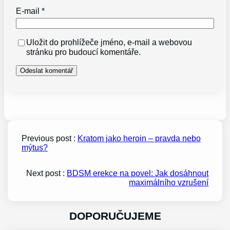
E-mail
*
Uložit do prohlížeče jméno, e-mail a webovou
stránku pro budoucí komentáře.
Previous post :
Kratom jako heroin – pravda nebo
mýtus?
Next post :
BDSM erekce na povel: Jak dosáhnout
maximálního vzrušení
DOPORUČUJEME