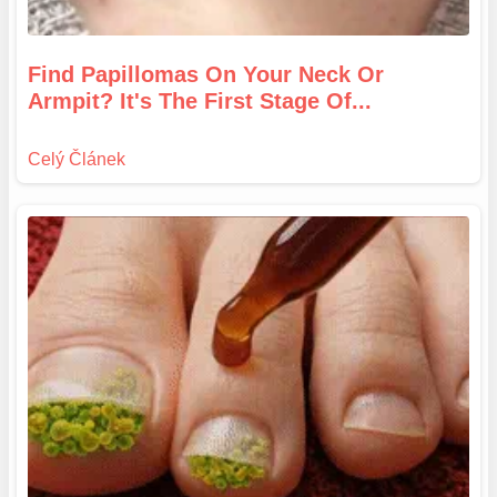
Find Papillomas On Your Neck Or
Armpit? It's The First Stage Of...