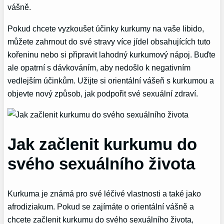
vášně.
Pokud chcete vyzkoušet účinky kurkumy na vaše libido,
můžete zahrnout do své stravy více jídel obsahujících tuto
kořeninu nebo si připravit lahodný kurkumový nápoj. Buďte
ale opatrní s dávkováním, aby nedošlo k negativním
vedlejším účinkům. Užijte si orientální vášeň s kurkumou a
objevte nový způsob, jak podpořit své sexuální zdraví.
Jak začlenit kurkumu do
svého sexuálního života
Kurkuma je známá pro své léčivé vlastnosti a také jako
afrodiziakum. Pokud se zajímáte o orientální vášně a
chcete začlenit kurkumu do svého sexuálního života,