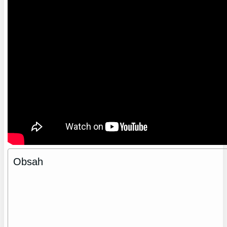
Obsah