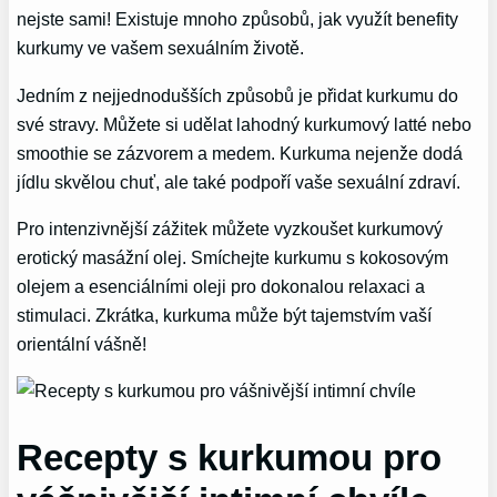
nejste sami! Existuje mnoho způsobů, jak využít benefity
kurkumy ve vašem sexuálním životě.
Jedním z nejjednodušších způsobů je přidat kurkumu do
své stravy. Můžete si udělat lahodný kurkumový latté nebo
smoothie se zázvorem a medem. Kurkuma nejenže dodá
jídlu skvělou chuť, ale také podpoří vaše sexuální zdraví.
Pro intenzivnější zážitek můžete vyzkoušet kurkumový
erotický masážní olej. Smíchejte kurkumu s kokosovým
olejem a esenciálními oleji pro dokonalou relaxaci a
stimulaci. Zkrátka, kurkuma může být tajemstvím vaší
orientální vášně!
Recepty s kurkumou pro