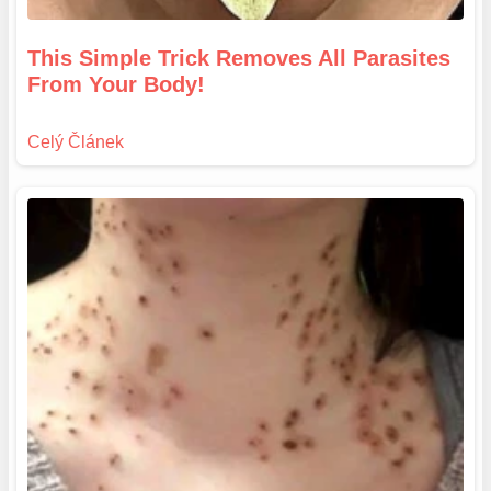
This Simple Trick Removes All Parasites
From Your Body!