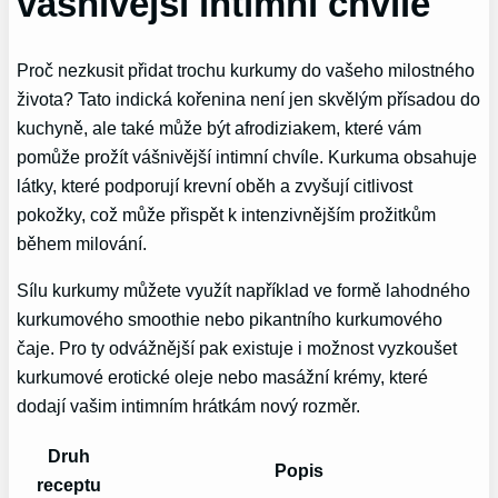
vášnivější intimní chvíle
Proč nezkusit přidat trochu kurkumy do vašeho milostného
života? Tato indická kořenina není jen skvělým přísadou do
kuchyně, ale také může být afrodiziakem, které vám
pomůže prožít vášnivější intimní chvíle. Kurkuma obsahuje
látky, které podporují krevní oběh a zvyšují citlivost
pokožky, což může přispět k intenzivnějším prožitkům
během milování.
Sílu kurkumy můžete využít například ve formě lahodného
kurkumového smoothie nebo pikantního kurkumového
čaje. Pro ty odvážnější pak existuje i možnost vyzkoušet
kurkumové erotické oleje nebo masážní krémy, které
dodají vašim intimním hrátkám nový rozměr.
Druh
Popis
receptu