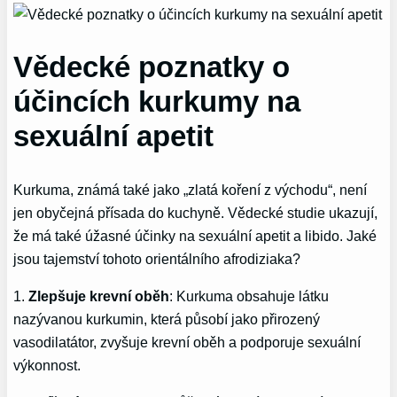
Vědecké poznatky o
účincích kurkumy na
sexuální apetit
Kurkuma, známá také jako „zlatá koření z východu“, není
jen obyčejná přísada do kuchyně. Vědecké studie ukazují,
že má také úžasné účinky na sexuální apetit a libido. Jaké
jsou tajemství tohoto orientálního afrodiziaka?
1.
Zlepšuje krevní oběh
: Kurkuma obsahuje látku
nazývanou kurkumin, která působí jako přirozený
vasodilatátor, zvyšuje krevní oběh a podporuje sexuální
výkonnost.