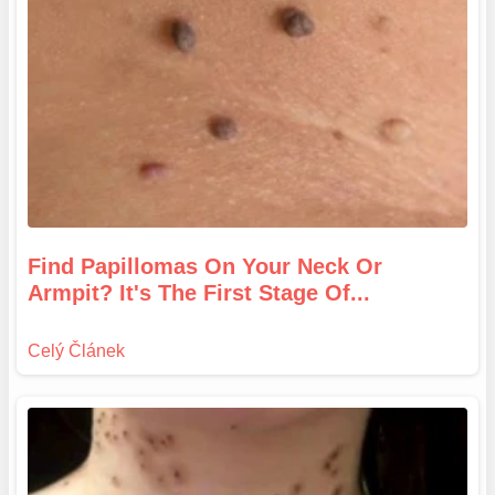
Find Papillomas On Your Neck Or
Armpit? It's The First Stage Of...