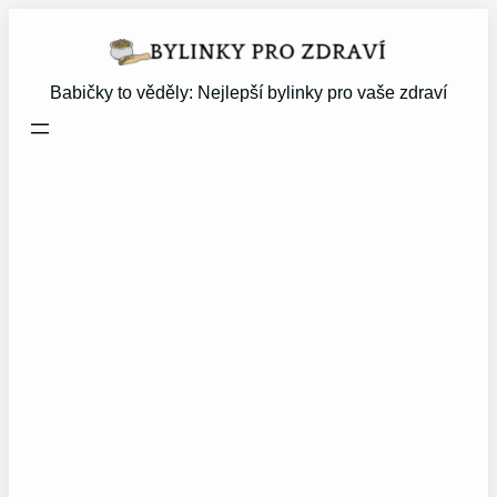
Přeskočit
na
obsah
Babičky to věděly: Nejlepší bylinky pro vaše zdraví