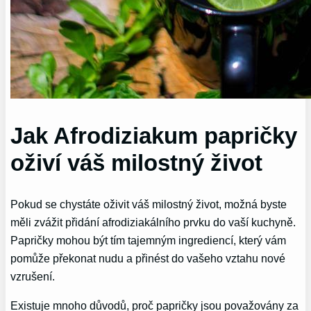
Jak Afrodiziakum papričky
oživí váš milostný život
Pokud se chystáte oživit váš milostný život, možná byste
měli zvážit přidání afrodiziakálního prvku do vaší kuchyně.
Papričky mohou být tím tajemným ingrediencí, který vám
pomůže překonat nudu a přinést do vašeho vztahu nové
vzrušení.
Existuje mnoho důvodů, proč papričky jsou považovány za