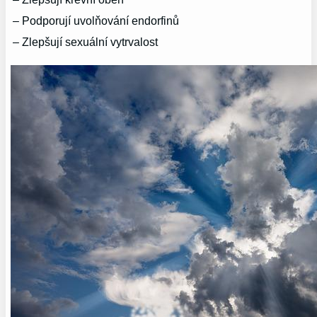
– Podporují uvolňování endorfinů
– Zlepšují sexuální vytrvalost