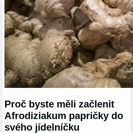
Proč byste měli začlenit
Afrodiziakum papričky do
svého jídelníčku