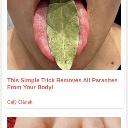
This Simple Trick Removes All Parasites
From Your Body!