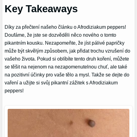
Key Takeaways
Díky za přečtení našeho článku o Afrodiziakum peppers!
Doufáme, že jste se dozvěděli něco nového o tomto
pikantním kousku. Nezapomeňte, že jíst pálivé papričky
může být skvělým způsobem, jak přidat trochu vzrušení do
vašeho života. Pokud si oblíbíte tento druh koření, můžete
se těšit na nejenom na nezapomenutelnou chuť, ale také
na pozitivní účinky pro vaše tělo a mysl. Takže se dejte do
vaření a užijte si svůj pikantní zážitek s Afrodiziakum
peppers!