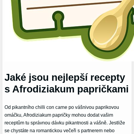
Jaké jsou nejlepší recepty
s Afrodiziakum papričkami
Od pikantního chilli con carne po vášnivou paprikovou
omáčku, Afrodiziakum papričky mohou dodat vašim
receptům tu správnou dávku pikantnosti a vášně. Jestliže
se chystáte na romantickou večeři s partnerem nebo