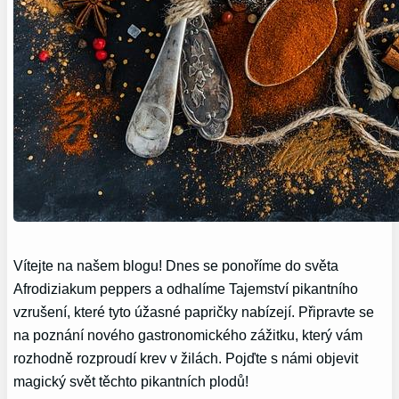
Vítejte na našem blogu! Dnes se ponoříme do světa
Afrodiziakum peppers a odhalíme Tajemství pikantního
vzrušení, které tyto úžasné papričky nabízejí. Připravte se
na poznání nového gastronomického zážitku, který vám
rozhodně rozproudí krev v žilách. Pojďte s námi objevit
magický svět těchto pikantních plodů!