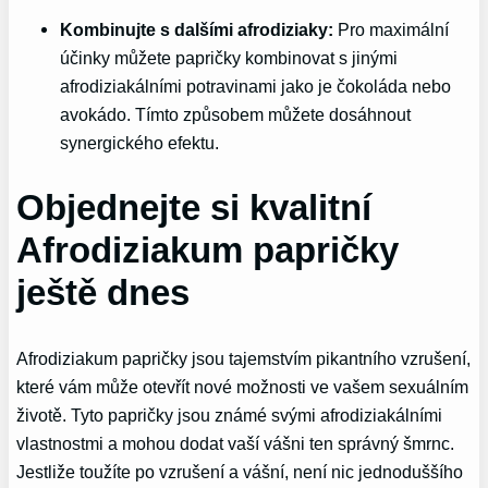
Kombinujte s dalšími afrodiziaky:
Pro maximální
účinky můžete papričky kombinovat s jinými
afrodiziakálními potravinami jako je čokoláda nebo
avokádo. Tímto způsobem můžete dosáhnout
synergického efektu.
Objednejte si kvalitní
Afrodiziakum papričky
ještě dnes
Afrodiziakum papričky jsou tajemstvím pikantního vzrušení,
které vám může otevřít nové možnosti ve vašem sexuálním
životě. Tyto papričky jsou známé svými afrodiziakálními
vlastnostmi a mohou dodat vaší vášni ten správný šmrnc.
Jestliže toužíte po vzrušení a vášní, není nic jednoduššího