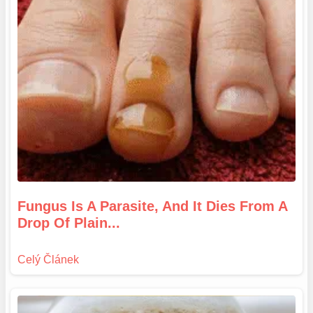
Fungus Is A Parasite, And It Dies From A
Drop Of Plain...