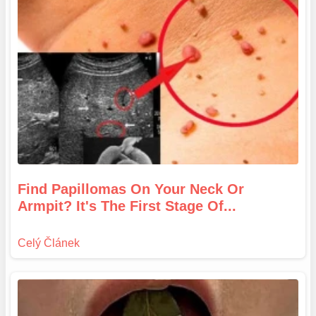
Find Papillomas On Your Neck Or
Armpit? It's The First Stage Of...