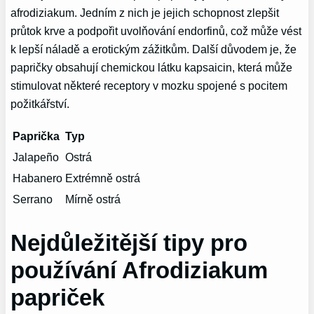
afrodiziakum. Jedním z nich je jejich schopnost zlepšit
průtok krve a podpořit uvolňování endorfinů, což může vést
k lepší náladě a erotickým zážitkům. Další důvodem je, že
papričky obsahují chemickou látku kapsaicin, která může
stimulovat některé receptory v mozku spojené s pocitem
požitkářství.
Paprička
Typ
Jalapeño
Ostrá
Habanero
Extrémně ostrá
Serrano
Mírně ostrá
Nejdůležitější tipy pro
používání Afrodiziakum
papriček