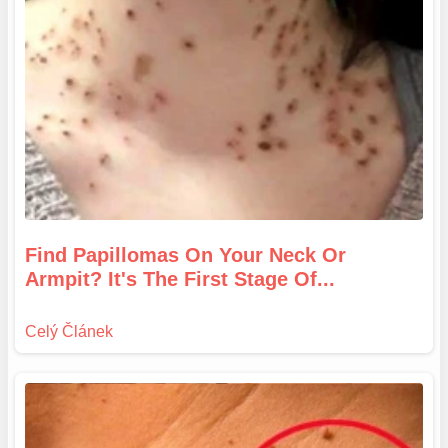
Find Papillomas On Your Neck Or
Armpit? It's The First Stage Of...