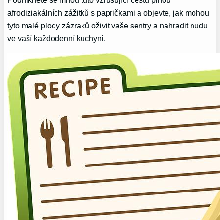
afrodiziakálních zážitků s papričkami a objevte, jak mohou
tyto malé plody zázraků oživit vaše sentry a nahradit nudu
ve vaší každodenní kuchyni.