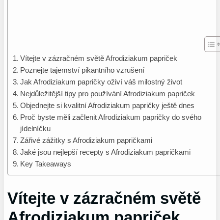
Vítejte v zázračném světě Afrodiziakum papriček
Poznejte tajemství pikantního vzrušení
Jak Afrodiziakum papričky oživí váš milostný život
Nejdůležitější tipy pro používání Afrodiziakum papriček
Objednejte si kvalitní Afrodiziakum papričky ještě dnes
Proč byste měli začlenit Afrodiziakum papričky do svého
jídelníčku
Zářivé zážitky s Afrodiziakum papričkami
Jaké jsou nejlepší recepty s Afrodiziakum papričkami
Key Takeaways
Vítejte v zázračném světě
Afrodiziakum papriček