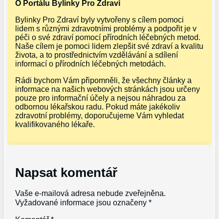
O Portálu Bylinky Pro Zdraví
Bylinky Pro Zdraví byly vytvořeny s cílem pomoci
lidem s různými zdravotními problémy a podpořit je v
péči o své zdraví pomocí přírodních léčebných metod.
Naše cílem je pomoci lidem zlepšit své zdraví a kvalitu
života, a to prostřednictvím vzdělávání a sdílení
informací o přírodních léčebných metodách.
Rádi bychom Vám připomněli, že všechny články a
informace na našich webových stránkách jsou určeny
pouze pro informační účely a nejsou náhradou za
odbornou lékařskou radu. Pokud máte jakékoliv
zdravotní problémy, doporučujeme Vám vyhledat
kvalifikovaného lékaře.
Napsat komentář
Vaše e-mailová adresa nebude zveřejněna.
Vyžadované informace jsou označeny
*