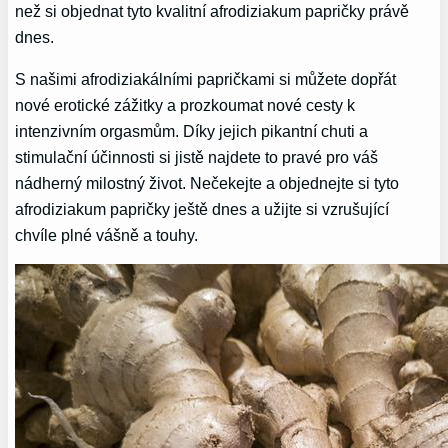
než si objednat tyto kvalitní afrodiziakum papričky právě
dnes.
S našimi afrodiziakálními papričkami si můžete dopřát
nové erotické zážitky a prozkoumat nové cesty k
intenzivním orgasmům. Díky jejich pikantní chuti a
stimulační účinnosti si jistě najdete to pravé pro váš
nádherný milostný život. Nečekejte a objednejte si tyto
afrodiziakum papričky ještě dnes a užijte si vzrušující
chvíle plné vášně a touhy.