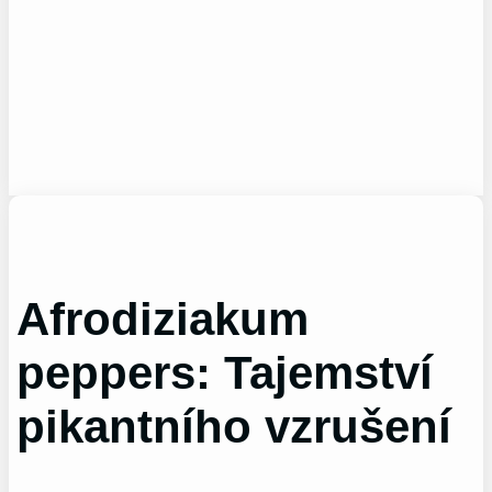
Afrodiziakum
peppers: Tajemství
pikantního vzrušení