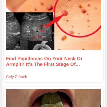
Find Papillomas On Your Neck Or
Armpit? It's The First Stage Of...