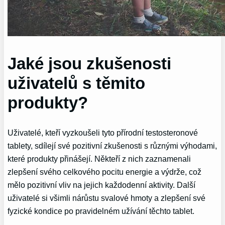
Jaké jsou zkušenosti
uživatelů s těmito
produkty?
Uživatelé, kteří vyzkoušeli tyto přírodní testosteronové
tablety, sdílejí své pozitivní zkušenosti s různými výhodami,
které produkty přinášejí. Někteří z nich zaznamenali
zlepšení svého celkového pocitu energie a výdrže, což
mělo pozitivní vliv na jejich každodenní aktivity. Další
uživatelé si všimli nárůstu svalové hmoty a zlepšení své
fyzické kondice po pravidelném užívání těchto tablet.