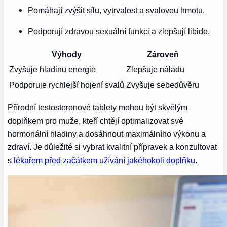
Pomáhají zvýšit sílu, vytrvalost a svalovou hmotu.
Podporují zdravou sexuální funkci a zlepšují libido.
Výhody
Zároveň
Zvyšuje hladinu energie
Zlepšuje náladu
Podporuje rychlejší hojení svalů
Zvyšuje sebedůvěru
Přírodní testosteronové tablety mohou být skvělým
doplňkem pro muže, kteří chtějí optimalizovat své
hormonální hladiny a dosáhnout maximálního výkonu a
zdraví. Je důležité si vybrat kvalitní přípravek a konzultovat
s
lékařem před začátkem užívání jakéhokoli doplňku
.