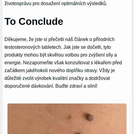
životosprávu pro dosažení optimálních výsledků.
To Conclude
Děkujeme, že jste si přečetli náš článek o přírodních
testosteronových tabletech. Jak jste se dočetli, tyto
produkty mohou být skvělou volbou pro zvýšení síly a
energie. Nezapomeňte však konzultovat s lékařem před
začátkem jakéhokoli nového doplňku stravy. Vždy je
důležité zvolit výrobek kvalitní značky a dodržovat
doporučené dávkování. Buďte zdraví a silní!