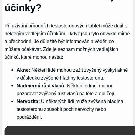
účinky?
Při užívání přírodních testosteronových tablet může dojít k
některým vedlejším účinkům, i když jsou tyto obvykle mírné
a přechodné. Je důležité být informován a vědět, co
můžete očekávat. Zde je seznam možných vedlejších
účinků, které mohou nastat:
Akne:
Někteří lidé mohou zažít zvýšený výskyt akné
v důsledku zvýšené hladiny testosteronu.
Nadměrný růst vlasů:
Někteří jedinci mohou
pozorovat zvýšený růst vlasů na těle a obličeji.
Nervozita:
U některých lidí může zvýšená hladina
testosteronu způsobit pocit nervozity nebo
podráždění.