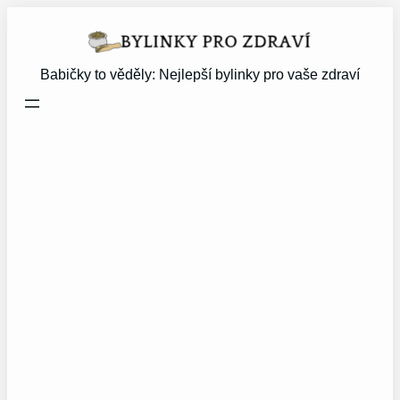
Přeskočit
na
obsah
Babičky to věděly: Nejlepší bylinky pro vaše zdraví