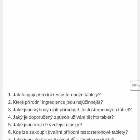
Jak fungují přírodní testosteronové tablety?
Které přírodní ingredience jsou nejúčinnější?
Jaké jsou výhody užití přírodních testosteronových tablet?
Jaký je doporučený způsob užívání těchto tablet?
Jaké jsou možné vedlejší účinky?
Kde lze zakoupit kvalitní přírodní testosteronové tablety?
Jaké jsou zkušenosti uživatelů s těmito produkty?