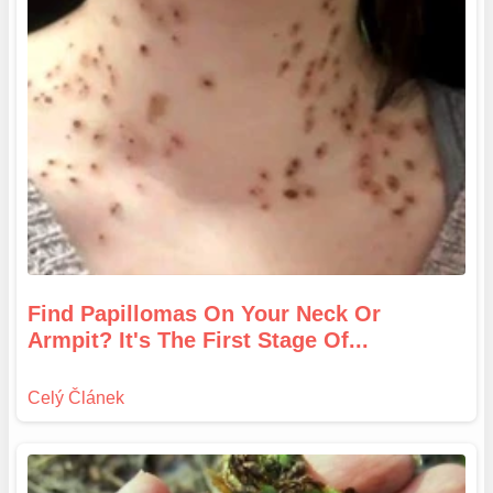
Find Papillomas On Your Neck Or
Armpit? It's The First Stage Of...