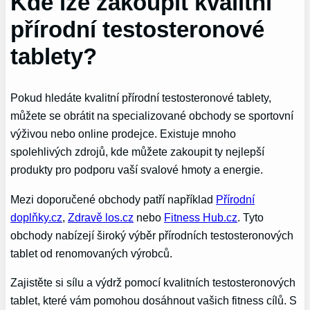
Kde lze zakoupit kvalitní
přírodní testosteronové
tablety?
Pokud hledáte kvalitní přírodní testosteronové tablety,
můžete se obrátit na specializované obchody se sportovní
výživou nebo online prodejce. Existuje mnoho
spolehlivých zdrojů, kde můžete zakoupit ty nejlepší
produkty pro podporu vaší svalové hmoty a energie.
Mezi doporučené obchody patří například
Přírodní
doplňky.cz
,
Zdravě los.cz
nebo
Fitness Hub.cz
. Tyto
obchody nabízejí široký výběr přírodních testosteronových
tablet od renomovaných výrobců.
Zajistěte si sílu a výdrž pomocí kvalitních testosteronových
tablet, které vám pomohou dosáhnout vašich fitness cílů. S