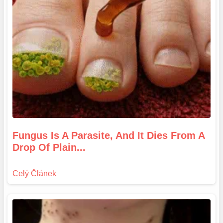
Fungus Is A Parasite, And It Dies From A
Drop Of Plain...