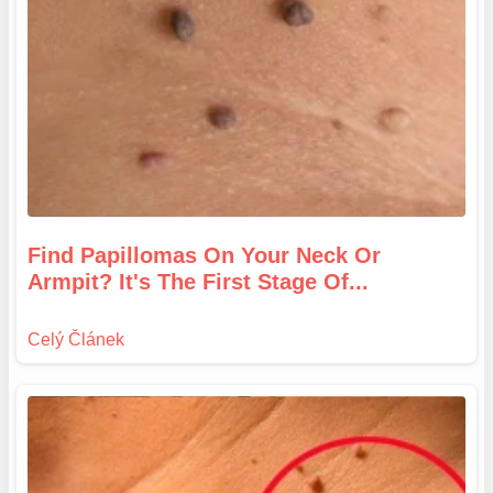
Find Papillomas On Your Neck Or
Armpit? It's The First Stage Of...