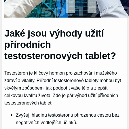
Jaké jsou výhody užití
přírodních
testosteronových tablet?
Testosteron je klíčový hormon pro zachování mužského
zdraví a vitality. Přírodní testosteronové tablety mohou být
skvělým způsobem, jak podpořit vaše tělo a zlepšit
celkovou kvalitu života. Zde je pár výhod užití přírodních
testosteronových tablet:
Zvyšují hladinu testosteronu přirozenou cestou bez
negativních vedlejších účinků.