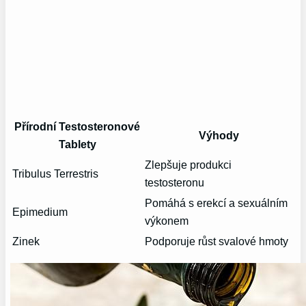
Přírodní Testosteronové
Výhody
Tablety
Zlepšuje produkci
Tribulus Terrestris
testosteronu
Pomáhá s erekcí a sexuálním
Epimedium
výkonem
Zinek
Podporuje růst svalové hmoty