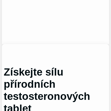
Získejte sílu
přírodních
testosteronových
tablet