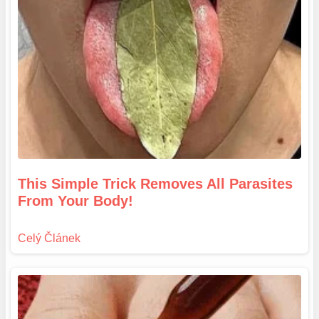
This Simple Trick Removes All Parasites
From Your Body!