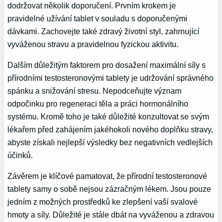
dodržovat několik doporučení. Prvním krokem je
pravidelné užívání tablet v souladu s doporučenými
dávkami. Zachovejte také zdravý životní styl, zahrnující
vyváženou stravu a pravidelnou fyzickou aktivitu.
Dalším důležitým faktorem pro dosažení maximální síly s
přírodními testosteronovými tablety je udržování správného
spánku a snižování stresu. Nepodceňujte význam
odpočinku pro regeneraci těla a práci hormonálního
systému. Kromě toho je také důležité konzultovat se svým
lékařem před zahájením jakéhokoli nového doplňku stravy,
abyste získali nejlepší výsledky bez negativních vedlejších
účinků.
Závěrem je klíčové pamatovat, že přírodní testosteronové
tablety samy o sobě nejsou zázračným lékem. Jsou pouze
jedním z možných prostředků ke zlepšení vaší svalové
hmoty a síly. Důležité je stále dbát na vyváženou a zdravou