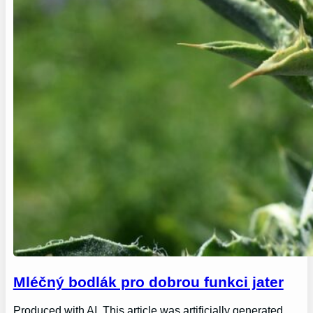
Mléčný bodlák pro dobrou funkci jater
Produced with AI. This article was artificially generated.