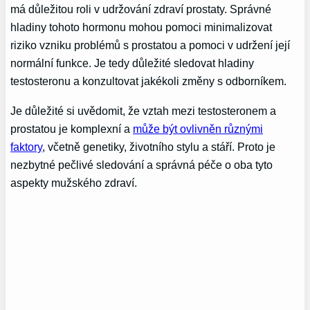
má důležitou roli v udržování zdraví prostaty. Správné
hladiny tohoto hormonu mohou pomoci minimalizovat
riziko vzniku problémů s prostatou a pomoci v udržení její
normální funkce. Je tedy důležité sledovat hladiny
testosteronu a konzultovat jakékoli změny s odborníkem.
Je důležité si uvědomit, že vztah mezi testosteronem a
prostatou je komplexní a
může být ovlivněn různými
faktory
, včetně genetiky, životního stylu a stáří. Proto je
nezbytné pečlivé sledování a správná péče o oba tyto
aspekty mužského zdraví.