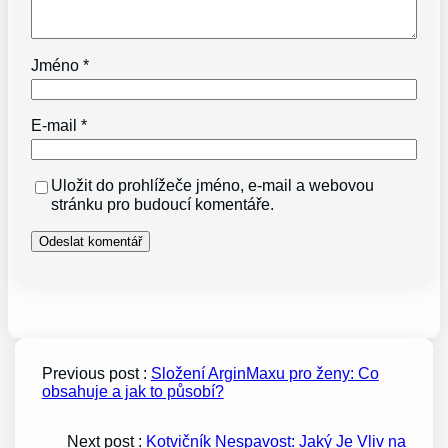
Jméno
*
E-mail
*
Uložit do prohlížeče jméno, e-mail a webovou
stránku pro budoucí komentáře.
Previous post :
Složení ArginMaxu pro ženy: Co
obsahuje a jak to působí?
Next post :
Kotvičník Nespavost: Jaký Je Vliv na