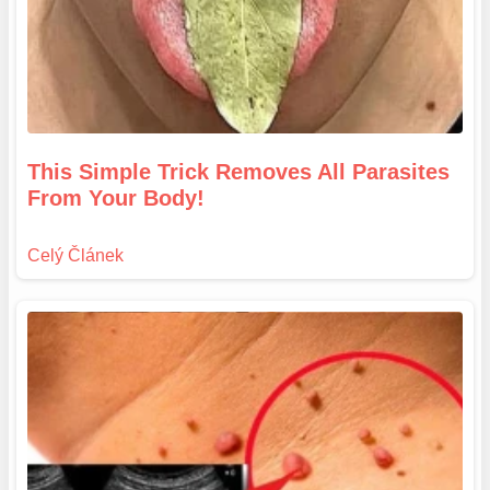
This Simple Trick Removes All Parasites
From Your Body!