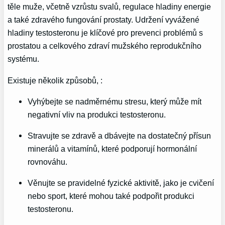
těle muže, včetně vzrůstu svalů, regulace hladiny energie
a také zdravého fungování prostaty. Udržení vyvážené
hladiny testosteronu je klíčové pro prevenci problémů s
prostatou a celkového zdraví mužského reprodukčního
systému.
Existuje několik způsobů, :
Vyhýbejte se nadměrnému stresu, který může mít
negativní vliv na produkci testosteronu.
Stravujte se zdravě a dbávejte na dostatečný přísun
minerálů a vitamínů, které podporují hormonální
rovnováhu.
Věnujte se pravidelné fyzické aktivitě, jako je cvičení
nebo sport, které mohou také podpořit produkci
testosteronu.