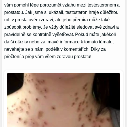
vám pomohl lépe porozumět vztahu mezi testosteronem a
prostatou. Jak jsme si ukázali, testosteron hraje důležitou
roli v prostatovém zdraví, ale jeho přemíra může také
způsobit problémy. Je vždy důležité sledovat své zdraví a
pravidelně se kontrolně vyšetřovat. Pokud máte jakékoli
další otázky nebo zajímavé informace k tomuto tématu,
neváhejte se s námi podělit v komentářích. Díky za
přečtení a přeji vám všem zdravou prostatu!