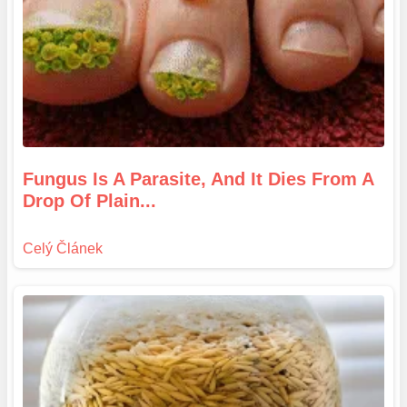
Fungus Is A Parasite, And It Dies From A
Drop Of Plain...