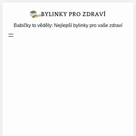
Přeskočit
na
obsah
Babičky to věděly: Nejlepší bylinky pro vaše zdraví