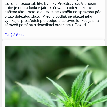
Editorial responsibility: Bylinky-ProZdraví.cz. V dnešní
době je dobrá funkce jater klíčová pro udržení zdraví
našeho těla. Proto je důležité se zaměřit na správnou péči
o tuto důležitou žlázu. Mléčný bodlák se ukázal jako
vynikající prostředek pro podporu správné funkce jater a
zároveň pomáhá s detoxikací organismu. Pokud…
Celý článek