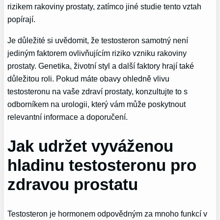
rizikem rakoviny prostaty, zatímco jiné studie tento vztah
popírají.
Je důležité si uvědomit, že testosteron samotný není
jediným faktorem ovlivňujícím riziko vzniku rakoviny
prostaty. Genetika, životní styl a další faktory hrají také
důležitou roli. Pokud máte obavy ohledně vlivu
testosteronu na vaše zdraví prostaty, konzultujte to s
odborníkem na urologii, který vám může poskytnout
relevantní informace a doporučení.
Jak udržet vyváženou
hladinu testosteronu pro
zdravou prostatu
Testosteron je hormonem odpovědným za mnoho funkcí v