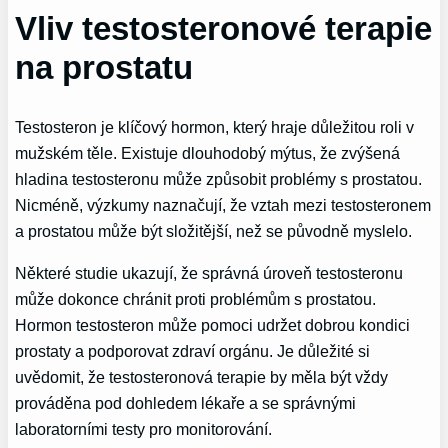
Vliv testosteronové terapie
na prostatu
Testosteron je klíčový hormon, který hraje důležitou roli v
mužském těle. Existuje dlouhodobý mýtus, že zvýšená
hladina testosteronu může způsobit problémy s prostatou.
Nicméně, výzkumy naznačují, že vztah mezi testosteronem
a prostatou může být složitější, než se původně myslelo.
Některé studie ukazují, že správná úroveň testosteronu
může dokonce chránit proti problémům s prostatou.
Hormon testosteron může pomoci udržet dobrou kondici
prostaty a podporovat zdraví orgánu. Je důležité si
uvědomit, že testosteronová terapie by měla být vždy
prováděna pod dohledem lékaře a se správnými
laboratorními testy pro monitorování.