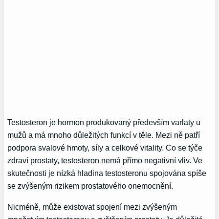
Testosteron je hormon produkovaný především varlaty u
mužů a má mnoho důležitých funkcí v těle. Mezi ně patří
podpora svalové hmoty, síly a celkové vitality. Co se týče
zdraví prostaty, testosteron nemá přímo negativní vliv. Ve
skutečnosti je nízká hladina testosteronu spojována spíše
se zvýšeným rizikem prostatového onemocnění.
Nicméně, může existovat spojení mezi zvýšeným