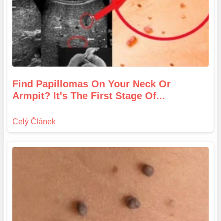
Find Papillomas On Your Neck Or
Armpit? It's The First Stage Of...