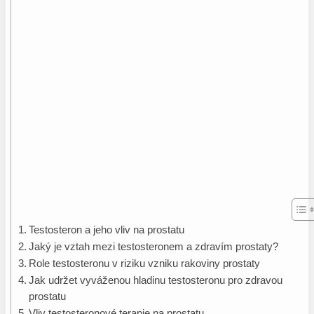
Testosteron a jeho vliv na prostatu
Jaký je vztah mezi testosteronem a zdravím prostaty?
Role testosteronu v riziku vzniku rakoviny prostaty
Jak udržet vyváženou hladinu testosteronu pro zdravou
prostatu
Vliv testosteronové terapie na prostatu