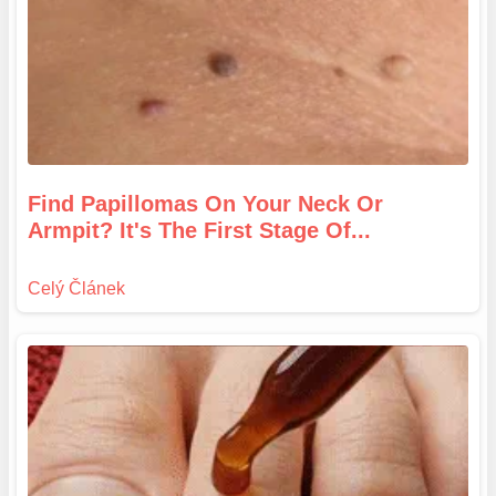
Find Papillomas On Your Neck Or
Armpit? It's The First Stage Of...