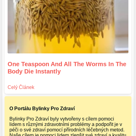
One Teaspoon And All The Worms In The
Body Die Instantly
O Portálu Bylinky Pro Zdraví
Bylinky Pro Zdraví byly vytvořeny s cílem pomoci
lidem s různými zdravotními problémy a podpořit je v
péči o své zdraví pomocí přírodních léčebných metod.
Naše cílem je pomoci lidem zlepšit své zdraví a kvalitu