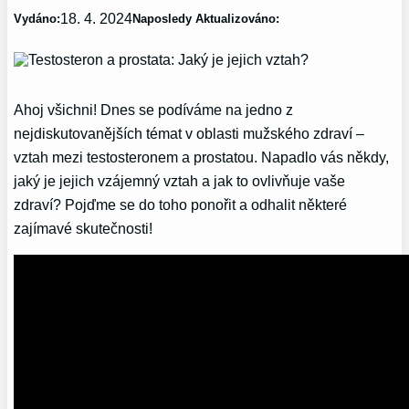
18. 4. 2024
Vydáno:
Naposledy Aktualizováno:
Ahoj všichni! Dnes se podíváme na jedno z
nejdiskutovanějších témat v oblasti mužského zdraví –
vztah mezi testosteronem a prostatou. Napadlo vás někdy,
jaký je jejich vzájemný vztah a jak to ovlivňuje vaše
zdraví? Pojďme se do toho ponořit a odhalit některé
zajímavé skutečnosti!