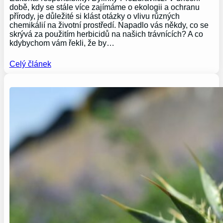
době, kdy se stále více zajímáme o ekologii a ochranu
přírody, je důležité si klást otázky o vlivu různých
chemikálií na životní prostředí. Napadlo vás někdy, co se
skrývá za použitím herbicidů na našich trávnících? A co
kdybychom vám řekli, že by…
Celý článek