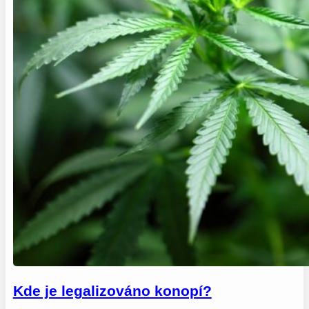
Kde je legalizováno konopí?