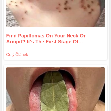
Find Papillomas On Your Neck Or
Armpit? It's The First Stage Of...