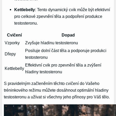
Kettlebelly
: Tento dynamický cvik může být efektivní
pro celkové zpevnění těla a podpoření produkce
testosteronu.
Cvičení
Dopad
Vzporky
Zvyšuje hladinu testosteronu
Posiluje dolní část těla a podporuje produkci
Dřepy
testosteronu
Effektivní cvik pro zpevnění těla a zvýšení
Kettlebelly
hladiny testosteronu
S pravidelným začleněním těchto cvičení do Vašeho
tréninkového režimu můžete dosáhnout optimální hladiny
testosteronu a užívat si všechny jeho přínosy pro Váš tělo.