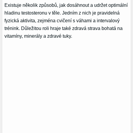
Existuje několik způsobů, jak dosáhnout a udržet optimální
hladinu testosteronu v těle. Jedním z nich je pravidelná
fyzická aktivita, zejména cvičení s váhami a intervalový
trénink. Důležitou roli hraje také zdravá strava bohatá na
vitamíny, minerály a zdravé tuky.