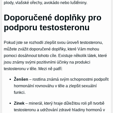
plody, vlašské ořechy, avokádo nebo luštěniny.
Doporučené doplňky pro
podporu testosteronu
Pokud jste se rozhodli zlepšit svou úroveň testosteronu,
můžete zvážit doporučené doplňky, které Vám mohou
pomoci dosáhnout tohoto cíle. Existuje několik látek, které
jsou známy svými pozitivními účinky na produkci
testosteronu v těle. Mezi ně patří:
Ženšen
– rostlina známá svým schopnostmi podpořit
hormonální rovnováhu v těle a zlepšit sexuální
funkci.
Zinek
– minerál, který hraje důležitou roli při tvorbě
testosteronu a udržování zdravé hladiny hormonů v