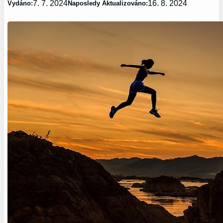
7. 7. 2024
16. 8. 2024
Vydáno:
Naposledy Aktualizováno: