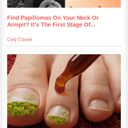
Find Papillomas On Your Neck Or
Armpit? It's The First Stage Of...