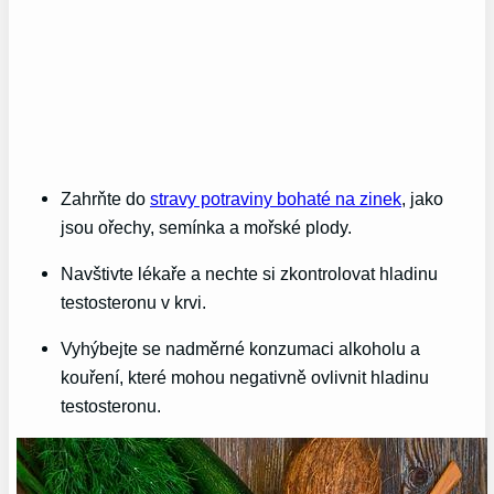
Zahrňte do
stravy potraviny bohaté na zinek
, jako
jsou ořechy, semínka a mořské plody.
Navštivte lékaře a nechte si zkontrolovat hladinu
testosteronu v krvi.
Vyhýbejte se nadměrné konzumaci alkoholu a
kouření, které mohou negativně ovlivnit hladinu
testosteronu.