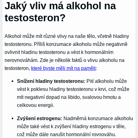
Jaký vliv má alkohol na
testosteron?
Alkohol může mít různé vlivy na naše tělo, včetně hladiny
testosteronu. Příliš konzumace alkoholu může negativně
ovlivnit hladinu testosteronu a vést k hormonálním
nerovnováhám. Zde je několik faktů o vlivu alkoholu na
testosteron,
které byste měli mít na paměti
:
Snížení hladiny testosteronu:
Pití alkoholu může
vést k poklesu hladiny testosteronu v krvi, což může
mít negativní dopad na libido, svalovou hmotu a
celkovou energii.
Zvýšení estrogenu:
Nadměrná konzumace alkoholu
může také vést k zvýšení hladiny estrogenu v těle,
což může dále narušit hormonální rovnováhu.