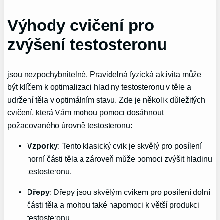
Výhody cvičení pro
zvýšení testosteronu
jsou nezpochybnitelné. Pravidelná fyzická aktivita může
být klíčem k optimalizaci hladiny testosteronu v těle a
udržení těla v optimálním stavu. Zde je několik důležitých
cvičení, která Vám mohou pomoci dosáhnout
požadovaného úrovně testosteronu:
Vzporky
: Tento klasický cvik je skvělý pro posílení
horní části těla a zároveň může pomoci zvýšit hladinu
testosteronu.
Dřepy
: Dřepy jsou skvělým cvikem pro posílení dolní
části těla a mohou také napomoci k větší produkci
testosteronu.