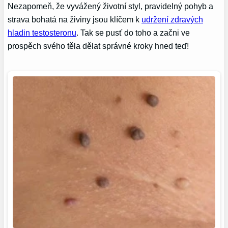
Nezapomeň, že vyvážený životní styl, pravidelný pohyb a
strava bohatá na živiny jsou klíčem k
udržení zdravých
hladin testosteronu
. Tak se pusť do toho a začni ve
prospěch svého těla dělat správné kroky hned teď!