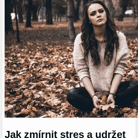
Jak zmírnit stres a udržet