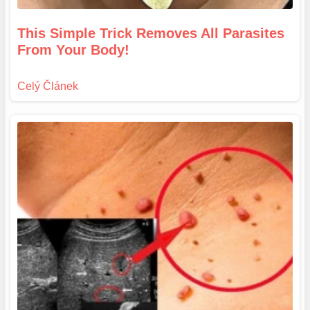
This Simple Trick Removes All Parasites
From Your Body!