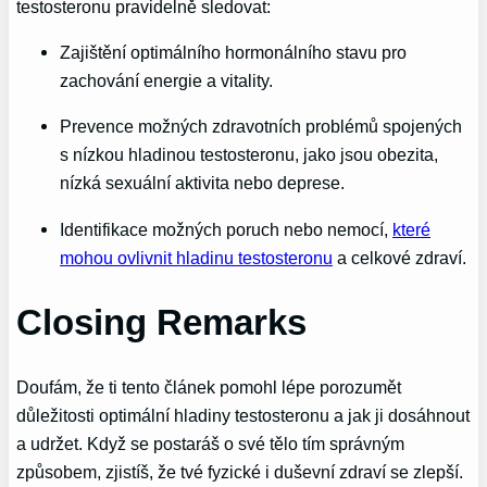
testosteronu pravidelně sledovat:
Zajištění optimálního hormonálního stavu pro
zachování energie a vitality.
Prevence možných zdravotních problémů spojených
s nízkou hladinou testosteronu, jako jsou obezita,
nízká sexuální aktivita nebo deprese.
Identifikace možných poruch nebo nemocí,
které
mohou ovlivnit hladinu testosteronu
a celkové zdraví.
Closing Remarks
Doufám, že ti tento článek pomohl lépe porozumět
důležitosti optimální hladiny testosteronu a jak ji dosáhnout
a udržet. Když se postaráš o své tělo tím správným
způsobem, zjistíš, že tvé fyzické i duševní zdraví se zlepší.