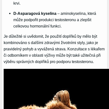
krvi.
D-Asparagová kyselina
– aminokyselina, která
může podpořit produkci testosteronu a zlepšit
celkovou hormonální funkci.
Je důležité si uvědomit, že použití doplňků by mělo být
kombinováno s dalšími zdravými životními styly, jako je
pravidelný pohyb a vyvážená strava. Konzultace s lékařem
či odborníkem v oblasti výživy může být také užitečná při
výběru správných doplňků pro podporu testosteronu.