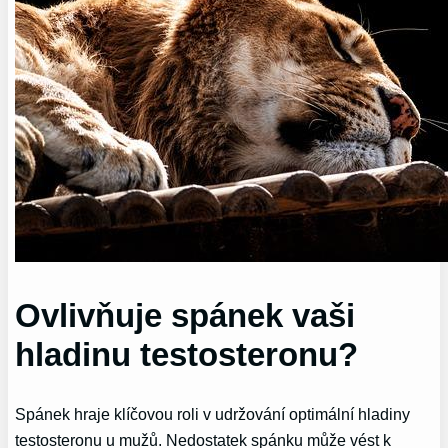
Ovlivňuje spánek vaši
hladinu testosteronu?
Spánek hraje klíčovou roli v udržování optimální hladiny
testosteronu u mužů. Nedostatek spánku může vést k