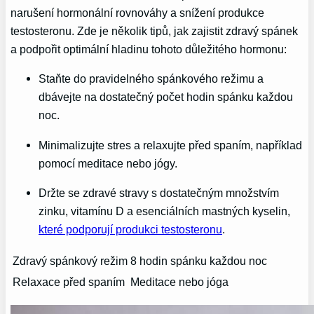
narušení hormonální rovnováhy a snížení produkce
testosteronu. Zde je několik tipů, jak zajistit zdravý spánek
a podpořit optimální hladinu tohoto důležitého hormonu:
Staňte do pravidelného spánkového režimu a
dbávejte na dostatečný počet hodin spánku každou
noc.
Minimalizujte stres a relaxujte před spaním, například
pomocí meditace nebo jógy.
Držte se zdravé stravy s dostatečným množstvím
zinku, vitamínu D a esenciálních mastných kyselin,
které podporují produkci testosteronu
.
Zdravý spánkový režim
8 hodin spánku každou noc
Relaxace před spaním
Meditace nebo jóga