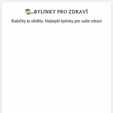
Přeskočit
na
obsah
Babičky to věděly: Nejlepší bylinky pro vaše zdraví