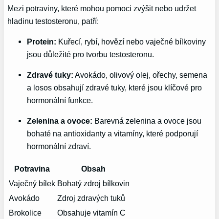
Mezi potraviny, které mohou pomoci zvýšit nebo udržet
hladinu testosteronu, patří:
Protein:
Kuřecí, rybí, hovězí nebo vaječné bílkoviny
jsou důležité pro tvorbu testosteronu.
Zdravé tuky:
Avokádo, olivový olej, ořechy, semena
a losos obsahují zdravé tuky, které jsou klíčové pro
hormonální funkce.
Zelenina a ovoce:
Barevná zelenina a ovoce jsou
bohaté na antioxidanty a vitamíny, které podporují
hormonální zdraví.
Potravina
Obsah
Vaječný bílek
Bohatý zdroj bílkovin
Avokádo
Zdroj zdravých tuků
Brokolice
Obsahuje vitamín C