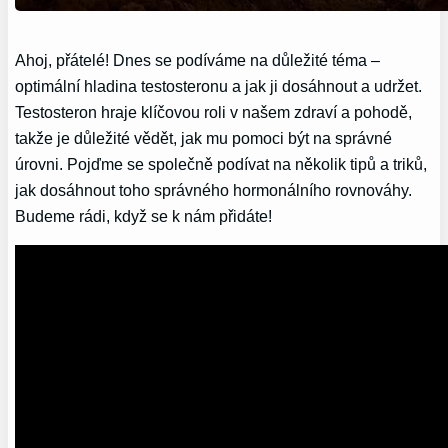
Ahoj, přátelé! Dnes se podíváme na důležité téma –
optimální hladina testosteronu a jak ji dosáhnout a udržet.
Testosteron hraje klíčovou roli v našem zdraví a pohodě,
takže je důležité vědět, jak mu pomoci být na správné
úrovni. Pojďme se společně podívat na několik tipů a triků,
jak dosáhnout toho správného hormonálního rovnováhy.
Budeme rádi, když se k nám přidáte!