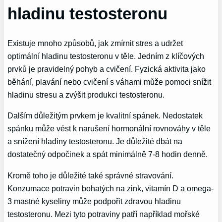
hladinu testosteronu
Existuje mnoho způsobů, jak zmírnit stres a udržet
optimální hladinu testosteronu v těle. Jedním z klíčových
prvků je pravidelný pohyb a cvičení. Fyzická aktivita jako
běhání, plavání nebo cvičení s váhami může pomoci snížit
hladinu stresu a zvýšit produkci testosteronu.
Dalším důležitým prvkem je kvalitní spánek. Nedostatek
spánku může vést k narušení hormonální rovnováhy v těle
a snížení hladiny testosteronu. Je důležité dbát na
dostatečný odpočinek a spát minimálně 7-8 hodin denně.
Kromě toho je důležité také správné stravování.
Konzumace potravin bohatých na zink, vitamín D a omega-
3 mastné kyseliny může podpořit zdravou hladinu
testosteronu. Mezi tyto potraviny patří například mořské