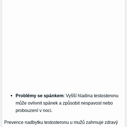
Problémy se spánkem
: Vyšší hladina testosteronu
může ovlivnit spánek a způsobit nespavost nebo
probouzení v noci.
Prevence nadbytku testosteronu u mužů zahrnuje zdravý