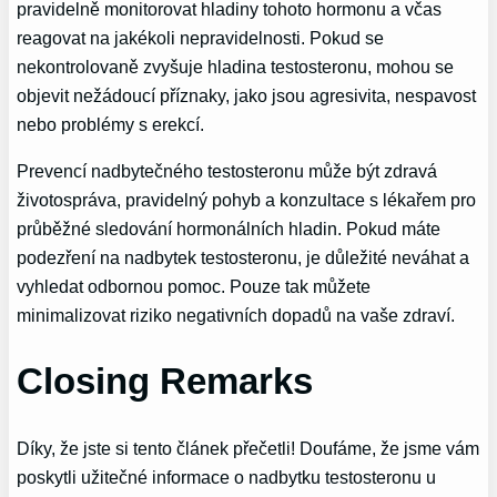
pravidelně monitorovat hladiny tohoto hormonu a včas
reagovat na jakékoli nepravidelnosti. Pokud se
nekontrolovaně zvyšuje hladina testosteronu, mohou se
objevit nežádoucí příznaky, jako jsou agresivita, nespavost
nebo problémy s erekcí.
Prevencí nadbytečného testosteronu může být zdravá
životospráva, pravidelný pohyb a konzultace s lékařem pro
průběžné sledování hormonálních hladin. Pokud máte
podezření na nadbytek testosteronu, je důležité neváhat a
vyhledat odbornou pomoc. Pouze tak můžete
minimalizovat riziko negativních dopadů na vaše zdraví.
Closing Remarks
Díky, že jste si tento článek přečetli! Doufáme, že jsme vám
poskytli užitečné informace o nadbytku testosteronu u