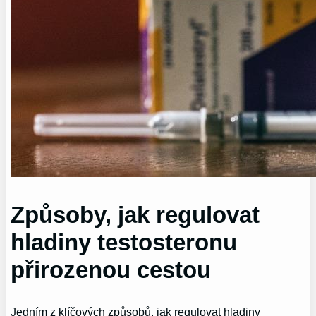
Způsoby, jak regulovat
hladiny testosteronu
přirozenou cestou
Jedním z klíčových způsobů, jak regulovat hladiny