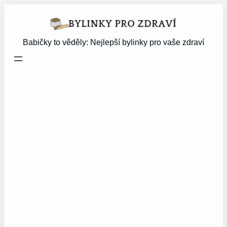
Přeskočit
na
obsah
Babičky to věděly: Nejlepší bylinky pro vaše zdraví