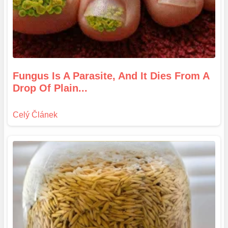
Fungus Is A Parasite, And It Dies From A
Drop Of Plain...