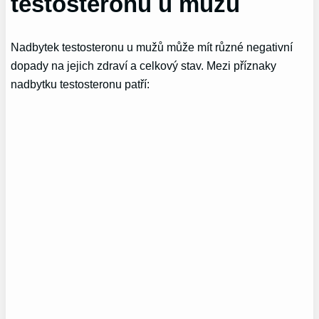
testosteronu u mužů
Nadbytek testosteronu u mužů může mít různé negativní
dopady na jejich zdraví a celkový stav. Mezi příznaky
nadbytku testosteronu patří: