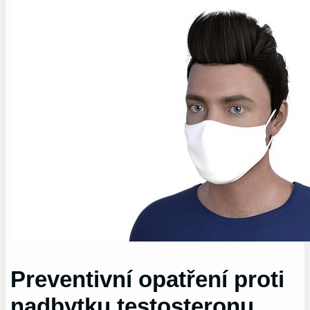
Preventivní opatření proti
nadbytku testosteronu