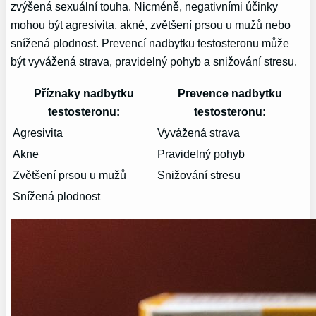
zvýšená sexuální touha. Nicméně, negativními účinky
mohou být agresivita, akné, zvětšení prsou u mužů nebo
snížená plodnost. Prevencí nadbytku testosteronu může
být vyvážená strava, pravidelný pohyb a snižování stresu.
Příznaky nadbytku
Prevence nadbytku
testosteronu:
testosteronu:
Agresivita
Vyvážená strava
Akne
Pravidelný pohyb
Zvětšení prsou u mužů
Snižování stresu
Snížená plodnost