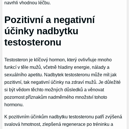
navrhli vhodnou léčbu.
Pozitivní a negativní
účinky nadbytku
testosteronu
Testosteron je klíčový hormon, který ovlivňuje mnoho
funkcí v těle mužů, včetně hladiny energie, nálady a
sexuálního apetitu. Nadbytek testosteronu může mít jak
pozitivní, tak negativní účinky na zdraví mužů. Je důležité
si být vědom těchto možných důsledků a věnovat
pozornost příznakům nadměrného množství tohoto
hormonu.
K pozitivním účinkům nadbytku testosteronu patří zvýšená
svalová hmotnost, zlepšená regenerace po tréninku a