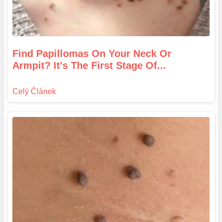
Find Papillomas On Your Neck Or
Armpit? It's The First Stage Of...