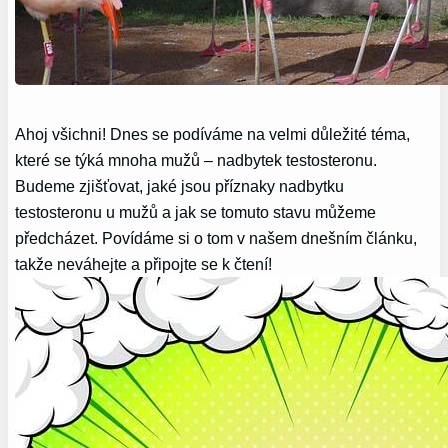
Ahoj všichni! Dnes se podíváme na velmi důležité téma,
které se týká mnoha mužů – nadbytek testosteronu.
Budeme zjišťovat, jaké jsou příznaky nadbytku
testosteronu u mužů a jak se tomuto stavu můžeme
předcházet. Povídáme si o tom v našem dnešním článku,
takže neváhejte a připojte se k čtení!