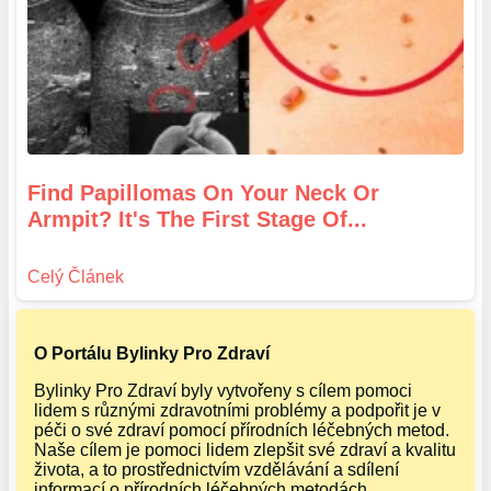
Find Papillomas On Your Neck Or
Armpit? It's The First Stage Of...
O Portálu Bylinky Pro Zdraví
Bylinky Pro Zdraví byly vytvořeny s cílem pomoci
lidem s různými zdravotními problémy a podpořit je v
péči o své zdraví pomocí přírodních léčebných metod.
Naše cílem je pomoci lidem zlepšit své zdraví a kvalitu
života, a to prostřednictvím vzdělávání a sdílení
informací o přírodních léčebných metodách.