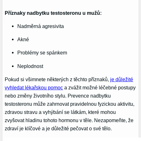
Příznaky nadbytku testosteronu u mužů:
Nadměrná agresivita
Akné
Problémy se spánkem
Neplodnost
Pokud si všimnete některých z těchto příznaků,
je důležité
vyhledat lékařskou pomoc
a zvážit možné léčebné postupy
nebo změny životního stylu. Prevence nadbytku
testosteronu může zahrnovat pravidelnou fyzickou aktivitu,
zdravou stravu a vyhýbání se látkám, které mohou
zvyšovat hladinu tohoto hormonu v těle. Nezapomeňte, že
zdraví je klíčové a je důležité pečovat o své tělo.