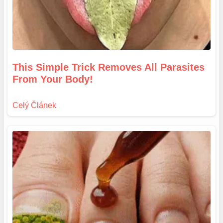
This Simple Trick Removes All Parasites
From Your Body!