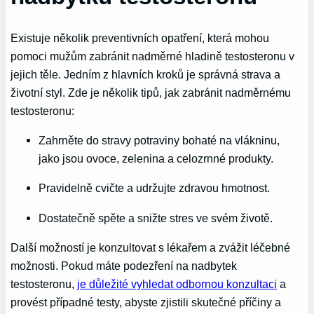
Existuje několik preventivních opatření, která mohou
pomoci mužům zabránit nadměrné hladině testosteronu v
jejich těle. Jedním z hlavních kroků je správná strava a
životní styl. Zde je několik tipů, jak zabránit nadměrnému
testosteronu:
Zahrněte do stravy potraviny bohaté na vlákninu,
jako jsou ovoce, zelenina a celozrnné produkty.
Pravidelně cvičte a udržujte zdravou hmotnost.
Dostatečně spěte a snižte stres ve svém životě.
Další možností je konzultovat s lékařem a zvážit léčebné
možnosti. Pokud máte podezření na nadbytek
testosteronu,
je důležité vyhledat odbornou konzultaci
a
provést případné testy, abyste zjistili skutečné příčiny a