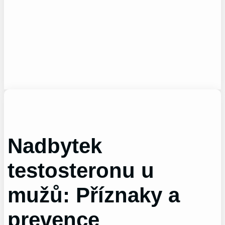
Nadbytek
testosteronu u
mužů: Příznaky a
prevence