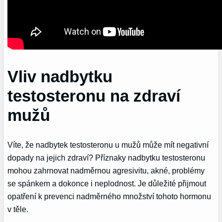
Vliv nadbytku
testosteronu na zdraví
mužů
Víte, že nadbytek testosteronu u mužů může mít negativní
dopady na jejich zdraví? Příznaky nadbytku testosteronu
mohou zahrnovat nadměrnou agresivitu, akné, problémy
se spánkem a dokonce i neplodnost. Je důležité přijmout
opatření k prevenci nadměrného množství tohoto hormonu
v těle.