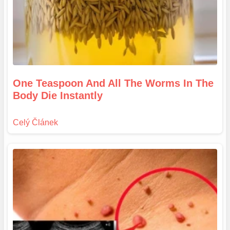
One Teaspoon And All The Worms In The
Body Die Instantly