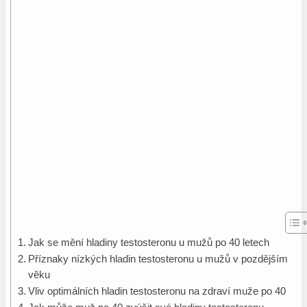
Jak se mění hladiny testosteronu u mužů po 40 letech
Příznaky nízkých hladin testosteronu u mužů v pozdějším
věku
Vliv optimálních hladin testosteronu na zdraví muže po 40