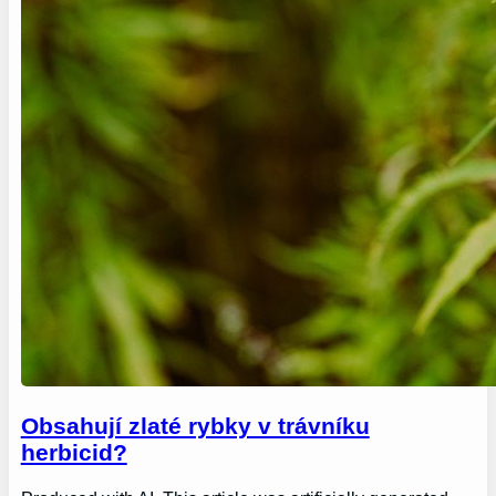
Obsahují zlaté rybky v trávníku
herbicid?