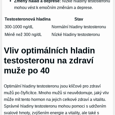
Změny nálad a deprese:
Nízké hladiny testosteronu
mohou vést k emočním změnám a deprese.
Testosteronová hladina
Stav
300-1000 ng/dL
Normální hladiny testosteronu
Méně než 300 ng/dL
Nízké hladiny testosteronu
Vliv optimálních hladin
testosteronu na zdraví
muže po 40
Optimální hladiny testosteronu jsou klíčové pro zdraví
mužů po čtyřicítce. Mnoho mužů si neuvědomuje, jaký vliv
může mít tento hormon na jejich celkové zdraví a vitalitu.
Správné hladiny testosteronu mohou pomoci s udržením
svalové hmoty, zvýšením energie a vitality, ale také s