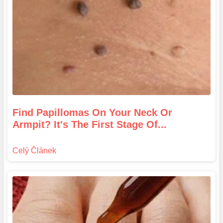
Find Papillomas On Your Neck Or
Armpit? It's The First Stage Of...