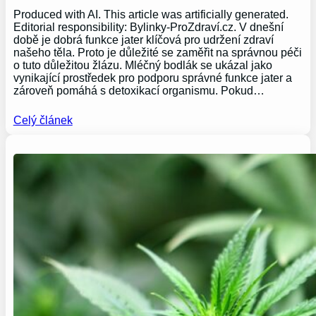
Produced with AI. This article was artificially generated.
Editorial responsibility: Bylinky-ProZdraví.cz. V dnešní
době je dobrá funkce jater klíčová pro udržení zdraví
našeho těla. Proto je důležité se zaměřit na správnou péči
o tuto důležitou žlázu. Mléčný bodlák se ukázal jako
vynikající prostředek pro podporu správné funkce jater a
zároveň pomáhá s detoxikací organismu. Pokud…
Celý článek