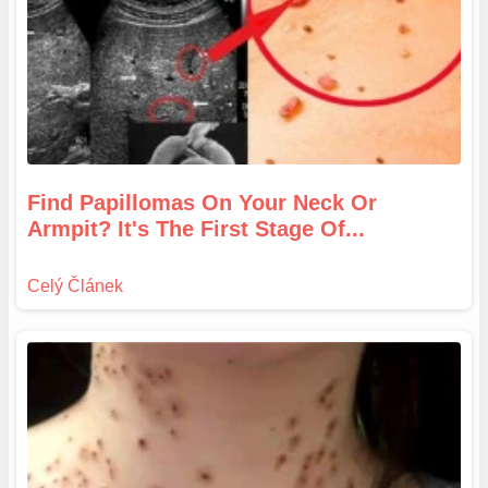
Find Papillomas On Your Neck Or
Armpit? It's The First Stage Of...