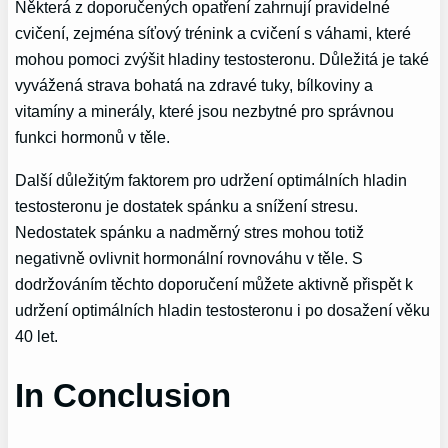
Některá z doporučených opatření zahrnují pravidelné
cvičení, zejména síťový trénink a cvičení s váhami, které
mohou pomoci zvýšit hladiny testosteronu. Důležitá je také
vyvážená strava bohatá na zdravé tuky, bílkoviny a
vitamíny a minerály, které jsou nezbytné pro správnou
funkci hormonů v těle.
Další důležitým faktorem pro udržení optimálních hladin
testosteronu je dostatek spánku a snížení stresu.
Nedostatek spánku a nadměrný stres mohou totiž
negativně ovlivnit hormonální rovnováhu v těle. S
dodržováním těchto doporučení můžete aktivně přispět k
udržení optimálních hladin testosteronu i po dosažení věku
40 let.
In Conclusion