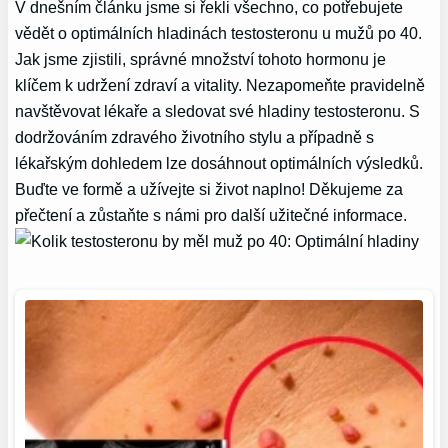
V dnešním článku jsme si řekli všechno, co potřebujete
vědět o optimálních hladinách testosteronu u mužů po 40.
Jak jsme zjistili, správné množství tohoto hormonu je
klíčem k udržení zdraví a vitality. Nezapomeňte pravidelně
navštěvovat lékaře a sledovat své hladiny testosteronu. S
dodržováním zdravého životního stylu a případně s
lékařským dohledem lze dosáhnout optimálních výsledků.
Buďte ve formě a užívejte si život naplno! Děkujeme za
přečtení a zůstaňte s námi pro další užitečné informace.