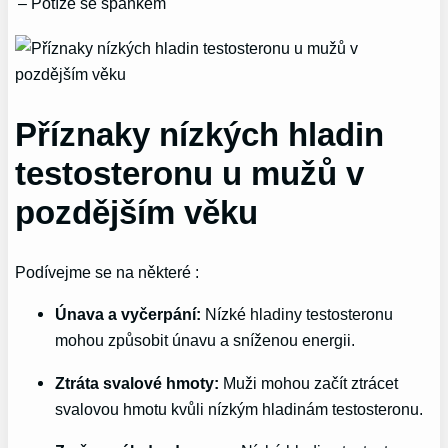
– Potíže se spánkem
Příznaky nízkých hladin
testosteronu u mužů v
pozdějším věku
Podívejme se na některé :
Únava a vyčerpání:
Nízké hladiny testosteronu
mohou způsobit únavu a sníženou energii.
Ztráta svalové hmoty:
Muži mohou začít ztrácet
svalovou hmotu kvůli nízkým hladinám testosteronu.