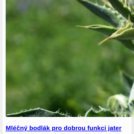
Mléčný bodlák pro dobrou funkci jater