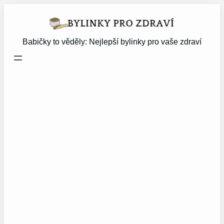
Přeskočit
na
obsah
Babičky to věděly: Nejlepší bylinky pro vaše zdraví