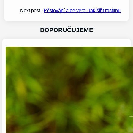
Next post :
Pěstování aloe vera: Jak šířit rostlinu
DOPORUČUJEME