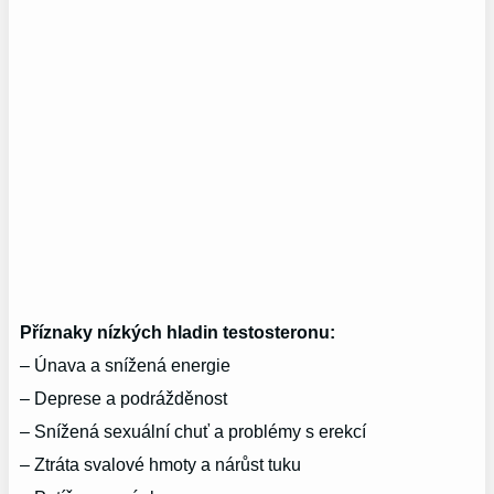
Příznaky nízkých hladin testosteronu:
– Únava a snížená energie
– Deprese a podrážděnost
– Snížená sexuální chuť a problémy s erekcí
– Ztráta svalové hmoty a nárůst tuku