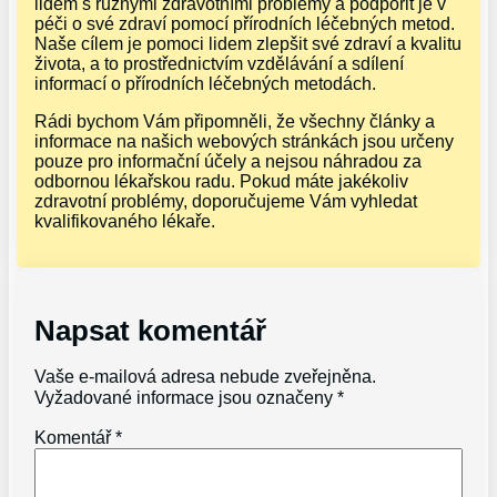
lidem s různými zdravotními problémy a podpořit je v
péči o své zdraví pomocí přírodních léčebných metod.
Naše cílem je pomoci lidem zlepšit své zdraví a kvalitu
života, a to prostřednictvím vzdělávání a sdílení
informací o přírodních léčebných metodách.
Rádi bychom Vám připomněli, že všechny články a
informace na našich webových stránkách jsou určeny
pouze pro informační účely a nejsou náhradou za
odbornou lékařskou radu. Pokud máte jakékoliv
zdravotní problémy, doporučujeme Vám vyhledat
kvalifikovaného lékaře.
Napsat komentář
Vaše e-mailová adresa nebude zveřejněna.
Vyžadované informace jsou označeny
*
Komentář
*