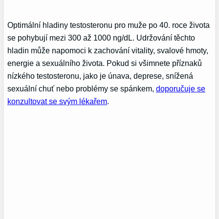
Optimální hladiny testosteronu pro muže po 40. roce života
se pohybují mezi 300 až 1000 ng/dL. Udržování těchto
hladin může napomoci k zachování vitality, svalové hmoty,
energie a sexuálního života. Pokud si všimnete příznaků
nízkého testosteronu, jako je únava, deprese, snížená
sexuální chuť nebo problémy se spánkem,
doporučuje se
konzultovat se svým lékařem
.