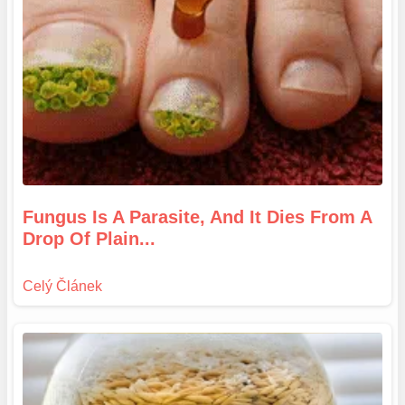
Fungus Is A Parasite, And It Dies From A
Drop Of Plain...