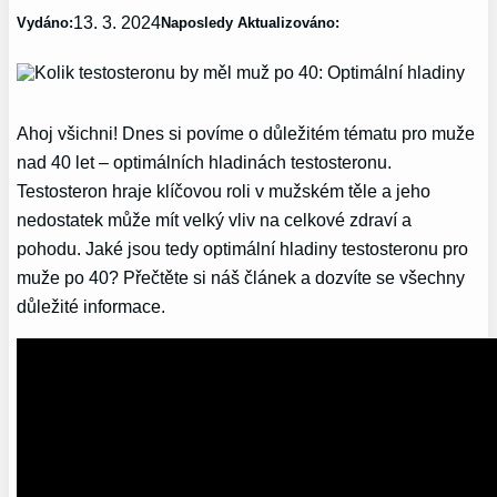
13. 3. 2024
Vydáno:
Naposledy Aktualizováno:
Ahoj všichni! Dnes si povíme o důležitém tématu pro muže
nad 40 let – optimálních hladinách testosteronu.
Testosteron hraje klíčovou roli v mužském těle a jeho
nedostatek může mít velký vliv na celkové zdraví a
pohodu. Jaké jsou tedy optimální hladiny testosteronu pro
muže po 40? Přečtěte si náš článek a dozvíte se všechny
důležité informace.