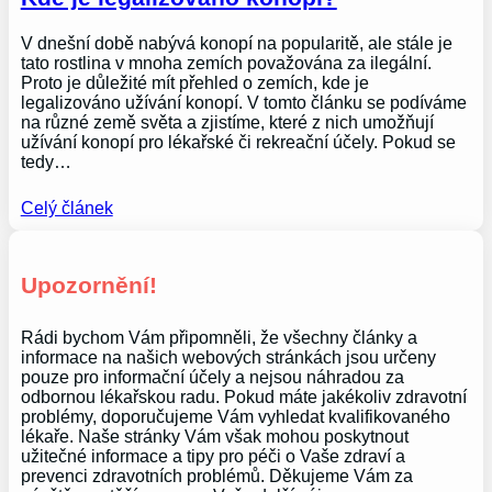
V dnešní době nabývá konopí na popularitě, ale stále je
tato rostlina v mnoha zemích považována za ilegální.
Proto je důležité mít přehled o zemích, kde je
legalizováno užívání konopí. V tomto článku se podíváme
na různé země světa a zjistíme, které z nich umožňují
užívání konopí pro lékařské či rekreační účely. Pokud se
tedy…
Celý článek
Upozornění!
Rádi bychom Vám připomněli, že všechny články a
informace na našich webových stránkách jsou určeny
pouze pro informační účely a nejsou náhradou za
odbornou lékařskou radu. Pokud máte jakékoliv zdravotní
problémy, doporučujeme Vám vyhledat kvalifikovaného
lékaře. Naše stránky Vám však mohou poskytnout
užitečné informace a tipy pro péči o Vaše zdraví a
prevenci zdravotních problémů. Děkujeme Vám za