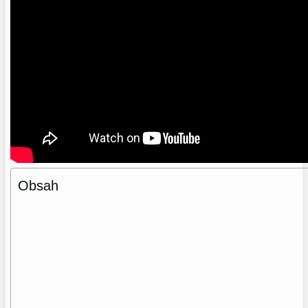
Obsah