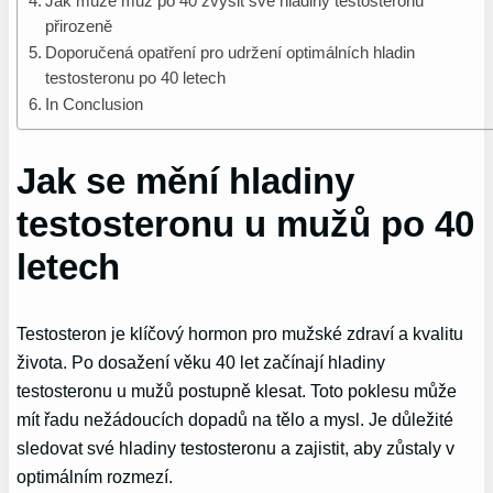
Jak může muž po 40 zvýšit své hladiny testosteronu
přirozeně
Doporučená opatření pro udržení optimálních hladin
testosteronu po 40 letech
In Conclusion
Jak se mění hladiny
testosteronu u mužů po 40
letech
Testosteron je klíčový hormon pro mužské zdraví a kvalitu
života. Po dosažení věku 40 let začínají hladiny
testosteronu u mužů postupně klesat. Toto poklesu může
mít řadu nežádoucích dopadů na tělo a mysl. Je důležité
sledovat své hladiny testosteronu a zajistit, aby zůstaly v
optimálním rozmezí.