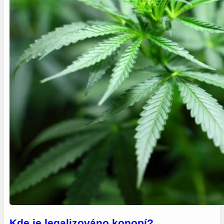
Kde je legalizováno konopí?