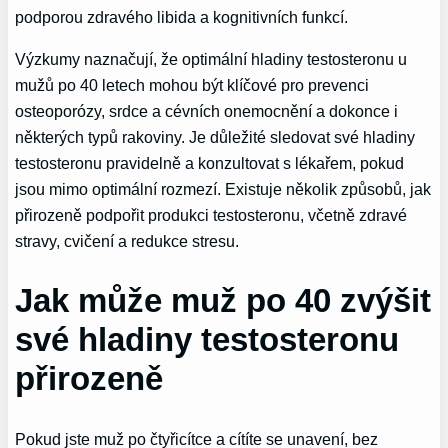
podporou zdravého libida a kognitivních funkcí.
Výzkumy naznačují, že optimální hladiny testosteronu u
mužů po 40 letech mohou být klíčové pro prevenci
osteoporózy, srdce a cévních onemocnění a dokonce i
některých typů rakoviny. Je důležité sledovat své hladiny
testosteronu pravidelně a konzultovat s lékařem, pokud
jsou mimo optimální rozmezí. Existuje několik způsobů, jak
přirozeně podpořit produkci testosteronu, včetně zdravé
stravy, cvičení a redukce stresu.
Jak může muž po 40 zvýšit
své hladiny testosteronu
přirozeně
Pokud jste muž po čtyřicítce a cítíte se unavení, bez