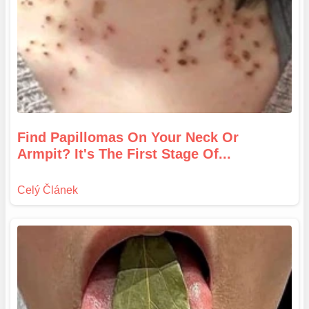
Find Papillomas On Your Neck Or
Armpit? It's The First Stage Of...