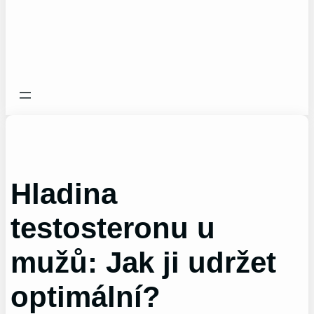
Hladina
testosteronu u
mužů: Jak ji udržet
optimální?