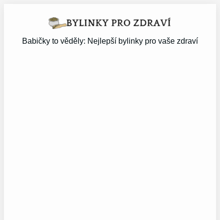
Přeskočit
na
obsah
Babičky to věděly: Nejlepší bylinky pro vaše zdraví