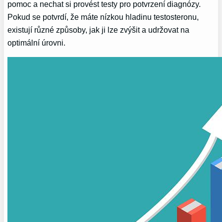
pomoc a nechat si provést testy pro potvrzení diagnózy.
Pokud‍ se ‌potvrdí, že ‍máte nízkou ‍hladinu testosteronu,
existují různé způsoby, jak ji lze zvýšit‍ a udržovat na
optimální úrovni.