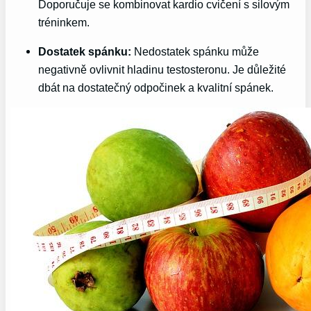
Doporučuje se kombinovat kardio cvičení s silovým
tréninkem.
Dostatek spánku:
Nedostatek‍ spánku může
negativně ovlivnit ⁢hladinu testosteronu.​ Je důležité
‌dbát na dostatečný odpočinek⁣ a kvalitní spánek.