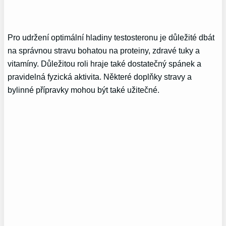
Pro udržení​ optimální hladiny testosteronu je důležité dbát
na správnou stravu bohatou na proteiny, zdravé‌ tuky a ​
vitamíny. Důležitou roli hraje také⁢ dostatečný spánek a
pravidelná fyzická aktivita. Některé doplňky stravy a
bylinné přípravky mohou být ‌také užitečné.