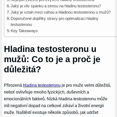
Jaký je vliv spánku a stresu na hladinu testosteronu?
Jaký je vztah mezi váhou a hladinou testosteronu u mužů?
Doporučené ​doplňky stravy pro optimalizaci hladiny
testosteronu
Key Takeaways
Hladina testosteronu u
mužů: Co to je a proč je
‌důležitá?
Přirozená
hladina testosteronu
je pro muže velmi důležitá,
neboť ovlivňuje mnoho fyzických, duševních ⁢a
emocionálních faktorů. Nízká hladina testosteronu může
mít negativní dopad na celkové zdraví a životní energii
muže. Naštěstí existuje několik způsobů, jak udržet