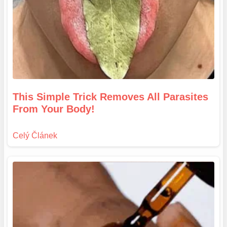
This Simple Trick Removes All Parasites
From Your Body!