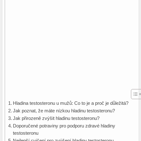
Hladina testosteronu u mužů: Co to je a proč je ‌důležitá?
Jak poznat, ⁢že máte nízkou hladinu testosteronu?
Jak přirozeně‍ zvýšit hladinu testosteronu?
Doporučené potraviny pro podporu zdravé hladiny
testosteronu
Nejlepší cvičení ‌pro zvýšení‍ hladiny testosteronu