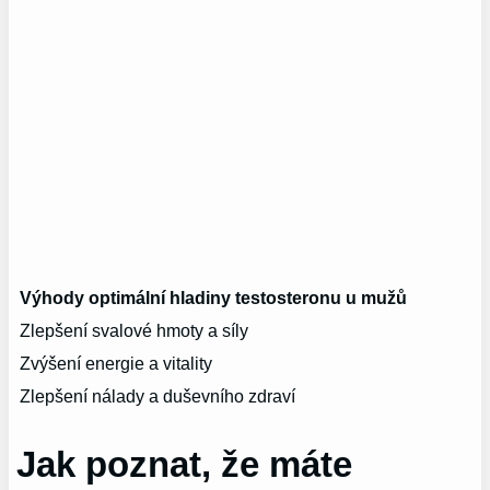
Výhody optimální hladiny testosteronu u mužů
Zlepšení svalové hmoty a síly
Zvýšení energie a vitality
Zlepšení⁢ nálady a duševního zdraví
Jak poznat, ⁢že máte