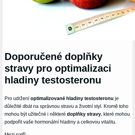
Doporučené ​doplňky
stravy pro optimalizaci
hladiny testosteronu
Pro udržení
optimalizované hladiny testosteronu
je
důležité⁣ dbát na správnou stravu ⁢a životní styl. Kromě‍ toho
mohou být užitečné i některé
doplňky stravy
, ‍které mohou
podpořit vaše hormonální hladiny​ a celkovou vitalitu.
Mezi ‌patří: