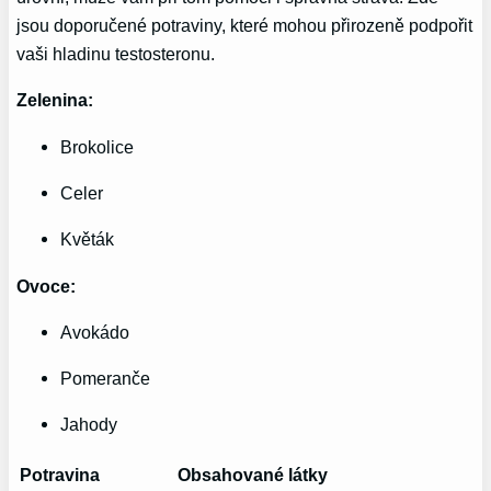
jsou doporučené potraviny, které mohou přirozeně podpořit
⁤vaši hladinu ‍testosteronu.
Zelenina:
Brokolice
Celer
Květák
Ovoce:
Avokádo
Pomeranče
Jahody
Potravina
Obsahované‌ látky