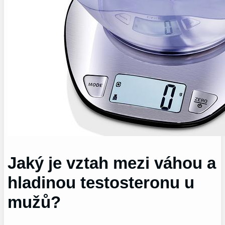
Jaký je vztah mezi váhou a
hladinou testosteronu u
mužů?