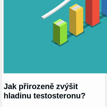
Jak přirozeně‍ zvýšit
hladinu testosteronu?