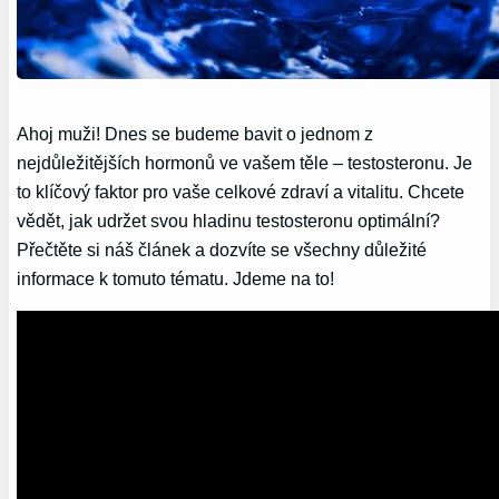
Ahoj muži! Dnes se budeme bavit o jednom z
nejdůležitějších‍ hormonů ve vašem těle – testosteronu. Je
⁤to klíčový faktor‍ pro vaše celkové ‍zdraví a vitalitu. Chcete
vědět, jak udržet svou hladinu testosteronu optimální?
Přečtěte si náš článek a dozvíte se všechny‍ důležité
informace k‍ tomuto tématu.⁤ Jdeme na ⁤to!