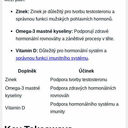
Zinek:
Zinek je ⁤důležitý pro tvorbu testosteronu⁤ a
správnou funkci‌ mužských pohlavních hormonů.
Omega-3 mastné kyseliny:
⁢Podporují zdravé
hormonální ⁣rovnováhy a zánětlivé procesy v ‍těle.
Vitamin ‌D:
Důležitý pro ‍hormonální systém a
správnou funkci imunitního systému
.
Doplněk
Účinek
Zinek
Podpora tvorby testosteronu
Omega-3 mastné
Podpora zdravých hormonálních
kyseliny
rovnováh
Podpora hormonálního systému⁣ a
Vitamin D
imunity