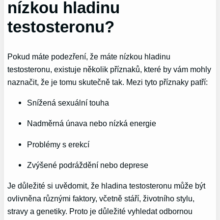
nízkou hladinu
testosteronu?
Pokud máte podezření, že máte nízkou hladinu
testosteronu, ⁢existuje několik příznaků, které by vám mohly
‌naznačit,⁣ že je tomu skutečně tak. ⁣Mezi tyto příznaky patří:
Snížená ⁣sexuální touha
Nadměrná únava nebo nízká energie
Problémy s ⁢erekcí
Zvýšené podráždění nebo deprese
Je důležité si uvědomit, že hladina testosteronu může být
ovlivněna různými faktory, včetně stáří, životního ⁢stylu,
stravy⁢ a genetiky. Proto je důležité vyhledat odbornou