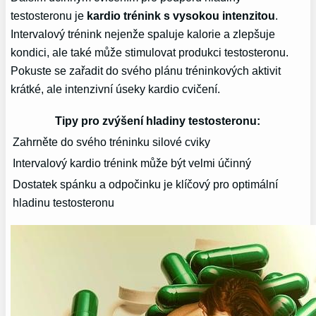
testosteronu je
kardio trénink s vysokou intenzitou
.
Intervalový trénink nejenže spaluje kalorie a zlepšuje‍
kondici, ale také může stimulovat produkci ⁢testosteronu.
Pokuste se zařadit do svého plánu tréninkových aktivit
krátké, ale intenzivní ⁢úseky kardio cvičení.
Tipy pro zvýšení hladiny‍ testosteronu:
Zahrněte do svého‍ tréninku silové cviky
Intervalový kardio trénink může být velmi účinný
Dostatek spánku a odpočinku je klíčový pro optimální
hladinu testosteronu