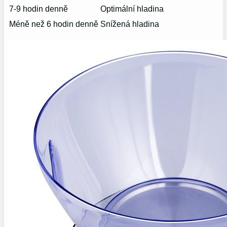
7-9 ‍hodin⁤ denně
Optimální hladina
Méně než⁤ 6 hodin denně
Snížená hladina