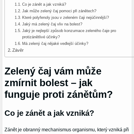
Co je zánět a jak vzniká?
Jak může zelený čaj pomoci při zánětech?
Které polyfenoly jsou v zeleném čaji nejúčinnější?
Jaký má zelený čaj vliv na bolest?
Jaký je nejlepší způsob konzumace zeleného čaje pro
protizánětlivé účinky?
Má zelený čaj nějaké vedlejší účinky?
Závěr
Zelený čaj vám může
zmírnit bolest – jak
funguje proti zánětům?
Co je zánět a jak vzniká?
Zánět je obranný mechanismus organismu, který vzniká při