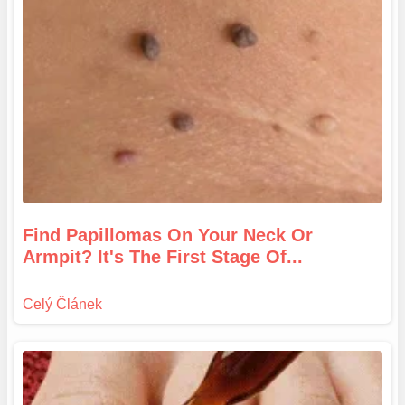
Find Papillomas On Your Neck Or
Armpit? It's The First Stage Of...