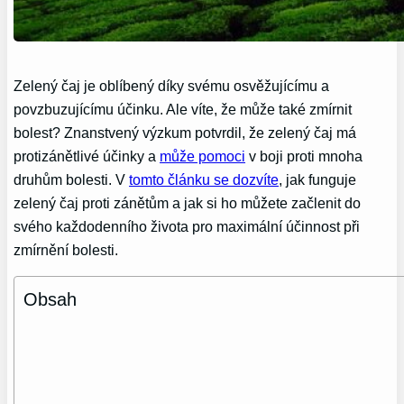
Zelený čaj je oblíbený díky svému osvěžujícímu a
povzbuzujícímu účinku. Ale víte, že může také zmírnit
bolest? Znanstvený výzkum potvrdil, že zelený čaj má
protizánětlivé účinky a
může pomoci
v boji proti mnoha
druhům bolesti. V
tomto článku se dozvíte
, jak funguje
zelený čaj proti zánětům a jak si ho můžete začlenit do
svého každodenního života pro maximální účinnost při
zmírnění bolesti.
Obsah