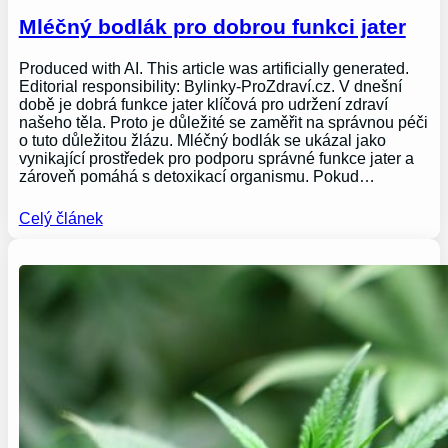
Mléčný bodlák pro dobrou funkci jater
Produced with AI. This article was artificially generated.
Editorial responsibility: Bylinky-ProZdraví.cz. V dnešní
době je dobrá funkce jater klíčová pro udržení zdraví
našeho těla. Proto je důležité se zaměřit na správnou péči
o tuto důležitou žlázu. Mléčný bodlák se ukázal jako
vynikající prostředek pro podporu správné funkce jater a
zároveň pomáhá s detoxikací organismu. Pokud…
Celý článek