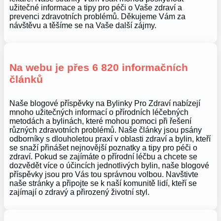
užitečné informace a tipy pro péči o Vaše zdraví a
prevenci zdravotních problémů. Děkujeme Vám za
návštěvu a těšíme se na Vaše další zájmy.
Na webu je přes 6 820 informačních
článků
Naše blogové příspěvky na Bylinky Pro Zdraví nabízejí
mnoho užitečných informací o přírodních léčebných
metodách a bylinách, které mohou pomoci při řešení
různých zdravotních problémů. Naše články jsou psány
odborníky s dlouholetou praxí v oblasti zdraví a bylin, kteří
se snaží přinášet nejnovější poznatky a tipy pro péči o
zdraví. Pokud se zajímáte o přírodní léčbu a chcete se
dozvědět více o účincích jednotlivých bylin, naše blogové
příspěvky jsou pro Vás tou správnou volbou. Navštivte
naše stránky a připojte se k naší komunitě lidí, kteří se
zajímají o zdravý a přirozený životní styl.