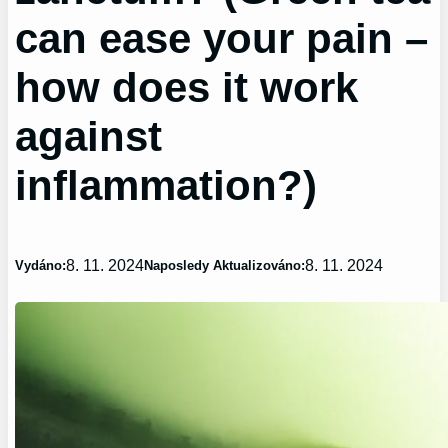
can ease your pain –
how does it work
against
inflammation?)
8. 11. 2024
8. 11. 2024
Vydáno:
Naposledy Aktualizováno: