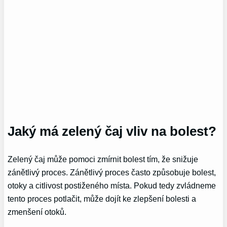
Jaký má zelený čaj vliv na bolest?
Zelený čaj může pomoci zmírnit bolest tím, že snižuje
zánětlivý proces. Zánětlivý proces často způsobuje bolest,
otoky a citlivost postiženého místa. Pokud tedy zvládneme
tento proces potlačit, může dojít ke zlepšení bolesti a
zmenšení otoků.