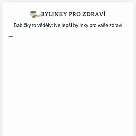
Přeskočit
na
obsah
Babičky to věděly: Nejlepší bylinky pro vaše zdraví