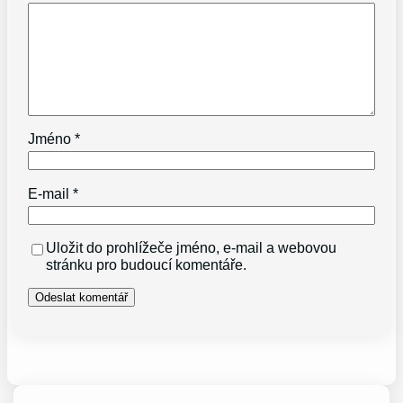
Jméno
*
E-mail
*
Uložit do prohlížeče jméno, e-mail a webovou
stránku pro budoucí komentáře.