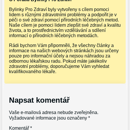
Bylinky Pro Zdraví byly vytvořeny s cílem pomoci
lidem s různými zdravotními problémy a podpořit je v
péči o své zdraví pomocí přírodních léčebných metod.
Naše cílem je pomoci lidem zlepšit své zdraví a kvalitu
života, a to prostřednictvím vzdělávání a sdílení
informací o přírodních léčebných metodách.
Rádi bychom Vám připomněli, že všechny články a
informace na našich webových stránkách jsou určeny
pouze pro informační účely a nejsou náhradou za
odbornou lékařskou radu. Pokud máte jakékoliv
zdravotní problémy, doporučujeme Vám vyhledat
kvalifikovaného lékaře.
Napsat komentář
Vaše e-mailová adresa nebude zveřejněna.
Vyžadované informace jsou označeny
*
Komentář
*