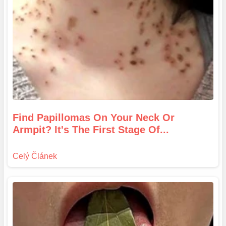
Find Papillomas On Your Neck Or
Armpit? It's The First Stage Of...