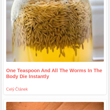
One Teaspoon And All The Worms In The
Body Die Instantly