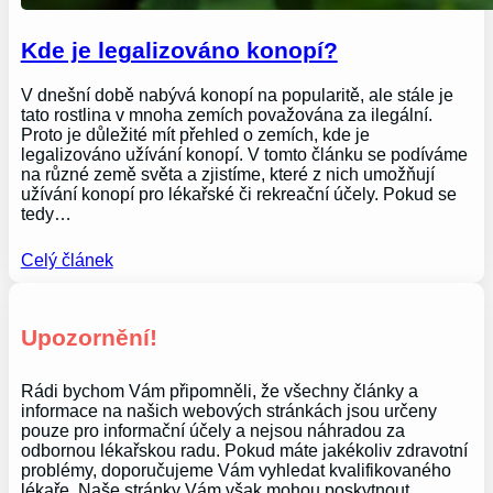
Kde je legalizováno konopí?
V dnešní době nabývá konopí na popularitě, ale stále je
tato rostlina v mnoha zemích považována za ilegální.
Proto je důležité mít přehled o zemích, kde je
legalizováno užívání konopí. V tomto článku se podíváme
na různé země světa a zjistíme, které z nich umožňují
užívání konopí pro lékařské či rekreační účely. Pokud se
tedy…
Celý článek
Upozornění!
Rádi bychom Vám připomněli, že všechny články a
informace na našich webových stránkách jsou určeny
pouze pro informační účely a nejsou náhradou za
odbornou lékařskou radu. Pokud máte jakékoliv zdravotní
problémy, doporučujeme Vám vyhledat kvalifikovaného
lékaře. Naše stránky Vám však mohou poskytnout