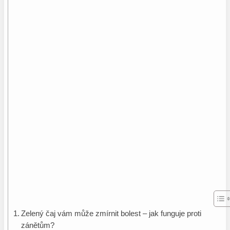
Zelený čaj vám může zmírnit bolest – jak funguje proti
zánětům?