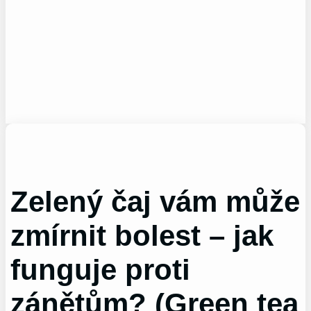
Zelený čaj vám může
zmírnit bolest – jak
funguje proti
zánětům? (Green tea