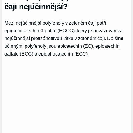
čaji nejúčinnější?
Mezi nejúčinnější polyfenoly v zeleném čaji patří
epigallocatechin-3-gallát (EGCG), který je považován za
nejúčinnější protizánětlivou látku v zeleném čaji. Dalšími
účinnými polyfenoly jsou epicatechin (EC), epicatechin
gallate (ECG) a epigallocatechin (EGC).