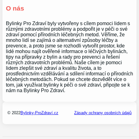
O nás
Bylinky Pro Zdraví byly vytvořeny s cílem pomoci lidem s
různými zdravotními problémy a podpořit je v péči o své
zdraví pomocí přírodních léčebných metod. Věříme, že
mnoho lidí se zajímá o alternativní způsoby léčby a
prevence, a proto jsme se rozhodli vytvořit prostor, kde
lidé mohou najít ověřené informace o léčivých bylinách,
tipy na přípravky z bylin a rady pro prevenci a řešení
různých zdravotních problémů. Naše cílem je pomoci
lidem zlepšit své zdraví a kvalitu života, a to
prostřednictvím vzdělávání a sdílení informací o přírodních
léčebných metodách. Pokud se chcete dozvědět více o
tom, jak využívat bylinky k péči o své zdraví, připojte se k
nám na Bylinky Pro Zdraví.
© 2022
Bylinky-ProZdraví.cz
Zásady ochrany osobních údajů