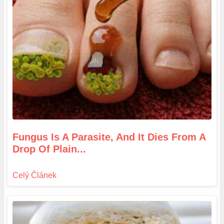
Fungus Is A Parasite, And It Dies From A
Drop Of Plain...