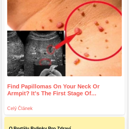
Find Papillomas On Your Neck Or
Armpit? It's The First Stage Of...
O Portálu Bylinky Pro Zdraví