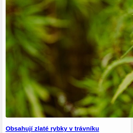
Obsahují zlaté rybky v trávníku