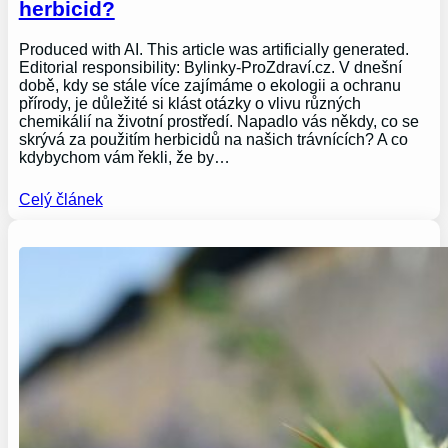
herbicid?
Produced with AI. This article was artificially generated.
Editorial responsibility: Bylinky-ProZdraví.cz. V dnešní
době, kdy se stále více zajímáme o ekologii a ochranu
přírody, je důležité si klást otázky o vlivu různých
chemikálií na životní prostředí. Napadlo vás někdy, co se
skrývá za použitím herbicidů na našich trávnících? A co
kdybychom vám řekli, že by…
Celý článek