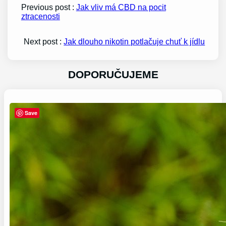
Previous post :
Jak vliv má CBD na pocit
ztracenosti
Next post :
Jak dlouho nikotin potlačuje chuť k jídlu
DOPORUČUJEME
Save