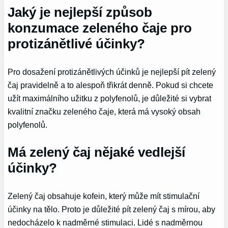
Jaký je nejlepší způsob
konzumace zeleného čaje pro
protizánětlivé účinky?
Pro dosažení protizánětlivých účinků je nejlepší pít zelený
čaj pravidelně a to alespoň třikrát denně. Pokud si chcete
užít maximálního užitku z polyfenolů, je důležité si vybrat
kvalitní značku zeleného čaje, která má vysoký obsah
polyfenolů.
Má zelený čaj nějaké vedlejší
účinky?
Zelený čaj obsahuje kofein, který může mít stimulační
účinky na tělo. Proto je důležité pít zelený čaj s mírou, aby
nedocházelo k nadměrné stimulaci. Lidé s nadměrnou