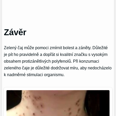
Závěr
Zelený čaj může pomoci zmírnit bolest a záněty. Důležité
je pít ho pravidelně a dopřát si kvalitní značku s vysokým
obsahem protizánětlivých polyfenolů. Při konzumaci
zeleného čaje je důležité dodržovat míru, aby nedocházelo
k nadměrné stimulaci organismu.