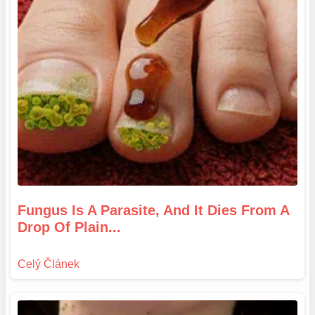
Fungus Is A Parasite, And It Dies From A
Drop Of Plain...