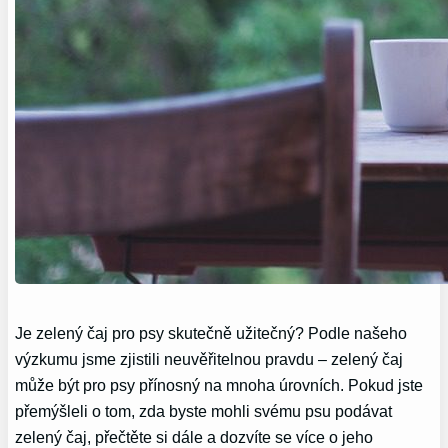
Je zelený čaj pro psy skutečně užitečný? Podle našeho
výzkumu jsme zjistili neuvěřitelnou pravdu – zelený čaj
může být pro psy přínosný na mnoha úrovních. Pokud jste
přemýšleli o tom, zda byste mohli svému psu podávat
zelený čaj, přečtěte si dále a dozvíte se více o jeho