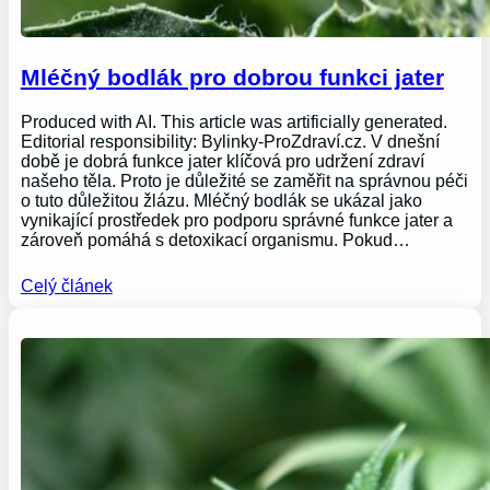
Mléčný bodlák pro dobrou funkci jater
Produced with AI. This article was artificially generated.
Editorial responsibility: Bylinky-ProZdraví.cz. V dnešní
době je dobrá funkce jater klíčová pro udržení zdraví
našeho těla. Proto je důležité se zaměřit na správnou péči
o tuto důležitou žlázu. Mléčný bodlák se ukázal jako
vynikající prostředek pro podporu správné funkce jater a
zároveň pomáhá s detoxikací organismu. Pokud…
Celý článek