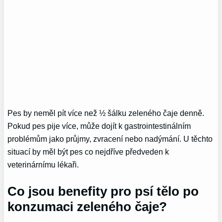
Pes by neměl pít více než ½ šálku zeleného čaje denně.
Pokud pes pije více, může dojít k gastrointestinálním
problémům jako průjmy, zvracení nebo nadýmání. U těchto
situací by měl být pes co nejdříve předveden k
veterinárnímu lékaři.
Co jsou benefity pro psí tělo po
konzumaci zeleného čaje?