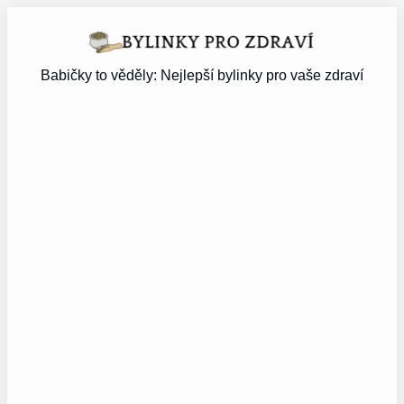
Přeskočit
na
obsah
Babičky to věděly: Nejlepší bylinky pro vaše zdraví