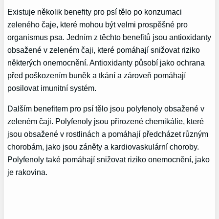
Existuje několik benefity pro psí tělo po konzumaci
zeleného čaje, které mohou být velmi prospěšné pro
organismus psa. Jedním z těchto benefitů jsou antioxidanty
obsažené v zeleném čaji, které pomáhají snižovat riziko
některých onemocnění. Antioxidanty působí jako ochrana
před poškozením buněk a tkání a zároveň pomáhají
posilovat imunitní systém.
Dalším benefitem pro psí tělo jsou polyfenoly obsažené v
zeleném čaji. Polyfenoly jsou přirozené chemikálie, které
jsou obsažené v rostlinách a pomáhají předcházet různým
chorobám, jako jsou záněty a kardiovaskulární choroby.
Polyfenoly také pomáhají snižovat riziko onemocnění, jako
je rakovina.