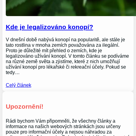
Kde je legalizováno konopí?
V dnešní době nabývá konopí na popularitě, ale stále je
tato rostlina v mnoha zemích považována za ilegální.
Proto je důležité mít přehled o zemích, kde je
legalizováno užívání konopí. V tomto článku se podíváme
na různé země světa a zjistíme, které z nich umožňují
užívání konopí pro lékařské či rekreační účely. Pokud se
tedy…
Celý článek
Upozornění!
Rádi bychom Vám připomněli, že všechny články a
informace na našich webových stránkách jsou určeny
pouze pro informační účely a nejsou náhradou za