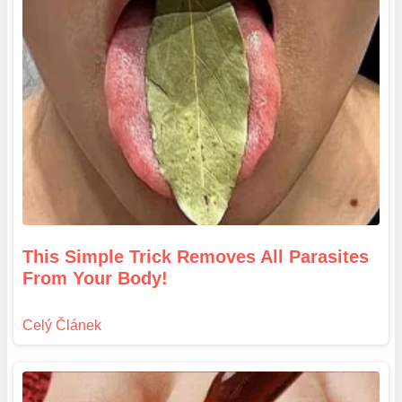
This Simple Trick Removes All Parasites
From Your Body!