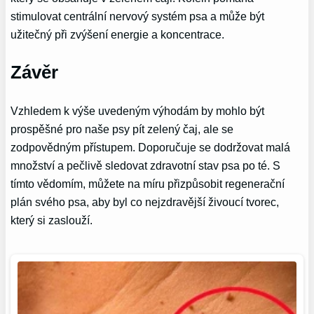
stimulovat centrální nervový systém psa a může být
užitečný při zvýšení energie a koncentrace.
Závěr
Vzhledem k výše uvedeným výhodám by mohlo být
prospěšné pro naše psy pít zelený čaj, ale se
zodpovědným přístupem. Doporučuje se dodržovat malá
množství a pečlivě sledovat zdravotní stav psa po té. S
tímto vědomím, můžete na míru přizpůsobit regenerační
plán svého psa, aby byl co nejzdravější živoucí tvorec,
který si zaslouží.