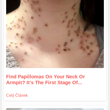
Find Papillomas On Your Neck Or
Armpit? It's The First Stage Of...