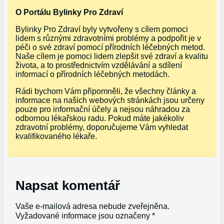
O Portálu Bylinky Pro Zdraví
Bylinky Pro Zdraví byly vytvořeny s cílem pomoci
lidem s různými zdravotními problémy a podpořit je v
péči o své zdraví pomocí přírodních léčebných metod.
Naše cílem je pomoci lidem zlepšit své zdraví a kvalitu
života, a to prostřednictvím vzdělávání a sdílení
informací o přírodních léčebných metodách.
Rádi bychom Vám připomněli, že všechny články a
informace na našich webových stránkách jsou určeny
pouze pro informační účely a nejsou náhradou za
odbornou lékařskou radu. Pokud máte jakékoliv
zdravotní problémy, doporučujeme Vám vyhledat
kvalifikovaného lékaře.
Napsat komentář
Vaše e-mailová adresa nebude zveřejněna.
Vyžadované informace jsou označeny
*