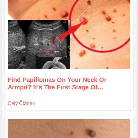
Find Papillomas On Your Neck Or
Armpit? It's The First Stage Of...