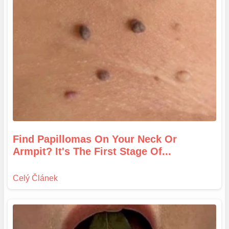
Find Papillomas On Your Neck Or
Armpit? It's The First Stage Of...