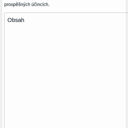
prospěšných účincích.
Obsah