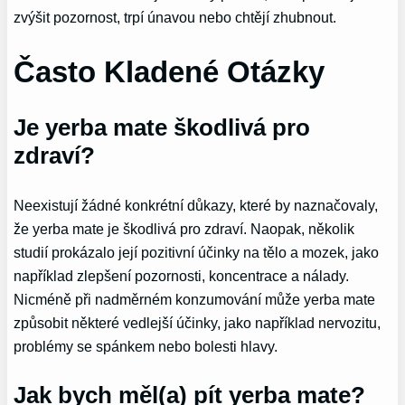
zvýšit pozornost, trpí únavou nebo chtějí zhubnout.
Často Kladené Otázky
Je yerba mate škodlivá pro
zdraví?
Neexistují žádné konkrétní důkazy, které by naznačovaly,
že yerba mate je škodlivá pro zdraví. Naopak, několik
studií prokázalo její pozitivní účinky na tělo a mozek, jako
například zlepšení pozornosti, koncentrace a nálady.
Nicméně při nadměrném konzumování může yerba mate
způsobit některé vedlejší účinky, jako například nervozitu,
problémy se spánkem nebo bolesti hlavy.
Jak bych měl(a) pít yerba mate?