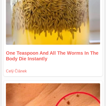
One Teaspoon And All The Worms In The
Body Die Instantly