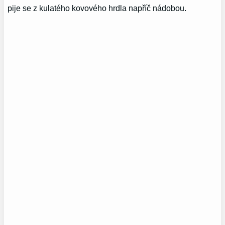
pije se z kulatého kovového hrdla napříč nádobou.