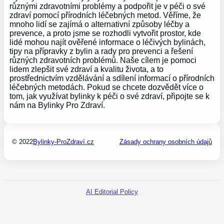
různými zdravotními problémy a podpořit je v péči o své
zdraví pomocí přírodních léčebných metod. Věříme, že
mnoho lidí se zajímá o alternativní způsoby léčby a
prevence, a proto jsme se rozhodli vytvořit prostor, kde
lidé mohou najít ověřené informace o léčivých bylinách,
tipy na přípravky z bylin a rady pro prevenci a řešení
různých zdravotních problémů. Naše cílem je pomoci
lidem zlepšit své zdraví a kvalitu života, a to
prostřednictvím vzdělávání a sdílení informací o přírodních
léčebných metodách. Pokud se chcete dozvědět více o
tom, jak využívat bylinky k péči o své zdraví, připojte se k
nám na Bylinky Pro Zdraví.
© 2022
Bylinky-ProZdraví.cz
Zásady ochrany osobních údajů
AI Editorial Policy