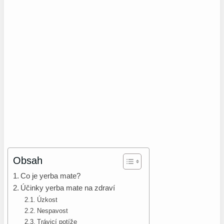
Obsah
Co je yerba mate?
Účinky yerba mate na zdraví
Úzkost
Nespavost
Trávicí potíže