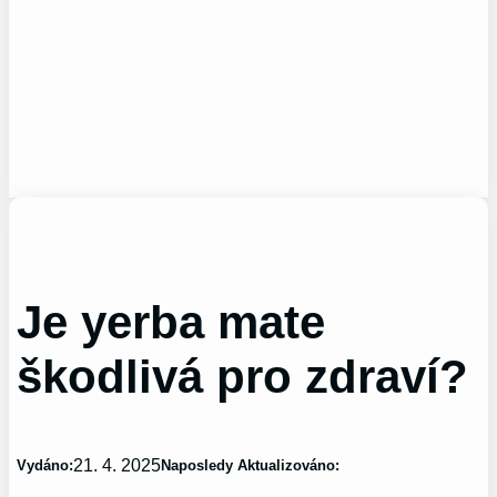
Je yerba mate
škodlivá pro zdraví?
21. 4. 2025
Vydáno:
Naposledy Aktualizováno: