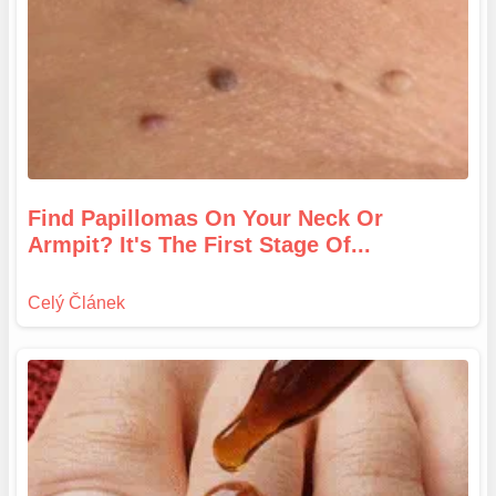
Find Papillomas On Your Neck Or
Armpit? It's The First Stage Of...