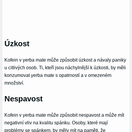
Úzkost
Kofein v yerba mate může způsobit úzkost a návaly paniky
u citlivých osob. Ti, kteří jsou náchylnější k úzkosti, by měli
konzumovat yerba mate s opatrností a v omezeném
množství.
Nespavost
Kofein v yerba mate může způsobit nespavost a může mít
negativní vliv na kvalitu spánku. Osoby, které mají
problémy se spánkem, by měly mít na paměti, že