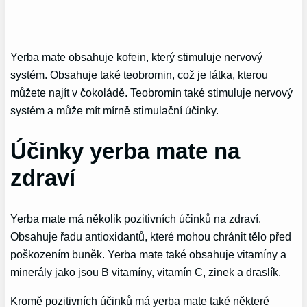
Yerba mate obsahuje kofein, který stimuluje nervový
systém. Obsahuje také teobromin, což je látka, kterou
můžete najít v čokoládě. Teobromin také stimuluje nervový
systém a může mít mírně stimulační účinky.
Účinky yerba mate na
zdraví
Yerba mate má několik pozitivních účinků na zdraví.
Obsahuje řadu antioxidantů, které mohou chránit tělo před
poškozením buněk. Yerba mate také obsahuje vitamíny a
minerály jako jsou B vitamíny, vitamín C, zinek a draslík.
Kromě pozitivních účinků má yerba mate také některé