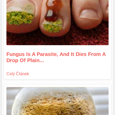
Fungus Is A Parasite, And It Dies From A
Drop Of Plain...