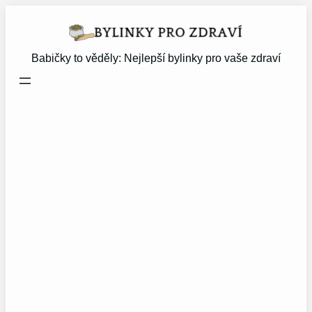
Přeskočit
na
obsah
Babičky to věděly: Nejlepší bylinky pro vaše zdraví