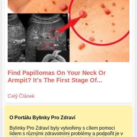
Find Papillomas On Your Neck Or
Armpit? It's The First Stage Of...
O Portálu Bylinky Pro Zdraví
Bylinky Pro Zdraví byly vytvořeny s cílem pomoci
lidem s různými zdravotními problémy a podpořit je v