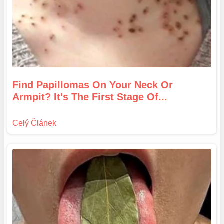
Find Papillomas On Your Neck Or
Armpit? It's The First Stage Of...