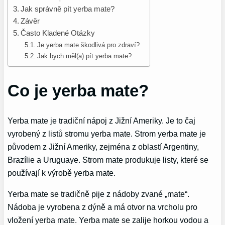
Jak správně pít yerba mate?
Závěr
Často Kladené Otázky
Je yerba mate škodlivá pro zdraví?
Jak bych měl(a) pít yerba mate?
Co je yerba mate?
Yerba mate je tradiční nápoj z Jižní Ameriky. Je to čaj
vyrobený z listů stromu yerba mate. Strom yerba mate je
původem z Jižní Ameriky, zejména z oblastí Argentiny,
Brazílie a Uruguaye. Strom mate produkuje listy, které se
používají k výrobě yerba mate.
Yerba mate se tradičně pije z nádoby zvané „mate“.
Nádoba je vyrobena z dýně a má otvor na vrcholu pro
vložení yerba mate. Yerba mate se zalije horkou vodou a