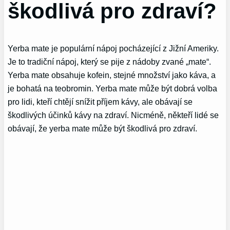
škodlivá pro zdraví?
Yerba mate je populární nápoj pocházející z Jižní Ameriky.
Je to tradiční nápoj, který se pije z nádoby zvané „mate“.
Yerba mate obsahuje kofein, stejné množství jako káva, a
je bohatá na teobromin. Yerba mate může být dobrá volba
pro lidi, kteří chtějí snížit příjem kávy, ale obávají se
škodlivých účinků kávy na zdraví. Nicméně, někteří lidé se
obávají, že yerba mate může být škodlivá pro zdraví.