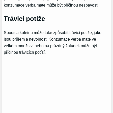
konzumace yerba mate může být příčinou nespavosti.
Trávicí potíže
Spousta kofeinu může také způsobit trávicí potíže, jako
jsou průjem a nevolnost. Konzumace yerba mate ve
velkém množství nebo na prázdný žaludek může být
příčinou trávicích potíží.