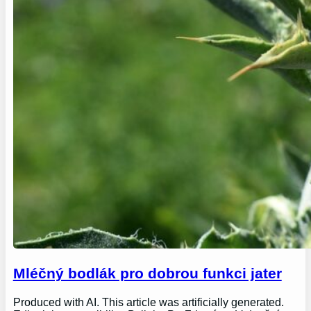
Mléčný bodlák pro dobrou funkci jater
Produced with AI. This article was artificially generated.