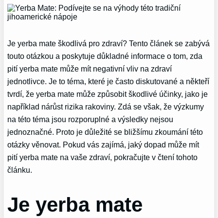
Je yerba mate škodlivá pro zdraví? Tento článek se zabývá
touto otázkou a poskytuje důkladné informace o tom, zda
pití yerba mate může mít negativní vliv na zdraví
jednotlivce. Je to téma, které je často diskutované a někteří
tvrdí, že yerba mate může způsobit škodlivé účinky, jako je
například nárůst rizika rakoviny. Zdá se však, že výzkumy
na této téma jsou rozporuplné a výsledky nejsou
jednoznačné. Proto je důležité se bližšímu zkoumání této
otázky věnovat. Pokud vás zajímá, jaký dopad může mít
pití yerba mate na vaše zdraví, pokračujte v čtení tohoto
článku.
Je yerba mate