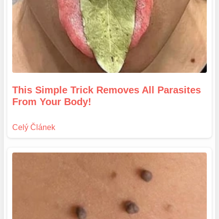
This Simple Trick Removes All Parasites
From Your Body!