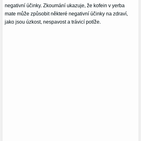
negativní účinky. Zkoumání ukazuje, že kofein v yerba
mate může způsobit některé negativní účinky na zdraví,
jako jsou úzkost, nespavost a trávicí potíže.