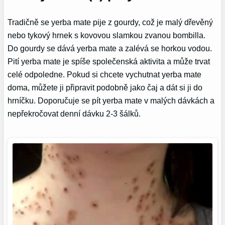
Tradičně se yerba mate pije z gourdy, což je malý dřevěný
nebo tykový hrnek s kovovou slamkou zvanou bombilla.
Do gourdy se dává yerba mate a zalévá se horkou vodou.
Pití yerba mate je spíše společenská aktivita a může trvat
celé odpoledne. Pokud si chcete vychutnat yerba mate
doma, můžete ji připravit podobně jako čaj a dát si ji do
hrníčku. Doporučuje se pít yerba mate v malých dávkách a
nepřekročovat denní dávku 2-3 šálků.