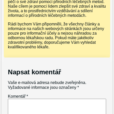
péči o své zdraví pomocí přírodních léčebných metod.
Naše cílem je pomoci lidem zlepšit své zdraví a kvalitu
života, a to prostřednictvím vzdělávání a sdílení
informací o přírodních léčebných metodách.
Rádi bychom Vám připomněli, že všechny články a
informace na našich webových stránkách jsou určeny
pouze pro informační účely a nejsou náhradou za
odbornou lékařskou radu. Pokud máte jakékoliv
zdravotní problémy, doporučujeme Vám vyhledat
kvalifikovaného lékaře.
Napsat komentář
Vaše e-mailová adresa nebude zveřejněna.
Vyžadované informace jsou označeny
*
Komentář
*