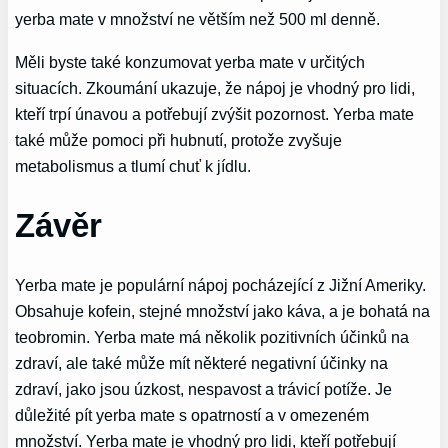
yerba mate v množství ne větším než 500 ml denně.
Měli byste také konzumovat yerba mate v určitých
situacích. Zkoumání ukazuje, že nápoj je vhodný pro lidi,
kteří trpí únavou a potřebují zvýšit pozornost. Yerba mate
také může pomoci při hubnutí, protože zvyšuje
metabolismus a tlumí chuť k jídlu.
Závěr
Yerba mate je populární nápoj pocházející z Jižní Ameriky.
Obsahuje kofein, stejné množství jako káva, a je bohatá na
teobromin. Yerba mate má několik pozitivních účinků na
zdraví, ale také může mít některé negativní účinky na
zdraví, jako jsou úzkost, nespavost a trávicí potíže. Je
důležité pít yerba mate s opatrností a v omezeném
množství. Yerba mate je vhodný pro lidi, kteří potřebují