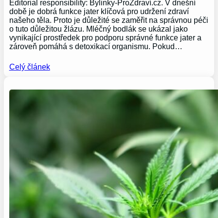
Editorial responsibility: Bylinky-ProZdraví.cz. V dnešní
době je dobrá funkce jater klíčová pro udržení zdraví
našeho těla. Proto je důležité se zaměřit na správnou péči
o tuto důležitou žlázu. Mléčný bodlák se ukázal jako
vynikající prostředek pro podporu správné funkce jater a
zároveň pomáhá s detoxikací organismu. Pokud…
Celý článek