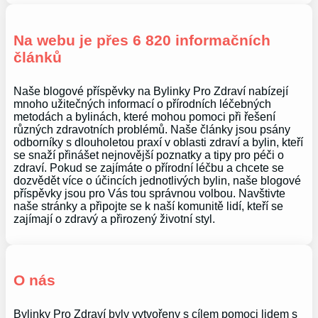
Na webu je přes 6 820 informačních
článků
Naše blogové příspěvky na Bylinky Pro Zdraví nabízejí
mnoho užitečných informací o přírodních léčebných
metodách a bylinách, které mohou pomoci při řešení
různých zdravotních problémů. Naše články jsou psány
odborníky s dlouholetou praxí v oblasti zdraví a bylin, kteří
se snaží přinášet nejnovější poznatky a tipy pro péči o
zdraví. Pokud se zajímáte o přírodní léčbu a chcete se
dozvědět více o účincích jednotlivých bylin, naše blogové
příspěvky jsou pro Vás tou správnou volbou. Navštivte
naše stránky a připojte se k naší komunitě lidí, kteří se
zajímají o zdravý a přirozený životní styl.
O nás
Bylinky Pro Zdraví byly vytvořeny s cílem pomoci lidem s