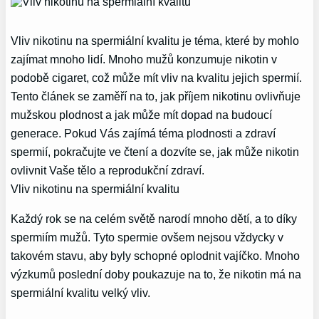
Vliv nikotinu na spermiální kvalitu je téma, které by mohlo
zajímat mnoho lidí. Mnoho mužů konzumuje nikotin v
podobě cigaret, což může mít vliv na kvalitu jejich spermií.
Tento článek se zaměří na to, jak příjem nikotinu ovlivňuje
mužskou plodnost a jak může mít dopad na budoucí
generace. Pokud Vás zajímá téma plodnosti a zdraví
spermií, pokračujte ve čtení a dozvíte se, jak může nikotin
ovlivnit Vaše tělo a reprodukční zdraví.
Vliv nikotinu na spermiální kvalitu
Každý rok se na celém světě narodí mnoho dětí, a to díky
spermiím mužů. Tyto spermie ovšem nejsou vždycky v
takovém stavu, aby byly schopné oplodnit vajíčko. Mnoho
výzkumů poslední doby poukazuje na to, že nikotin má na
spermiální kvalitu velký vliv.