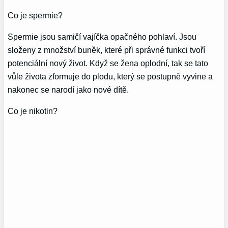
Co je spermie?
Spermie jsou samičí vajíčka opačného pohlaví. Jsou
složeny z množství buněk, které při správné funkci tvoří
potenciální nový život. Když se žena oplodní, tak se tato
vůle života zformuje do plodu, který se postupně vyvine a
nakonec se narodí jako nové dítě.
Co je nikotin?