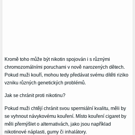
Kromě toho může být nikotin spojován i s různými
chromozomálními poruchami v nově narozených dětech.
Pokud muži kouří, mohou tedy předávat svému dítěti riziko
vzniku různých genetických problémů.
Jak se chránit proti nikotinu?
Pokud muži chtějí chránit svou spermiální kvalitu, měli by
se vyhnout návykovému kouření. Místo kouření cigaret by
měli přemýšlet o alternativách, jako jsou například
nikotinové náplasti, gumy či inhalátory.