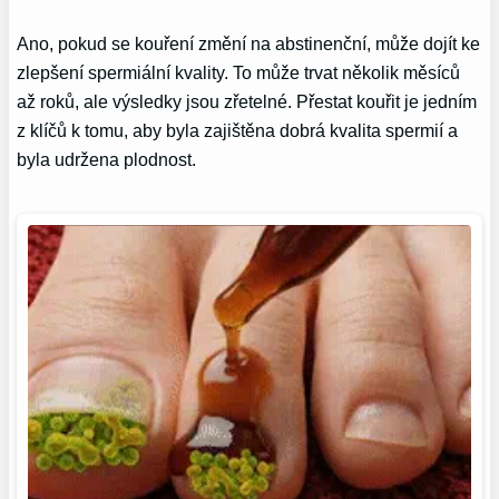
Ano, pokud se kouření změní na abstinenční, může dojít ke
zlepšení spermiální kvality. To může trvat několik měsíců
až roků, ale výsledky jsou zřetelné. Přestat kouřit je jedním
z klíčů k tomu, aby byla zajištěna dobrá kvalita spermií a
byla udržena plodnost.