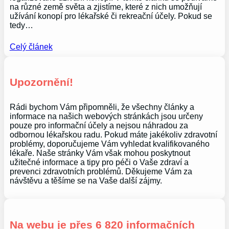
na různé země světa a zjistíme, které z nich umožňují
užívání konopí pro lékařské či rekreační účely. Pokud se
tedy…
Celý článek
Upozornění!
Rádi bychom Vám připomněli, že všechny články a
informace na našich webových stránkách jsou určeny
pouze pro informační účely a nejsou náhradou za
odbornou lékařskou radu. Pokud máte jakékoliv zdravotní
problémy, doporučujeme Vám vyhledat kvalifikovaného
lékaře. Naše stránky Vám však mohou poskytnout
užitečné informace a tipy pro péči o Vaše zdraví a
prevenci zdravotních problémů. Děkujeme Vám za
návštěvu a těšíme se na Vaše další zájmy.
Na webu je přes 6 820 informačních