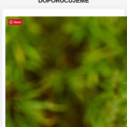
DOPORUČUJEME
Save