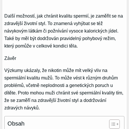
Další možností, jak chránit kvalitu spermií, je zaměřit se na
zdravější životní styl. To znamená vyhýbat se též
návykovým látkám či požnívání vysoce kalorických jídel.
Také by měl být dodržován pravidelný pohybový režim,
který pomůže v celkové kondici těla.
Závěr
Výzkumy ukázaly, že nikotin může mít velký vliv na
spermiální kvalitu mužů. To může vést k různým druhům
problémů, včetně neplodnosti a genetických poruch u
dítěte. Proto mohou muži chránit své spermiální kvality tím,
že se zaměří na zdravější životní styl a dodržování
zdravých návyků.
Obsah