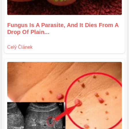
Fungus Is A Parasite, And It Dies From A
Drop Of Plain...