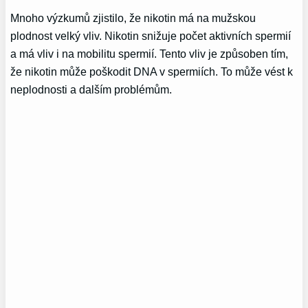
Mnoho výzkumů zjistilo, že nikotin má na mužskou
plodnost velký vliv. Nikotin snižuje počet aktivních spermií
a má vliv i na mobilitu spermií. Tento vliv je způsoben tím,
že nikotin může poškodit DNA v spermiích. To může vést k
neplodnosti a dalším problémům.