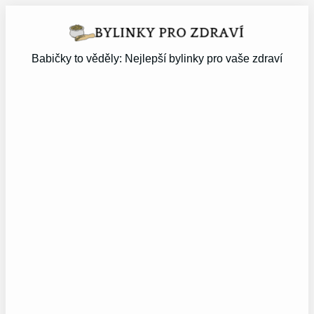
Přeskočit
na
obsah
Babičky to věděly: Nejlepší bylinky pro vaše zdraví