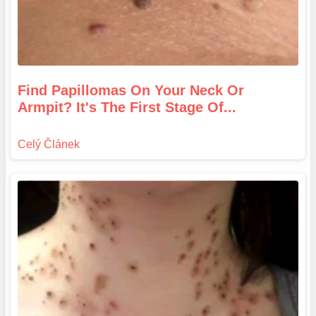
Find Papillomas On Your Neck Or
Armpit? It's The First Stage Of...