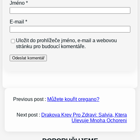
Jméno
*
E-mail
*
Uložit do prohlížeče jméno, e-mail a webovou
stránku pro budoucí komentáře.
Previous post :
Můžete kouřit oregano?
Next post :
Drakova Krev Pro Zdravi: Salvia, Ktera
Ulevuje Mnoha Ochoreni