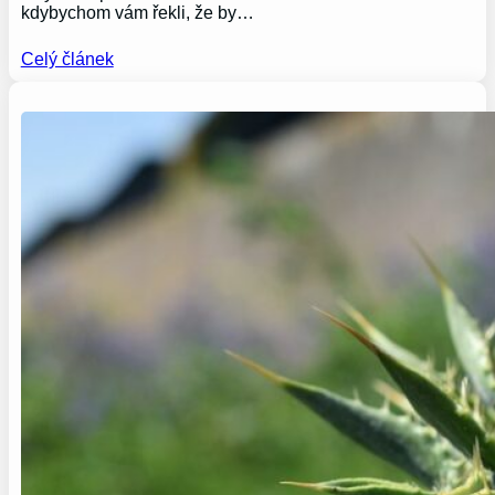
kdybychom vám řekli, že by…
Celý článek