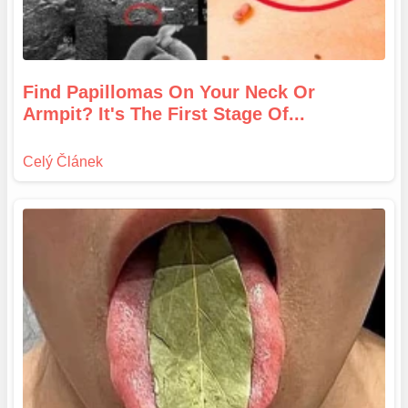
Find Papillomas On Your Neck Or
Armpit? It's The First Stage Of...