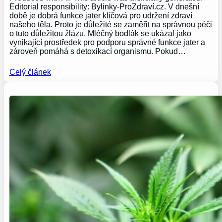
Editorial responsibility: Bylinky-ProZdraví.cz. V dnešní
době je dobrá funkce jater klíčová pro udržení zdraví
našeho těla. Proto je důležité se zaměřit na správnou péči
o tuto důležitou žlázu. Mléčný bodlák se ukázal jako
vynikající prostředek pro podporu správné funkce jater a
zároveň pomáhá s detoxikací organismu. Pokud…
Celý článek