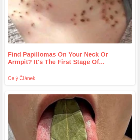
Find Papillomas On Your Neck Or
Armpit? It's The First Stage Of...