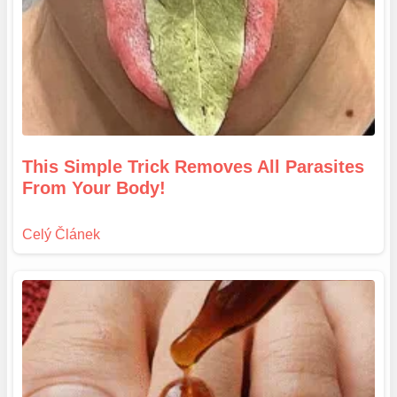
This Simple Trick Removes All Parasites
From Your Body!