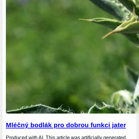
Mléčný bodlák pro dobrou funkci jater
Produced with AI. This article was artificially generated.