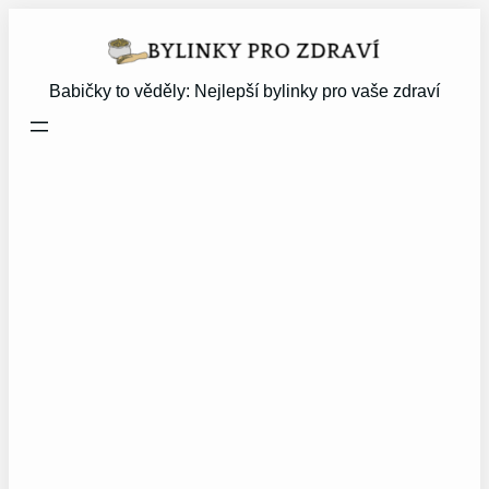
Přeskočit
na
obsah
Babičky to věděly: Nejlepší bylinky pro vaše zdraví