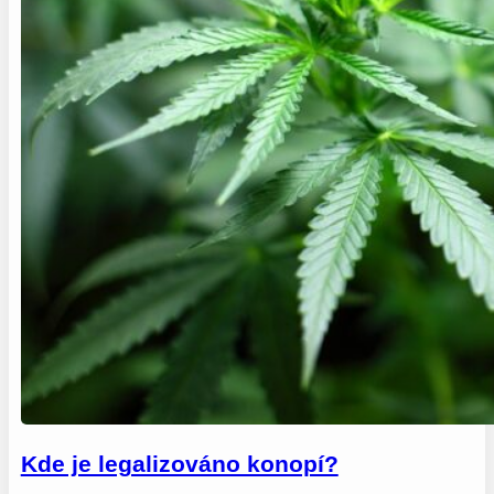
Kde je legalizováno konopí?