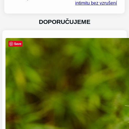
intimitu bez vzrušení
DOPORUČUJEME
Save