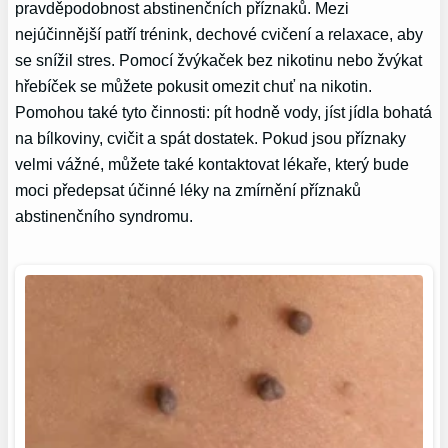
pravděpodobnost abstinenčních příznaků. Mezi
nejúčinnější patří trénink, dechové cvičení a relaxace, aby
se snížil stres. Pomocí žvýkaček bez nikotinu nebo žvýkat
hřebíček se můžete pokusit omezit chuť na nikotin.
Pomohou také tyto činnosti: pít hodně vody, jíst jídla bohatá
na bílkoviny, cvičit a spát dostatek. Pokud jsou příznaky
velmi vážné, můžete také kontaktovat lékaře, který bude
moci předepsat účinné léky na zmírnění příznaků
abstinenčního syndromu.