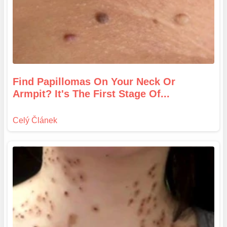
Find Papillomas On Your Neck Or
Armpit? It's The First Stage Of...