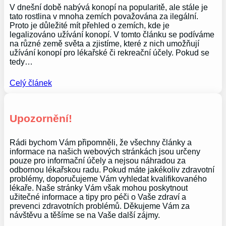
V dnešní době nabývá konopí na popularitě, ale stále je
tato rostlina v mnoha zemích považována za ilegální.
Proto je důležité mít přehled o zemích, kde je
legalizováno užívání konopí. V tomto článku se podíváme
na různé země světa a zjistíme, které z nich umožňují
užívání konopí pro lékařské či rekreační účely. Pokud se
tedy…
Celý článek
Upozornění!
Rádi bychom Vám připomněli, že všechny články a
informace na našich webových stránkách jsou určeny
pouze pro informační účely a nejsou náhradou za
odbornou lékařskou radu. Pokud máte jakékoliv zdravotní
problémy, doporučujeme Vám vyhledat kvalifikovaného
lékaře. Naše stránky Vám však mohou poskytnout
užitečné informace a tipy pro péči o Vaše zdraví a
prevenci zdravotních problémů. Děkujeme Vám za
návštěvu a těšíme se na Vaše další zájmy.