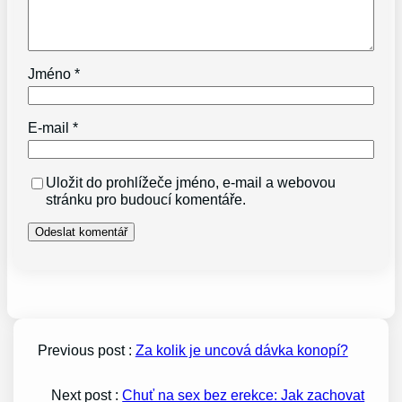
Jméno
*
E-mail
*
Uložit do prohlížeče jméno, e-mail a webovou
stránku pro budoucí komentáře.
Previous post :
Za kolik je uncová dávka konopí?
Next post :
Chuť na sex bez erekce: Jak zachovat