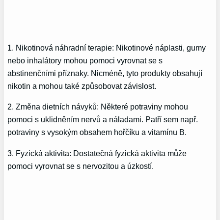
1. Nikotinová náhradní terapie: Nikotinové náplasti, gumy
nebo inhalátory mohou pomoci vyrovnat se s
abstinenčními příznaky. Nicméně, tyto produkty obsahují
nikotin a mohou také způsobovat závislost.
2. Změna dietních návyků: Některé potraviny mohou
pomoci s uklidněním nervů a náladami. Patří sem např.
potraviny s vysokým obsahem hořčíku a vitamínu B.
3. Fyzická aktivita: Dostatečná fyzická aktivita může
pomoci vyrovnat se s nervozitou a úzkostí.