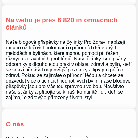
Na webu je přes 6 820 informačních
článků
Naše blogové příspěvky na Bylinky Pro Zdraví nabízejí
mnoho užitečných informací o přírodních léčebných
metodách a bylinách, které mohou pomoci při řešení
různých zdravotních problémů. Naše články jsou psány
odborníky s dlouholetou praxí v oblasti zdraví a bylin, kteří
se snaží přinášet nejnovější poznatky a tipy pro péči o
zdraví. Pokud se zajímáte o přírodní léčbu a chcete se
dozvědět více o účincích jednotlivých bylin, naše blogové
příspěvky jsou pro Vás tou správnou volbou. Navštivte
naše stránky a připojte se k naší komunitě lidí, kteří se
zajímají o zdravý a přirozený životní styl.
O nás