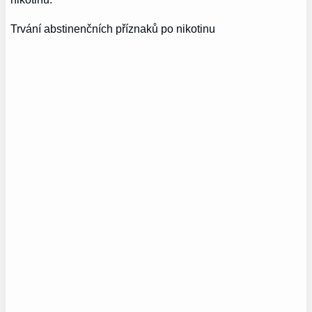
Trvání abstinenčních příznaků po nikotinu