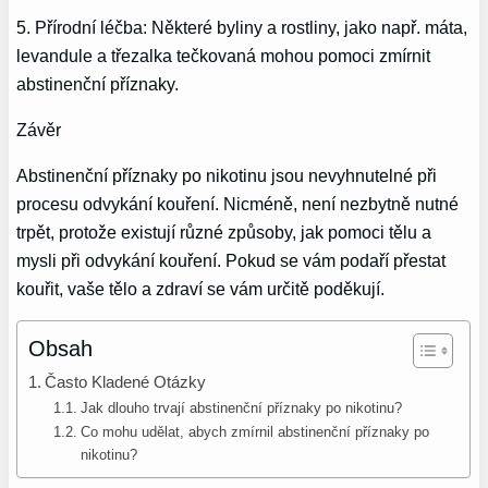
5. Přírodní léčba: Některé byliny a rostliny, jako např. máta,
levandule a třezalka tečkovaná mohou pomoci zmírnit
abstinenční příznaky.
Závěr
Abstinenční příznaky po nikotinu jsou nevyhnutelné při
procesu odvykání kouření. Nicméně, není nezbytně nutné
trpět, protože existují různé způsoby, jak pomoci tělu a
mysli při odvykání kouření. Pokud se vám podaří přestat
kouřit, vaše tělo a zdraví se vám určitě poděkují.
Obsah
Často Kladené Otázky
Jak dlouho trvají abstinenční příznaky po nikotinu?
Co mohu udělat, abych zmírnil abstinenční příznaky po
nikotinu?