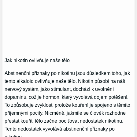
Jak nikotin ovlivňuje naše tělo
Abstinenční příznaky po nikotinu jsou důsledkem toho, jak
tento alkaloid ovlivňuje naše tělo. Nikotin působí na náš
nervový systém, jako stimulant, dochází k uvolnění
dopaminu, což je hormon, který vyvolává dojem potěšení.
To způsobuje zvyklost, protože kouření je spojeno s těmito
příjemnými pocity. Nicméně, jakmile se člověk rozhodne
přestat kouřit, tělo začne pociťovat nedostatek nikotinu.
Tento nedostatek vyvolává abstinenční příznaky po
nikotinu.