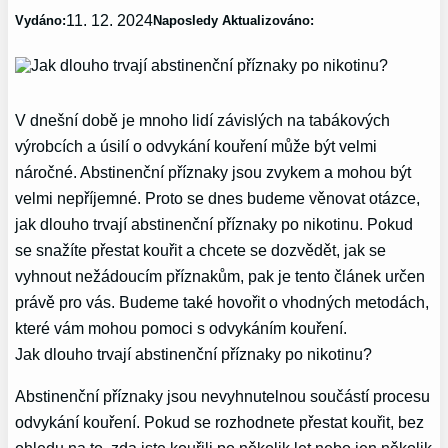
11. 12. 2024
Vydáno:
Naposledy Aktualizováno:
V dnešní době je mnoho lidí závislých na tabákových
výrobcích a úsilí o odvykání kouření může být velmi
náročné. Abstinenční příznaky jsou zvykem a mohou být
velmi nepříjemné. Proto se dnes budeme věnovat otázce,
jak dlouho trvají abstinenční příznaky po nikotinu. Pokud
se snažíte přestat kouřit a chcete se dozvědět, jak se
vyhnout nežádoucím příznakům, pak je tento článek určen
právě pro vás. Budeme také hovořit o vhodných metodách,
které vám mohou pomoci s odvykáním kouření.
Jak dlouho trvají abstinenční příznaky po nikotinu?
Abstinenční příznaky jsou nevyhnutelnou součástí procesu
odvykání kouření. Pokud se rozhodnete přestat kouřit, bez