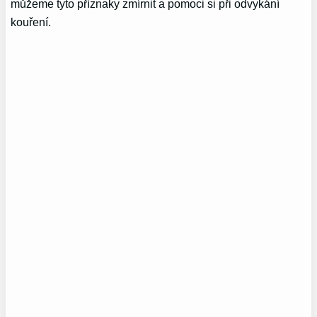
můžeme tyto příznaky zmírnit a pomoci si při odvykání
kouření.