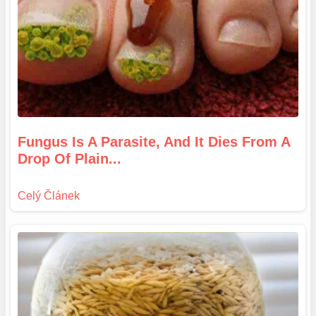
Fungus Is A Parasite, And It Dies From A
Drop Of Plain...