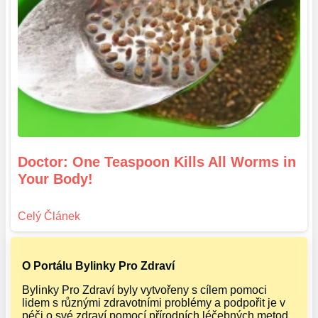
Doctor: One Teaspoon Kills All Worms in
Your Body!
O Portálu Bylinky Pro Zdraví
Bylinky Pro Zdraví byly vytvořeny s cílem pomoci
lidem s různými zdravotními problémy a podpořit je v
péči o své zdraví pomocí přírodních léčebných metod.