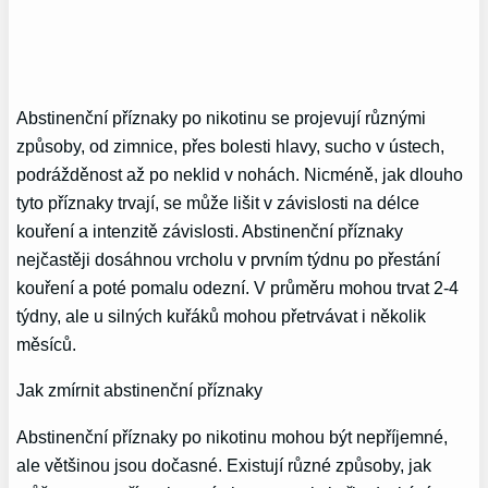
Abstinenční příznaky po nikotinu se projevují různými
způsoby, od zimnice, přes bolesti hlavy, sucho v ústech,
podrážděnost až po neklid v nohách. Nicméně, jak dlouho
tyto příznaky trvají, se může lišit v závislosti na délce
kouření a intenzitě závislosti. Abstinenční příznaky
nejčastěji dosáhnou vrcholu v prvním týdnu po přestání
kouření a poté pomalu odezní. V průměru mohou trvat 2-4
týdny, ale u silných kuřáků mohou přetrvávat i několik
měsíců.
Jak zmírnit abstinenční příznaky
Abstinenční příznaky po nikotinu mohou být nepříjemné,
ale většinou jsou dočasné. Existují různé způsoby, jak