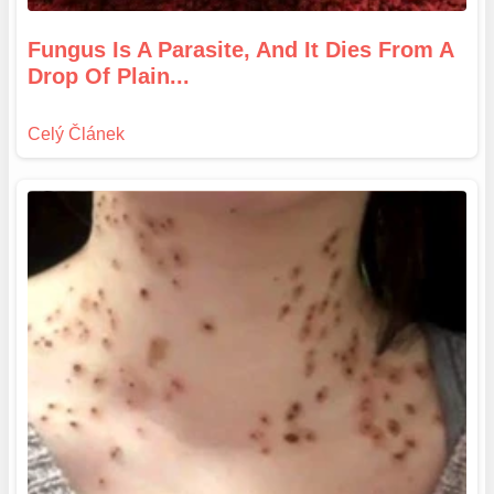
Fungus Is A Parasite, And It Dies From A
Drop Of Plain...