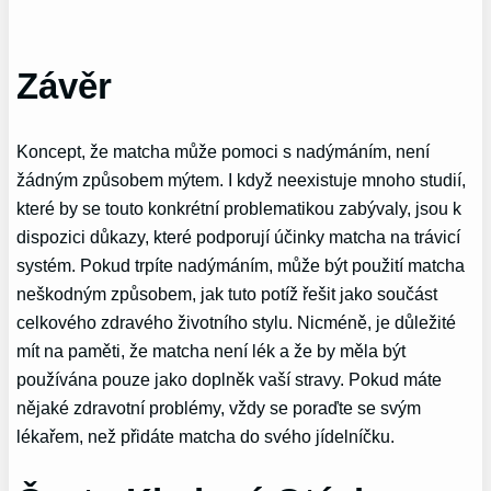
Závěr
Koncept, že matcha může pomoci s nadýmáním, není
žádným způsobem mýtem. I když neexistuje mnoho studií,
které by se touto konkrétní problematikou zabývaly, jsou k
dispozici důkazy, které podporují účinky matcha na trávicí
systém. Pokud trpíte nadýmáním, může být použití matcha
neškodným způsobem, jak tuto potíž řešit jako součást
celkového zdravého životního stylu. Nicméně, je důležité
mít na paměti, že matcha není lék a že by měla být
používána pouze jako doplněk vaší stravy. Pokud máte
nějaké zdravotní problémy, vždy se poraďte se svým
lékařem, než přidáte matcha do svého jídelníčku.