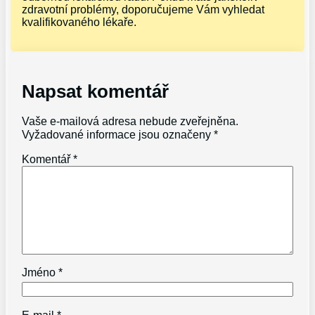
zdravotní problémy, doporučujeme Vám vyhledat
kvalifikovaného lékaře.
Napsat komentář
Vaše e-mailová adresa nebude zveřejněna.
Vyžadované informace jsou označeny
*
Komentář
*
Jméno
*
E-mail
*