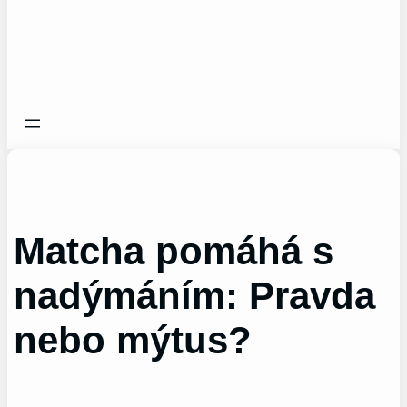
Matcha pomáhá s
nadýmáním: Pravda
nebo mýtus?