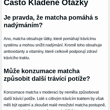
Často Kladené Otázky
Je pravda, že matcha pomáhá s
nadýmáním?
Ano, matcha obsahuje látky, které pomáhají trávícímu
systému a mohou snížit nadýmání. Kromě toho obsahuje
antioxidanty a vitamíny, které celkově podporují zdraví
trávícího traktu.
Může konzumace matcha
způsobit další trávící potíže?
Konzumace matcha v moderaci by neměla způsobovat
další trávící potíže. Lidé s citlivým trávícím traktem by však
měli být opatrní a zkoušet malé množství matcha postupně,