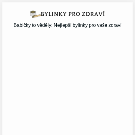
Přeskočit
na
obsah
Babičky to věděly: Nejlepší bylinky pro vaše zdraví