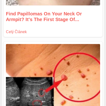
Find Papillomas On Your Neck Or
Armpit? It's The First Stage Of...