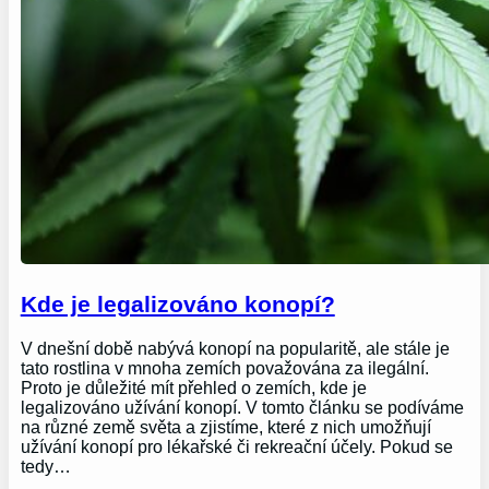
Kde je legalizováno konopí?
V dnešní době nabývá konopí na popularitě, ale stále je
tato rostlina v mnoha zemích považována za ilegální.
Proto je důležité mít přehled o zemích, kde je
legalizováno užívání konopí. V tomto článku se podíváme
na různé země světa a zjistíme, které z nich umožňují
užívání konopí pro lékařské či rekreační účely. Pokud se
tedy…