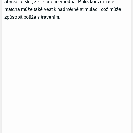
aby se ujistili, že je pro ně vhodná. Příliš konzumace
matcha může také vést k nadměrné stimulaci, což může
způsobit potíže s trávením.