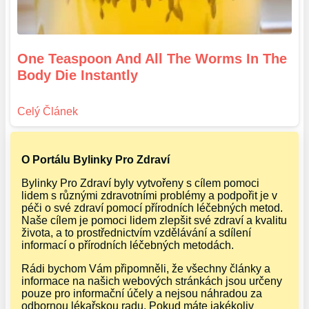
One Teaspoon And All The Worms In The
Body Die Instantly
O Portálu Bylinky Pro Zdraví
Bylinky Pro Zdraví byly vytvořeny s cílem pomoci
lidem s různými zdravotními problémy a podpořit je v
péči o své zdraví pomocí přírodních léčebných metod.
Naše cílem je pomoci lidem zlepšit své zdraví a kvalitu
života, a to prostřednictvím vzdělávání a sdílení
informací o přírodních léčebných metodách.
Rádi bychom Vám připomněli, že všechny články a
informace na našich webových stránkách jsou určeny
pouze pro informační účely a nejsou náhradou za
odbornou lékařskou radu. Pokud máte jakékoliv