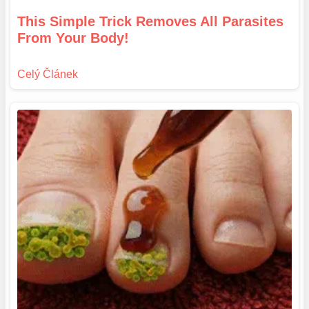
This Simple Trick Removes All Parasites
From Your Body!