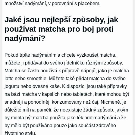
množství nadýmání, v porovnání s placebem.
Jaké jsou nejlepší způsoby, jak
používat matcha pro boj proti
nadýmání?
Pokud trpíte nadýmáním a chcete vyzkoušet matcha,
můžete ji přidávat do svého jídelníčku různými způsoby.
Matcha se často používá k přípravě nápojů, jako je matcha
latte nebo smoothie. Můžete také přidat matcha do svého
jogurtu nebo ovesné kaše. K dispozici jsou také přípravky
na bázi matcha v kapslích nebo tabletách, které mohou být
snadněji a pohodlněji konzumovány než čaj. Nicméně, je
důležité mít na paměti, že neexistuje žádný způsob, jakým
by mohla být matcha použita jako lék proti nadýmání a že
by měla být používána pouze jako součást zdravého
životního stylu.