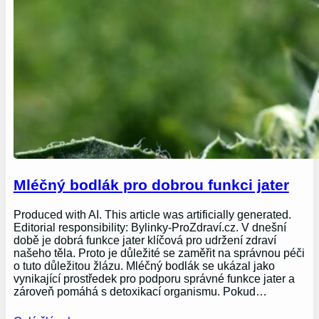
Mléčný bodlák pro dobrou funkci jater
Produced with AI. This article was artificially generated.
Editorial responsibility: Bylinky-ProZdraví.cz. V dnešní
době je dobrá funkce jater klíčová pro udržení zdraví
našeho těla. Proto je důležité se zaměřit na správnou péči
o tuto důležitou žlázu. Mléčný bodlák se ukázal jako
vynikající prostředek pro podporu správné funkce jater a
zároveň pomáhá s detoxikací organismu. Pokud…