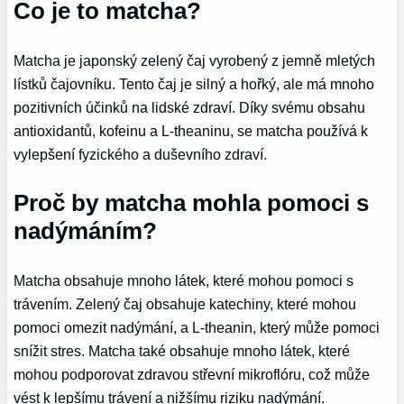
Co je to matcha?
Matcha je japonský zelený čaj vyrobený z jemně mletých
lístků čajovníku. Tento čaj je silný a hořký, ale má mnoho
pozitivních účinků na lidské zdraví. Díky svému obsahu
antioxidantů, kofeinu a L-theaninu, se matcha používá k
vylepšení fyzického a duševního zdraví.
Proč by matcha mohla pomoci s
nadýmáním?
Matcha obsahuje mnoho látek, které mohou pomoci s
trávením. Zelený čaj obsahuje katechiny, které mohou
pomoci omezit nadýmání, a L-theanin, který může pomoci
snížit stres. Matcha také obsahuje mnoho látek, které
mohou podporovat zdravou střevní mikroflóru, což může
vést k lepšímu trávení a nižšímu riziku nadýmání.