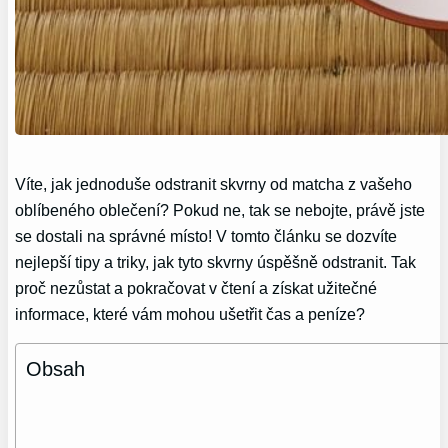
Víte, jak jednoduše odstranit skvrny od matcha z vašeho
oblíbeného oblečení? Pokud ne, tak se nebojte, právě jste
se dostali na správné místo! V tomto článku se dozvíte
nejlepší tipy a triky, jak tyto skvrny úspěšně odstranit. Tak
proč nezůstat a pokračovat v čtení a získat užitečné
informace, které vám mohou ušetřit čas a peníze?
Obsah