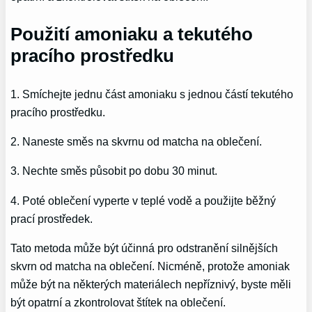
Použití amoniaku a tekutého
pracího prostředku
1. Smíchejte jednu část amoniaku s jednou částí tekutého
pracího prostředku.
2. Naneste směs na skvrnu od matcha na oblečení.
3. Nechte směs působit po dobu 30 minut.
4. Poté oblečení vyperte v teplé vodě a použijte běžný
prací prostředek.
Tato metoda může být účinná pro odstranění silnějších
skvrn od matcha na oblečení. Nicméně, protože amoniak
může být na některých materiálech nepříznivý, byste měli
být opatrní a zkontrolovat štítek na oblečení.