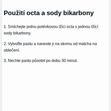
Použití octa a sody bikarbony
1. Smíchejte jednu polévkovou lžíci octa s jednou lžící
sody bikarbony.
2. Vytvořte pastu a naneste ji na skvrnu od matcha na
oblečení.
3. Nechte pastu působit po dobu 30 minut.