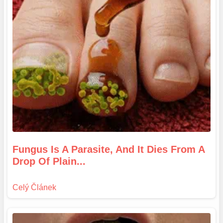
Fungus Is A Parasite, And It Dies From A
Drop Of Plain...