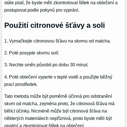
stále platí, že byste měli zkontrolovat štítek na oblečení a
postupovat podle pokynů pro vyprání.
Použití citronové šťávy a soli
1. Vymačkejte citronovou šťávu na skvrnu od matcha.
2. Poté posypte skvrnu solí.
3. Nechte směs působit po dobu 30 minut.
4. Poté oblečení vyperte v teplé vodě a použijte běžný
prací prostředek.
Tato metoda může být poměrně účinná pro odstranění
skvrn od matcha, zejména proto, že citronová šťáva má
bělící účinky. Nicméně může být citronová šťáva na
některých materiálech nepříznivá, proto byste měli být
opatrní a zkontrolovat štítek na oblečení.