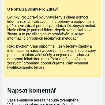
O Portálu Bylinky Pro Zdraví
Bylinky Pro Zdraví byly vytvořeny s cílem pomoci
lidem s různými zdravotními problémy a podpořit je v
péči o své zdraví pomocí přírodních léčebných metod.
Naše cílem je pomoci lidem zlepšit své zdraví a kvalitu
života, a to prostřednictvím vzdělávání a sdílení
informací o přírodních léčebných metodách.
Rádi bychom Vám připomněli, že všechny články a
informace na našich webových stránkách jsou určeny
pouze pro informační účely a nejsou náhradou za
odbornou lékařskou radu. Pokud máte jakékoliv
zdravotní problémy, doporučujeme Vám vyhledat
kvalifikovaného lékaře.
Napsat komentář
Vaše e-mailová adresa nebude zveřejněna.
Vyžadované informace jsou označeny
*