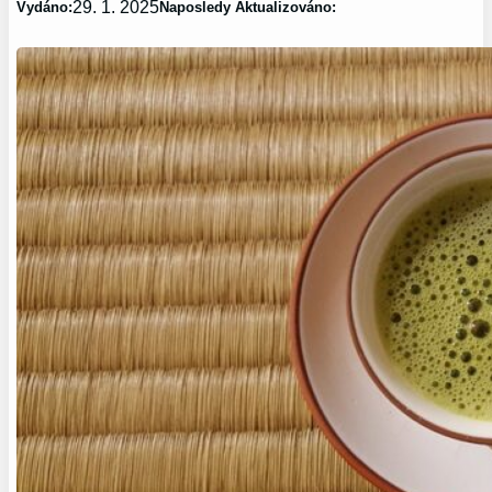
29. 1. 2025
Vydáno:
Naposledy Aktualizováno: