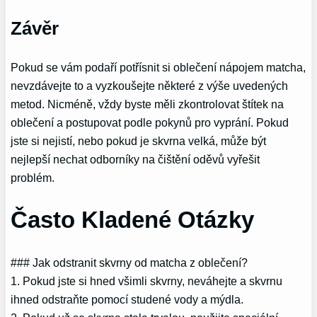
Závěr
Pokud se vám podaří potřísnit si oblečení nápojem matcha,
nevzdávejte to a vyzkoušejte některé z výše uvedených
metod. Nicméně, vždy byste měli zkontrolovat štítek na
oblečení a postupovat podle pokynů pro vyprání. Pokud
jste si nejistí, nebo pokud je skvrna velká, může být
nejlepší nechat odborníky na čištění oděvů vyřešit
problém.
Často Kladené Otázky
### Jak odstranit skvrny od matcha z oblečení?
1. Pokud jste si hned všimli skvrny, neváhejte a skvrnu
ihned odstraňte pomocí studené vody a mýdla.