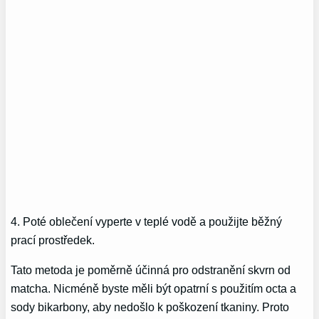
4. Poté oblečení vyperte v teplé vodě a použijte běžný
prací prostředek.
Tato metoda je poměrně účinná pro odstranění skvrn od
matcha. Nicméně byste měli být opatrní s použitím octa a
sody bikarbony, aby nedošlo k poškození tkaniny. Proto