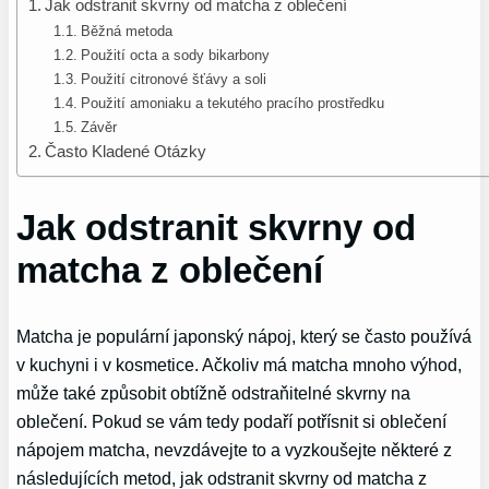
Jak odstranit skvrny od matcha z oblečení
Běžná metoda
Použití octa a sody bikarbony
Použití citronové šťávy a soli
Použití amoniaku a tekutého pracího prostředku
Závěr
Často Kladené Otázky
Jak odstranit skvrny od
matcha z oblečení
Matcha je populární japonský nápoj, který se často používá
v kuchyni i v kosmetice. Ačkoliv má matcha mnoho výhod,
může také způsobit obtížně odstraňitelné skvrny na
oblečení. Pokud se vám tedy podaří potřísnit si oblečení
nápojem matcha, nevzdávejte to a vyzkoušejte některé z
následujících metod, jak odstranit skvrny od matcha z