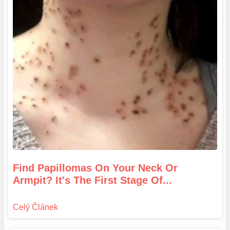
Find Papillomas On Your Neck Or
Armpit? It's The First Stage Of...