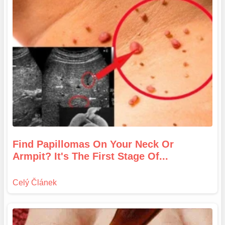
Find Papillomas On Your Neck Or
Armpit? It's The First Stage Of...