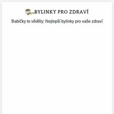
Přeskočit
na
obsah
Babičky to věděly: Nejlepší bylinky pro vaše zdraví