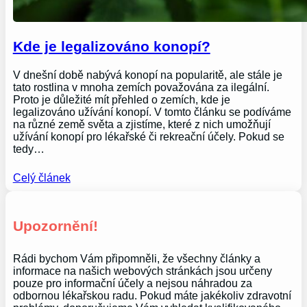
Kde je legalizováno konopí?
V dnešní době nabývá konopí na popularitě, ale stále je
tato rostlina v mnoha zemích považována za ilegální.
Proto je důležité mít přehled o zemích, kde je
legalizováno užívání konopí. V tomto článku se podíváme
na různé země světa a zjistíme, které z nich umožňují
užívání konopí pro lékařské či rekreační účely. Pokud se
tedy…
Celý článek
Upozornění!
Rádi bychom Vám připomněli, že všechny články a
informace na našich webových stránkách jsou určeny
pouze pro informační účely a nejsou náhradou za
odbornou lékařskou radu. Pokud máte jakékoliv zdravotní