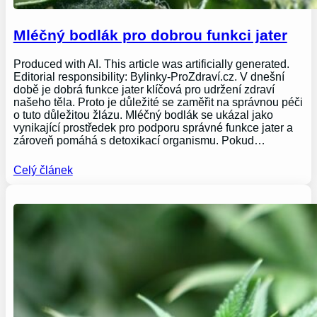
Mléčný bodlák pro dobrou funkci jater
Produced with AI. This article was artificially generated.
Editorial responsibility: Bylinky-ProZdraví.cz. V dnešní
době je dobrá funkce jater klíčová pro udržení zdraví
našeho těla. Proto je důležité se zaměřit na správnou péči
o tuto důležitou žlázu. Mléčný bodlák se ukázal jako
vynikající prostředek pro podporu správné funkce jater a
zároveň pomáhá s detoxikací organismu. Pokud…
Celý článek