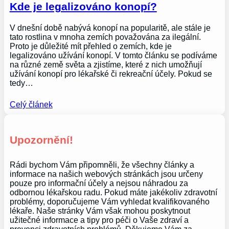
Kde je legalizováno konopí?
V dnešní době nabývá konopí na popularitě, ale stále je
tato rostlina v mnoha zemích považována za ilegální.
Proto je důležité mít přehled o zemích, kde je
legalizováno užívání konopí. V tomto článku se podíváme
na různé země světa a zjistíme, které z nich umožňují
užívání konopí pro lékařské či rekreační účely. Pokud se
tedy…
Celý článek
Upozornění!
Rádi bychom Vám připomněli, že všechny články a
informace na našich webových stránkách jsou určeny
pouze pro informační účely a nejsou náhradou za
odbornou lékařskou radu. Pokud máte jakékoliv zdravotní
problémy, doporučujeme Vám vyhledat kvalifikovaného
lékaře. Naše stránky Vám však mohou poskytnout
užitečné informace a tipy pro péči o Vaše zdraví a