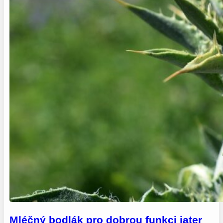
Mléčný bodlák pro dobrou funkci jater