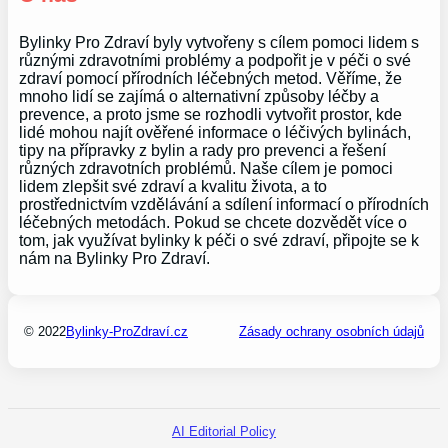
Bylinky Pro Zdraví byly vytvořeny s cílem pomoci lidem s
různými zdravotními problémy a podpořit je v péči o své
zdraví pomocí přírodních léčebných metod. Věříme, že
mnoho lidí se zajímá o alternativní způsoby léčby a
prevence, a proto jsme se rozhodli vytvořit prostor, kde
lidé mohou najít ověřené informace o léčivých bylinách,
tipy na přípravky z bylin a rady pro prevenci a řešení
různých zdravotních problémů. Naše cílem je pomoci
lidem zlepšit své zdraví a kvalitu života, a to
prostřednictvím vzdělávání a sdílení informací o přírodních
léčebných metodách. Pokud se chcete dozvědět více o
tom, jak využívat bylinky k péči o své zdraví, připojte se k
nám na Bylinky Pro Zdraví.
© 2022
Bylinky-ProZdraví.cz
Zásady ochrany osobních údajů
AI Editorial Policy