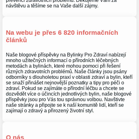
prevenci zdravotních problémů. Děkujeme Vám za
návštěvu a těšíme se na Vaše další zájmy.
Na webu je přes 6 820 informačních
článků
Naše blogové příspěvky na Bylinky Pro Zdraví nabízejí
mnoho užitečných informací o přírodních léčebných
metodách a bylinách, které mohou pomoci při řešení
různých zdravotních problémů. Naše články jsou psány
odborníky s dlouholetou praxí v oblasti zdraví a bylin, kteří
se snaží přinášet nejnovější poznatky a tipy pro péči o
zdraví. Pokud se zajímáte o přírodní léčbu a chcete se
dozvědět více o účincích jednotlivých bylin, naše blogové
příspěvky jsou pro Vás tou správnou volbou. Navštivte
naše stránky a připojte se k naší komunitě lidí, kteří se
zajímají o zdravý a přirozený životní styl.
O nás