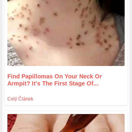
Find Papillomas On Your Neck Or
Armpit? It's The First Stage Of...