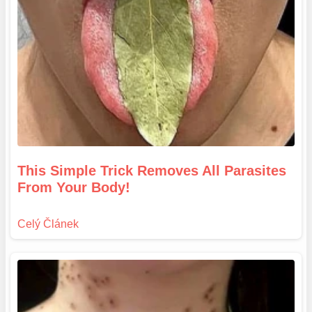
This Simple Trick Removes All Parasites
From Your Body!