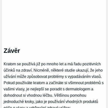
Závěr
Kratom se používá již po mnoho let a má řadu pozitivních
účinků na zdraví. Nicméně, některé studie ukazují, že jeho
užívání může způsobovat problémy s vypadáváním vlasů.
Pokud používáte kratom a začínáte si všimnout problémů s
vašimi vlasy, je nejlepší se poradit s dermatologem a
dohodnout si vhodnou léčbu. Většinou pomohou
jednoduché kroky, jako je používání vhodných produktů
péče o vlasy a udržování zdravé výživy.