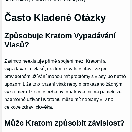
Často Kladené Otázky
Způsobuje Kratom Vypadávání
Vlasů?
Zatímco neexistuje přímé spojení mezi Kratomi a
vypadáváním vlasů, někteří uživatelé hlásí, že při
pravidelném užívání mohou mít problémy s vlasy. Je nutné
upozornit, že toto tvrzení však nebylo prokázáno žádným
výzkumem. Proto je třeba být opatrný a mít na paměti, že
nadměrné užívání Kratomu může mít neblahý vliv na
celkové zdraví člověka.
Může Kratom způsobit závislost?