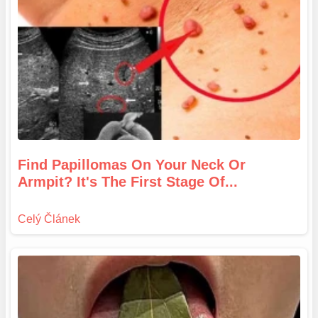
Find Papillomas On Your Neck Or
Armpit? It's The First Stage Of...