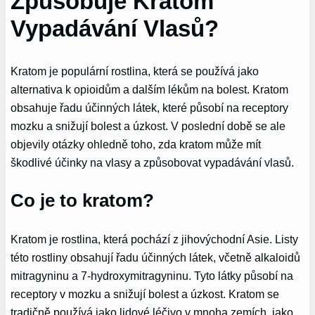
Způsobuje Kratom
Vypadávání Vlasů?
Kratom je populární rostlina, která se používá jako
alternativa k opioidům a dalším lékům na bolest. Kratom
obsahuje řadu účinných látek, které působí na receptory
mozku a snižují bolest a úzkost. V poslední době se ale
objevily otázky ohledně toho, zda kratom může mít
škodlivé účinky na vlasy a způsobovat vypadávání vlasů.
Co je to kratom?
Kratom je rostlina, která pochází z jihovýchodní Asie. Listy
této rostliny obsahují řadu účinných látek, včetně alkaloidů
mitragyninu a 7-hydroxymitragyninu. Tyto látky působí na
receptory v mozku a snižují bolest a úzkost. Kratom se
tradičně používá jako lidové léčivo v mnoha zemích, jako