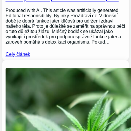
Produced with AI. This article was artificially generated.
Editorial responsibility: Bylinky-ProZdraví.cz. V dnešní
době je dobrá funkce jater klíčová pro udržení zdraví
našeho těla. Proto je důležité se zaměřit na správnou péči
o tuto důležitou žlázu. Mléčný bodlák se ukázal jako
vynikající prostředek pro podporu správné funkce jater a
zároveň pomáhá s detoxikací organismu. Pokud…
Celý článek