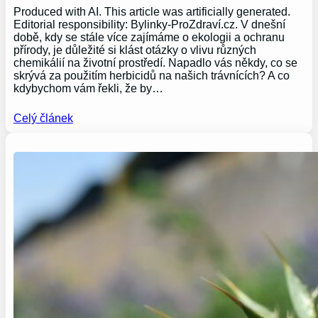
Produced with AI. This article was artificially generated.
Editorial responsibility: Bylinky-ProZdraví.cz. V dnešní
době, kdy se stále více zajímáme o ekologii a ochranu
přírody, je důležité si klást otázky o vlivu různých
chemikálií na životní prostředí. Napadlo vás někdy, co se
skrývá za použitím herbicidů na našich trávnících? A co
kdybychom vám řekli, že by…
Celý článek