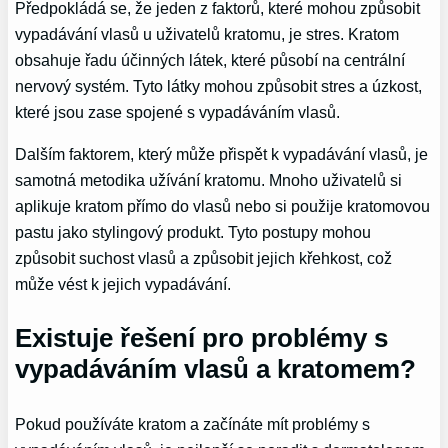
Předpokládá se, že jeden z faktorů, které mohou způsobit
vypadávání vlasů u uživatelů kratomu, je stres. Kratom
obsahuje řadu účinných látek, které působí na centrální
nervový systém. Tyto látky mohou způsobit stres a úzkost,
které jsou zase spojené s vypadáváním vlasů.
Dalším faktorem, který může přispět k vypadávání vlasů, je
samotná metodika užívání kratomu. Mnoho uživatelů si
aplikuje kratom přímo do vlasů nebo si použije kratomovou
pastu jako stylingový produkt. Tyto postupy mohou
způsobit suchost vlasů a způsobit jejich křehkost, což
může vést k jejich vypadávání.
Existuje řešení pro problémy s
vypadáváním vlasů a kratomem?
Pokud používáte kratom a začínáte mít problémy s