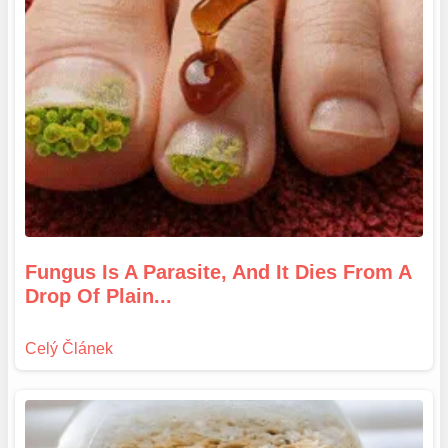
Fungus Is A Parasite, And It Dies From A
Drop Of Plain...