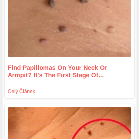
Find Papillomas On Your Neck Or
Armpit? It's The First Stage Of...