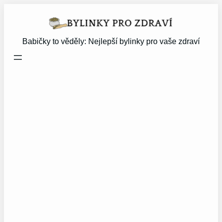
Přeskočit
na
obsah
Babičky to věděly: Nejlepší bylinky pro vaše zdraví