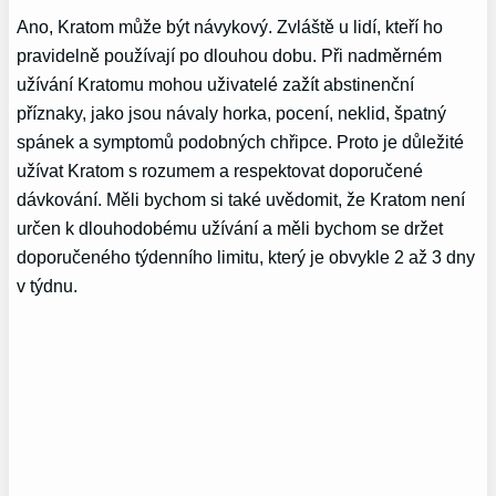
Ano, Kratom může být návykový. Zvláště u lidí, kteří ho
pravidelně používají po dlouhou dobu. Při nadměrném
užívání Kratomu mohou uživatelé zažít abstinenční
příznaky, jako jsou návaly horka, pocení, neklid, špatný
spánek a symptomů podobných chřipce. Proto je důležité
užívat Kratom s rozumem a respektovat doporučené
dávkování. Měli bychom si také uvědomit, že Kratom není
určen k dlouhodobému užívání a měli bychom se držet
doporučeného týdenního limitu, který je obvykle 2 až 3 dny
v týdnu.