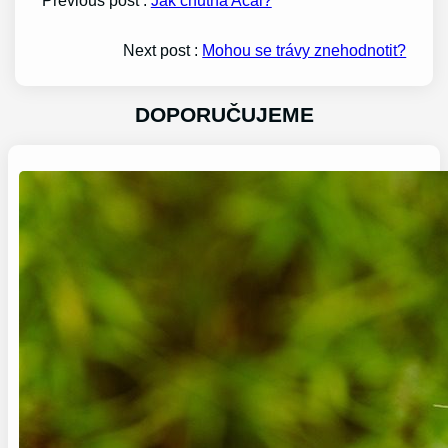
Previous post :
Jak chutná Acai?
Next post :
Mohou se trávy znehodnotit?
DOPORUČUJEME