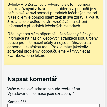
Bylinky Pro Zdraví byly vytvořeny s cílem pomoci
lidem s různými zdravotními problémy a podpořit je v
péči o své zdraví pomocí přírodních léčebných metod.
Naše cílem je pomoci lidem zlepšit své zdraví a kvalitu
života, a to prostřednictvím vzdělávání a sdílení
informací o přírodních léčebných metodách.
Rádi bychom Vám připomněli, že všechny články a
informace na našich webových stránkách jsou určeny
pouze pro informační účely a nejsou náhradou za
odbornou lékařskou radu. Pokud máte jakékoliv
zdravotní problémy, doporučujeme Vám vyhledat
kvalifikovaného lékaře.
Napsat komentář
Vaše e-mailová adresa nebude zveřejněna.
Vyžadované informace jsou označeny
*
Komentář
*