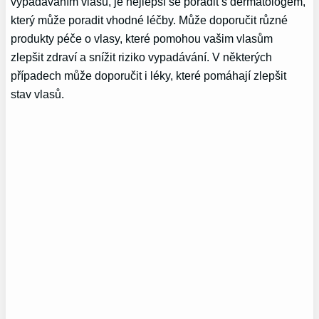
vypadáváním vlasů, je nejlepší se poradit s dermatologem,
který může poradit vhodné léčby. Může doporučit různé
produkty péče o vlasy, které pomohou vašim vlasům
zlepšit zdraví a snížit riziko vypadávání. V některých
případech může doporučit i léky, které pomáhají zlepšit
stav vlasů.