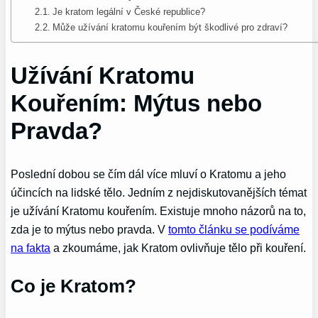
Je kratom legální v České republice?
Může užívání kratomu kouřením být škodlivé pro zdraví?
Užívání Kratomu
Kouřením: Mýtus nebo
Pravda?
Poslední dobou se čím dál více mluví o Kratomu a jeho
účincích na lidské tělo. Jedním z nejdiskutovanějších témat
je užívání Kratomu kouřením. Existuje mnoho názorů na to,
zda je to mýtus nebo pravda. V
tomto článku se podíváme
na fakta
a zkoumáme, jak Kratom ovlivňuje tělo při kouření.
Co je Kratom?