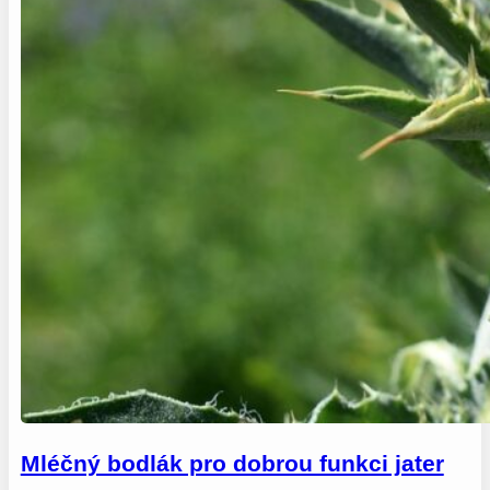
Mléčný bodlák pro dobrou funkci jater