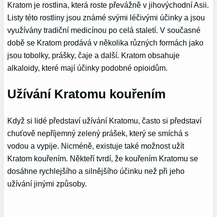
Kratom je rostlina, která roste převážně v jihovýchodní Asii.
Listy této rostliny jsou známé svými léčivými účinky a jsou
využívány tradiční medicínou po celá staletí. V současné
době se Kratom prodává v několika různých formách jako
jsou tobolky, prášky, čaje a další. Kratom obsahuje
alkaloidy, které mají účinky podobné opioidům.
Užívání Kratomu kouřením
Když si lidé představí užívání Kratomu, často si představí
chuťově nepříjemný zelený prášek, který se smíchá s
vodou a vypije. Nicméně, existuje také možnost užít
Kratom kouřením. Někteří tvrdí, že kouřením Kratomu se
dosáhne rychlejšího a silnějšího účinku než při jeho
užívání jinými způsoby.