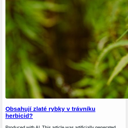
Obsahují zlaté rybky v trávníku
herbicid?
Produced with AI. This article was artificially generated.