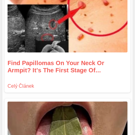
Find Papillomas On Your Neck Or
Armpit? It's The First Stage Of...