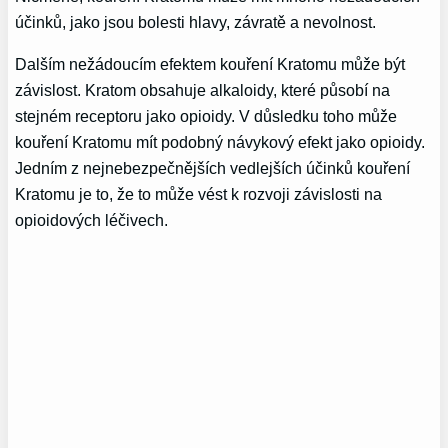
účinků, jako jsou bolesti hlavy, závratě a nevolnost.
Dalším nežádoucím efektem kouření Kratomu může být
závislost. Kratom obsahuje alkaloidy, které působí na
stejném receptoru jako opioidy. V důsledku toho může
kouření Kratomu mít podobný návykový efekt jako opioidy.
Jedním z nejnebezpečnějších vedlejších účinků kouření
Kratomu je to, že to může vést k rozvoji závislosti na
opioidových léčivech.