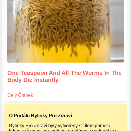
One Teaspoon And All The Worms In The
Body Die Instantly
O Portálu Bylinky Pro Zdraví
Bylinky Pro Zdraví byly vytvořeny s cílem pomoci
lidem s různými zdravotními problémy a podpořit je v