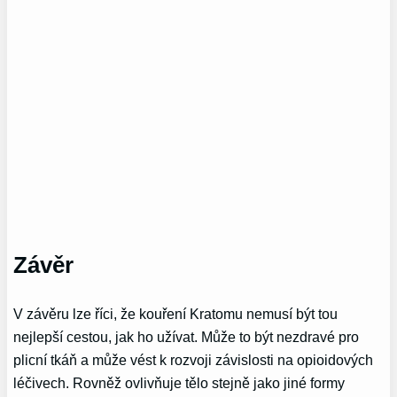
Závěr
V závěru lze říci, že kouření Kratomu nemusí být tou
nejlepší cestou, jak ho užívat. Může to být nezdravé pro
plicní tkáň a může vést k rozvoji závislosti na opioidových
léčivech. Rovněž ovlivňuje tělo stejně jako jiné formy