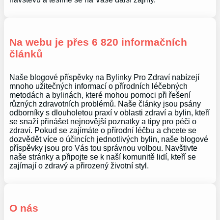
Na webu je přes 6 820 informačních
článků
Naše blogové příspěvky na Bylinky Pro Zdraví nabízejí
mnoho užitečných informací o přírodních léčebných
metodách a bylinách, které mohou pomoci při řešení
různých zdravotních problémů. Naše články jsou psány
odborníky s dlouholetou praxí v oblasti zdraví a bylin, kteří
se snaží přinášet nejnovější poznatky a tipy pro péči o
zdraví. Pokud se zajímáte o přírodní léčbu a chcete se
dozvědět více o účincích jednotlivých bylin, naše blogové
příspěvky jsou pro Vás tou správnou volbou. Navštivte
naše stránky a připojte se k naší komunitě lidí, kteří se
zajímají o zdravý a přirozený životní styl.
O nás