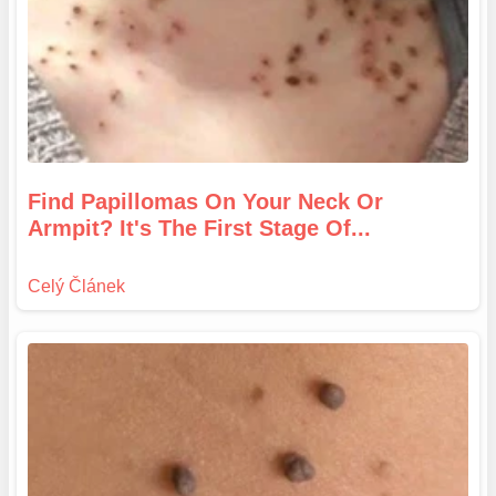
Find Papillomas On Your Neck Or
Armpit? It's The First Stage Of...