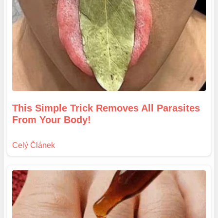
This Simple Trick Removes All Parasites
From Your Body!