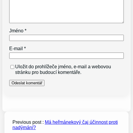
Jméno
*
E-mail
*
Uložit do prohlížeče jméno, e-mail a webovou
stránku pro budoucí komentáře.
Previous post :
Má heřmánekový čaj účinnost proti
nadýmání?