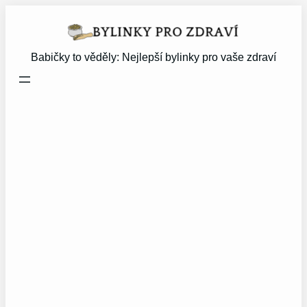
Přeskočit
na
obsah
Babičky to věděly: Nejlepší bylinky pro vaše zdraví