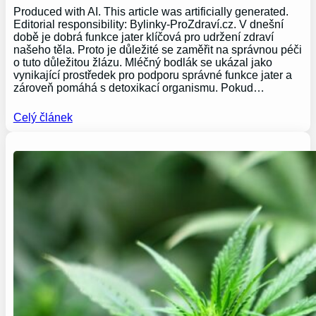
Produced with AI. This article was artificially generated.
Editorial responsibility: Bylinky-ProZdraví.cz. V dnešní
době je dobrá funkce jater klíčová pro udržení zdraví
našeho těla. Proto je důležité se zaměřit na správnou péči
o tuto důležitou žlázu. Mléčný bodlák se ukázal jako
vynikající prostředek pro podporu správné funkce jater a
zároveň pomáhá s detoxikací organismu. Pokud…
Celý článek