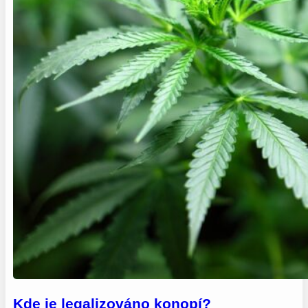
Kde je legalizováno konopí?