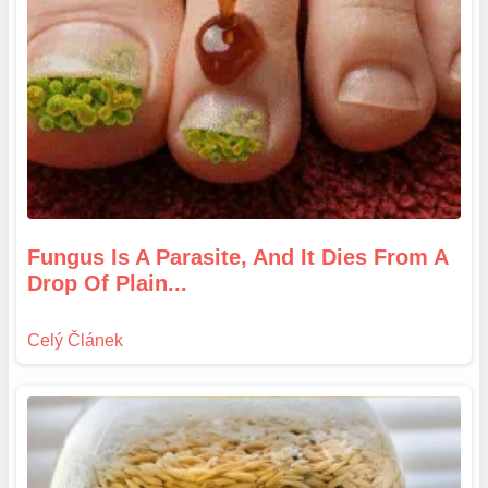
Fungus Is A Parasite, And It Dies From A
Drop Of Plain...