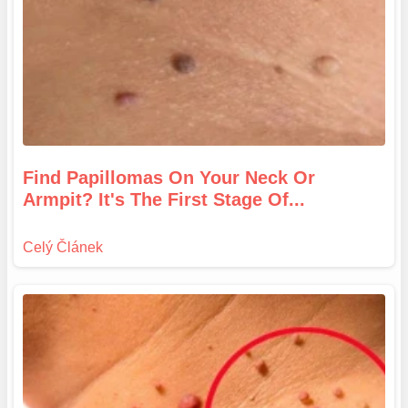
Find Papillomas On Your Neck Or
Armpit? It's The First Stage Of...