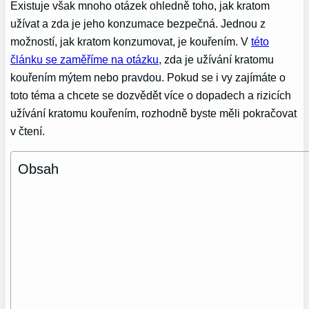
Existuje však mnoho otázek ohledně toho, jak kratom
užívat a zda je jeho konzumace bezpečná. Jednou z
možností, jak kratom konzumovat, je kouřením. V
této
článku se zaměříme na otázku
, zda je užívání kratomu
kouřením mýtem nebo pravdou. Pokud se i vy zajímáte o
toto téma a chcete se dozvědět více o dopadech a rizicích
užívání kratomu kouřením, rozhodně byste měli pokračovat
v čtení.
Obsah