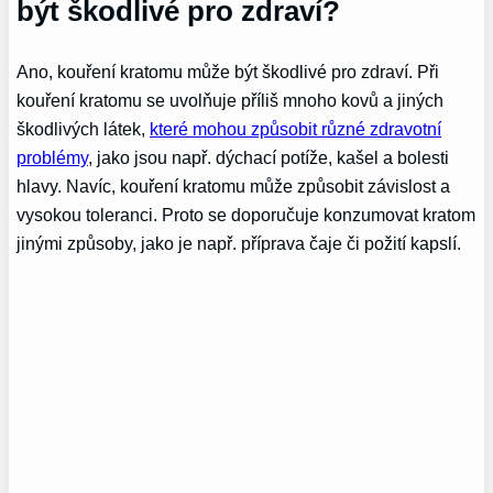
být škodlivé pro zdraví?
Ano, kouření kratomu může být škodlivé pro zdraví. Při
kouření kratomu se uvolňuje příliš mnoho kovů a jiných
škodlivých látek,
které mohou způsobit různé zdravotní
problémy
, jako jsou např. dýchací potíže, kašel a bolesti
hlavy. Navíc, kouření kratomu může způsobit závislost a
vysokou toleranci. Proto se doporučuje konzumovat kratom
jinými způsoby, jako je např. příprava čaje či požití kapslí.