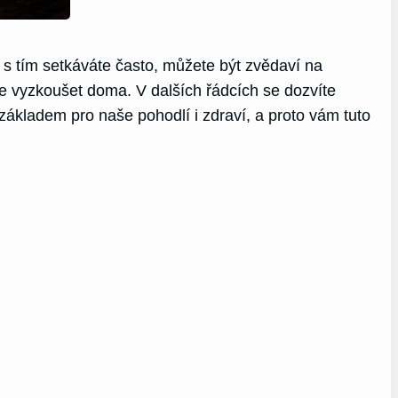
 s tím setkáváte často, můžete být zvědaví na
še vyzkoušet doma. V dalších řádcích se dozvíte
 základem pro naše pohodlí i zdraví, a proto vám tuto