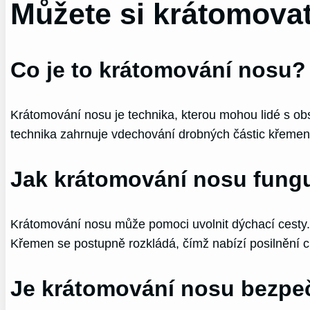
Můžete si krátomova
Co je to krátomování nosu?
Krátomování nosu je technika, kterou mohou lidé s ob
technika zahrnuje vdechování drobných částic křemene
Jak krátomování nosu fung
Krátomování nosu může pomoci uvolnit dýchací cesty.
Křemen se postupně rozkládá, čímž nabízí posilnění c
Je krátomování nosu bezpe