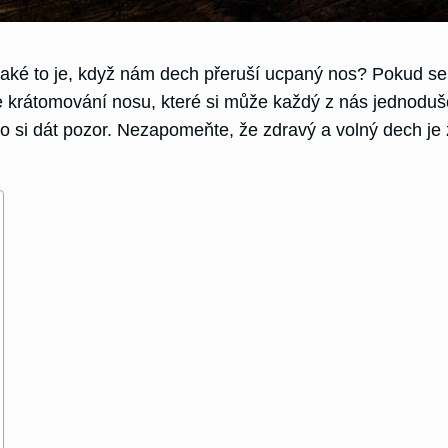
 jaké to je, když nám dech přeruší ucpaný nos? Pokud se
 je krátomování nosu, které si může každý z nás jednodu
 co si dát pozor. Nezapomeňte, že zdravý a volný dech je