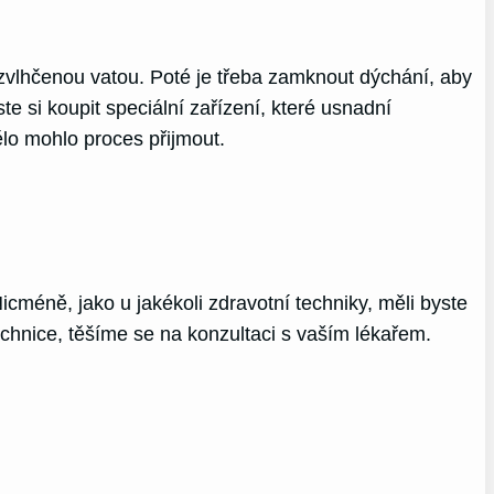
zvlhčenou vatou. Poté je třeba zamknout dýchání, aby
 si koupit speciální zařízení, které usnadní
ělo mohlo proces přijmout.
icméně, jako u jakékoli zdravotní techniky, měli byste
chnice, těšíme se na konzultaci s vaším lékařem.