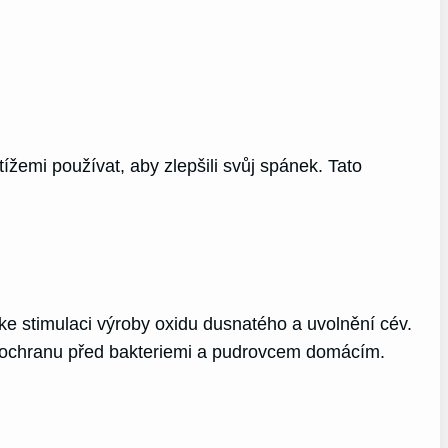
emi používat, aby zlepšili svůj spánek. Tato
e stimulaci výroby oxidu dusnatého a uvolnění cév.
ou ochranu před bakteriemi a pudrovcem domácím.