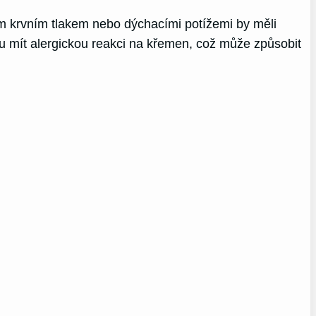
ým krvním tlakem nebo dýchacími potížemi by měli
hou mít alergickou reakci na křemen, což může způsobit