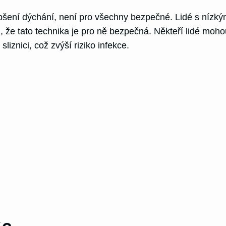
pšení dýchání, není pro všechny bezpečné. Lidé s nízk
li, že tato technika je pro ně bezpečná. Někteří lidé mo
iznici, což zvýší riziko infekce.