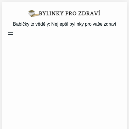
Přeskočit
na
obsah
Babičky to věděly: Nejlepší bylinky pro vaše zdraví