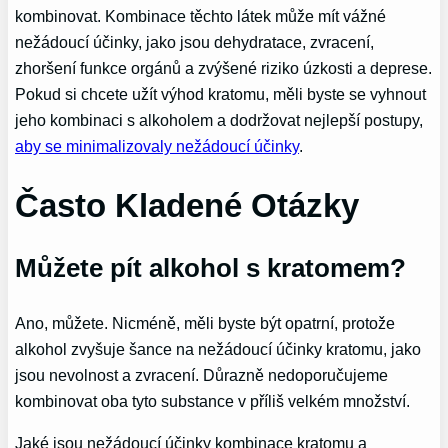
kombinovat. Kombinace těchto látek může mít vážné
nežádoucí účinky, jako jsou dehydratace, zvracení,
zhoršení funkce orgánů a zvýšené riziko úzkosti a deprese.
Pokud si chcete užít výhod kratomu, měli byste se vyhnout
jeho kombinaci s alkoholem a dodržovat nejlepší postupy,
aby se minimalizovaly nežádoucí účinky
.
Často Kladené Otázky
Můžete pít alkohol s kratomem?
Ano, můžete. Nicméně, měli byste být opatrní, protože
alkohol zvyšuje šance na nežádoucí účinky kratomu, jako
jsou nevolnost a zvracení. Důrazně nedoporučujeme
kombinovat oba tyto substance v příliš velkém množství.
Jaké jsou nežádoucí účinky kombinace kratomu a