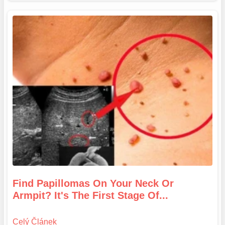
Find Papillomas On Your Neck Or
Armpit? It's The First Stage Of...