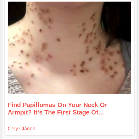
Find Papillomas On Your Neck Or
Armpit? It's The First Stage Of...