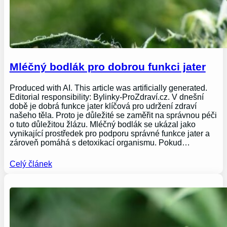
Mléčný bodlák pro dobrou funkci jater
Produced with AI. This article was artificially generated.
Editorial responsibility: Bylinky-ProZdraví.cz. V dnešní
době je dobrá funkce jater klíčová pro udržení zdraví
našeho těla. Proto je důležité se zaměřit na správnou péči
o tuto důležitou žlázu. Mléčný bodlák se ukázal jako
vynikající prostředek pro podporu správné funkce jater a
zároveň pomáhá s detoxikací organismu. Pokud…
Celý článek