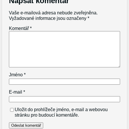
Napsat komentář
Vaše e-mailová adresa nebude zveřejněna.
Vyžadované informace jsou označeny
*
Komentář
*
Jméno
*
E-mail
*
Uložit do prohlížeče jméno, e-mail a webovou
stránku pro budoucí komentáře.