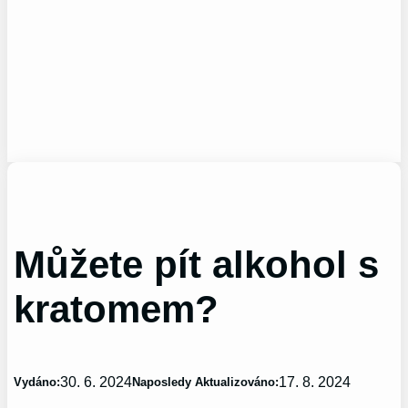
Můžete pít alkohol s
kratomem?
30. 6. 2024
17. 8. 2024
Vydáno:
Naposledy Aktualizováno: