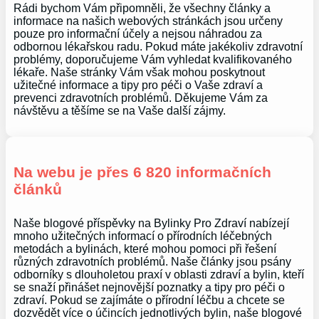
Rádi bychom Vám připomněli, že všechny články a
informace na našich webových stránkách jsou určeny
pouze pro informační účely a nejsou náhradou za
odbornou lékařskou radu. Pokud máte jakékoliv zdravotní
problémy, doporučujeme Vám vyhledat kvalifikovaného
lékaře. Naše stránky Vám však mohou poskytnout
užitečné informace a tipy pro péči o Vaše zdraví a
prevenci zdravotních problémů. Děkujeme Vám za
návštěvu a těšíme se na Vaše další zájmy.
Na webu je přes 6 820 informačních
článků
Naše blogové příspěvky na Bylinky Pro Zdraví nabízejí
mnoho užitečných informací o přírodních léčebných
metodách a bylinách, které mohou pomoci při řešení
různých zdravotních problémů. Naše články jsou psány
odborníky s dlouholetou praxí v oblasti zdraví a bylin, kteří
se snaží přinášet nejnovější poznatky a tipy pro péči o
zdraví. Pokud se zajímáte o přírodní léčbu a chcete se
dozvědět více o účincích jednotlivých bylin, naše blogové