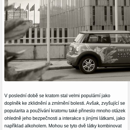
V poslední době se kratom stal velmi populární jako
doplněk ke zklidnění a zmírnění bolesti. Avšak, zvyšující se
popularita a používání kratomu také přineslo mnoho otázek
ohledně jeho bezpečnosti a interakce s jinými látkami, jako
například alkoholem. Mohou se tyto dvě látky kombinovat