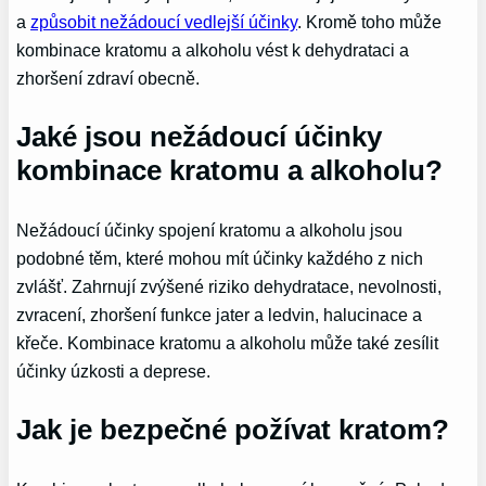
a
způsobit nežádoucí vedlejší účinky
. Kromě toho může
kombinace kratomu a alkoholu vést k dehydrataci a
zhoršení zdraví obecně.
Jaké jsou nežádoucí účinky
kombinace kratomu a alkoholu?
Nežádoucí účinky spojení kratomu a alkoholu jsou
podobné těm, které mohou mít účinky každého z nich
zvlášť. Zahrnují zvýšené riziko dehydratace, nevolnosti,
zvracení, zhoršení funkce jater a ledvin, halucinace a
křeče. Kombinace kratomu a alkoholu může také zesílit
účinky úzkosti a deprese.
Jak je bezpečné požívat kratom?