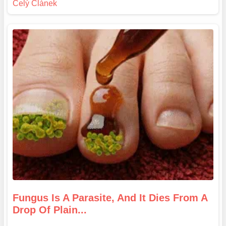
Fungus Is A Parasite, And It Dies From A
Drop Of Plain...