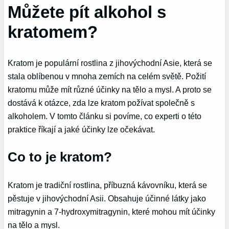
Můžete pít alkohol s
kratomem?
Kratom je populární rostlina z jihovýchodní Asie, která se
stala oblíbenou v mnoha zemích na celém světě. Požití
kratomu může mít různé účinky na tělo a mysl. A proto se
dostává k otázce, zda lze kratom požívat společně s
alkoholem. V tomto článku si povíme, co experti o této
praktice říkají a jaké účinky lze očekávat.
Co to je kratom?
Kratom je tradiční rostlina, příbuzná kávovníku, která se
pěstuje v jihovýchodní Asii. Obsahuje účinné látky jako
mitragynin a 7-hydroxymitragynin, které mohou mít účinky
na tělo a mysl.