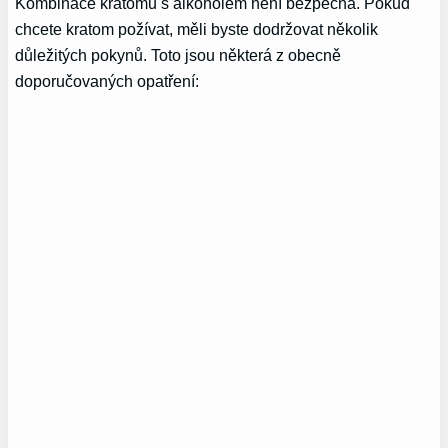
Kombinace kratomu s alkoholem není bezpečná. Pokud
chcete kratom požívat, měli byste dodržovat několik
důležitých pokynů. Toto jsou některá z obecně
doporučovaných opatření: