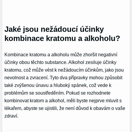
Jaké jsou nežádoucí účinky
kombinace kratomu a alkoholu?
Kombinace kratomu a alkoholu může zhoršit negativní
účinky obou těchto substance. Alkohol zesiluje účinky
kratomu, což může vést k nežádoucím účinkům, jako jsou
nevolnost a zvracení. Tyto dva přípravky mohou způsobit
také zvýšenou únavu a hluboký spánek, což vede k
problémům se soustředěním. Pokud se rozhodnete
kombinovat kratom a alkohol, měli byste nejprve mluvit s
lékařem, abyste se ujistili, že není důvod k obavám o vaše
zdraví.