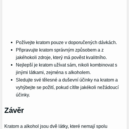
Požívejte kratom pouze v doporučených dávkách.
Připravujte kratom správným způsobem a z
jakéhokoli zdroje, který má pověst kvalitního.
Nejlepší je kratom užívat sám, nikoli kombinovat s
jinými látkami, zejména s alkoholem.
Sledujte své tělesné a duševní účinky na kratom a
vyhýbejte se požití, pokud cítíte jakékoli nežádoucí
účinky.
Závěr
Kratom a alkohol jsou dvě látky, které nemají spolu