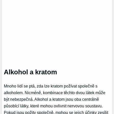
Alkohol a kratom
Mnoho lidí se ptá, zda lze kratom požívat společně s
alkoholem. Nicméně, kombinace těchto dvou látek může
být nebezpečná. Alkohol a kratom jsou oba centrálně
působící látky, které mohou ovlivnit nervovou soustavu.
Pokud jsou požity společně, mohou se jejich účinky zesílit