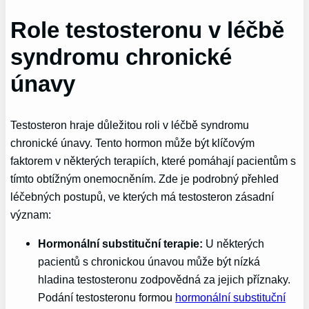
Role testosteronu v léčbě
syndromu chronické
únavy
Testosteron hraje důležitou roli v léčbě syndromu
chronické únavy. Tento hormon může být klíčovým
faktorem v některých terapiích, které pomáhají pacientům s
tímto obtížným onemocněním. Zde je podrobný přehled
léčebných postupů, ve kterých má testosteron zásadní
význam:
Hormonální substituční terapie:
U některých
pacientů s chronickou únavou může být nízká
hladina testosteronu zodpovědná za jejich příznaky.
Podání testosteronu formou
hormonální substituční