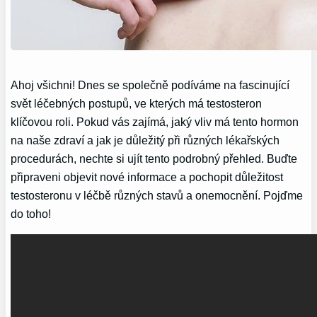
Ahoj všichni! Dnes se společně podíváme na fascinující
svět léčebných postupů, ve kterých má testosteron
klíčovou roli. Pokud vás zajímá, jaký vliv má tento hormon
na naše zdraví a jak je důležitý při různých lékařských
procedurách, nechte si ujít tento podrobný přehled. Buďte
připraveni objevit nové informace a pochopit důležitost
testosteronu v léčbě různých stavů a onemocnění. Pojďme
do toho!