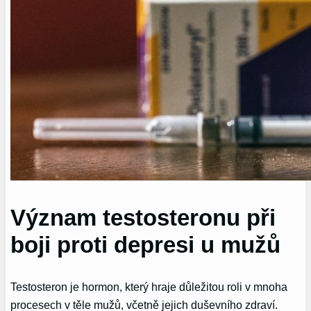
Význam testosteronu při
boji proti depresi u mužů
Testosteron je hormon, který hraje důležitou roli v mnoha
procesech v těle mužů, včetně jejich duševního zdraví.