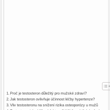
Proč je testosteron důležitý pro mužské zdraví?
Jak testosteron ovlivňuje účinnost léčby hypertenze?
Vliv testosteronu na snížení rizika osteoporózy u mužů