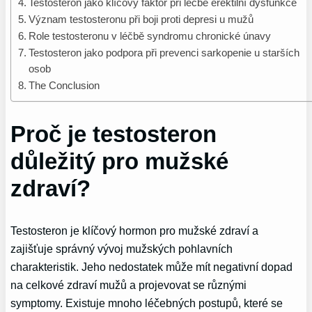
Testosteron jako klíčový faktor při léčbě erektilní dysfunkce
Význam testosteronu při boji proti depresi u mužů
Role testosteronu v léčbě syndromu chronické únavy
Testosteron jako podpora při prevenci sarkopenie u starších
osob
The Conclusion
Proč je testosteron
důležitý pro mužské
zdraví?
Testosteron je klíčový hormon pro mužské zdraví a
zajišťuje správný vývoj mužských pohlavních
charakteristik. Jeho nedostatek může mít negativní dopad
na celkové zdraví mužů a projevovat se různými
symptomy. Existuje mnoho léčebných postupů, které se