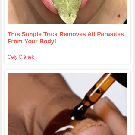
This Simple Trick Removes All Parasites
From Your Body!