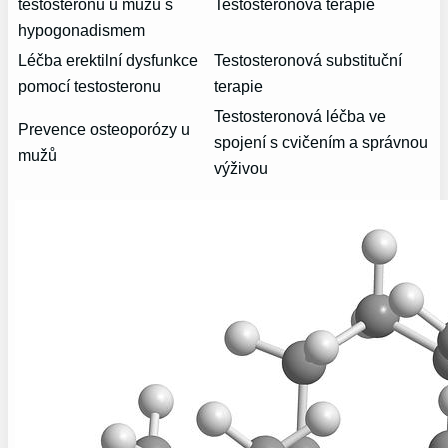
testosteronu u mužů s
Testosteronová terapie
hypogonadismem
Léčba erektilní dysfunkce
Testosteronová substituční
pomocí testosteronu
terapie
Testosteronová léčba ve
Prevence osteoporózy u
spojení s cvičením a správnou
mužů
výživou