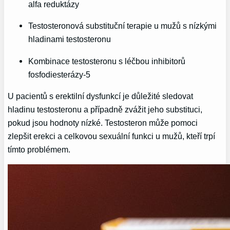
alfa reduktázy
Testosteronová substituční terapie u mužů s nízkými
hladinami testosteronu
Kombinace testosteronu s léčbou inhibitorů
fosfodiesterázy-5
U pacientů s erektilní dysfunkcí je důležité sledovat
hladinu testosteronu a případně zvážit jeho substituci,
pokud jsou hodnoty nízké. Testosteron může pomoci
zlepšit erekci a celkovou sexuální funkci u mužů, kteří trpí
tímto problémem.