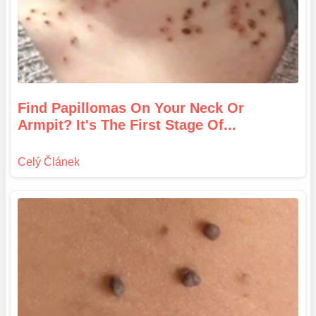
Find Papillomas On Your Neck Or
Armpit? It's The First Stage Of...