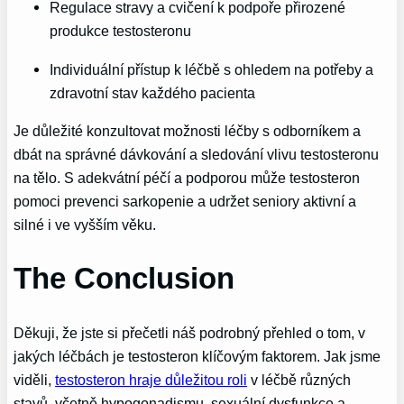
Regulace stravy a cvičení k podpoře přirozené
produkce testosteronu
Individuální přístup k léčbě s ohledem na potřeby a
zdravotní stav každého pacienta
Je důležité konzultovat možnosti léčby s odborníkem a
dbát na správné dávkování a sledování vlivu testosteronu
na tělo. S adekvátní péčí a podporou může testosteron
pomoci prevenci sarkopenie a udržet seniory aktivní a
silné i ve vyšším věku.
The Conclusion
Děkuji, že jste si přečetli náš podrobný přehled o tom, v
jakých léčbách je testosteron klíčovým faktorem. Jak jsme
viděli,
testosteron hraje důležitou roli
v léčbě různých
stavů, včetně hypogonadismu, sexuální dysfunkce a