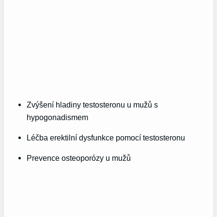
Zvýšení hladiny testosteronu u mužů s
hypogonadismem
Léčba erektilní dysfunkce pomocí testosteronu
Prevence osteoporózy u mužů