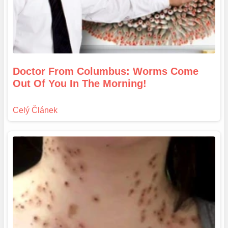
Doctor From Columbus: Worms Come
Out Of You In The Morning!