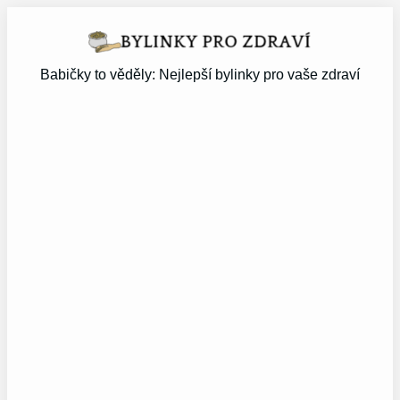
Přeskočit
na
obsah
Babičky to věděly: Nejlepší bylinky pro vaše zdraví