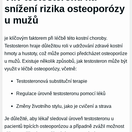
snížení rizika osteoporózy
u mužů
je klíčovým faktorem při léčbě této kostní choroby.
Testosteron hraje důležitou roli v udržování zdravé kostní
hmoty a hustoty, což může pomoci předcházet osteoporóze
u mužů. Existuje několik způsobů, jak testosteron může být
využit v léčbě osteoporózy, včetně:
Testosteronová substituční terapie
Regulace úrovně testosteronu pomocí léků
Změny životního stylu, jako je cvičení a strava
Je důležité, aby lékař sledoval úroveň testosteronu u
pacientů trpících osteoporózou a případně zvážil možnost