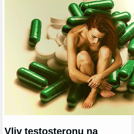
Vliv testosteronu na