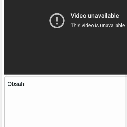
Obsah