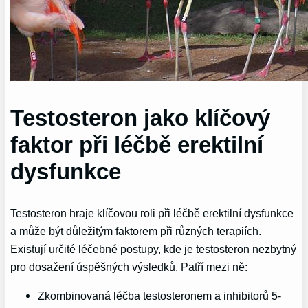
Testosteron jako klíčový
faktor při léčbě erektilní
dysfunkce
Testosteron hraje klíčovou roli při léčbě erektilní dysfunkce
a může být důležitým faktorem při různých terapiích.
Existují určité léčebné postupy, kde je testosteron nezbytný
pro dosažení úspěšných výsledků. Patří mezi ně:
Zkombinovaná léčba testosteronem a inhibitorů 5-