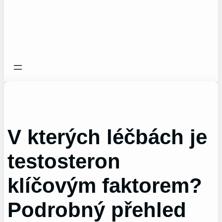
V kterých léčbách je
testosteron
klíčovým faktorem?
Podrobný přehled