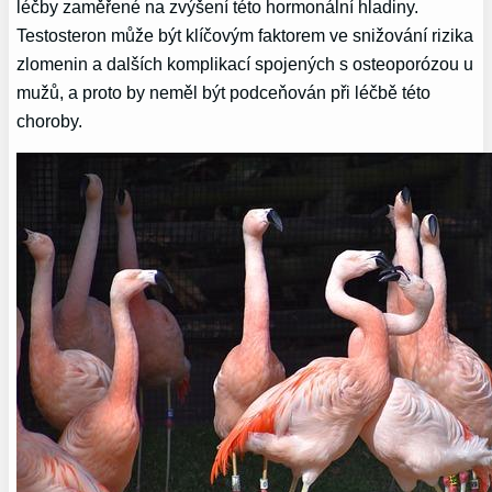
léčby zaměřené na zvýšení této hormonální hladiny.
Testosteron může být klíčovým faktorem ve snižování rizika
zlomenin a dalších komplikací spojených s osteoporózou u
mužů, a proto by neměl být podceňován při léčbě této
choroby.