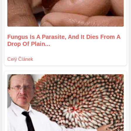
Fungus Is A Parasite, And It Dies From A
Drop Of Plain...