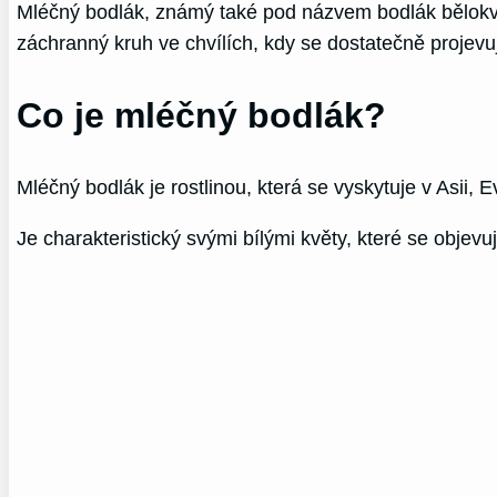
Mléčný bodlák, známý také pod názvem bodlák bělokvětý
záchranný kruh ve chvílích, kdy se dostatečně projevuje 
Co je mléčný bodlák?
Mléčný bodlák je rostlinou, která se vyskytuje v Asii,
Je charakteristický svými bílými květy, které se objevuj