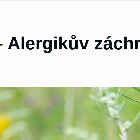
– Alergikův zách