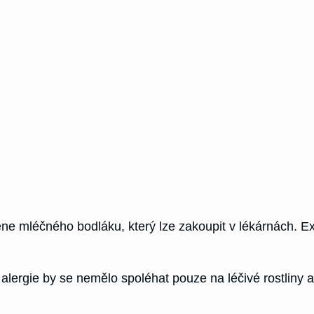
ene mléčného bodláku, který lze zakoupit v lékárnách. Ex
 alergie by se nemělo spoléhat pouze na léčivé rostliny 