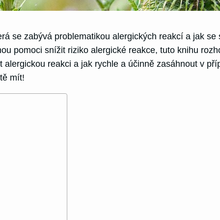
erá se zabývá problematikou alergických reakcí a jak se 
u pomoci snížit riziko alergické reakce, tuto knihu roz
 alergickou reakci a jak rychle a účinně zasáhnout v pří
tě mít!