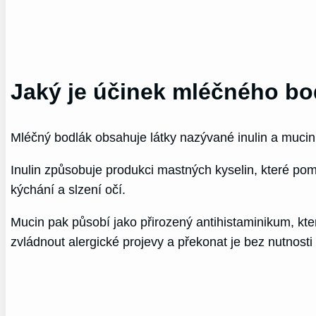
Jaký je účinek mléčného b
Mléčný bodlák obsahuje látky nazývané inulin a mucin, 
Inulin způsobuje produkci mastných kyselin, které pomá
kýchání a slzení očí.
Mucin pak působí jako přirozený antihistaminikum, kte
zvládnout alergické projevy a překonat je bez nutnosti u