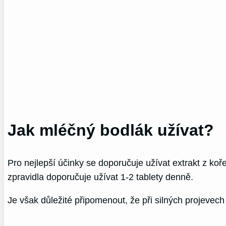
Jak mléčný bodlák užívat?
Pro nejlepší účinky se doporučuje užívat extrakt z koř
zpravidla doporučuje užívat 1-2 tablety denně.
Je však důležité připomenout, že při silných projevech