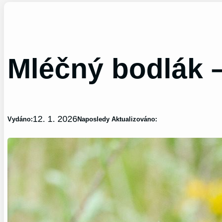
Mléčný bodlák 
12. 1. 2026
Vydáno:
Naposledy Aktualizováno: