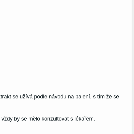
trakt se užívá podle návodu na balení, s tím že se
a vždy by se mělo konzultovat s lékařem.