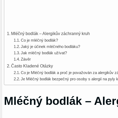
Mléčný bodlák – Alergikův záchranný kruh
Co je mléčný bodlák?
Jaký je účinek mléčného bodláku?
Jak mléčný bodlák užívat?
Závěr
Často Kladené Otázky
Co je Mléčný bodlák a proč je považován za alergikův 
Je Mléčný bodlák bezpečný pro osoby s alergií na pyly k
Mléčný bodlák – Ale