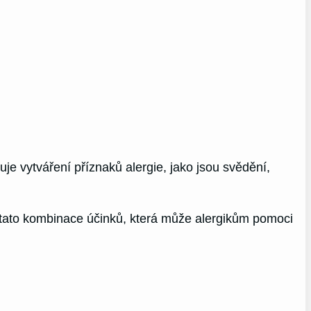
je vytváření příznaků alergie, jako jsou svědění,
ě tato kombinace účinků, která může alergikům pomoci