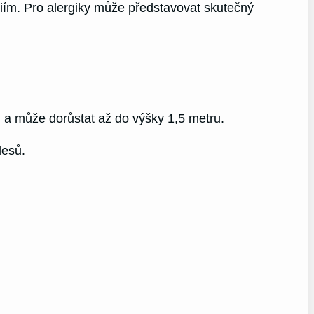
giím. Pro alergiky může představovat skutečný
ch a může dorůstat až do výšky 1,5 metru.
lesů.