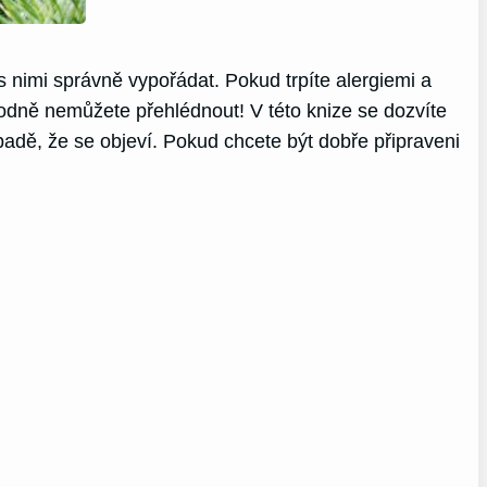
s nimi správně vypořádat. Pokud trpíte alergiemi a
hodně nemůžete přehlédnout! V této knize se dozvíte
padě, že se objeví. Pokud chcete být dobře připraveni