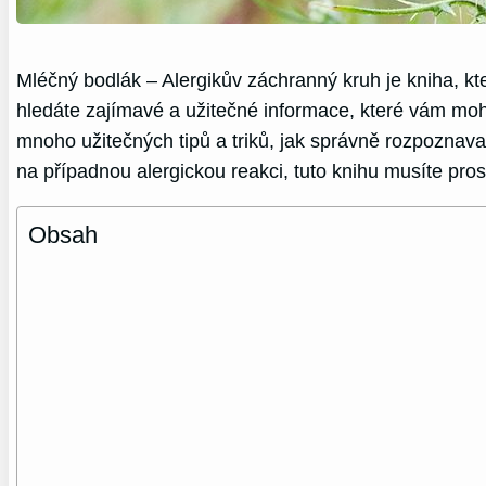
Mléčný bodlák – Alergikův záchranný kruh je kniha, kt
hledáte zajímavé a užitečné informace, které vám moho
mnoho užitečných tipů a triků, jak správně rozpoznavat
na případnou alergickou reakci, tuto knihu musíte pros
Obsah