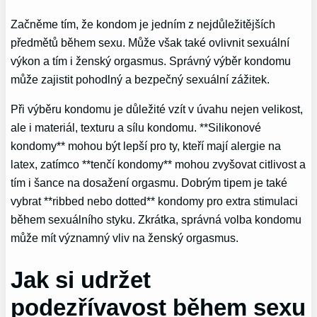
Začněme tím, že kondom je jedním z nejdůležitějších
předmětů během sexu. Může však také ovlivnit sexuální
výkon a tím i ženský orgasmus. Správný výběr kondomu
může zajistit pohodlný a bezpečný sexuální zážitek.
Při výběru kondomu je důležité vzít v úvahu nejen velikost,
ale i materiál, texturu a sílu kondomu. **Silikonové
kondomy** mohou být lepší pro ty, kteří mají alergie na
latex, zatímco **tenčí kondomy** mohou zvyšovat citlivost a
tím i šance na dosažení orgasmu. Dobrým tipem je také
vybrat **ribbed nebo dotted** kondomy pro extra stimulaci
během sexuálního styku. Zkrátka, správná volba kondomu
může mít významný vliv na ženský orgasmus.
Jak si udržet
podezřívavost během sexu