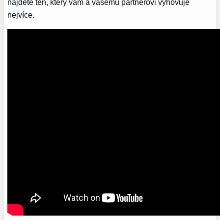
najděte ten, který vám a vašemu partnerovi vyhovuje
nejvíce.