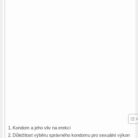
Kondom a jeho vliv na erekci
Důležitost výběru správného kondomu pro sexuální výkon