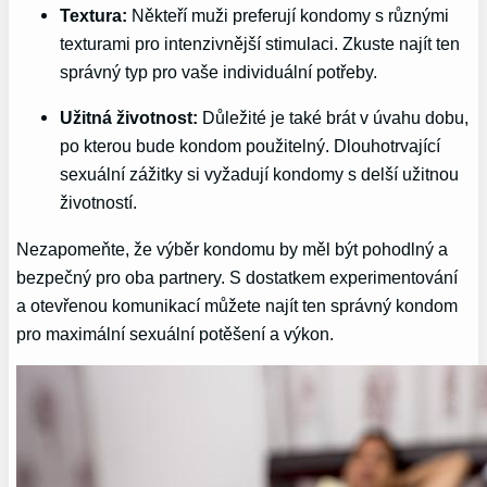
Textura:
Někteří muži preferují kondomy s různými
texturami pro intenzivnější stimulaci. Zkuste najít ten
správný typ pro vaše individuální potřeby.
Užitná životnost:
Důležité je také brát v úvahu dobu,
po kterou bude kondom použitelný. Dlouhotrvající
sexuální zážitky si vyžadují kondomy s delší užitnou
životností.
Nezapomeňte, že výběr kondomu by měl být pohodlný a
bezpečný pro oba partnery. S dostatkem experimentování
a otevřenou komunikací můžete najít ten správný kondom
pro maximální sexuální potěšení a výkon.