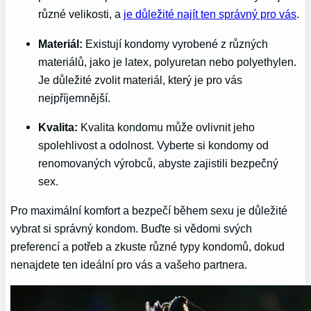
různé velikosti, a
je důležité najít ten správný pro vás
.
Materiál:
Existují kondomy vyrobené z různých
materiálů, jako je latex, polyuretan nebo polyethylen.
Je důležité zvolit materiál, který je pro vás
nejpříjemnější.
Kvalita:
Kvalita kondomu může ovlivnit jeho
spolehlivost a odolnost. Vyberte si kondomy od
renomovaných výrobců, abyste zajistili bezpečný
sex.
Pro maximální komfort a bezpečí během sexu je důležité
vybrat si správný kondom. Buďte si vědomi svých
preferencí a potřeb a zkuste různé typy kondomů, dokud
nenajdete ten ideální pro vás a vašeho partnera.