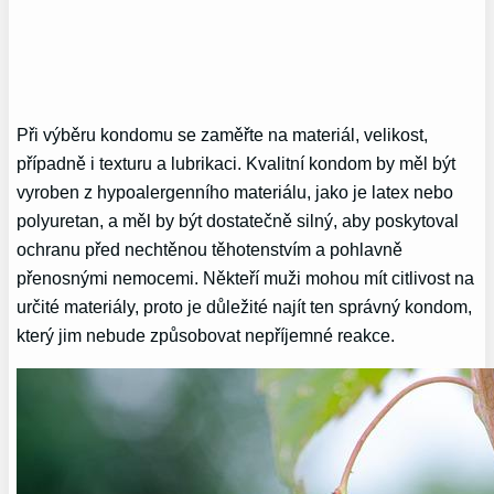
Při výběru kondomu se zaměřte na materiál, velikost,
případně i texturu a lubrikaci. Kvalitní kondom by měl být
vyroben z hypoalergenního materiálu, jako je latex nebo
polyuretan, a měl by být dostatečně silný, aby poskytoval
ochranu před nechtěnou těhotenstvím a pohlavně
přenosnými nemocemi. Někteří muži mohou mít citlivost na
určité materiály, proto je důležité najít ten správný kondom,
který jim nebude způsobovat nepříjemné reakce.