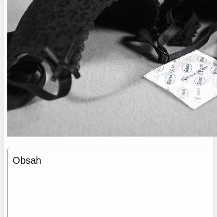
Obsah