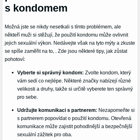
s kondomem
Možná jste se nikdy nesetkali s tímto problémem, ale
někteří muži si stěžují, že použití kondomu může ovlivnit
jejich sexuální výkon. Nedávejte však na tyto mýty a zkuste
se spíše zaměřit na to, . Zde jsou některé tipy, jak zůstat
pohotoví:
Vyberte si správný kondom:
Zvolte kondom, který
vám sedí co nejlépe. Některé značky nabízejí různé
velikosti a druhy, takže si určitě vyberete ten správný
pro sebe.
Udržujte komunikaci s partnerem:
Nezapomeňte si
s partnerem popovídat o použití kondomu. Otevřená
komunikace může zajistit pohodlnější a bezpečnější
sexuální zážitek pro oba.