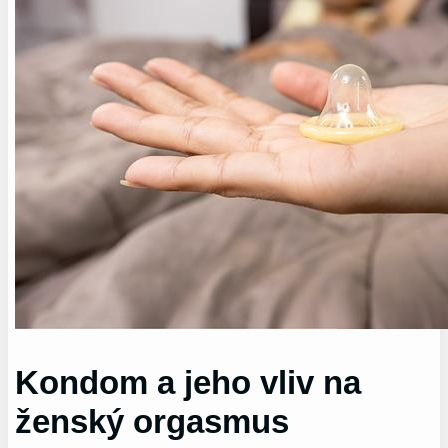
Kondom a jeho vliv na
ženský orgasmus