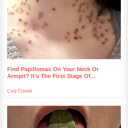
Find Papillomas On Your Neck Or
Armpit? It's The First Stage Of...