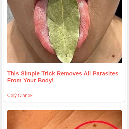
This Simple Trick Removes All Parasites
From Your Body!