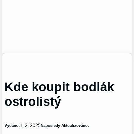
Kde koupit bodlák
ostrolistý
1. 2. 2025
Vydáno:
Naposledy Aktualizováno: