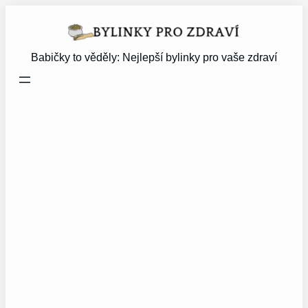
Přeskočit
na
obsah
Babičky to věděly: Nejlepší bylinky pro vaše zdraví