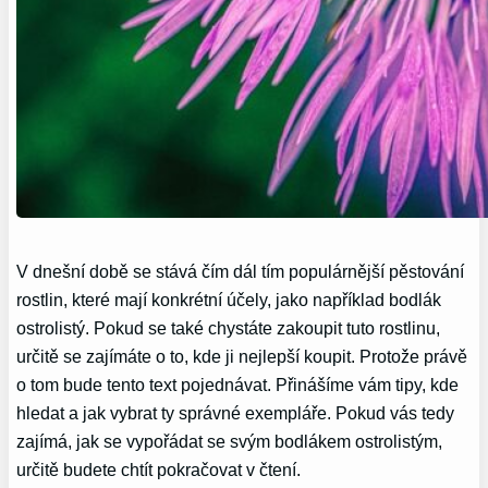
V dnešní době se stává čím dál tím populárnější pěstování
rostlin, které mají konkrétní účely, jako například bodlák
ostrolistý. Pokud se také chystáte zakoupit tuto rostlinu,
určitě se zajímáte o to, kde ji nejlepší koupit. Protože právě
o tom bude tento text pojednávat. Přinášíme vám tipy, kde
hledat a jak vybrat ty správné exempláře. Pokud vás tedy
zajímá, jak se vypořádat se svým bodlákem ostrolistým,
určitě budete chtít pokračovat v čtení.