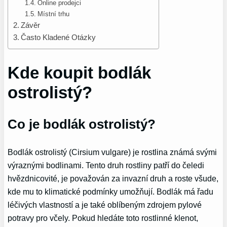
Online prodejci
Místní trhu
Závěr
Často Kladené Otázky
Kde koupit bodlák
ostrolistý?
Co je bodlák ostrolistý?
Bodlák ostrolistý (Cirsium vulgare) je rostlina známá svými
výraznými bodlinami. Tento druh rostliny patří do čeledi
hvězdnicovité, je považován za invazní druh a roste všude,
kde mu to klimatické podmínky umožňují. Bodlák má řadu
léčivých vlastností a je také oblíbeným zdrojem pylové
potravy pro včely. Pokud hledáte toto rostlinné klenot,