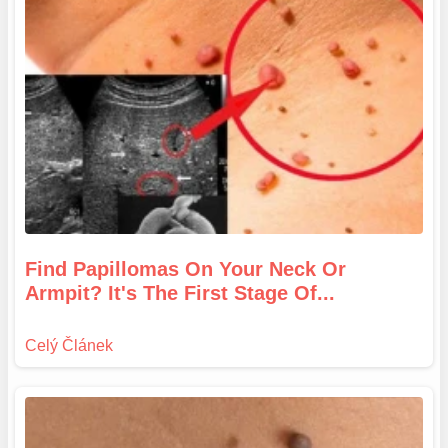
Find Papillomas On Your Neck Or
Armpit? It's The First Stage Of...