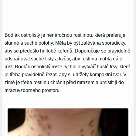
Bodlák ostrolistý je nenáročnou rostlinou, která preferuje
slunné a suché polohy. Měla by být zalévána sporadicky,
aby se předešlo hnilobě kořenů. Doporučuje se pravidelně
odstraňovat suché listy a květy, aby rostlina mohla dále
růst. Bodlák ostrolistý roste rychle a vytváří husté trsy, které
je třeba pravidelně řezat, aby si udržely kompaktní tvar. V
zimě je třeba rostlinu chránit před mrazem a umístit ji do
mrazuvzdorného prostoru.