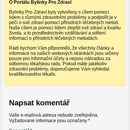
O Portálu Bylinky Pro Zdraví
Bylinky Pro Zdraví byly vytvořeny s cílem pomoci
lidem s různými zdravotními problémy a podpořit je v
péči o své zdraví pomocí přírodních léčebných metod.
Naše cílem je pomoci lidem zlepšit své zdraví a kvalitu
života, a to prostřednictvím vzdělávání a sdílení
informací o přírodních léčebných metodách.
Rádi bychom Vám připomněli, že všechny články a
informace na našich webových stránkách jsou určeny
pouze pro informační účely a nejsou náhradou za
odbornou lékařskou radu. Pokud máte jakékoliv
zdravotní problémy, doporučujeme Vám vyhledat
kvalifikovaného lékaře.
Napsat komentář
Vaše e-mailová adresa nebude zveřejněna.
Vyžadované informace jsou označeny
*