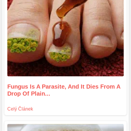
Fungus Is A Parasite, And It Dies From A
Drop Of Plain...