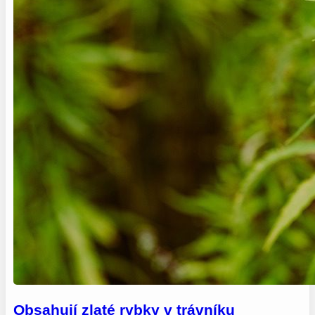
Obsahují zlaté rybky v trávníku