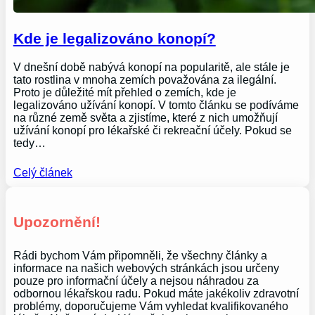
Kde je legalizováno konopí?
V dnešní době nabývá konopí na popularitě, ale stále je
tato rostlina v mnoha zemích považována za ilegální.
Proto je důležité mít přehled o zemích, kde je
legalizováno užívání konopí. V tomto článku se podíváme
na různé země světa a zjistíme, které z nich umožňují
užívání konopí pro lékařské či rekreační účely. Pokud se
tedy…
Celý článek
Upozornění!
Rádi bychom Vám připomněli, že všechny články a
informace na našich webových stránkách jsou určeny
pouze pro informační účely a nejsou náhradou za
odbornou lékařskou radu. Pokud máte jakékoliv zdravotní
problémy, doporučujeme Vám vyhledat kvalifikovaného