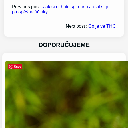
Previous post :
Jak si ochutit spirulinu a užít si její
prospěšné účinky
Next post :
Co je ve THC
DOPORUČUJEME
Save