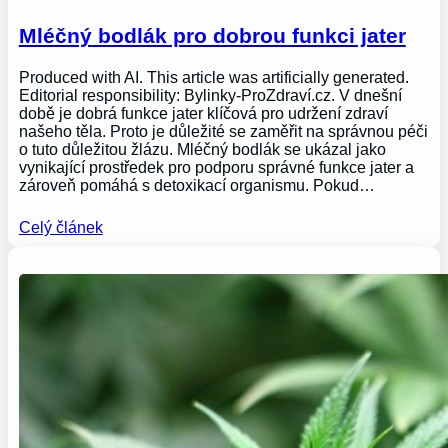
Mléčný bodlák pro dobrou funkci jater
Produced with AI. This article was artificially generated.
Editorial responsibility: Bylinky-ProZdraví.cz. V dnešní
době je dobrá funkce jater klíčová pro udržení zdraví
našeho těla. Proto je důležité se zaměřit na správnou péči
o tuto důležitou žlázu. Mléčný bodlák se ukázal jako
vynikající prostředek pro podporu správné funkce jater a
zároveň pomáhá s detoxikací organismu. Pokud…
Celý článek