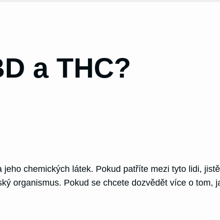
CBD a THC?
eho chemických látek. Pokud patříte mezi tyto lidi, jist
lidský organismus. Pokud se chcete dozvědět více o tom, 