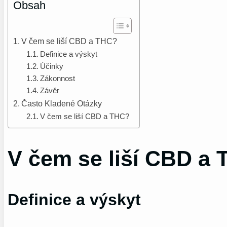
Obsah
V čem se liší CBD a THC?
Definice a výskyt
Účinky
Zákonnost
Závěr
Často Kladené Otázky
V čem se liší CBD a THC?
V čem se liší CBD a
Definice a výskyt