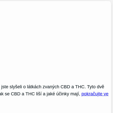
ě jste slyšeli o látkách zvaných CBD a THC. Tyto dvě
jak se CBD a THC liší a jaké účinky mají,
pokračujte ve