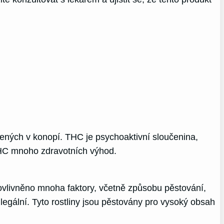
ených v konopí. THC je psychoaktivní sloučenina,
 THC mnoho zdravotních výhod.
ovlivněno mnoha faktory, včetně způsobu pěstování,
legální. Tyto rostliny jsou pěstovány pro vysoký obsah