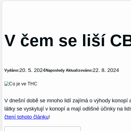
V čem se liší 
20. 5. 2024
22. 8. 2024
Vydáno:
Naposledy Aktualizováno:
V dnešní době se mnoho lidí zajímá o výhody konopí a j
látky se vyskytují v konopí a mají odlišné účinky na 
čtení tohoto článku
!