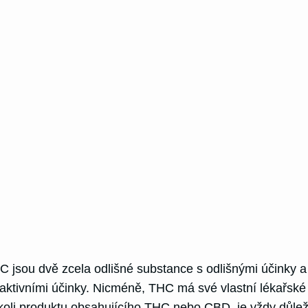
C jsou dvě zcela odlišné substance s odlišnými účinky 
tivními účinky. Nicméně, THC má své vlastní lékařské 
koli produktu obsahujícího THC nebo CBD, je vždy důležit