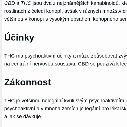
CBD
a
THC
jsou dva z nejznámějších kanabinoidů, kt
rostlinách z čeledi konopí, avšak v různých množstv
většinou v konopí s vysokým obsahem konopného se
Účinky
THC má psychoaktivní účinky a může způsobovat zvýše
na centrální nervovou soustavu. CBD se používá k léčb
Zákonnost
THC je většinou nelegální kvůli svým psychoaktivním
psychoaktivní a v mnoha zemích je legální pro lékařs
a jak se dávkuje.