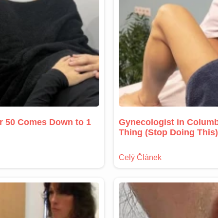
er 50 Comes Down to 1
Gynecologist in Columb
Thing (Stop Doing This)