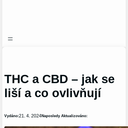
THC a CBD – jak se
liší a co ovlivňují
21. 4. 2024
Vydáno:
Naposledy Aktualizováno: