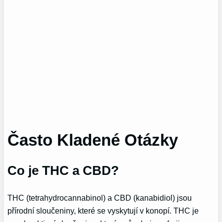
Často Kladené Otázky
Co je THC a CBD?
THC (tetrahydrocannabinol) a CBD (kanabidiol) jsou
přírodní sloučeniny, které se vyskytují v konopí. THC je