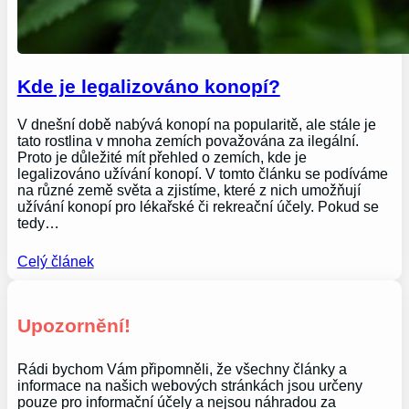
Kde je legalizováno konopí?
V dnešní době nabývá konopí na popularitě, ale stále je
tato rostlina v mnoha zemích považována za ilegální.
Proto je důležité mít přehled o zemích, kde je
legalizováno užívání konopí. V tomto článku se podíváme
na různé země světa a zjistíme, které z nich umožňují
užívání konopí pro lékařské či rekreační účely. Pokud se
tedy…
Celý článek
Upozornění!
Rádi bychom Vám připomněli, že všechny články a
informace na našich webových stránkách jsou určeny
pouze pro informační účely a nejsou náhradou za