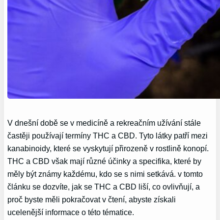
V dnešní době se v medicíně a rekreačním užívání stále
častěji používají termíny THC a CBD. Tyto látky patří mezi
kanabinoidy, které se vyskytují přirozeně v rostlině konopí.
THC a CBD však mají různé účinky a specifika, které by
měly být známy každému, kdo se s nimi setkává. v tomto
článku se dozvíte, jak se THC a CBD liší, co ovlivňují, a
proč byste měli pokračovat v čtení, abyste získali
ucelenější informace o této tématice.