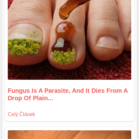
Fungus Is A Parasite, And It Dies From A
Drop Of Plain...