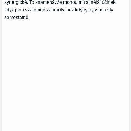
synergické. To znamená, že mohou mít silnější účinek,
když jsou vzájemně zahrnuty, než kdyby byly použity
samostatně.