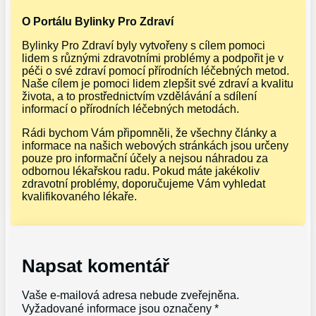
O Portálu Bylinky Pro Zdraví
Bylinky Pro Zdraví byly vytvořeny s cílem pomoci
lidem s různými zdravotními problémy a podpořit je v
péči o své zdraví pomocí přírodních léčebných metod.
Naše cílem je pomoci lidem zlepšit své zdraví a kvalitu
života, a to prostřednictvím vzdělávání a sdílení
informací o přírodních léčebných metodách.
Rádi bychom Vám připomněli, že všechny články a
informace na našich webových stránkách jsou určeny
pouze pro informační účely a nejsou náhradou za
odbornou lékařskou radu. Pokud máte jakékoliv
zdravotní problémy, doporučujeme Vám vyhledat
kvalifikovaného lékaře.
Napsat komentář
Vaše e-mailová adresa nebude zveřejněna.
Vyžadované informace jsou označeny
*