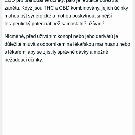
zánětu. Když jsou THC a CBD kombinovány, jejich účinky
mohou být synergické a mohou poskytnout silnější
terapeutický potenciál než samostatně užívané.
Nicméně, před užíváním konopí nebo jeho derivátů je
důležité mluvit s odborníkem na lékařskou marihuanu nebo
s lékařem, aby se zjistily správné dávky a možné
nežádoucí účinky.