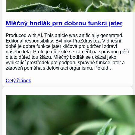
Mléčný bodlák pro dobrou funkci jater
Produced with AI. This article was artificially generated.
Editorial responsibility: Bylinky-ProZdraví.cz. V dnešní
době je dobrá funkce jater klíčová pro udržení zdraví
našeho těla. Proto je důležité se zaměřit na správnou péči
o tuto důležitou žlázu. Mléčný bodlák se ukázal jako
vynikající prostředek pro podporu správné funkce jater a
zároveň pomáhá s detoxikací organismu. Pokud…
Celý článek