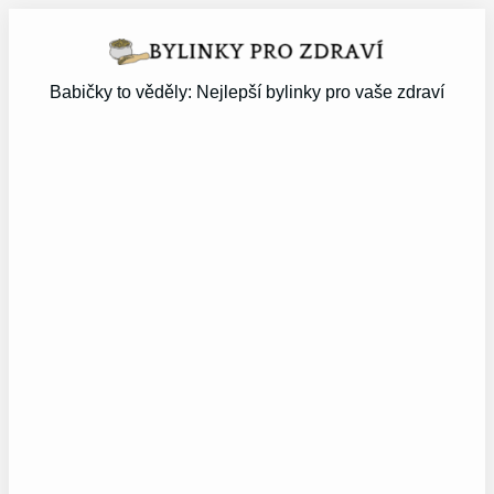
Přeskočit
na
obsah
Babičky to věděly: Nejlepší bylinky pro vaše zdraví