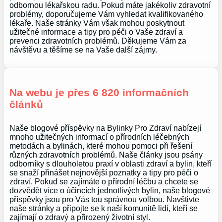
odbornou lékařskou radu. Pokud máte jakékoliv zdravotní
problémy, doporučujeme Vám vyhledat kvalifikovaného
lékaře. Naše stránky Vám však mohou poskytnout
užitečné informace a tipy pro péči o Vaše zdraví a
prevenci zdravotních problémů. Děkujeme Vám za
návštěvu a těšíme se na Vaše další zájmy.
Na webu je přes 6 820 informačních
článků
Naše blogové příspěvky na Bylinky Pro Zdraví nabízejí
mnoho užitečných informací o přírodních léčebných
metodách a bylinách, které mohou pomoci při řešení
různých zdravotních problémů. Naše články jsou psány
odborníky s dlouholetou praxí v oblasti zdraví a bylin, kteří
se snaží přinášet nejnovější poznatky a tipy pro péči o
zdraví. Pokud se zajímáte o přírodní léčbu a chcete se
dozvědět více o účincích jednotlivých bylin, naše blogové
příspěvky jsou pro Vás tou správnou volbou. Navštivte
naše stránky a připojte se k naší komunitě lidí, kteří se
zajímají o zdravý a přirozený životní styl.