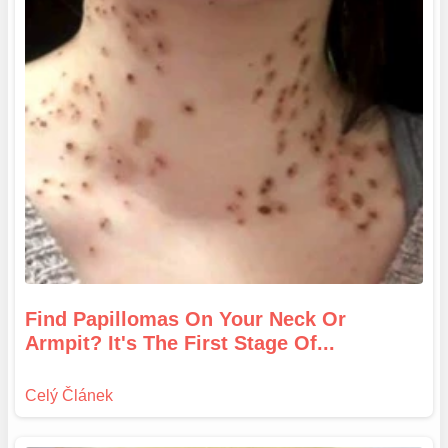
Find Papillomas On Your Neck Or
Armpit? It's The First Stage Of...