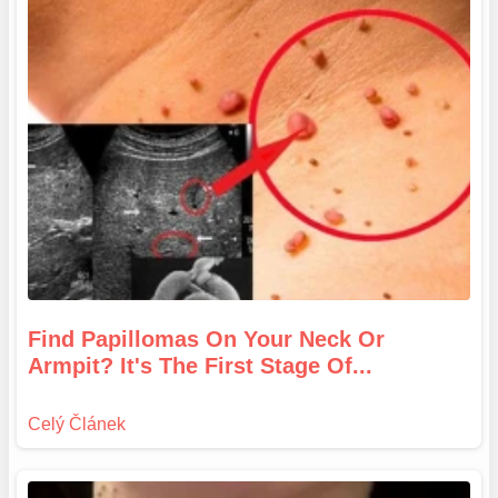
Find Papillomas On Your Neck Or
Armpit? It's The First Stage Of...