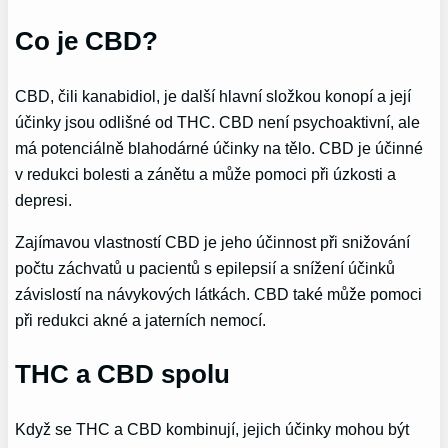
Co je CBD?
CBD, čili kanabidiol, je další hlavní složkou konopí a její
účinky jsou odlišné od THC. CBD není psychoaktivní, ale
má potenciálně blahodárné účinky na tělo. CBD je účinné
v redukci bolesti a zánětu a může pomoci při úzkosti a
depresi.
Zajímavou vlastností CBD je jeho účinnost při snižování
počtu záchvatů u pacientů s epilepsií a snížení účinků
závislostí na návykových látkách. CBD také může pomoci
při redukci akné a jaterních nemocí.
THC a CBD spolu
Když se THC a CBD kombinují, jejich účinky mohou být