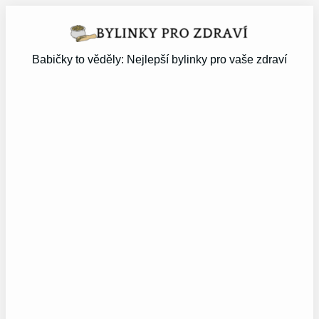
Přeskočit
na
obsah
Babičky to věděly: Nejlepší bylinky pro vaše zdraví