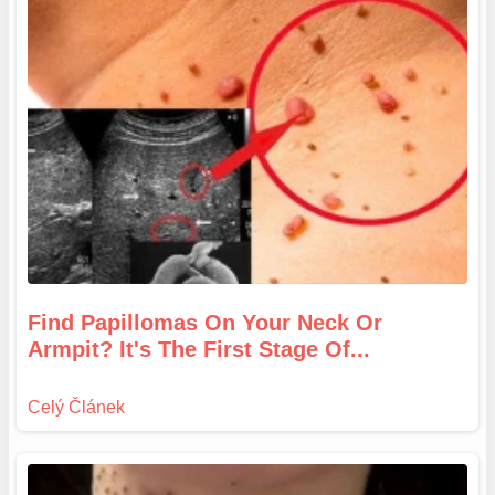
Find Papillomas On Your Neck Or
Armpit? It's The First Stage Of...