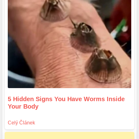
5 Hidden Signs You Have Worms Inside
Your Body