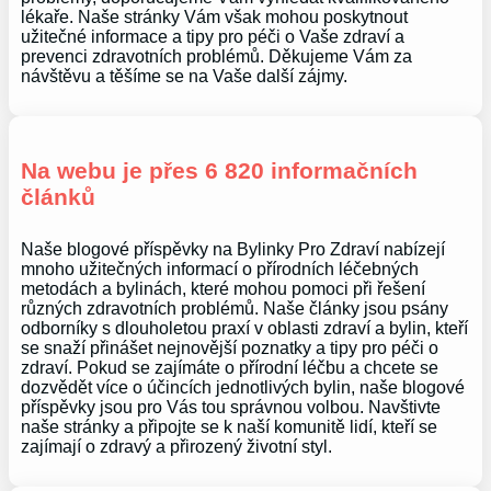
lékaře. Naše stránky Vám však mohou poskytnout
užitečné informace a tipy pro péči o Vaše zdraví a
prevenci zdravotních problémů. Děkujeme Vám za
návštěvu a těšíme se na Vaše další zájmy.
Na webu je přes 6 820 informačních
článků
Naše blogové příspěvky na Bylinky Pro Zdraví nabízejí
mnoho užitečných informací o přírodních léčebných
metodách a bylinách, které mohou pomoci při řešení
různých zdravotních problémů. Naše články jsou psány
odborníky s dlouholetou praxí v oblasti zdraví a bylin, kteří
se snaží přinášet nejnovější poznatky a tipy pro péči o
zdraví. Pokud se zajímáte o přírodní léčbu a chcete se
dozvědět více o účincích jednotlivých bylin, naše blogové
příspěvky jsou pro Vás tou správnou volbou. Navštivte
naše stránky a připojte se k naší komunitě lidí, kteří se
zajímají o zdravý a přirozený životní styl.