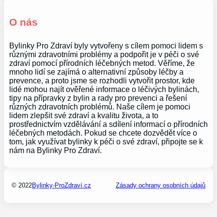
O nás
Bylinky Pro Zdraví byly vytvořeny s cílem pomoci lidem s
různými zdravotními problémy a podpořit je v péči o své
zdraví pomocí přírodních léčebných metod. Věříme, že
mnoho lidí se zajímá o alternativní způsoby léčby a
prevence, a proto jsme se rozhodli vytvořit prostor, kde
lidé mohou najít ověřené informace o léčivých bylinách,
tipy na přípravky z bylin a rady pro prevenci a řešení
různých zdravotních problémů. Naše cílem je pomoci
lidem zlepšit své zdraví a kvalitu života, a to
prostřednictvím vzdělávání a sdílení informací o přírodních
léčebných metodách. Pokud se chcete dozvědět více o
tom, jak využívat bylinky k péči o své zdraví, připojte se k
nám na Bylinky Pro Zdraví.
© 2022
Bylinky-ProZdraví.cz
Zásady ochrany osobních údajů