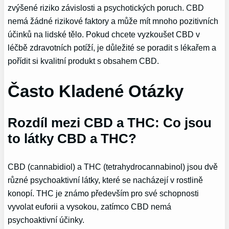
zvýšené riziko závislosti a psychotických poruch. CBD
nemá žádné rizikové faktory a může mít mnoho pozitivních
účinků na lidské tělo. Pokud chcete vyzkoušet CBD v
léčbě zdravotních potíží, je důležité se poradit s lékařem a
pořídit si kvalitní produkt s obsahem CBD.
Často Kladené Otázky
Rozdíl mezi CBD a THC: Co jsou
to látky CBD a THC?
CBD (cannabidiol) a THC (tetrahydrocannabinol) jsou dvě
různé psychoaktivní látky, které se nacházejí v rostlině
konopí. THC je známo především pro své schopnosti
vyvolat euforii a vysokou, zatímco CBD nemá
psychoaktivní účinky.