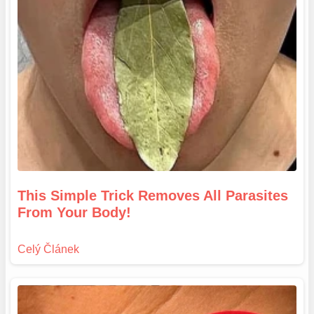
This Simple Trick Removes All Parasites
From Your Body!