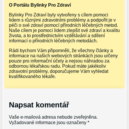
O Portálu Bylinky Pro Zdraví
Bylinky Pro Zdraví byly vytvořeny s cílem pomoci
lidem s různými zdravotními problémy a podpořit je v
péči o své zdraví pomocí přírodních léčebných metod.
Naše cílem je pomoci lidem zlepšit své zdraví a kvalitu
života, a to prostřednictvím vzdělávání a sdílení
informací o přírodních léčebných metodách.
Rádi bychom Vám připomněli, že všechny články a
informace na našich webových stránkách jsou určeny
pouze pro informační účely a nejsou náhradou za
odbornou lékařskou radu. Pokud máte jakékoliv
zdravotní problémy, doporučujeme Vám vyhledat
kvalifikovaného lékaře.
Napsat komentář
Vaše e-mailová adresa nebude zveřejněna.
Vyžadované informace jsou označeny
*