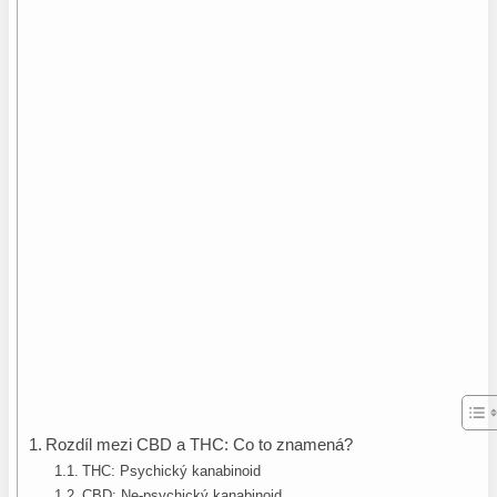
Rozdíl mezi CBD a THC: Co to znamená?
THC: Psychický kanabinoid
CBD: Ne-psychický kanabinoid