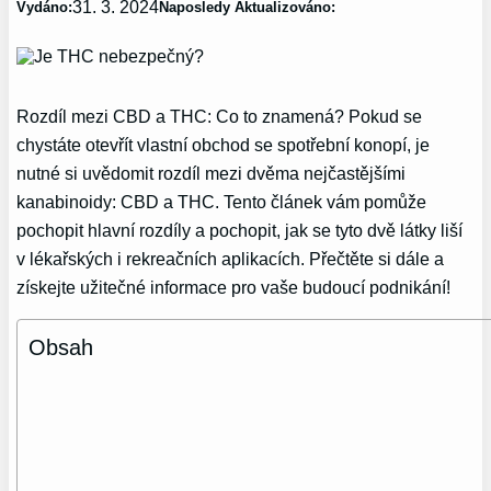
31. 3. 2024
Vydáno:
Naposledy Aktualizováno:
Rozdíl mezi CBD a THC: Co to znamená? Pokud se
chystáte otevřít vlastní obchod se spotřební konopí, je
nutné si uvědomit rozdíl mezi dvěma nejčastějšími
kanabinoidy: CBD a THC. Tento článek vám pomůže
pochopit hlavní rozdíly a pochopit, jak se tyto dvě látky liší
v lékařských i rekreačních aplikacích. Přečtěte si dále a
získejte užitečné informace pro vaše budoucí podnikání!
Obsah