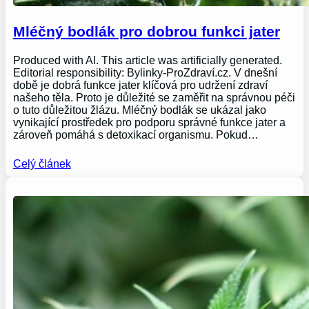
Mléčný bodlák pro dobrou funkci jater
Produced with AI. This article was artificially generated.
Editorial responsibility: Bylinky-ProZdraví.cz. V dnešní
době je dobrá funkce jater klíčová pro udržení zdraví
našeho těla. Proto je důležité se zaměřit na správnou péči
o tuto důležitou žlázu. Mléčný bodlák se ukázal jako
vynikající prostředek pro podporu správné funkce jater a
zároveň pomáhá s detoxikací organismu. Pokud…
Celý článek