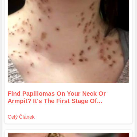
Find Papillomas On Your Neck Or
Armpit? It's The First Stage Of...