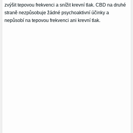
zvýšit tepovou frekvenci a snížit krevní tlak. CBD na druhé
straně nezpůsobuje žádné psychoaktivní účinky a
nepůsobí na tepovou frekvenci ani krevní tlak.