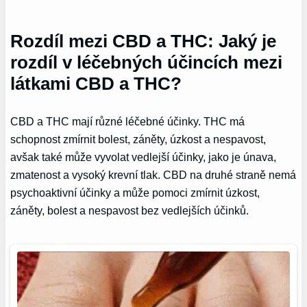
Rozdíl mezi CBD a THC: Jaký je
rozdíl v léčebných účincích mezi
látkami CBD a THC?
CBD a THC mají různé léčebné účinky. THC má
schopnost zmírnit bolest, záněty, úzkost a nespavost,
avšak také může vyvolat vedlejší účinky, jako je únava,
zmatenost a vysoký krevní tlak. CBD na druhé straně nemá
psychoaktivní účinky a může pomoci zmírnit úzkost,
záněty, bolest a nespavost bez vedlejších účinků.