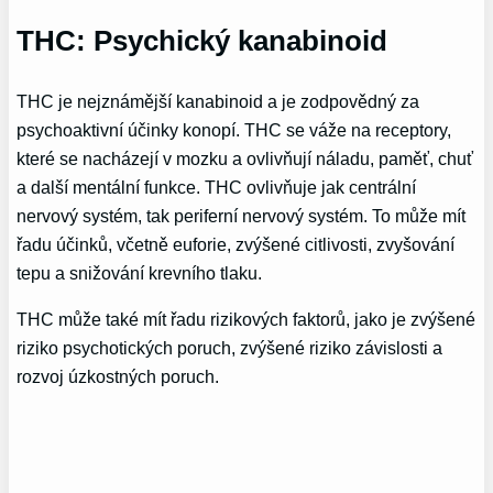
THC: Psychický kanabinoid
THC je nejznámější kanabinoid a je zodpovědný za
psychoaktivní účinky konopí. THC se váže na receptory,
které se nacházejí v mozku a ovlivňují náladu, paměť, chuť
a další mentální funkce. THC ovlivňuje jak centrální
nervový systém, tak periferní nervový systém. To může mít
řadu účinků, včetně euforie, zvýšené citlivosti, zvyšování
tepu a snižování krevního tlaku.
THC může také mít řadu rizikových faktorů, jako je zvýšené
riziko psychotických poruch, zvýšené riziko závislosti a
rozvoj úzkostných poruch.