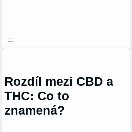
Rozdíl mezi CBD a
THC: Co to
znamená?