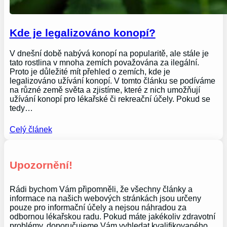
Kde je legalizováno konopí?
V dnešní době nabývá konopí na popularitě, ale stále je
tato rostlina v mnoha zemích považována za ilegální.
Proto je důležité mít přehled o zemích, kde je
legalizováno užívání konopí. V tomto článku se podíváme
na různé země světa a zjistíme, které z nich umožňují
užívání konopí pro lékařské či rekreační účely. Pokud se
tedy…
Celý článek
Upozornění!
Rádi bychom Vám připomněli, že všechny články a
informace na našich webových stránkách jsou určeny
pouze pro informační účely a nejsou náhradou za
odbornou lékařskou radu. Pokud máte jakékoliv zdravotní
problémy, doporučujeme Vám vyhledat kvalifikovaného