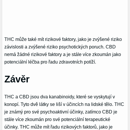
THC může také mít rizikové faktory, jako je zvýšené riziko
závislosti a zvýšené riziko psychotických poruch. CBD
nemá žádné rizikové faktory a je stále více zkoumán jako
potenciální léčba pro řadu zdravotních potíží.
Závěr
THC a CBD jsou dva kanabinoidy, které se vyskytují v
konopí. Tyto dvě látky se liší v účincích na lidské tělo. THC
je známý pro své psychoaktivní účinky, zatímco CBD je
stále více zkoumán pro své potenciální terapeutické
účinky. THC může mít řadu rizikových faktorů, jako je