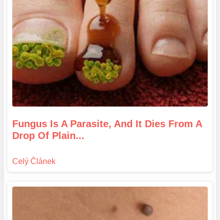
Fungus Is A Parasite, And It Dies From A
Drop Of Plain...