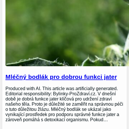
Mléčný bodlák pro dobrou funkci jater
Produced with AI. This article was artificially generated.
Editorial responsibility: Bylinky-ProZdraví.cz. V dnešní
době je dobrá funkce jater klíčová pro udržení zdraví
našeho těla. Proto je důležité se zaměřit na správnou péči
o tuto důležitou žlázu. Mléčný bodlák se ukázal jako
vynikající prostředek pro podporu správné funkce jater a
zároveň pomáhá s detoxikací organismu. Pokud…