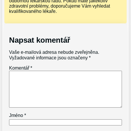
odbornou lékařskou radu. Pokud máte jakékoliv
zdravotní problémy, doporučujeme Vám vyhledat
kvalifikovaného lékaře.
Napsat komentář
Vaše e-mailová adresa nebude zveřejněna.
Vyžadované informace jsou označeny
*
Komentář
*
Jméno
*