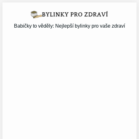
Přeskočit
na
obsah
Babičky to věděly: Nejlepší bylinky pro vaše zdraví