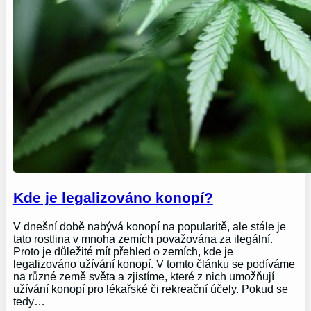
Kde je legalizováno konopí?
V dnešní době nabývá konopí na popularitě, ale stále je
tato rostlina v mnoha zemích považována za ilegální.
Proto je důležité mít přehled o zemích, kde je
legalizováno užívání konopí. V tomto článku se podíváme
na různé země světa a zjistíme, které z nich umožňují
užívání konopí pro lékařské či rekreační účely. Pokud se
tedy…