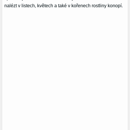
nalézt v listech, květech a také v kořenech rostliny konopí.