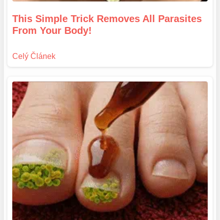
This Simple Trick Removes All Parasites
From Your Body!