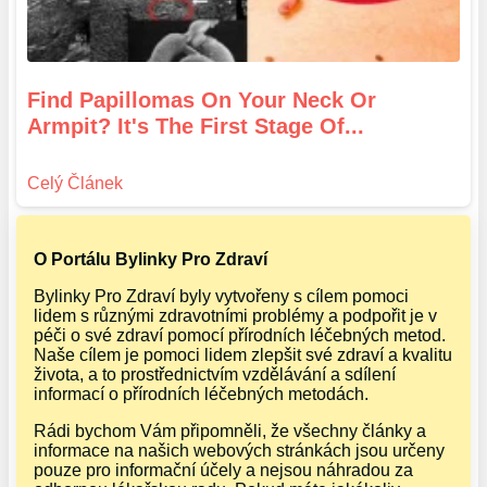
Find Papillomas On Your Neck Or
Armpit? It's The First Stage Of...
O Portálu Bylinky Pro Zdraví
Bylinky Pro Zdraví byly vytvořeny s cílem pomoci
lidem s různými zdravotními problémy a podpořit je v
péči o své zdraví pomocí přírodních léčebných metod.
Naše cílem je pomoci lidem zlepšit své zdraví a kvalitu
života, a to prostřednictvím vzdělávání a sdílení
informací o přírodních léčebných metodách.
Rádi bychom Vám připomněli, že všechny články a
informace na našich webových stránkách jsou určeny
pouze pro informační účely a nejsou náhradou za