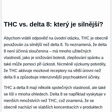
THC vs. delta 8: který je silnější?
Abychom vrátili odpověď na úvodní otázku, THC je obecně
považován za silnější než delta 8. To neznamená, že delta
8 není účinná sloučenina – má mnoho užitečných
vlastností, jako je snižování bolesti, zlepšování spánku a
také může pomoci při úzkosti. Nicméně výzkumy potvrdily,
že THC aktivuje mozkové receptory na větší úrovni než
delta 8 a způsobuje intenzivnější psychoaktivní účinky.
THC a delta 8 mají několik společných vlastností, ale také
se liší v mnoha ohledech. Delta 8 se například vyskytuje v
menších množstvích než THC, což znamená, že se
obecně nachází ve slabších koncentracích v produktech