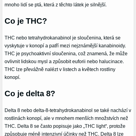
mnoho lidí se ptá, která z těchto látek je silnější.
Co je THC?
THC nebo tetrahydrokanabinol je sloučenina, která se
vyskytuje v konopí a patří mezi nejznámější kanabinoidy.
THC je psychoaktivní sloučenina, což znamená, že může
ovlivnit lidskou mysl a způsobit euforii nebo halucinace.
THC lze převážně nalézt v listech a květech rostliny
konopí.
Co je delta 8?
Delta 8 nebo delta-8-tetrahydrokanabinol se také nachází v
rostlinách konopí, ale v mnohem menších množstvích než
THC. Delta 8 se často popisuje jako „THC light“, protože
způsobuje méně intenzivní účinky než THC. Delta 8 lze