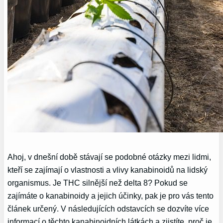
Ahoj, v dnešní době stávají se podobné otázky mezi lidmi,
kteří se zajímají o vlastnosti a vlivy kanabinoidů na lidský
organismus. Je THC silnější než delta 8? Pokud se
zajímáte o kanabinoidy a jejich účinky, pak je pro vás tento
článek určený. V následujících odstavcích se dozvíte více
informací o těchto kanabinoidních látkách a zjistíte, proč je