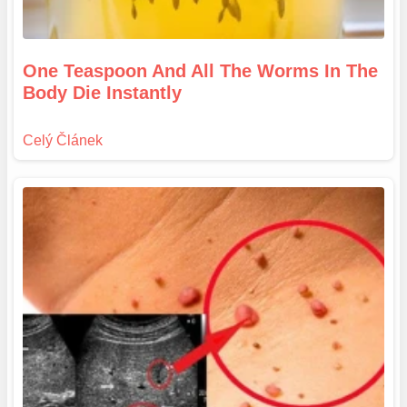
One Teaspoon And All The Worms In The
Body Die Instantly