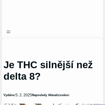
Je THC silnější než
delta 8?
5. 2. 2025
Vydáno:
Naposledy Aktualizováno: