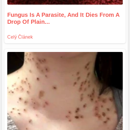
Fungus Is A Parasite, And It Dies From A
Drop Of Plain...