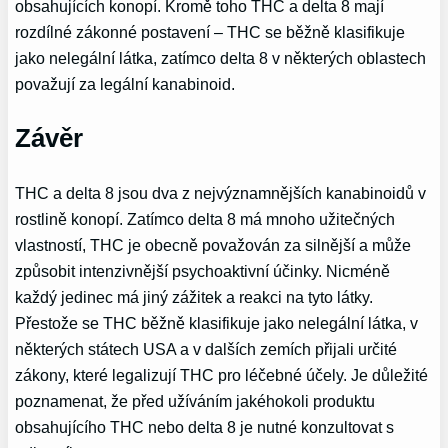
obsahujících konopí. Kromě toho THC a delta 8 mají
rozdílné zákonné postavení – THC se běžně klasifikuje
jako nelegální látka, zatímco delta 8 v některých oblastech
považují za legální kanabinoid.
Závěr
THC a delta 8 jsou dva z nejvýznamnějších kanabinoidů v
rostlině konopí. Zatímco delta 8 má mnoho užitečných
vlastností, THC je obecně považován za silnější a může
způsobit intenzivnější psychoaktivní účinky. Nicméně
každý jedinec má jiný zážitek a reakci na tyto látky.
Přestože se THC běžně klasifikuje jako nelegální látka, v
některých státech USA a v dalších zemích přijali určité
zákony, které legalizují THC pro léčebné účely. Je důležité
poznamenat, že před užíváním jakéhokoli produktu
obsahujícího THC nebo delta 8 je nutné konzultovat s