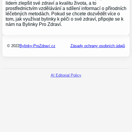
lidem zlepšit své zdraví a kvalitu života, a to
prostřednictvím vzdělávání a sdílení informací o přírodních
léčebných metodách. Pokud se chcete dozvědět více o
tom, jak využívat bylinky k péči o své zdraví, připojte se k
nám na Bylinky Pro Zdraví.
© 2022
Bylinky-ProZdraví.cz
Zásady ochrany osobních údajů
AI Editorial Policy