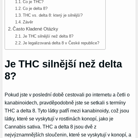
Co je THC?
Co je delta 8?
THC vs. delta 8: který je silnější?
Závěr
Často Kladené Otázky
Je THC silnější než delta 8?
Je legalizovaná delta 8 v České republice?
Je THC silnější než delta
8?
Pokud jste v poslední době cestovali po internetu a četli o
kanabinoidech, pravděpodobně jste se setkali s termíny
THC a delta 8. Tyto látky patří mezi kanabinoidy, což jsou
látky, které se vyskytují v rostlinách konopí, jako je
Cannabis sativa. THC a delta 8 jsou dvě z
nejvýznamnějších sloučenin, které se vyskytují v konopí, a