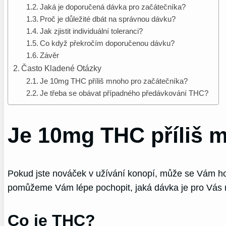
Jaká je doporučená dávka pro začátečníka?
Proč je důležité dbát na správnou dávku?
Jak zjistit individuální toleranci?
Co když překročím doporučenou dávku?
Závěr
Často Kladené Otázky
Je 10mg THC příliš mnoho pro začátečníka?
Je třeba se obávat případného předávkování THC?
Je 10mg THC příliš 
Pokud jste nováček v užívání konopí, může se Vám hod
pomůžeme Vám lépe pochopit, jaká dávka je pro Vás 
Co je THC?