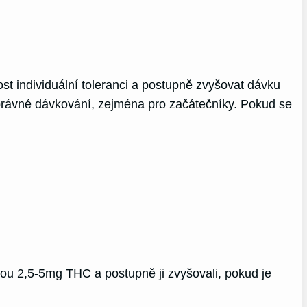
t individuální toleranci a postupně zvyšovat dávku
správné dávkování, zejména pro začátečníky. Pokud se
kou 2,5-5mg THC a postupně ji zvyšovali, pokud je