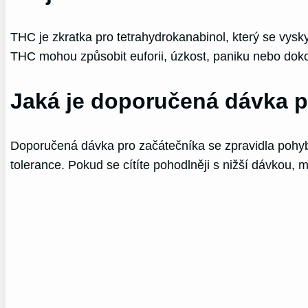
THC je zkratka pro tetrahydrokanabinol, který se vysk
THC mohou způsobit euforii, úzkost, paniku nebo doko
Jaká je doporučená dávka p
Doporučená dávka pro začátečníka se zpravidla pohyb
tolerance. Pokud se cítíte pohodlněji s nižší dávkou, 