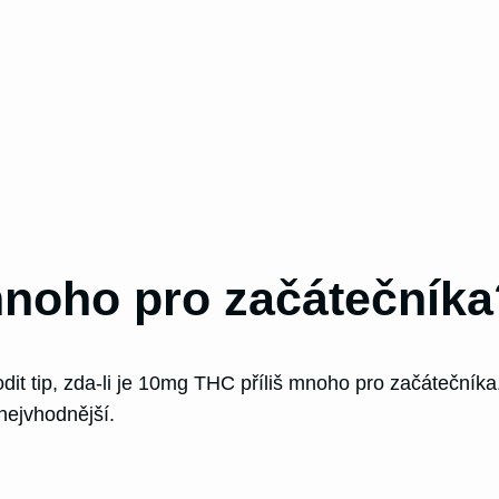
mnoho pro začátečníka
it tip, zda-li je 10mg THC příliš mnoho pro začátečník
nejvhodnější.