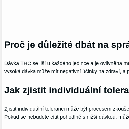
Proč je důležité dbát na sp
Dávka THC se liší u každého jedince a je ovlivněna mn
vysoká dávka může mít negativní účinky na zdraví, a 
Jak zjistit individuální toler
Zjistit individuální toleranci může být procesem zkou
Pokud se nebudete cítit pohodlně s nižší dávkou, můž