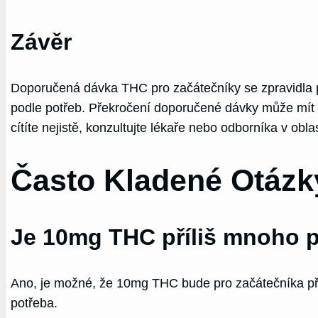
Závěr
Doporučená dávka THC pro začátečníky se zpravidla po
podle potřeb. Překročení doporučené dávky může mít n
cítíte nejistě, konzultujte lékaře nebo odborníka v obla
Často Kladené Otázk
Je 10mg THC příliš mnoho p
Ano, je možné, že 10mg THC bude pro začátečníka příl
potřeba.