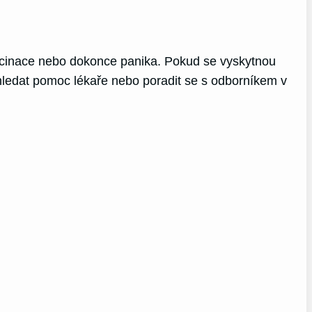
lucinace nebo dokonce panika. Pokud se vyskytnou
vyhledat pomoc lékaře nebo poradit se s odborníkem v