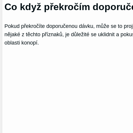
Co když překročím doporu
Pokud překročíte doporučenou dávku, může se to proj
nějaké z těchto příznaků, je důležité se uklidnit a po
oblasti konopí.