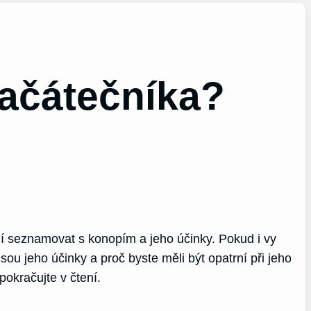
začátečníka?
ají seznamovat s konopím a jeho účinky. Pokud i vy
sou jeho účinky a proč byste měli být opatrní při jeho
pokračujte v čtení.