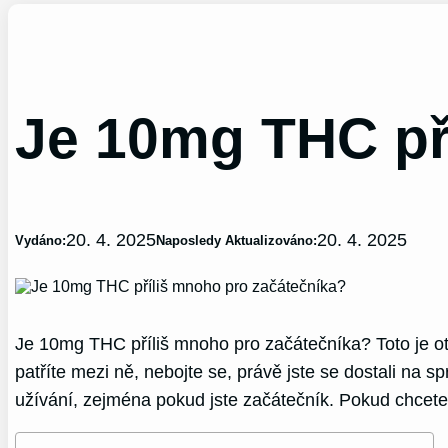
Je 10mg THC př
20. 4. 2025
20. 4. 2025
Vydáno:
Naposledy Aktualizováno:
Je 10mg THC příliš mnoho pro začátečníka? Toto je otá
patříte mezi ně, nebojte se, právě jste se dostali na s
užívání, zejména pokud jste začátečník. Pokud chcete b