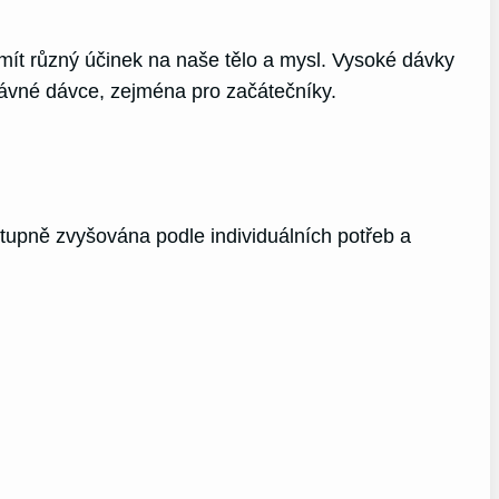
 mít různý účinek na naše tělo a mysl. Vysoké dávky
rávné dávce, zejména pro začátečníky.
upně zvyšována podle individuálních potřeb a