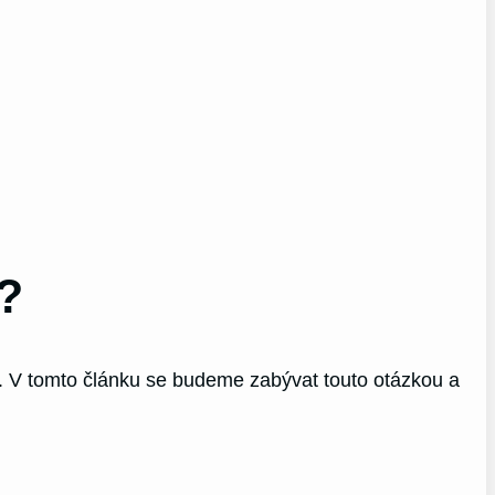
?
a. V tomto článku se budeme zabývat touto otázkou a