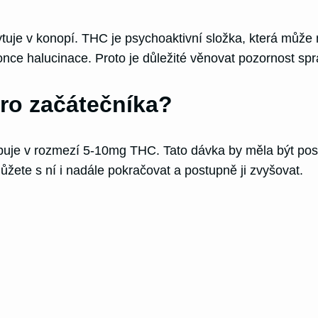
ytuje v konopí. THC je psychoaktivní složka, která může
nce halucinace. Proto je důležité věnovat pozornost sp
ro začátečníka?
uje v rozmezí 5-10mg THC. Tato dávka by měla být post
můžete s ní i nadále pokračovat a postupně ji zvyšovat.