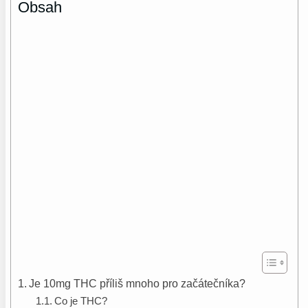
Obsah
Je 10mg THC příliš mnoho pro začátečníka?
Co je THC?