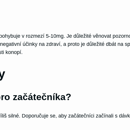
hybuje v rozmezí 5-10mg. Je důležité věnovat pozornos
egativní účinky na zdraví, a proto je důležité dbát na 
sti konopí.
y
ro začátečníka?
iš silné. Doporučuje se, aby začátečníci začínali s dáv