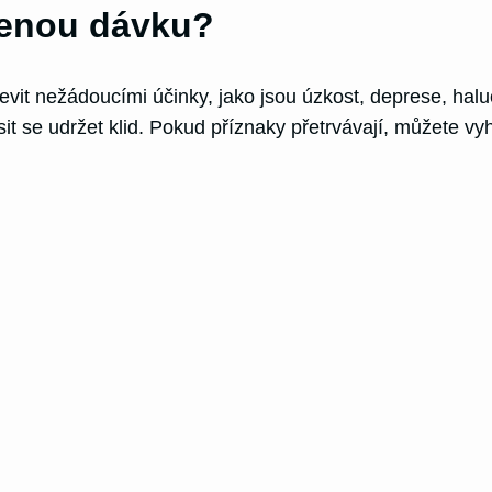
čenou dávku?
evit nežádoucími účinky, jako jsou úzkost, deprese, ha
kusit se udržet klid. Pokud příznaky přetrvávají, můžete 