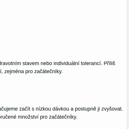
avotním stavem nebo individuální tolerancí. Příliš
í, zejména pro začátečníky.
učujeme začít s nízkou dávkou a postupně ji zvyšovat.
oručené množství pro začátečníky.