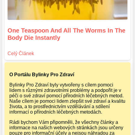
One Teaspoon And All The Worms In The
Body Die Instantly
O Portálu Bylinky Pro Zdraví
Bylinky Pro Zdraví byly vytvořeny s cílem pomoci
lidem s různými zdravotními problémy a podpořit je v
péči o své zdraví pomocí přírodních léčebných metod.
Naše cílem je pomoci lidem zlepšit své zdraví a kvalitu
života, a to prostřednictvím vzdělávání a sdílení
informací o přírodních léčebných metodách.
Rádi bychom Vám připomněli, že všechny články a
informace na našich webových stránkách jsou určeny
pouze pro informační účely a nejsou náhradou za