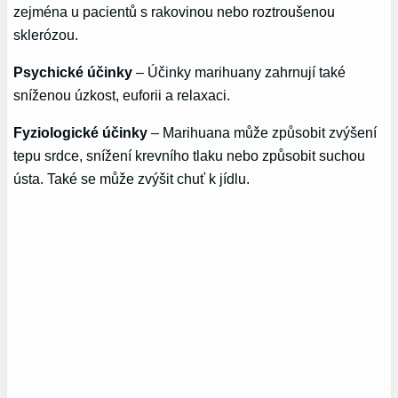
zejména u pacientů s rakovinou nebo roztroušenou
sklerózou.
Psychické účinky
– Účinky marihuany zahrnují také
sníženou úzkost, euforii a relaxaci.
Fyziologické účinky
– Marihuana může způsobit zvýšení
tepu srdce, snížení krevního tlaku nebo způsobit suchou
ústa. Také se může zvýšit chuť k jídlu.