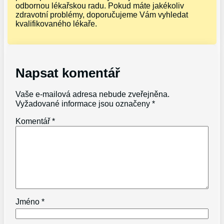
odbornou lékařskou radu. Pokud máte jakékoliv
zdravotní problémy, doporučujeme Vám vyhledat
kvalifikovaného lékaře.
Napsat komentář
Vaše e-mailová adresa nebude zveřejněna.
Vyžadované informace jsou označeny
*
Komentář
*
Jméno
*