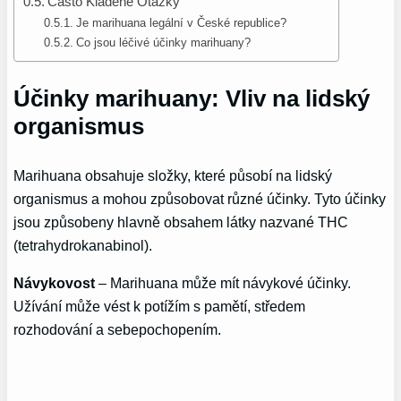
Často Kladené Otázky
Je marihuana legální v České republice?
Co jsou léčivé účinky marihuany?
Účinky marihuany: Vliv na lidský
organismus
Marihuana obsahuje složky, které působí na lidský
organismus a mohou způsobovat různé účinky. Tyto účinky
jsou způsobeny hlavně obsahem látky nazvané THC
(tetrahydrokanabinol).
Návykovost
– Marihuana může mít návykové účinky.
Užívání může vést k potížím s pamětí, středem
rozhodování a sebepochopením.