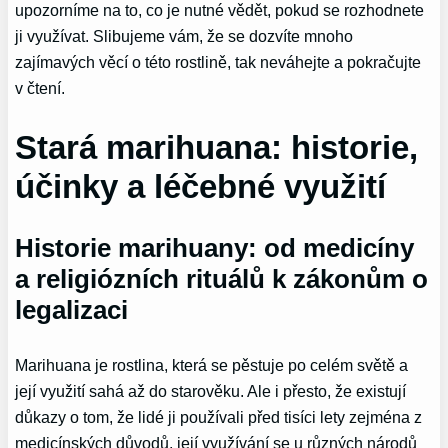
upozorníme na to, co je nutné vědět, pokud se rozhodnete
ji využívat. Slibujeme vám, že se dozvíte mnoho
zajímavých věcí o této rostlině, tak neváhejte a pokračujte
v čtení.
Stará marihuana: historie,
účinky a léčebné využití
Historie marihuany: od medicíny
a religiózních rituálů k zákonům o
legalizaci
Marihuana je rostlina, která se pěstuje po celém světě a
její využití sahá až do starověku. Ale i přesto, že existují
důkazy o tom, že lidé ji používali před tisíci lety zejména z
medicínských důvodů, její využívání se u různých národů