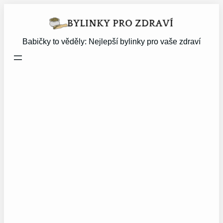
Přeskočit
na
obsah
Babičky to věděly: Nejlepší bylinky pro vaše zdraví