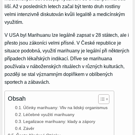
liší. Až v posledních letech začal být tento druh rostliny
velmi intenzivně diskutován kvůli legalitě a medicínským
využitím.
V USA byl Marihuanu lze legálně zapsat v 28 státech, ale i
přesto jsou zákoníci velmi přísné. V České republice je
situace podobná, využití marihuany je legální při některých
případech lékařských indikací. Dříve se marihuana
používala v náboženských rituálech v různých kulturách,
později se stal významným doplňkem v oblíbených
sportech a zábavách.
Obsah
Účinky marihuany: Vliv na lidský organismus
Léčebné využití marihuany
Legalizace marihuany: klady a zápory
Závěr