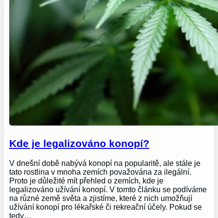
Kde je legalizováno konopí?
V dnešní době nabývá konopí na popularitě, ale stále je
tato rostlina v mnoha zemích považována za ilegální.
Proto je důležité mít přehled o zemích, kde je
legalizováno užívání konopí. V tomto článku se podíváme
na různé země světa a zjistíme, které z nich umožňují
užívání konopí pro lékařské či rekreační účely. Pokud se
tedy…