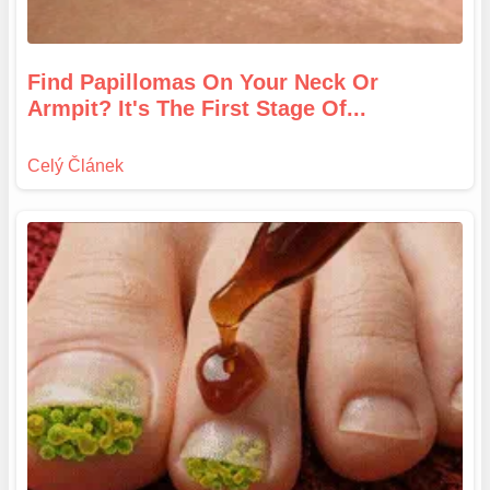
Find Papillomas On Your Neck Or
Armpit? It's The First Stage Of...