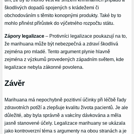
škodlivých dopadů spojených s krádežemi či
obchodováním s těmito konopnými produkty. Také by to
mohlo přinést přírůstek do výčetného rozpočtu státu.
Zápory legalizace
– Protivníci legalizace poukazují na to,
že marihuana může být nebezpečná a zdraví škodlivá
zejména pro mladé. Tento argument plynie hlavně
zejména z výzkumů provedených západním světem, kde
legalizace nebyla zákonné povolena.
Závěr
Marihuana má nepochybně pozitivní účinky při léčbě řady
zdravotních potíží a zlepšuje kvalitu života pacientů. Je ale
důležité, aby byla správně a vakcíny dávkována a měla
jasně stanovené účely. Legalizace marihuany se ukázala
jako kontroverzní téma s argumenty na obou stranách a je