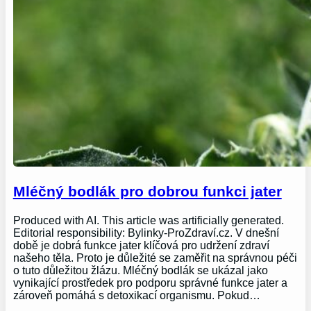
Mléčný bodlák pro dobrou funkci jater
Produced with AI. This article was artificially generated.
Editorial responsibility: Bylinky-ProZdraví.cz. V dnešní
době je dobrá funkce jater klíčová pro udržení zdraví
našeho těla. Proto je důležité se zaměřit na správnou péči
o tuto důležitou žlázu. Mléčný bodlák se ukázal jako
vynikající prostředek pro podporu správné funkce jater a
zároveň pomáhá s detoxikací organismu. Pokud…