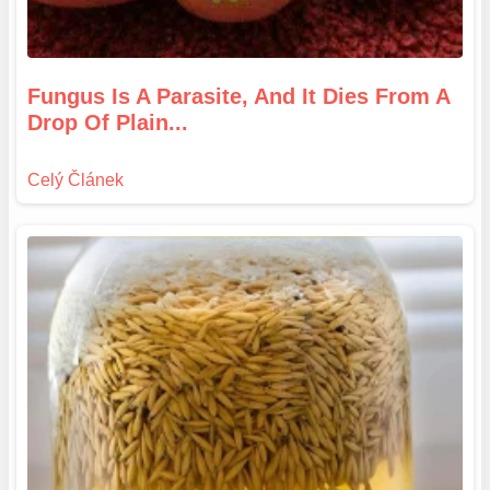
Fungus Is A Parasite, And It Dies From A
Drop Of Plain...