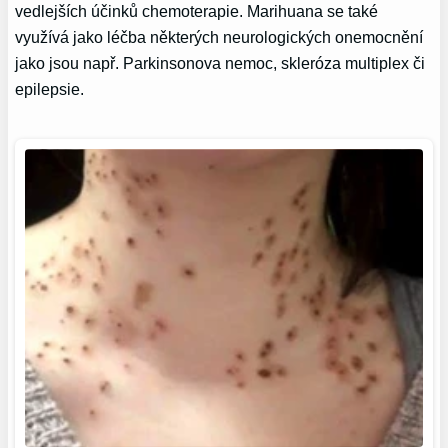
vedlejších účinků chemoterapie. Marihuana se také
využívá jako léčba některých neurologických onemocnění
jako jsou např. Parkinsonova nemoc, skleróza multiplex či
epilepsie.