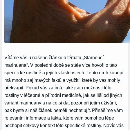
Vítáme vás u našeho článku o tématu „Starnoucí
marihuana“. V poslední době se stále více hovoří o této
specifické rostlině a jejích vlastnostech. Tento druh konopí
má mnoho zajímavých faktů a využití, které by vás mohly
překvapit. Pokud vás zajímá, jaké jsou možnosti této
rostliny v léčebné a přírodní medicíně, jak se liší od jiných
variant marihuany a na co si dát pozor při jejím užívání,
pak byste si náš článek neměli nechat ujít. Přinášíme vám
relevantní informace a fakta, které vám pomohou lépe
pochopit celkový kontext této specifické rostliny. Navíc vás