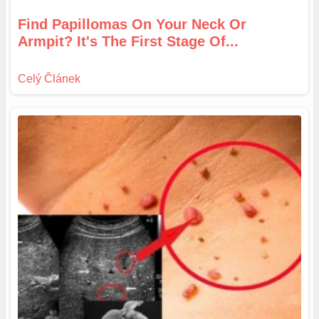
Find Papillomas On Your Neck Or
Armpit? It's The First Stage Of...