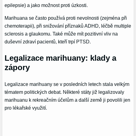
epilepsie) a jako možnost proti úzkosti.
Marihuana se často používá proti nevolnosti (zejména při
chemoterapii), při snižování příznaků ADHD, léčbě multiple
sclerosis a glaukomu. Také může mít pozitivní vliv na
duševní zdraví pacientů, kteří trpí PTSD.
Legalizace marihuany: klady a
zápory
Legalizace marihuany se v posledních letech stala velkým
tématem politických debat. Některé státy již legalizovaly
marihuanu k rekreačním účelům a další země ji povolili jen
pro lékařské využití.