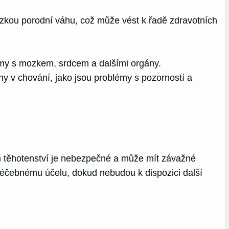
zkou porodní váhu, což může vést k řadě zdravotních
my s mozkem, srdcem a dalšími orgány.
 v chování, jako jsou problémy s pozorností a
m těhotenství je nebezpečné a může mít závažné
 léčebnému účelu, dokud nebudou k dispozici další