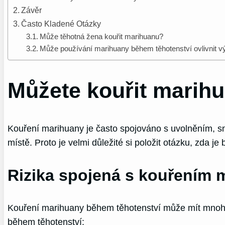
Závěr
Často Kladené Otázky
Může těhotná žena kouřit marihuanu?
Může používání marihuany během těhotenství ovlivnit v
Můžete kouřit marih
Kouření marihuany je často spojováno s uvolněním, sní
místě. Proto je velmi důležité si položit otázku, zda
Rizika spojená s kouřením 
Kouření marihuany během těhotenství může mít mnoho ne
během těhotenství: