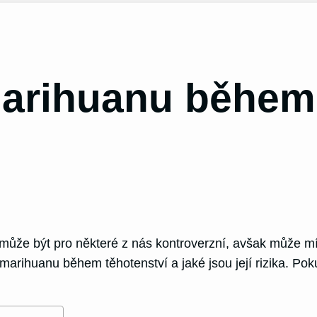
marihuanu během
může být pro některé z nás kontroverzní, avšak může mít 
marihuanu během těhotenství a jaké jsou její rizika. Pok