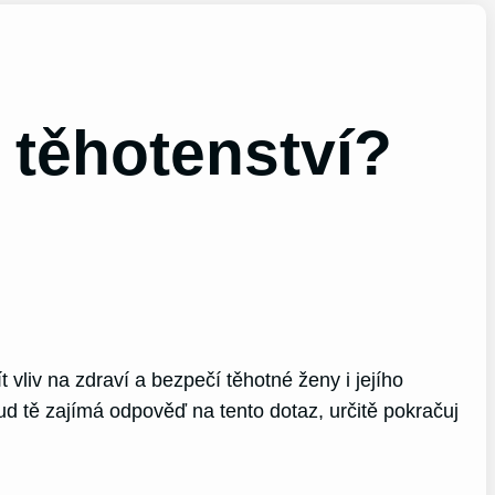
 těhotenství?
vliv na zdraví a bezpečí těhotné ženy i jejího
ud tě zajímá odpověď na tento dotaz, určitě pokračuj