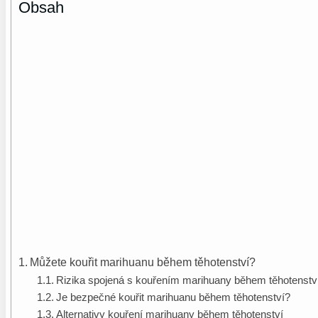
Obsah
Můžete kouřit marihuanu během těhotenství?
Rizika spojená s kouřením marihuany během těhotenstv
Je bezpečné kouřit marihuanu během těhotenství?
Alternativy kouření marihuany během těhotenství