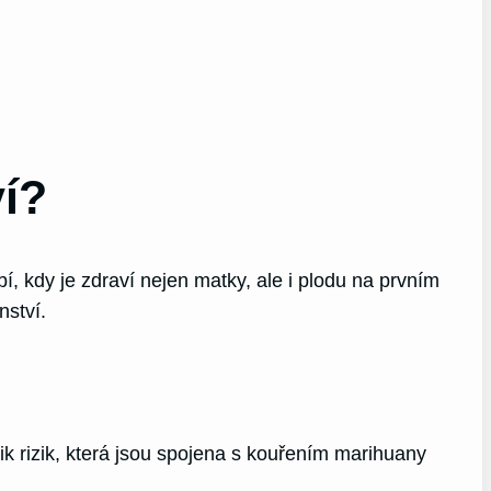
í?
, kdy je zdraví nejen matky, ale i plodu na prvním
nství.
k rizik, která jsou spojena s kouřením marihuany