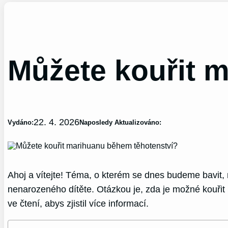
Můžete kouřit 
22. 4. 2026
Vydáno:
Naposledy Aktualizováno:
Ahoj a vítejte! Téma, o kterém se dnes budeme bavit, 
nenarozeného dítěte. Otázkou je, zda je možné kouřit 
ve čtení, abys zjistil více informací.