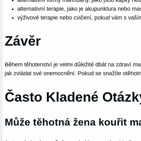
alternativní terapie, jako je akupunktura nebo m
výživové terapie nebo cvičení, pokud vám s v
Závěr
Během těhotenství je velmi důležité dbát na zdraví ma
jak zvládat své onemocnění. Pokud se snažíte otěhot
Často Kladené Otázk
Může těhotná žena kouřit m