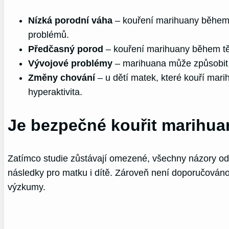
Nízká porodní váha
– kouření marihuany během 
problémů.
Předčasný porod
– kouření marihuany během těh
Vývojové problémy
– marihuana může způsobit 
Změny chování
– u dětí matek, které kouří mar
hyperaktivita.
Je bezpečné kouřit marihua
Zatímco studie zůstávají omezené, všechny názory od
následky pro matku i dítě. Zároveň není doporučováno
výzkumy.