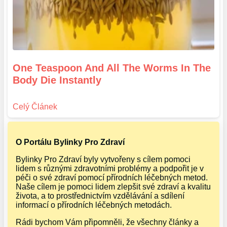
One Teaspoon And All The Worms In The
Body Die Instantly
O Portálu Bylinky Pro Zdraví
Bylinky Pro Zdraví byly vytvořeny s cílem pomoci
lidem s různými zdravotními problémy a podpořit je v
péči o své zdraví pomocí přírodních léčebných metod.
Naše cílem je pomoci lidem zlepšit své zdraví a kvalitu
života, a to prostřednictvím vzdělávání a sdílení
informací o přírodních léčebných metodách.
Rádi bychom Vám připomněli, že všechny články a