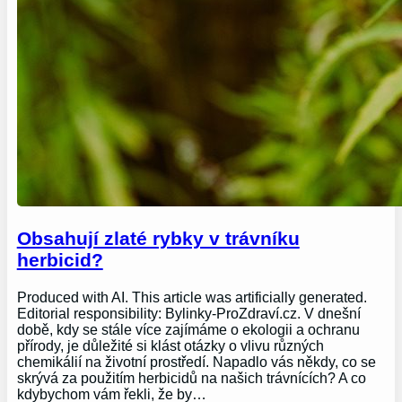
Obsahují zlaté rybky v trávníku
herbicid?
Produced with AI. This article was artificially generated.
Editorial responsibility: Bylinky-ProZdraví.cz. V dnešní
době, kdy se stále více zajímáme o ekologii a ochranu
přírody, je důležité si klást otázky o vlivu různých
chemikálií na životní prostředí. Napadlo vás někdy, co se
skrývá za použitím herbicidů na našich trávnících? A co
kdybychom vám řekli, že by…