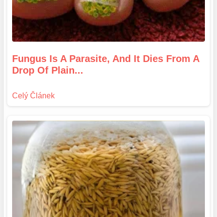
Fungus Is A Parasite, And It Dies From A
Drop Of Plain...