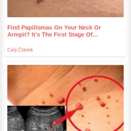
Find Papillomas On Your Neck Or
Armpit? It's The First Stage Of...