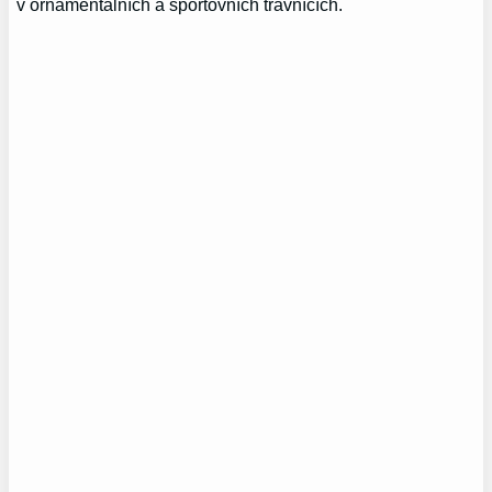
v ornamentálních a sportovních trávnících.