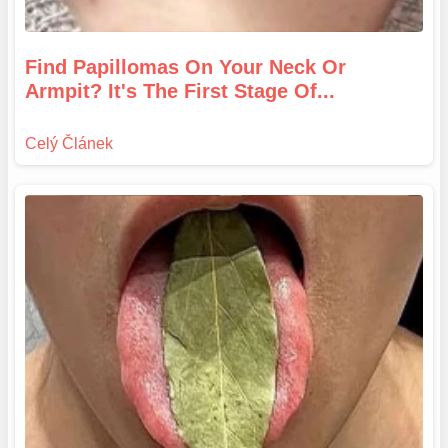
Find Papillomas On Your Neck Or
Armpit? It's The First Stage Of...