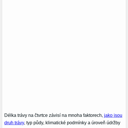
Délka trávy na čtvrtce závisí na mnoha faktorech,
jako jsou
druh trávy
, typ půdy, klimatické podmínky a úroveň údržby