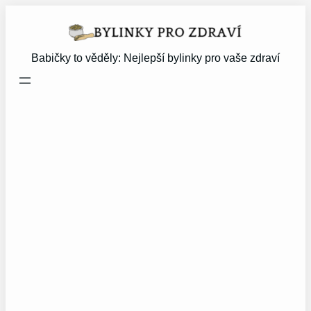
Přeskočit
na
obsah
Babičky to věděly: Nejlepší bylinky pro vaše zdraví