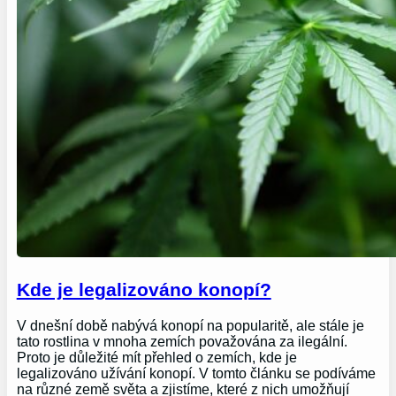
Kde je legalizováno konopí?
V dnešní době nabývá konopí na popularitě, ale stále je
tato rostlina v mnoha zemích považována za ilegální.
Proto je důležité mít přehled o zemích, kde je
legalizováno užívání konopí. V tomto článku se podíváme
na různé země světa a zjistíme, které z nich umožňují