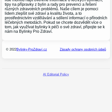
tipy na přípravky z bylin a rady pro prevenci a řešení
různých zdravotních problémů. Naše cílem je pomoci
lidem zlepšit své zdraví a kvalitu života, a to
prostřednictvím vzdělávání a sdílení informací o přírodních
léčebných metodách. Pokud se chcete dozvědět více o
tom, jak využívat bylinky k péči o své zdraví, připojte se k
nám na Bylinky Pro Zdraví.
© 2022
Bylinky-ProZdraví.cz
Zásady ochrany osobních údajů
AI Editorial Policy