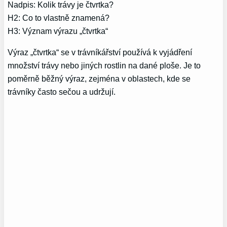
Nadpis: Kolik trávy je čtvrtka?
H2: Co to vlastně znamená?
H3: Význam výrazu „čtvrtka“
Výraz „čtvrtka“ se v trávníkářství používá k vyjádření
množství trávy nebo jiných rostlin na dané ploše. Je to
poměrně běžný výraz, zejména v oblastech, kde se
trávníky často sečou a udržují.