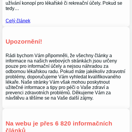
užívání konopí pro lékařské či rekreační účely. Pokud se
tedy…
Celý článek
Upozornění!
Rádi bychom Vám připomněli, že všechny články a
informace na našich webových stránkách jsou určeny
pouze pro informační účely a nejsou náhradou za
odbornou lékařskou radu. Pokud máte jakékoliv zdravotní
problémy, doporučujeme Vám vyhledat kvalifikovaného
lékaře. Naše stránky Vám však mohou poskytnout
užitečné informace a tipy pro péči o Vaše zdraví a
prevenci zdravotních problémů. Děkujeme Vám za
návštěvu a těšíme se na Vaše další zájmy.
Na webu je přes 6 820 informačních
článků