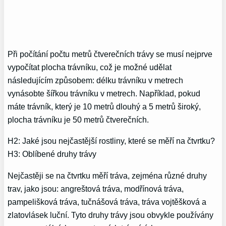
Při počítání počtu metrů čtverečních trávy se musí nejprve
vypočítat plocha trávníku, což je možné udělat
následujícím způsobem: délku trávníku v metrech
vynásobte šířkou trávníku v metrech. Například, pokud
máte trávník, který je 10 metrů dlouhý a 5 metrů široký,
plocha trávníku je 50 metrů čtverečních.
H2: Jaké jsou nejčastější rostliny, které se měří na čtvrtku?
H3: Oblíbené druhy trávy
Nejčastěji se na čtvrtku měří tráva, zejména různé druhy
trav, jako jsou: angreštová tráva, modřínová tráva,
pampelišková tráva, tučnášová tráva, tráva vojtěšková a
zlatovlásek luční. Tyto druhy trávy jsou obvykle používány