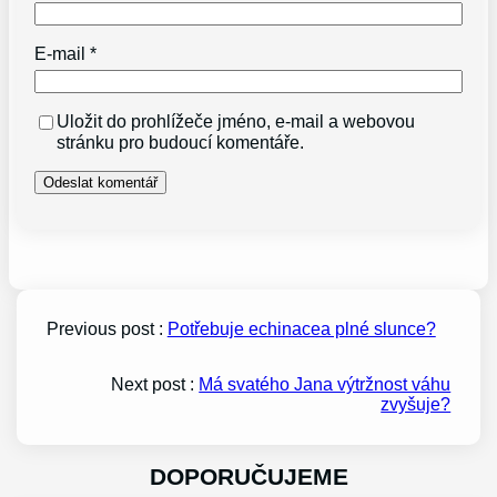
E-mail
*
Uložit do prohlížeče jméno, e-mail a webovou
stránku pro budoucí komentáře.
Previous post :
Potřebuje echinacea plné slunce?
Next post :
Má svatého Jana výtržnost váhu
zvyšuje?
DOPORUČUJEME