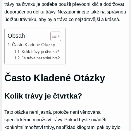
trávy na čtvrtku je potřeba použít převodní klíč a dodržovat
doporučenou délku trávy. Nezapomínejte také na správnou
údržbu trávníku, aby byla tráva co nejzdravější a krásná.
Obsah
Často Kladené Otázky
Kolik trávy je čtvrtka?
Je tráva hazardní hra?
Často Kladené Otázky
Kolik trávy je čtvrtka?
Tato otázka není jasná, protože není věnována
specifickému množství trávy. Pokud byste uváděli
konkrétní množství trávy, například kilogram, pak by bylo