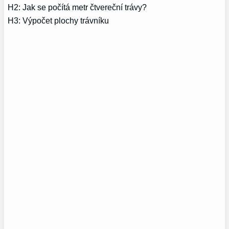
H2: Jak se počítá metr čtvereční trávy?
H3: Výpočet plochy trávníku