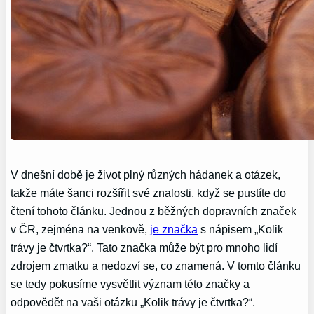
V dnešní době je život plný různých hádanek a otázek,
takže máte šanci rozšířit své znalosti, když se pustíte do
čtení tohoto článku. Jednou z běžných dopravních značek
v ČR, zejména na venkově,
je značka
s nápisem „Kolik
trávy je čtvrtka?“. Tato značka může být pro mnoho lidí
zdrojem zmatku a nedozví se, co znamená. V tomto článku
se tedy pokusíme vysvětlit význam této značky a
odpovědět na vaši otázku „Kolik trávy je čtvrtka?“.