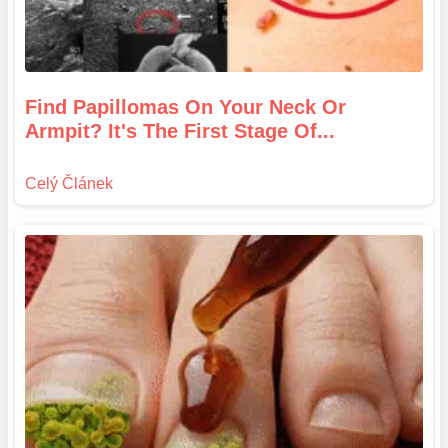
Find Papillomas On Your Neck Or
Armpit? It's The First Stage Of...