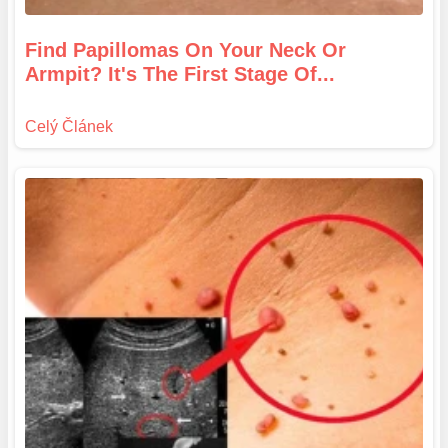
Find Papillomas On Your Neck Or
Armpit? It's The First Stage Of...