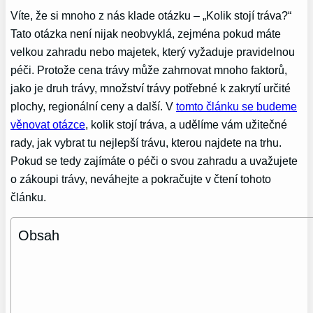
Víte, že si mnoho z nás klade otázku – „Kolik stojí tráva?“
Tato otázka není nijak neobvyklá, zejména pokud máte
velkou zahradu nebo majetek, který vyžaduje pravidelnou
péči. Protože cena trávy může zahrnovat mnoho faktorů,
jako je druh trávy, množství trávy potřebné k zakrytí určité
plochy, regionální ceny a další. V
tomto článku se budeme
věnovat otázce
, kolik stojí tráva, a udělíme vám užitečné
rady, jak vybrat tu nejlepší trávu, kterou najdete na trhu.
Pokud se tedy zajímáte o péči o svou zahradu a uvažujete
o zákoupi trávy, neváhejte a pokračujte v čtení tohoto
článku.
Obsah