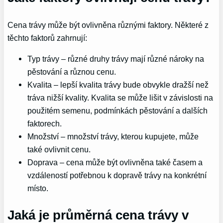
Cena trávy může být ovlivněna různými faktory. Některé z
těchto faktorů zahrnují:
Typ trávy – různé druhy trávy mají různé nároky na
pěstování a různou cenu.
Kvalita – lepší kvalita trávy bude obvykle dražší než
tráva nižší kvality. Kvalita se může lišit v závislosti na
použitém semenu, podmínkách pěstování a dalších
faktorech.
Množství – množství trávy, kterou kupujete, může
také ovlivnit cenu.
Doprava – cena může být ovlivněna také časem a
vzdáleností potřebnou k dopravě trávy na konkrétní
místo.
Jaká je průměrná cena trávy v