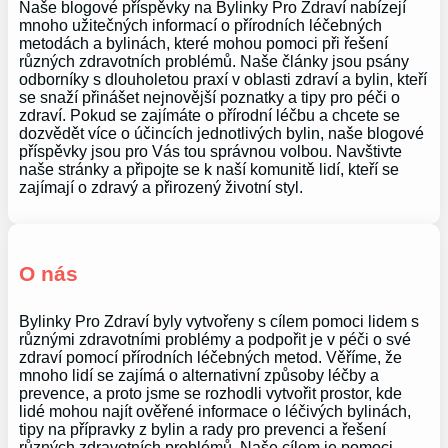
Naše blogové příspěvky na Bylinky Pro Zdraví nabízejí
mnoho užitečných informací o přírodních léčebných
metodách a bylinách, které mohou pomoci při řešení
různých zdravotních problémů. Naše články jsou psány
odborníky s dlouholetou praxí v oblasti zdraví a bylin, kteří
se snaží přinášet nejnovější poznatky a tipy pro péči o
zdraví. Pokud se zajímáte o přírodní léčbu a chcete se
dozvědět více o účincích jednotlivých bylin, naše blogové
příspěvky jsou pro Vás tou správnou volbou. Navštivte
naše stránky a připojte se k naší komunitě lidí, kteří se
zajímají o zdravý a přirozený životní styl.
O nás
Bylinky Pro Zdraví byly vytvořeny s cílem pomoci lidem s
různými zdravotními problémy a podpořit je v péči o své
zdraví pomocí přírodních léčebných metod. Věříme, že
mnoho lidí se zajímá o alternativní způsoby léčby a
prevence, a proto jsme se rozhodli vytvořit prostor, kde
lidé mohou najít ověřené informace o léčivých bylinách,
tipy na přípravky z bylin a rady pro prevenci a řešení
různých zdravotních problémů. Naše cílem je pomoci