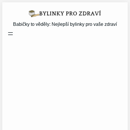
Přeskočit
na
obsah
Babičky to věděly: Nejlepší bylinky pro vaše zdraví