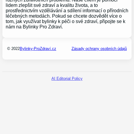
lidem zlepšit své zdraví a kvalitu života, a to
prostřednictvím vzdělávání a sdílení informací o přírodních
léčebných metodách. Pokud se chcete dozvědět více o
tom, jak využívat bylinky k péči o své zdraví, připojte se k
nám na Bylinky Pro Zdraví.
© 2022
Bylinky-ProZdraví.cz
Zásady ochrany osobních údajů
AI Editorial Policy