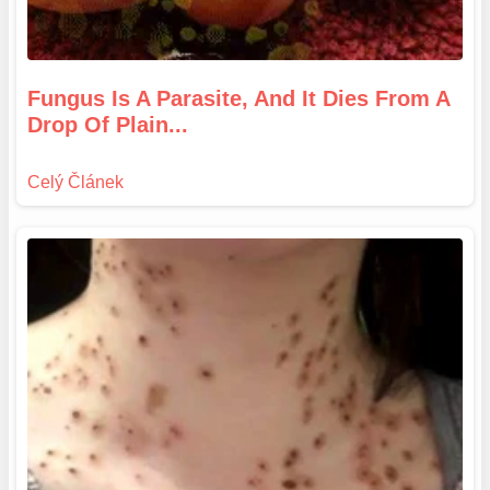
Fungus Is A Parasite, And It Dies From A
Drop Of Plain...