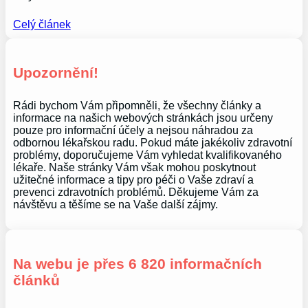
Celý článek
Upozornění!
Rádi bychom Vám připomněli, že všechny články a
informace na našich webových stránkách jsou určeny
pouze pro informační účely a nejsou náhradou za
odbornou lékařskou radu. Pokud máte jakékoliv zdravotní
problémy, doporučujeme Vám vyhledat kvalifikovaného
lékaře. Naše stránky Vám však mohou poskytnout
užitečné informace a tipy pro péči o Vaše zdraví a
prevenci zdravotních problémů. Děkujeme Vám za
návštěvu a těšíme se na Vaše další zájmy.
Na webu je přes 6 820 informačních
článků