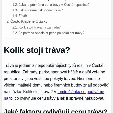
Jaká je průměrná cena trávy v České republice?
Jak správně nakupovat trávu?
Závěr
Často Kladené Otázky
Kolik stojí tráva na zahradu?
Je potřeba speciální péče po položení trávy?
Kolik stojí tráva?
Tráva je jedním z nejpopulárnějších typů rostlin v České
republice. Zahrady, parky, sportovní hřiště a další veřejné
prostranství jsou většinou pokryty trávou. Nicméně, ne
všichni majitelé domů nebo firemních budov znají odpověď
na otázku: Kolik stojí tráva? V
tomto článku se podíváme
na
to, co ovlivňuje cenu trávy a jak ji správně nakupovat.
Jaké faktory ovlivňují cenu trávy?