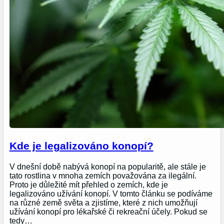
Kde je legalizováno konopí?
V dnešní době nabývá konopí na popularitě, ale stále je
tato rostlina v mnoha zemích považována za ilegální.
Proto je důležité mít přehled o zemích, kde je
legalizováno užívání konopí. V tomto článku se podíváme
na různé země světa a zjistíme, které z nich umožňují
užívání konopí pro lékařské či rekreační účely. Pokud se
tedy…