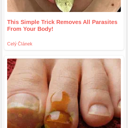
This Simple Trick Removes All Parasites
From Your Body!