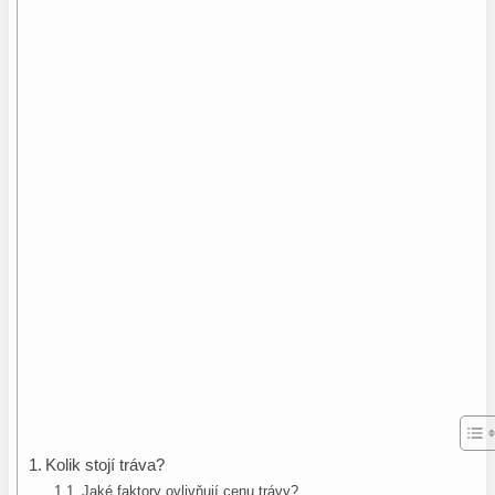
Kolik stojí tráva?
Jaké faktory ovlivňují cenu trávy?