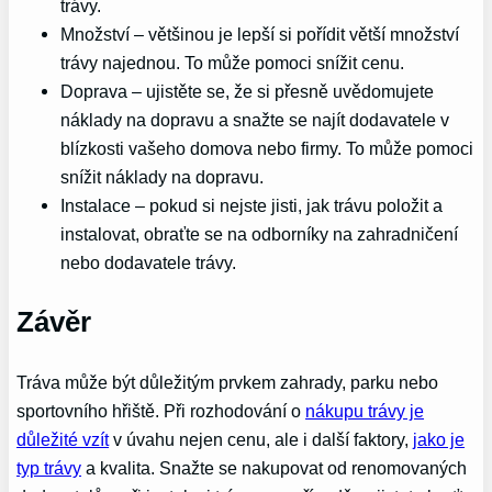
trávy.
Množství – většinou je lepší si pořídit větší množství
trávy najednou. To může pomoci snížit cenu.
Doprava – ujistěte se, že si přesně uvědomujete
náklady na dopravu a snažte se najít dodavatele v
blízkosti vašeho domova nebo firmy. To může pomoci
snížit náklady na dopravu.
Instalace – pokud si nejste jisti, jak trávu položit a
instalovat, obraťte se na odborníky na zahradničení
nebo dodavatele trávy.
Závěr
Tráva může být důležitým prvkem zahrady, parku nebo
sportovního hřiště. Při rozhodování o
nákupu trávy je
důležité vzít
v úvahu nejen cenu, ale i další faktory,
jako je
typ trávy
a kvalita. Snažte se nakupovat od renomovaných