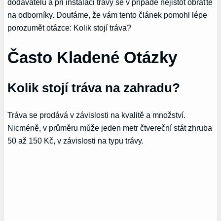
dodavatelů a při instalaci trávy se v případě nejistot obraťte
na odborníky. Doufáme, že vám tento článek pomohl lépe
porozumět otázce: Kolik stojí tráva?
Často Kladené Otázky
Kolik stojí tráva na zahradu?
Tráva se prodává v závislosti na kvalitě a množství.
Nicméně, v průměru může jeden metr čtvereční stát zhruba
50 až 150 Kč, v závislosti na typu trávy.