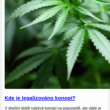
Kde je legalizováno konopí?
V dnešní době nabývá konopí na popularitě, ale stále je