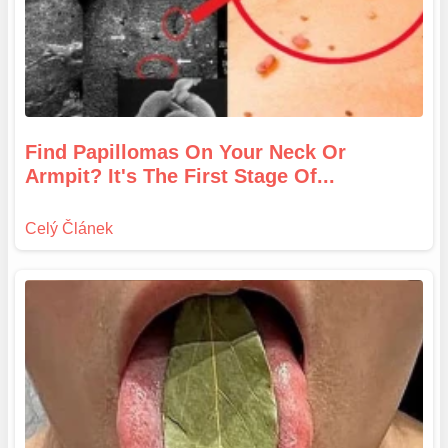
Find Papillomas On Your Neck Or
Armpit? It's The First Stage Of...