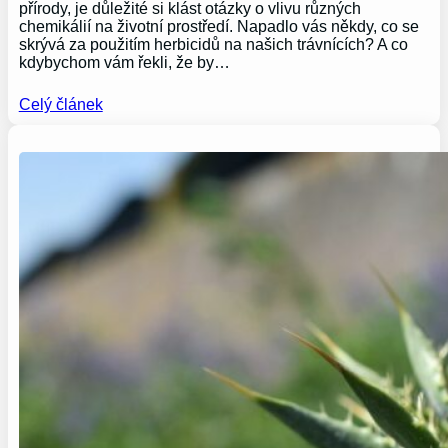
přírody, je důležité si klást otázky o vlivu různých
chemikálií na životní prostředí. Napadlo vás někdy, co se
skrývá za použitím herbicidů na našich trávnících? A co
kdybychom vám řekli, že by…
Celý článek