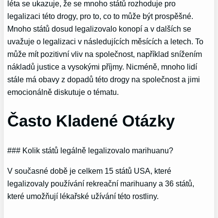
léta se ukazuje, že se mnoho států rozhoduje pro
legalizaci této drogy, pro to, co to může být prospěšné.
Mnoho států dosud legalizovalo konopí a v dalších se
uvažuje o legalizaci v následujících měsících a letech. To
může mít pozitivní vliv na společnost, například snížením
nákladů justice a vysokými příjmy. Nicméně, mnoho lidí
stále má obavy z dopadů této drogy na společnost a jimi
emocionálně diskutuje o tématu.
Často Kladené Otázky
### Kolik států legálně legalizovalo marihuanu?
V současné době je celkem 15 států USA, které
legalizovaly používání rekreační marihuany a 36 států,
které umožňují lékařské užívání této rostliny.