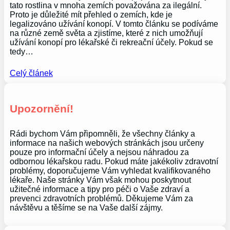
tato rostlina v mnoha zemích považována za ilegální.
Proto je důležité mít přehled o zemích, kde je
legalizováno užívání konopí. V tomto článku se podíváme
na různé země světa a zjistíme, které z nich umožňují
užívání konopí pro lékařské či rekreační účely. Pokud se
tedy…
Celý článek
Upozornění!
Rádi bychom Vám připomněli, že všechny články a
informace na našich webových stránkách jsou určeny
pouze pro informační účely a nejsou náhradou za
odbornou lékařskou radu. Pokud máte jakékoliv zdravotní
problémy, doporučujeme Vám vyhledat kvalifikovaného
lékaře. Naše stránky Vám však mohou poskytnout
užitečné informace a tipy pro péči o Vaše zdraví a
prevenci zdravotních problémů. Děkujeme Vám za
návštěvu a těšíme se na Vaše další zájmy.