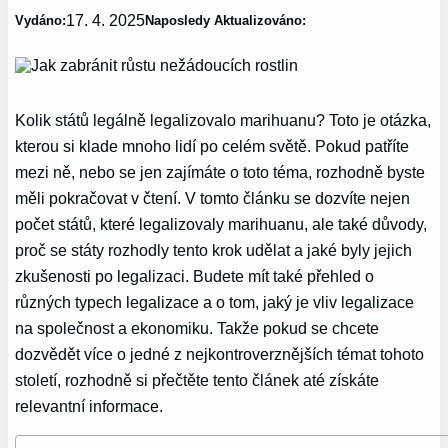
17. 4. 2025
Vydáno:
Naposledy Aktualizováno:
Kolik států legálně legalizovalo marihuanu? Toto je otázka,
kterou si klade mnoho lidí po celém světě. Pokud patříte
mezi ně, nebo se jen zajímáte o toto téma, rozhodně byste
měli pokračovat v čtení. V tomto článku se dozvíte nejen
počet států, které legalizovaly marihuanu, ale také důvody,
proč se státy rozhodly tento krok udělat a jaké byly jejich
zkušenosti po legalizaci. Budete mít také přehled o
různých typech legalizace a o tom, jaký je vliv legalizace
na společnost a ekonomiku. Takže pokud se chcete
dozvědět více o jedné z nejkontroverznějších témat tohoto
století, rozhodně si přečtěte tento článek até získáte
relevantní informace.