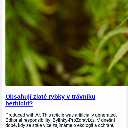
Obsahují zlaté rybky v trávníku
herbicid?
Produced with AI. This article was artificially generated.
Editorial responsibility: Bylinky-ProZdraví.cz. V dnešní
době, kdy se stále více zajímáme o ekologii a ochranu