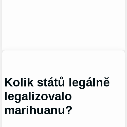
Kolik států legálně
legalizovalo
marihuanu?