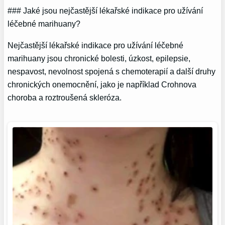
### Jaké jsou nejčastější lékařské indikace pro užívání
léčebné marihuany?
Nejčastější lékařské indikace pro užívání léčebné
marihuany jsou chronické bolesti, úzkost, epilepsie,
nespavost, nevolnost spojená s chemoterapií a další druhy
chronických onemocnění, jako je například Crohnova
choroba a roztroušená skleróza.