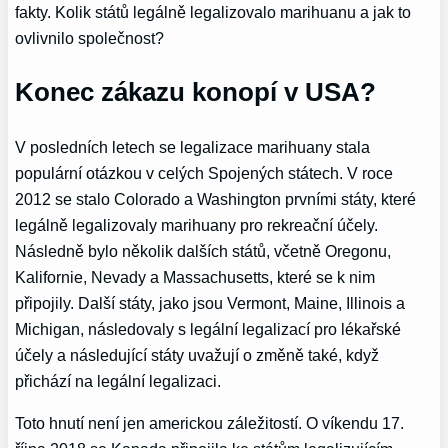
fakty. Kolik států legálně legalizovalo marihuanu a jak to
ovlivnilo společnost?
Konec zákazu konopí v USA?
V posledních letech se legalizace marihuany stala
populární otázkou v celých Spojených státech. V roce
2012 se stalo Colorado a Washington prvními státy, které
legálně legalizovaly marihuany pro rekreační účely.
Následně bylo několik dalších států, včetně Oregonu,
Kalifornie, Nevady a Massachusetts, které se k nim
připojily. Další státy, jako jsou Vermont, Maine, Illinois a
Michigan, následovaly s legální legalizací pro lékařské
účely a následující státy uvažují o změně také, když
přichází na legální legalizaci.
Toto hnutí není jen americkou záležitostí. O víkendu 17.