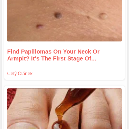
Find Papillomas On Your Neck Or
Armpit? It's The First Stage Of...