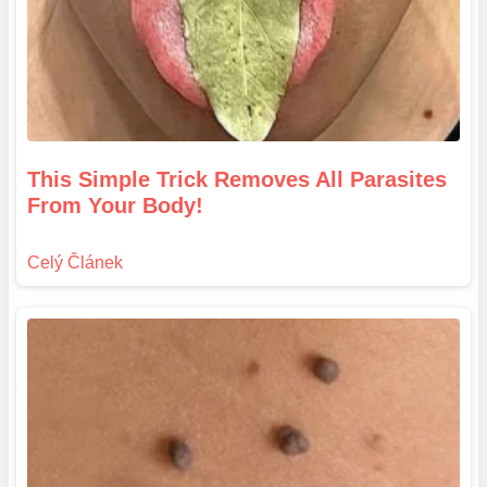
This Simple Trick Removes All Parasites
From Your Body!