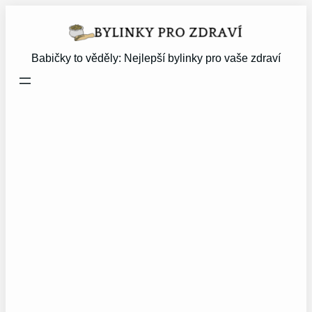
Přeskočit
na
obsah
Babičky to věděly: Nejlepší bylinky pro vaše zdraví