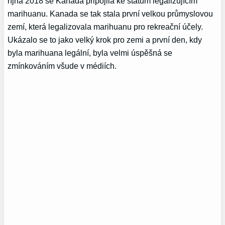
října 2018 se Kanada připojila ke státům legalizujícím
marihuanu. Kanada se tak stala první velkou průmyslovou
zemí, která legalizovala marihuanu pro rekreační účely.
Ukázalo se to jako velký krok pro zemi a první den, kdy
byla marihuana legální, byla velmi úspěšná se
zmínkováním všude v médiích.