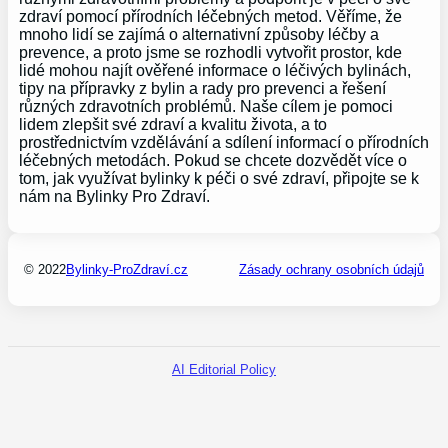
zdraví pomocí přírodních léčebných metod. Věříme, že
mnoho lidí se zajímá o alternativní způsoby léčby a
prevence, a proto jsme se rozhodli vytvořit prostor, kde
lidé mohou najít ověřené informace o léčivých bylinách,
tipy na přípravky z bylin a rady pro prevenci a řešení
různých zdravotních problémů. Naše cílem je pomoci
lidem zlepšit své zdraví a kvalitu života, a to
prostřednictvím vzdělávání a sdílení informací o přírodních
léčebných metodách. Pokud se chcete dozvědět více o
tom, jak využívat bylinky k péči o své zdraví, připojte se k
nám na Bylinky Pro Zdraví.
© 2022
Bylinky-ProZdraví.cz
Zásady ochrany osobních údajů
AI Editorial Policy