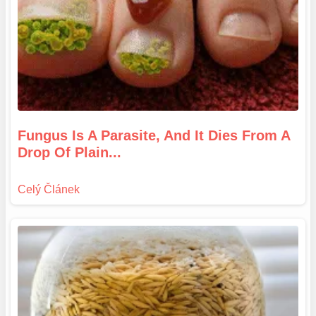
Fungus Is A Parasite, And It Dies From A
Drop Of Plain...