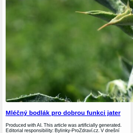
Mléčný bodlák pro dobrou funkci jater
Produced with AI. This article was artificially generated.
Editorial responsibility: Bylinky-ProZdraví.cz. V dnešní