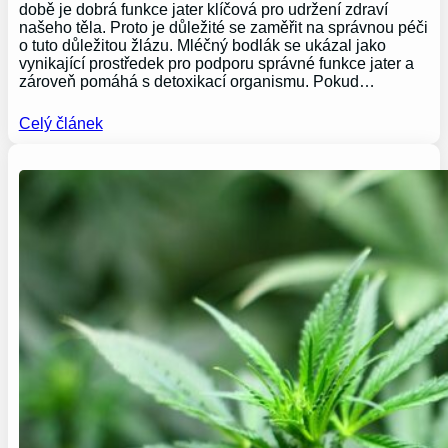
době je dobrá funkce jater klíčová pro udržení zdraví
našeho těla. Proto je důležité se zaměřit na správnou péči
o tuto důležitou žlázu. Mléčný bodlák se ukázal jako
vynikající prostředek pro podporu správné funkce jater a
zároveň pomáhá s detoxikací organismu. Pokud…
Celý článek