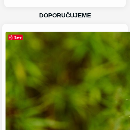
DOPORUČUJEME
Save