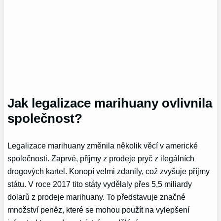
Jak legalizace marihuany ovlivnila
společnost?
Legalizace marihuany změnila několik věcí v americké
společnosti. Zaprvé, příjmy z prodeje pryč z ilegálních
drogových kartel. Konopí velmi zdanily, což zvyšuje příjmy
státu. V roce 2017 tito státy vydělaly přes 5,5 miliardy
dolarů z prodeje marihuany. To představuje značné
množství peněz, které se mohou použít na vylepšení