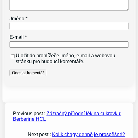
Jméno
*
E-mail
*
Uložit do prohlížeče jméno, e-mail a webovou
stránku pro budoucí komentáře.
Previous post :
Zázračný přírodní lék na cukrovku:
Berberine HCL
Next post :
Kolik chagy denně je prospěšné?