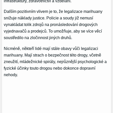
infrastruktury, zdravotnictví a vzdělání.
Dalším pozitivním vlivem je to, že legalizace marihuany
snižuje náklady justice. Policie a soudy již nemusí
vynakládat tolik zdrojů na pronásledování drogových
vyjednavačů a prodejců. To umožňuje, aby se více věcí
soustředilo na zločinnost jiných druhů.
Nicméně, někteří lidé mají stále obavy vůči legalizaci
marihuany. Mají strach o bezpečnost této drogy, včetně
zneužití, mládežnické spirály, nejrůznější psychologické a
fyzické účinky touto drogou nebo dokonce dopravní
nehody.