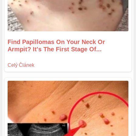
Find Papillomas On Your Neck Or
Armpit? It's The First Stage Of...